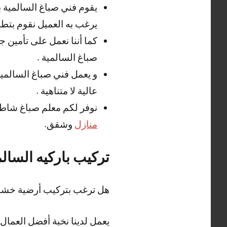
يقوم فني صباغ السالمية 
يرغب به العميل نقوم بتطبي
كما أننا نعمل على تأمين ج
صباغ السالمية .
و يعمل فني صباغ السالمي
عالية لا متناهية .
نوفر لكم معلم صباغ شاطر
منازل
وشقق.
تركيب باركيه السالم
هل ترغب بتركيب أرضية خشبية 
يعمل لدينا نخبة أفضل العمال 