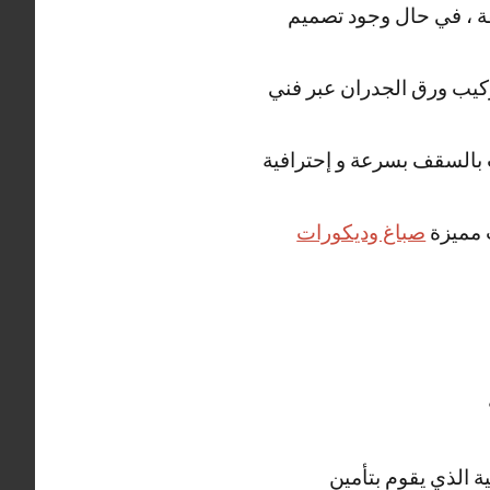
ة ، في حال وجود تصميم
 تركيب ورق الجدران عبر فني
 بالسقف بسرعة و إحترافية
 مميزة
صباغ وديكورات
ة الذي يقوم بتأمين