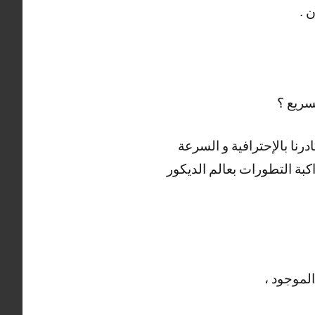
 .
سريع ؟
رنا بالإحترافية و السرعة
كبة التطورات بعالم الديكور
لموجود ،