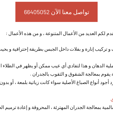
تواصل معنا الآن 66405052
دم لكم العديد من الأعمال المتنوعة ، و من هذه الأعمال :
 تركيب إنارة و بفلات داخل الجبس بطريقة إحترافية و بحيث
لية الدهان و هذا لتفادي أي عيب ممكن أو يظهر في الطلاء ال
 يقوم بمعالجة الشقوق و الثقوب بالجدران .
أجود أنواع الصباغ الأصلية سواء كانت زياتية بلمعة ، أو بدو
ي
لمية بمعالجة الجدران المهترئة ، المحروقة و إعادة ترميم ال