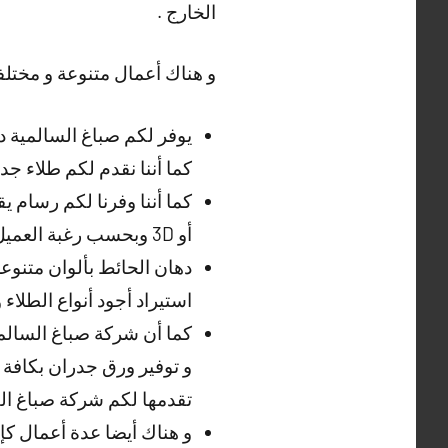
الخارج .
و هناك أعمال متنوعة و مختلفة
يوفر لكم صباغ السالمية ده
كما أننا نقدم لكم طلاء ج
كما أننا وفرنا لكم رسام 
أو 3D وبحسب رغبة العميل عبر صباغ السالمية .
دهان الحائط بألوان متنوع
استيراد أجود أنواع الطلاء 
كما أن شركة صباغ السالمي
و توفير ورق جدران بكافة 
تقدمها لكم شركة صباغ الف
و هناك أيضا عدة أعمال كإع