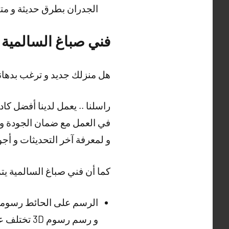
الجدران بطرق حديثة و متطو
فني صباغ السالمية
هل منزلك جديد و ترغب بدهانه
راسلنا .. يعمل لدينا أفضل كا
في العمل مع ضمان الجودة و ال
و لمعرفة آخر التحديثات و أجود
كما أن فني صباغ السالمية يتم
الرسم على الحائط رسوما
و رسم رسوم 3D تختلف عن الواقع بشيء عبر فني صباغ السالمية .