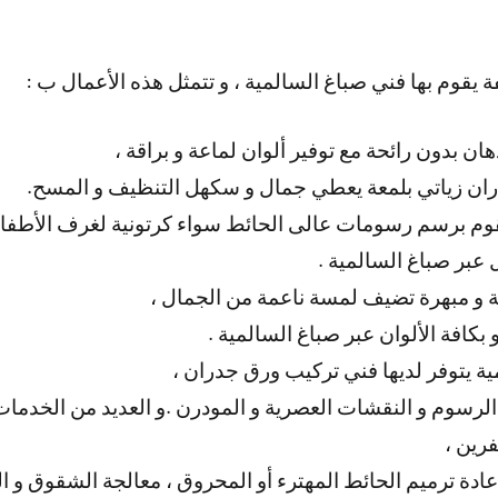
 يقوم بها فني صباغ السالمية ، و تتمثل هذه الأعمال ب :
ان بدون رائحة مع توفير ألوان لماعة و براقة ،
دران زياتي بلمعة يعطي جمال و سكهل التنظيف و المسح.
يقوم برسم رسومات عالى الحائط سواء كرتونية لغرف الأطفال
ة و مبهرة تضيف لمسة ناعمة من الجمال ،
و بكافة الألوان عبر صباغ السالمية .
ة يتوفر لديها فني تركيب ورق جدران ،
الرسوم و النقشات العصرية و المودرن .و العديد من الخدمات 
رين ،
ادة ترميم الحائط المهترء أو المحروق ، معالجة الشقوق و ال