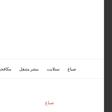
التجاوز
إلى
المحتوى
صباغ
ستلايت
بنشر متنقل
مكافح
صباغ