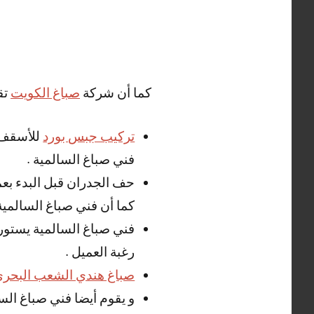
كما أن شركة
صباغ الكويت
تق
تركيب جبس بورد
للأسقف و
فني صباغ السالمية .
حف الجدران قبل البدء بعم
كما أن فني صباغ السالمية
فني صباغ السالمية يستورد 
رغبة العميل .
صباغ هندي الشعب البحر
و يقوم أيضا فني صباغ السا