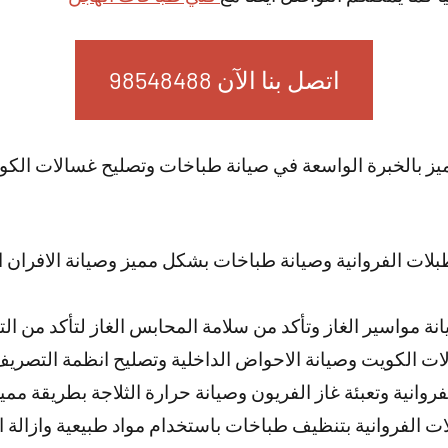
اتصل بنا الآن 98548488
ميز بالخبرة الواسعة في صيانة طباخات وتصليح غسالات ال
ت الفروانية وصيانة طباخات بشكل مميز وصيانة الافران الك
نة مواسير الغاز وتأكد من سلامة المحابس الغاز لتأكد من ال
لات الكويت وصيانة الاحواض الداخلية وتصليح انظمة التصر
وانية وتعبئة غاز الفريون وصيانة حرارة الثلاجة بطريقة ممي
 الفروانية بتنظيف طباخات باستخدام مواد طبيعية وازالة ا