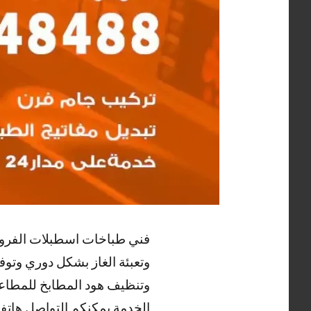
فني طباخات اسطبلات الفروان
وتعبئة الغاز بشكل دوري وتوفي
وتنظيف هود المطابخ للمطاع
الخدمة يمكنكم التواصل هاتفي