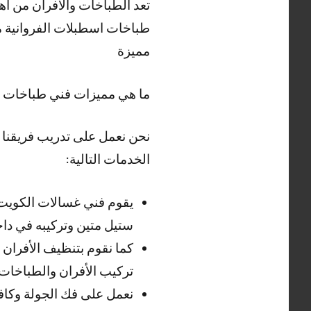
تعد الطباخات والافران من ا
طباخات اسطبلات الفروانية م
مميزة
ما هي مميزات فني طباخات ا
نحن نعمل على تدريب فريقنا 
الخدمات التالية:
يقوم فني غسالات الكويت
ستيل متين وتركيبه في داخ
كما نقوم بتنظيف الأفران
تركيب الأفران والطباخات
نعمل على فك الجولة وكاف