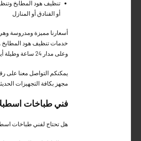
تنظيف هود المطابخ وتنظيف
أو الفنادق أو المنازل
أسعارنا مميزة ومدروسة وهي ش
خدمات تنظيف هود المطابخ وت
وعلى مدار 24 ساعة وطيلة أيام الأسبوع.
يمكنكم التواصل معنا على رقم
مجهز بكافة التجهيزات الحديث
فني طباخات اسطبلا
هل تحتاج لفني طباخات اسط