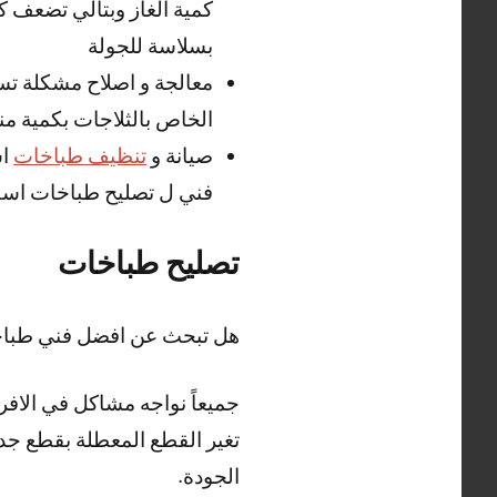
كمية الغاز وبتالي تضعف ك
بسلاسة للجولة
معالجة و اصلاح مشكلة تسر
الخاص بالثلاجات بكمية م
صيانة و
تنظيف طباخات
اس
فني ل تصليح طباخات اسطب
تصليح طباخات
هل تبحث عن افضل فني طباخ
جميعاً نواجه مشاكل في الاف
تغير القطع المعطلة بقطع جد
الجودة.