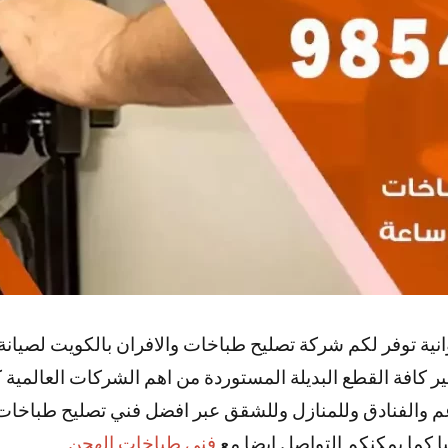
ية توفر لكم شركة تصليح طباخات والافران بالكويت لصيانة
ر كافة القطع البديلة المستوردة من اهم الشركات العالمية ك
م والفنادق وللمنازل وللشقق عبر افضل فني تصليح طباخات
ا كما يمكنكم التواصل ايضا مع
فني طباخات الهجن