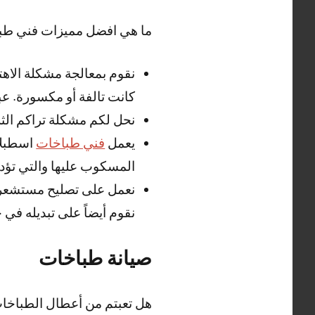
ما هي افضل مميزات فني طبا
نقوم بمعالجة مشكلة الاه
كانت تالفة أو مكسورة. عب
نحل لكم مشكلة تراكم الثل
يعمل
فني طباخات
اسطبلات
المسكوب عليها والتي تؤدي
نعمل على تصليح مستشعر ال
نقوم أيضاً على تبديله في 
صيانة طباخات
هل تعبتم من أعطال الطباخا