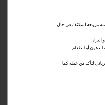
يشة مروحة المكثف في حال
البراد
 الدهون أو الطعام
ائي لتأكد من عمله كما