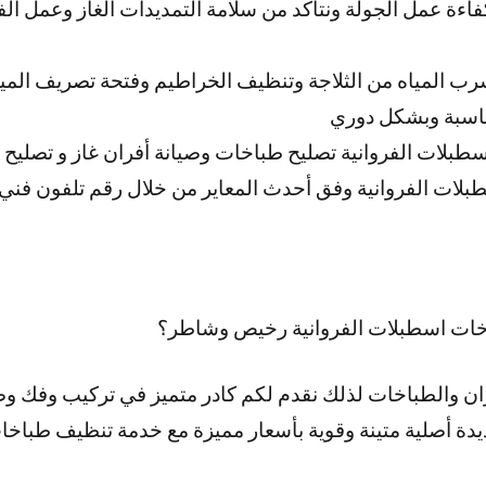
فاءة عمل الجولة ونتأكد من سلامة التمديدات الغاز وعمل ال
ب المياه من الثلاجة وتنظيف الخراطيم وفتحة تصريف المياه و
ناسبة وبشكل دوري
طبلات الفروانية تصليح طباخات وصيانة أفران غاز و تصليح 
لات الفروانية وفق أحدث المعاير من خلال رقم تلفون فني
ات اسطبلات الفروانية رخيص وشاطر؟
ران والطباخات لذلك نقدم لكم كادر متميز في تركيب وفك و
يدة أصلية متينة وقوية بأسعار مميزة مع خدمة تنظيف طباخا