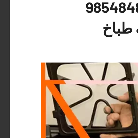
ات اسطبلات الفروانية 98548488
 طباخ