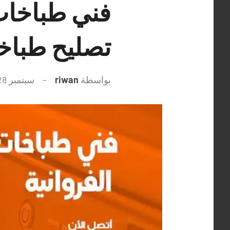
تصليح طباخ
بواسطة
riwan
سبتمبر 28, 2021