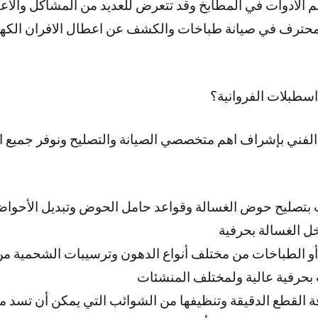
هم الادوات في المطابخ وقد تتعرض للعديد من المشاكل والا
حترف في صيانة طباخات والكشف عن اعطال الافران الكهربائ
سطبلات الفروانية؟
الفني بإشراف اهم متخصصي الصيانة والتصليح ونوفر جميع ا
 بتصليح حوض الغسالة وقواعد حامل الحوض وتبديل الأحوا
ل الغسالة بحرفية
 أو الطباخات من مختلف أنواع الدهون وترسيبات الشحمية من
 بحرفية عالية ولمختلف المنشئات
ة القطع الدقيقة وتنظيفها من الشوائب التي يمكن أن تسد 