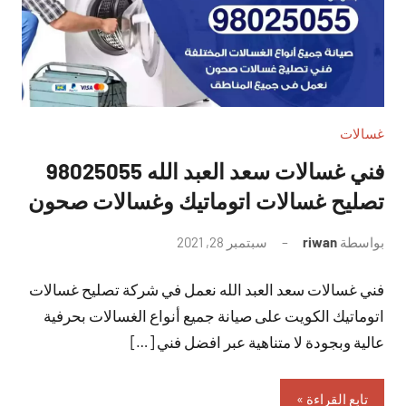
غسالات
فني غسالات سعد العبد الله 98025055
تصليح غسالات اتوماتيك وغسالات صحون
بواسطة
riwan
سبتمبر 28, 2021
لا
توجد
فني غسالات سعد العبد الله نعمل في شركة تصليح غسالات
تعليقات
اتوماتيك الكويت على صيانة جميع أنواع الغسالات بحرفية
عالية وبجودة لا متناهية عبر افضل فني […]
تابع القراءة