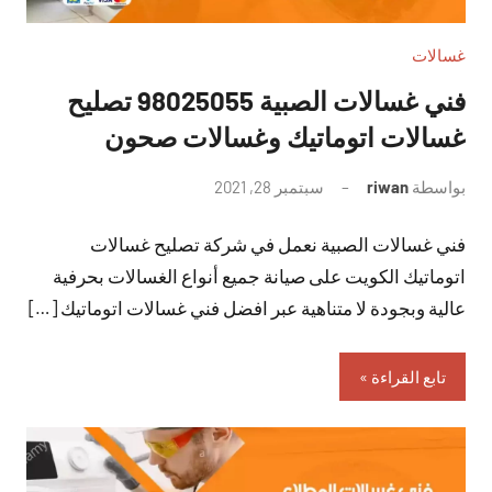
غسالات
فني غسالات الصبية 98025055 تصليح
غسالات اتوماتيك وغسالات صحون
بواسطة
riwan
سبتمبر 28, 2021
لا
توجد
فني غسالات الصبية نعمل في شركة تصليح غسالات
تعليقات
اتوماتيك الكويت على صيانة جميع أنواع الغسالات بحرفية
عالية وبجودة لا متناهية عبر افضل فني غسالات اتوماتيك […]
تابع القراءة