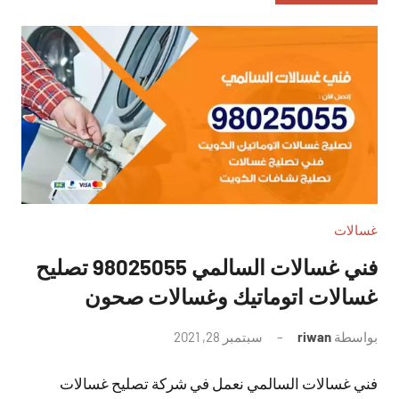
غسالات
فني غسالات السالمي 98025055 تصليح
غسالات اتوماتيك وغسالات صحون
بواسطة
riwan
سبتمبر 28, 2021
لا
توجد
فني غسالات السالمي نعمل في شركة تصليح غسالات
تعليقات