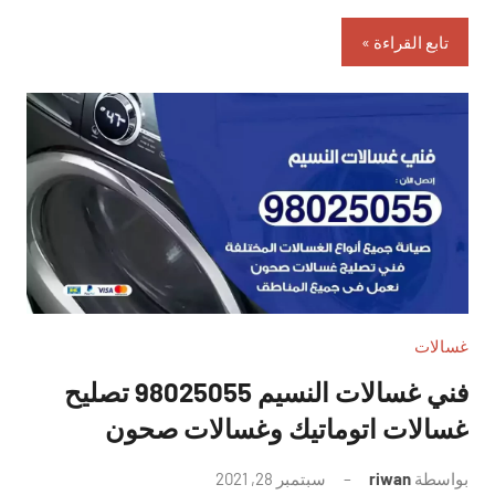
تابع القراءة
غسالات
فني غسالات النسيم 98025055 تصليح
غسالات اتوماتيك وغسالات صحون
بواسطة
riwan
سبتمبر 28, 2021
لا