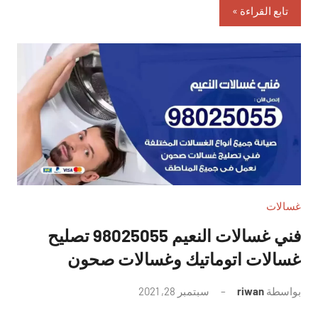
تابع القراءة
غسالات
فني غسالات النعيم 98025055 تصليح
غسالات اتوماتيك وغسالات صحون
بواسطة
riwan
سبتمبر 28, 2021
لا
توجد