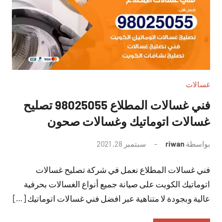
غسالات
فني غسالات المطلاع 98025055 تصليح
غسالات اتوماتيك وغسالات صحون
بواسطة
riwan
سبتمبر 28, 2021
لا
توجد
فني غسالات المطلاع نعمل في شركة تصليح غسالات
تعليقات
اتوماتيك الكويت على صيانة جميع أنواع الغسالات بحرفية
عالية وبجودة لا متناهية عبر افضل فني غسالات اتوماتيك […]