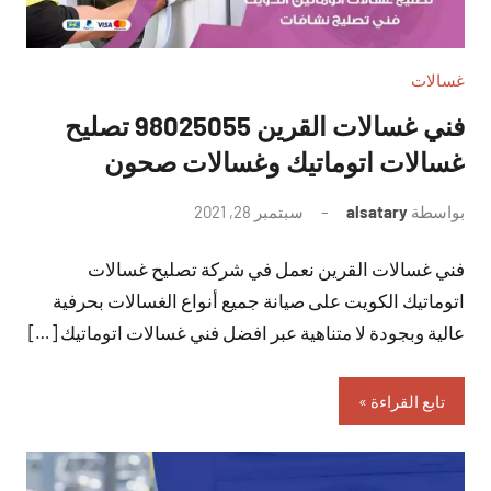
غسالات
فني غسالات القرين 98025055 تصليح
غسالات اتوماتيك وغسالات صحون
بواسطة
alsatary
سبتمبر 28, 2021
لا
توجد
فني غسالات القرين نعمل في شركة تصليح غسالات
تعليقات
اتوماتيك الكويت على صيانة جميع أنواع الغسالات بحرفية
عالية وبجودة لا متناهية عبر افضل فني غسالات اتوماتيك […]
تابع القراءة