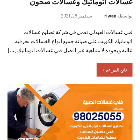
غسالات اتوماتيك وغسالات صحون
بواسطة
riwan
سبتمبر 28, 2021
لا
توجد
فني غسالات العبدلي نعمل في شركة تصليح غسالات
تعليقات
اتوماتيك الكويت على صيانة جميع أنواع الغسالات بحرفية
عالية وبجودة لا متناهية عبر افضل فني غسالات اتوماتيك […]
تابع القراءة