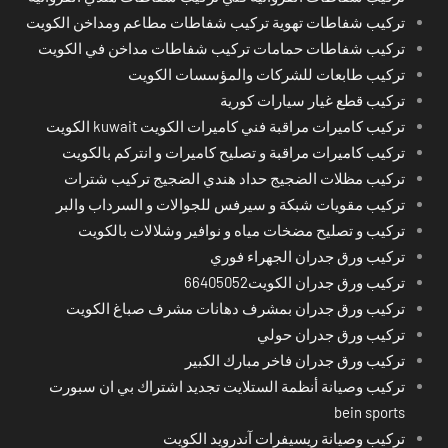
تركيب شفاطات تهوية تركيب شفاطات مطاعم ومداخن الكويت
تركيب شفاطات حمامات تركيب شفاطات مداخن في الكويت
تركيب طابعات للشركات والمؤسسات الكويت
تركيب قطع غيار سيارات كورية
تركيب كاميرات مراقبة فني كاميرات الكويت kuwait الكويت
تركيب كاميرات مراقبة و تصليح كاميرات و انتركم بالكويت
تركيب مظلات الضجيج حداد هندي الضجيج تركيب شترات
تركيب مقويات شبكة و سيرفس للجوالات و السرداب والبر
تركيب و تصليح مضخات مياه و نوافير وشلالات بالكويت
تركيب ورق جدران الجهراء فوري
تركيب ورق جدران الكويت66405052
تركيب ورق جدران بمشرف دهانات مشرف صباغ الكويت
تركيب ورق جدران حولي
تركيب ورق جدران فاخر مبارك الكبير
تركيب وصيانة أنظمة الستلايت تجديد اشتراك بي ان سبورت
bein sports
تركيب وصيانة ريسيفرات آندرويد الكويت