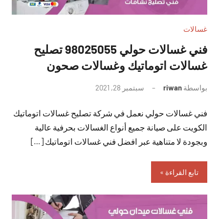
غسالات
فني غسالات حولي 98025055 تصليح
غسالات اتوماتيك وغسالات صحون
بواسطة
riwan
سبتمبر 28, 2021
لا
توجد
فني غسالات حولي نعمل في شركة تصليح غسالات اتوماتيك
تعليقات
الكويت على صيانة جميع أنواع الغسالات بحرفية عالية
وبجودة لا متناهية عبر افضل فني غسالات اتوماتيك […]
تابع القراءة