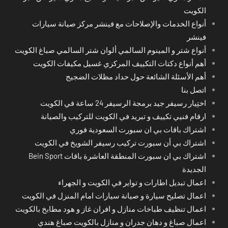
الكويت
أنواع الخدمات والإصلاحات مع فينشر مركز صيانة سيارات
فينشر
أنواع شتر و المينوم السالمي ألوان شتر السالمي صباغ الكويت
أهم أنواع دكتات التكييف المركزي غسيل مكيفات الكويت
أهم الأسئلة الشائعة حول حداد مظلات الضجيج
اتصل بنا
اختِيار رسيفر جيد برمجة الرسيفر 24 ساعة في الكويت
ارقام فنيي تكييف و تبريد في الكويت للتركيب والصيانة
اشتراك باقات بي ان سبورت السعودية فوري
اشتراك بي أن سبورت تركيب رسيفر الشويخ في الكويت
اشتراك بي ان سبورت المنطقة العاشرة باقات Bein Sport
الجديدة
اعمال تبديل اطارات و تواير في الكويت و الجهراء
اعمال تصليح سيارة و صيانة سيارات امام المنزل في الكويت
اعمال تنظيف طباخات منازل و افران غاز و هود مطابخ بالكويت
اعمال صباغ و دهان جدران و منازل بالكويت صباغ هندي