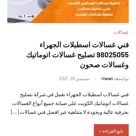
غسالات
فني غسالات اسطبلات الجهراء
98025055 تصليح غسالات اتوماتيك
وغسالات صحون
بواسطة
riwan
سبتمبر 28, 2021
لا
توجد
فني غسالات اسطبلات الجهراء نعمل في شركة تصليح
تعليقات
غسالات اتوماتيك الكويت على صيانة جميع أنواع الغسالات
بحرفية عالية وبجودة لا متناهية عبر افضل فني غسالات […]
تابع القراءة