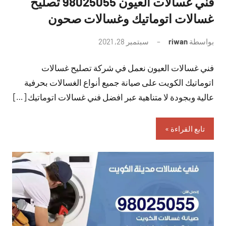
فني غسالات العيون 98025055 تصليح
غسالات اتوماتيك وغسالات صحون
بواسطة
riwan
سبتمبر 28, 2021
لا
توجد
فني غسالات العيون نعمل في شركة تصليح غسالات
تعليقات
اتوماتيك الكويت على صيانة جميع أنواع الغسالات بحرفية
عالية وبجودة لا متناهية عبر افضل فني غسالات اتوماتيك […]
تابع القراءة