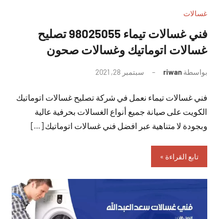
غسالات
فني غسالات تيماء 98025055 تصليح
غسالات اتوماتيك وغسالات صحون
بواسطة
riwan
سبتمبر 28, 2021
لا
توجد
فني غسالات تيماء نعمل في شركة تصليح غسالات اتوماتيك
تعليقات
الكويت على صيانة جميع أنواع الغسالات بحرفية عالية
وبجودة لا متناهية عبر افضل فني غسالات اتوماتيك […]
تابع القراءة