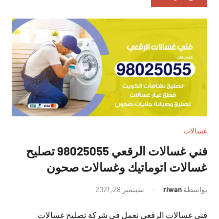
غسالات
فني غسالات الرقعي 98025055 تصليح
غسالات اتوماتيك وغسالات صحون
بواسطة
riwan
سبتمبر 28, 2021
لا
توجد
فني غسالات الرقعي نعمل في شركة تصليح غسالات
تعليقات