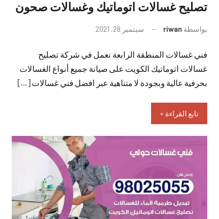
تصليح غسالات اتوماتيك وغسالات صحون
بواسطة
riwan
سبتمبر 28, 2021
لا
توجد
فني غسالات المنطقة الرابعة نعمل في شركة تصليح
تعليقات
غسالات اتوماتيك الكويت على صيانة جميع أنواع الغسالات
بحرفية عالية وبجودة لا متناهية عبر افضل فني غسالات […]
تابع القراءة