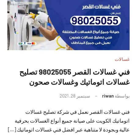
غسالات
فني غسالات القصر 98025055 تصليح
غسالات اتوماتيك وغسالات صحون
بواسطة
riwan
سبتمبر 28, 2021
لا
توجد
فني غسالات القصر نعمل في شركة تصليح غسالات
تعليقات
اتوماتيك الكويت على صيانة جميع أنواع الغسالات بحرفية
عالية وبجودة لا متناهية عبر افضل فني غسالات اتوماتيك […]