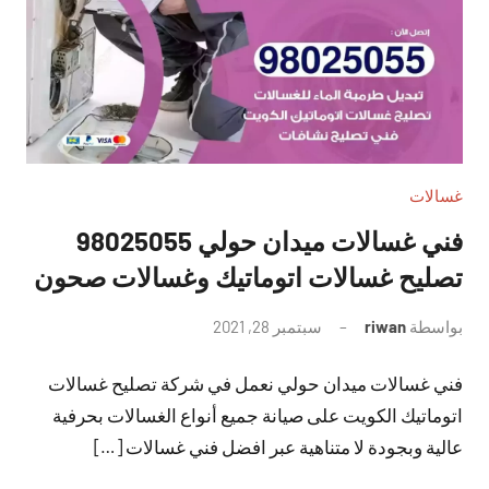
غسالات
فني غسالات ميدان حولي 98025055
تصليح غسالات اتوماتيك وغسالات صحون
بواسطة
riwan
سبتمبر 28, 2021
لا
توجد
فني غسالات ميدان حولي نعمل في شركة تصليح غسالات
تعليقات
اتوماتيك الكويت على صيانة جميع أنواع الغسالات بحرفية
عالية وبجودة لا متناهية عبر افضل فني غسالات […]