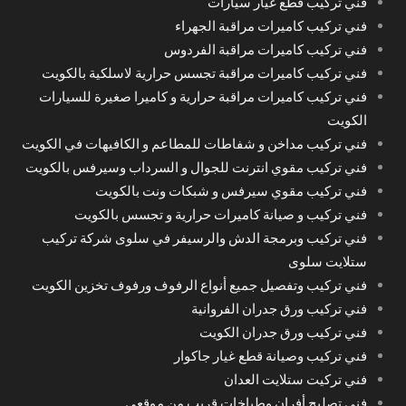
فني تركيب قطع غيار سيارات
فني تركيب كاميرات مراقبة الجهراء
فني تركيب كاميرات مراقبة الفردوس
فني تركيب كاميرات مراقبة تجسس حرارية لاسلكية بالكويت
فني تركيب كاميرات مراقبة حرارية و كاميرا صغيرة للسيارات
الكويت
فني تركيب مداخن و شفاطات للمطاعم و الكافيهات في الكويت
فني تركيب مقوي انترنت للجوال و السرداب وسيرفس بالكويت
فني تركيب مقوي سيرفس و شبكات ونت بالكويت
فني تركيب و صيانة كاميرات حرارية و تجسس بالكويت
فني تركيب وبرمجة الدش والرسيفر في سلوى شركة تركيب
ستلايت سلوى
فني تركيب وتفصيل جميع أنواع الرفوف ورفوف تخزين الكويت
فني تركيب ورق جدران الفروانية
فني تركيب ورق جدران الكويت
فني تركيب وصيانة قطع غيار جاكوار
فني تركيت ستلايت العدان
فني تصليح أفران وطباخات قريب من موقعي