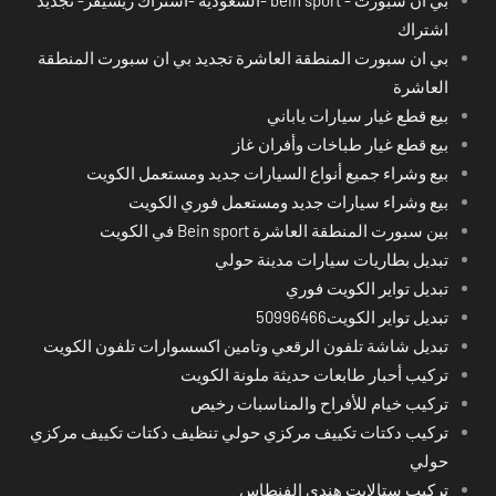
اشتراك
بي ان سبورت المنطقة العاشرة تجديد بي ان سبورت المنطقة
العاشرة
بيع قطع غيار سيارات ياباني
بيع قطع غيار طباخات وأفران غاز
بيع وشراء جميع أنواع السيارات جديد ومستعمل الكويت
بيع وشراء سيارات جديد ومستعمل فوري الكويت
بين سبورت المنطقة العاشرة Bein sport في الكويت
تبديل بطاريات سيارات مدينة حولي
تبديل تواير الكويت فوري
تبديل تواير الكويت50996466
تبديل شاشة تلفون الرقعي وتامين اكسسوارات تلفون الكويت
تركيب أحبار طابعات حديثة ملونة الكويت
تركيب خيام للأفراح والمناسبات رخيص
تركيب دكتات تكييف مركزي حولي تنظيف دكتات تكييف مركزي
حولي
تركيب ستالايت هندي الفنطاس