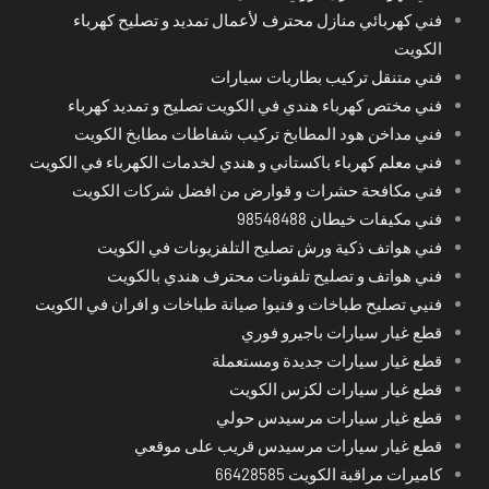
فني كهربائي منازل محترف لأعمال تمديد و تصليح كهرباء
الكويت
فني متنقل تركيب بطاريات سيارات
فني مختص كهرباء هندي في الكويت تصليح و تمديد كهرباء
فني مداخن هود المطابخ تركيب شفاطات مطابخ الكويت
فني معلم كهرباء باكستاني و هندي لخدمات الكهرباء في الكويت
فني مكافحة حشرات و قوارض من افضل شركات الكويت
فني مكيفات خيطان 98548488
فني هواتف ذكية ورش تصليح التلفزيونات في الكويت
فني هواتف و تصليح تلفونات محترف هندي بالكويت
فنيي تصليح طباخات و فنيوا صيانة طباخات و افران في الكويت
قطع غيار سيارات باجيرو فوري
قطع غيار سيارات جديدة ومستعملة
قطع غيار سيارات لكزس الكويت
قطع غيار سيارات مرسيدس حولي
قطع غيار سيارات مرسيدس قريب على موقعي
كاميرات مراقبة الكويت 66428585