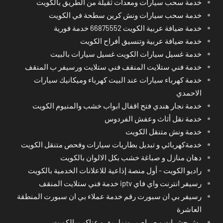
خدمة سحب سيارات ومعدات ثقيلة من الطريق بالكويت
خدمة سحب سيارات ونش كرين سطحة في الكويت
خدمة ضيافة عربية الكويت 66875552 خدمة فورية
خدمة ضيافة عربية وتنسيق أفراح الكويت
خدمة غسيل سيارات الكويت غسيل سيارات بالبيت
خدمة فني ستلايت المنقف فني ستلايت ورسيفر ب المنقف
خدمة كهرباء سيارات عند البيت كهرباء وميكانيك سيارات
الاحمدي
خدمة نجار هندي فتح اقفال ابواب خشب والمنيوم الكويت
خدمة نقل أثاث وعفش الفردوس
خدمة ونش متنقل الكويت
خدمةكهربائي و تبديل بطاريات سيارات وفحص متنقل الكويت
دهان منازل و صباغة خشب بكل الالوان بالكويت
راديو الكويت - أول منصة إذاعية للاعلانات الخدمية بالكويت
رسيفر انترنت واي فاي iptv خدمة فني ستلايت المنقف
رسيفر بي ان سبورت رقم خدمة عملاء بي ان سبورت المنطقة
العاشرة
رش حشرات و صراصير ونمل بق و عناكب بالكويت