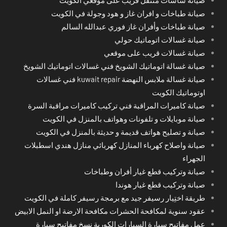
صيانة طباخات و افران غاز و هود وجولة في الكويت
صيانة طباخات وأفران غاز فوري عبدالله السالم
صيانة غسالات اتوماتيك حولي
صيانة غسالات قريب على موقعي
صيانة غسالة اتوماتيك الشويخ فني غسالات اتوماتيك الشويخ
صيانة غسالة ملابس النهضة kuwait repair فني غسالات
اوتوماتيك الكويت
صيانة كاميرات المراقبة فني تركيب كاميرات مراقبة السرة
صيانة موبايلات و تلفونات وهواتف بالمنزل في الكويت
صيانة و تصليح هواتف قديمة و حديثة بالمنزل في الكويت
صيانة واصلاح كهرباء المنازل كهربائي منازل هندي اسطبلات
الجهراء
صيانة وتركيب قطع غيار أفران وطباخات
صيانة وتركيب قطع غيار هوندا
طريقة اختِيار رسيفر جيد مع برمجة رسيفر كاملة في الكويت
عقود سنوية لمكافحة الحشرات مكافحة الارضة او النمل الابيض
عمل مفاتيح سيارة السيارات الكورية نسخ مفاتيح سيارة