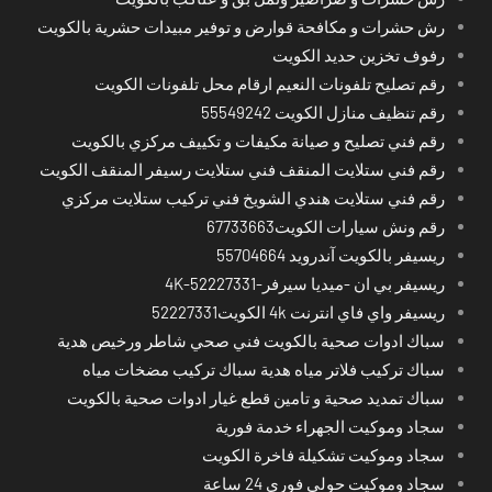
رش حشرات و مكافحة قوارض و توفير مبيدات حشرية بالكويت
رفوف تخزين حديد الكويت
رقم تصليح تلفونات النعيم ارقام محل تلفونات الكويت
رقم تنظيف منازل الكويت 55549242
رقم فني تصليح و صيانة مكيفات و تكييف مركزي بالكويت
رقم فني ستلايت المنقف فني ستلايت رسيفر المنقف الكويت
رقم فني ستلايت هندي الشويخ فني تركيب ستلايت مركزي
رقم ونش سيارات الكويت67733663
ريسيفر بالكويت آندرويد 55704664
ريسيفر بي ان -ميديا سيرفر-4K-52227331
ريسيفر واي فاي انترنت 4k الكويت52227331
سباك ادوات صحية بالكويت فني صحي شاطر ورخيص هدية
سباك تركيب فلاتر مياه هدية سباك تركيب مضخات مياه
سباك تمديد صحية و تامين قطع غيار ادوات صحية بالكويت
سجاد وموكيت الجهراء خدمة فورية
سجاد وموكيت تشكيلة فاخرة الكويت
سجاد وموكيت حولي فوري 24 ساعة