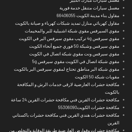
مغسل سيارات متنقل خدمة فورية
مقاول بناء مدينة الكويت 66406055
مقاول كهربائي منازل تمديد شبكات كهرباء و صيانة بالكويت
مقوي السيرفس مقوي شبكة اشبيلية للبر والمخيمات
مقوي سيرفس 4g تركيب مقوي سيرفس البر في الكويت
مقوي سيرفس وشبكة 5G فوري جميع أنحاء الكويت
مقوي سيرفس ونت مقوي شبكة اتصال في الكويت
مقوي شبكة اتصال في الكويت مقوي سيرفس 5g
مقوي شبكة البر مناطق تحتاج لمقوي سيرفس البر بالكويت
مقويات شبكة 5G الكويت
مكافحة حشرات العارضية لارقى خدمات الرش و المكافحة
بالكويت
مكافحة حشرات القرين فني مكافحة حشرات القرين 24 ساعة
مكافحة حشرات الكويت55306090
مكافحة حشرات هندي القرين فني مكافحة حشرات باكستاني
القرين
مكافحة حشرات وقوارض العارضية طريقة الوقاية والتخلص من