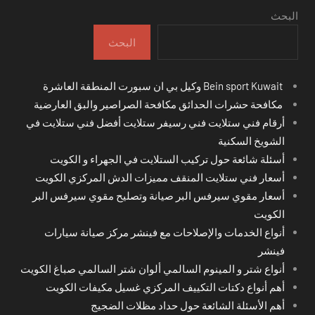
البحث
البحث
Bein sport Kuwait وكيل بي ان سبورت المنطقة العاشرة
مكافحة حشرات الحدائق مكافحة الصراصير والبق العارضية
أرقام فني ستلايت فني رسيفر ستلايت أفضل فني ستلايت في
الشويخ السكنية
أسئلة شائعة حول تركيب الستلايت في الجهراء و الكويت
أسعار فني ستلايت المنقف مميزات الدش المركزي الكويت
أسعار مقوي سيرفس البر صيانة وتصليح مقوي سيرفس البر
الكويت
أنواع الخدمات والإصلاحات مع فينشر مركز صيانة سيارات
فينشر
أنواع شتر و المينوم السالمي ألوان شتر السالمي صباغ الكويت
أهم أنواع دكتات التكييف المركزي غسيل مكيفات الكويت
أهم الأسئلة الشائعة حول حداد مظلات الضجيج