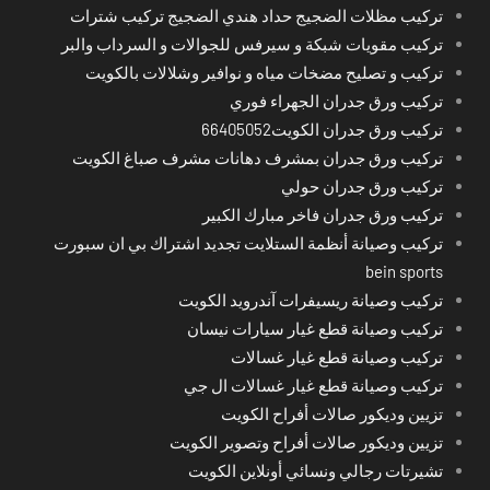
تركيب مظلات الضجيج حداد هندي الضجيج تركيب شترات
تركيب مقويات شبكة و سيرفس للجوالات و السرداب والبر
تركيب و تصليح مضخات مياه و نوافير وشلالات بالكويت
تركيب ورق جدران الجهراء فوري
تركيب ورق جدران الكويت66405052
تركيب ورق جدران بمشرف دهانات مشرف صباغ الكويت
تركيب ورق جدران حولي
تركيب ورق جدران فاخر مبارك الكبير
تركيب وصيانة أنظمة الستلايت تجديد اشتراك بي ان سبورت
bein sports
تركيب وصيانة ريسيفرات آندرويد الكويت
تركيب وصيانة قطع غيار سيارات نيسان
تركيب وصيانة قطع غيار غسالات
تركيب وصيانة قطع غيار غسالات ال جي
تزيين وديكور صالات أفراح الكويت
تزيين وديكور صالات أفراح وتصوير الكويت
تشيرتات رجالي ونسائي أونلاين الكويت