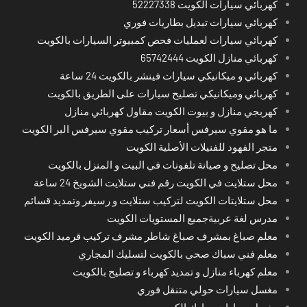
كهربائي سيارات الكويت 52227338
كهربائي سيارات تبديل بطاريات فوري
كهربائي سيارات لعمليات فحص كمبيوتر السيارات بالكويت
كهربائي منازل الكويت 65742444
كهربائي و ميكانيكي سيارات فينشر بالكويت 24 ساعة
كهربائي وميكانيكي تصليح سيارات على الطريق بالكويت
كهربجي منازل و بيوت الكويت مقاول كهربائي منازل
ما هو مقوي سيرفس أسعار تركيب مقوي سيرفس البر الكويت
متجر الفهود للفنيلات الأصلية الكويت
محل تصليح و صيانة تلفونات في البيت و المنزل بالكويت
محل ستلايت في الكويت رقم فني ستلايت الشويخ 24 ساعة
محل ستلايتات الكويت لتركيب ستلايت و رسيفر وتمديد قسائم
مدرس لغة عربيةجميع المستويات الكويت
معلم صباغ بمشرف صباغ شاطر مشرف تركيب قرميد الكويت
معلم فني سباك صحي بالكويت لتسليك المجاري
معلم كهرباء منازل و تمديد كهرباء و تصليح بالكويت
مغسل سيارات حولي متنقل فوري
مغسل سيارات مبارك الكبير