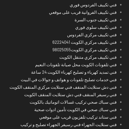
فني تكييف الفردوس فوري
فني تكييف الفروانية قريب على موقعي
فني تكييف جنوب السرة
فني تكييف سلوى فوري
فني تكييف مركزي الفردوس
فني تكييف مركزي الكويت 62224041
فني تكييف مركزي الكويت98025055
فني تكييف مركزي متنقل الكويت
فني تلفونات الكويت محل صيانة تلفونات النعيم
فني تمديد كهرباء و تصليح كهرباء الكويت 24 ساعة
فني خدمات تصليح تلفونات و هواتف و جوالات في البيت
فني دش ستلايت المنقف فني ستلايت مركزي المنقف الكويت
فني رسيفر المنقف فني دش ستلايت المنقف الكويت
فني سباك صحي تركيب غسالات اتوماتيك بالكويت
فني سباك صحي في الكويت تأمين ادوات صحية
فني ستاند تركيب تلفزيون قريب على موقعي
فني ستلايت الجهراء فني رسيفر الجهراء تصليح و تركيب