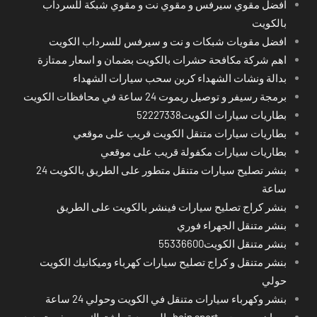
افضل مقوي سيرفس و مقوي نت و مقوي شبكة للسرداب
بالكويت
افضل مقويات شبكات و نت و سيرفس للسرداب الكويت
اهم شركة مكافحة حشرات بالكويت بضمان و اسعار ممتازة
بدالة ونشات الشهداء كرين سحب سيارات الشهداء
برمجة رسيفر و توصيل ريموت 24 ساعة في محافظات الكويت
بطاريات سيارات الكويت52227338
بطاريات سيارات متنقل الكويت قريب على موقعي
بطاريات سيارات مكفولة قريب على موقعي
بنشر تصليح سيارات متنقل متطور على الطريق بالكويت 24
ساعة
بنشر كراج تصليح سيارات فينشر بالكويت على الطريق
بنشر متنقل الجهراء فوري
بنشر متنقل الكويت55336600
بنشر متنقل و كراج تصليح سيارات كهرباء وميكانيك الكويت
حولي
بنشر وكهرباء سيارات متنقل في الكويت وحولي 24 ساعة
بي ان سبورت - bein sport -السعودية -اشتراك ريسيفر- تجديد