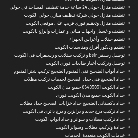
تنظيف منازل حولي 24 ساعة خدمة تنظيف المساجد في حولي
تنظيف منازل حولي شركة تنظيف منازل حولي الكويت
تنظيف منازل وتعقيم فوري قريب على موقعي الكويت
تنظيف و غسيل واجهات مباني و عمارات وابراج بالكويت
تنظيم حفلات وأعراس الجهراء
تنظيم وديكور أفراح ومناسبات الكويت
توصيل رسيفر bein و تركيب ستلايت و رسيفرات في الكويت
توصيل وتركيب أخبار طابعات فوري الكويت
حداد أبواب الضجيج فني ألمنيوم الضجيج تركيب شتر المنيوم
حداد الضجيج فني حداد الضجيج لخدمات تركيب مظلات
حداد الكويت 66405051 جميع مدن الكويت
حداد الكويت جميع مدن الكويت فوري
حداد باكستاني الضجيج حداد خزانات الضجيج حداد مظلات
حداد تركيب درج حديد و درابزين و درج دائري في الكويت
حداد تركيب مظلات و سواتر و حداد ابواب الكويت
حدادة وتركيب مظلات وسواتر الكويت
خدمات الكويت متعددة الخدمات