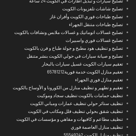
تصليح سيارات و تبديل اطارات في الكويت 24 ساعة
تصليح شاشات تلفزيونات الكويت
تصليح طباخات فوري الكويت وأفران غاز
تصليح طباخات متنقل الجهراء
تصليح غسالات اتوماتيك و غسالات ملابس ونشافات بالكويت
تصليح غسالات فوري واسبيرات
تصليح و تنظيف هود مطبخ و جولة طباخ و فرن بالكويت
تصليح و صيانة سيارات في حولي الكويت بنشر متنقل
تعقيم سيارات الكويت غسيل سيارات بالبخار
تعقيم منازل الكويت خدمة فورية65781212
تعقيم منازل فوري الجهراء
تعقيم و تطهير و تنظيف منازل من الكورونا و الأوساخ بالكويت
تنظيف حمامات بالكويت تنظيف سجاد وموكيت
تنظيف ستائر حولي تنظيف عمارات ومباني الكويت
تنظيف شقق بحولي تنظيف فلل ومكاتب في الكويت
تنظيف مطاعم و كافيهات و مقاهي و مؤسسات في الكويت
تنظيف منازل العاصمة فوري
تنظيف منازل الكويت 55549242