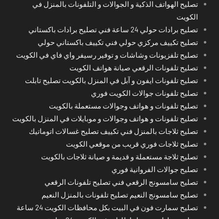
تصليح الهواتف الذكية و الجوالات و التلفونات بالمنزل في
الكويت
تصليح برادات حولي 24 ساعة فني تصليح برادات باكستاني
تصليح تكييف مركزي حولي فني تكييف باكستاني حولي
تصليح تلفزيونات وشاشات و توفير رسيفر واي فاي في الكويت
تصليح تلفونات الرقعي صيانة هواتف الكويت
تصليح تلفونات ايفون و آبل في المنزل بالكويت تصليح تابلت
تصليح تلفونات جوالات الكويت فوري
تصليح تلفونات و هواتف وجوالات مستعملة بالكويت
تصليح تلفونات و هواتف وجوالات و موبايلات في المنزل بالكويت
تصليح ثلاجات بالمنزل فني تكييف تصليح غسالات اتوماتيك
تصليح ثلاجات فوري قريب من موقعي الكويت
تصليح ثلاجة مستعملة و قديمة و صيانة ثلاجات بالكويت
تصليح جوالات الفروانية فوري
تصليح سامسونج الرقعي فني تصليح تلفونات الرقعي
تصليح سامسونج النعيم تصليح تلفونات بالمنزل النعيم
تصليح سمارت فون في البيت بكل محافظات الكويت 24 ساعة