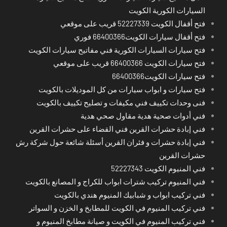
السيارات الكورية الكويت
فتح أقفال الكويت 52227339 قريب على موقعي
فتح أقفال سيارات الكويت66400366 فوري
فتح سيارات السيارات الكورية فني مفاتيح سيارات الكويت
فتح سيارات الكويت 66400366 قريب على موقعي
فتح سيارات الكويت66400366
فتح سيارات و ابواب سيارات من كل الموديلات بالكويت
فنى وحدات تكييف فني مكيفات و تصليح تكييف بالكويت
فني أدوات صحية هدية مقاول صحي هدية
فني إبادة حشرات القرين فني القضاء على حشرات القرين
فني إبادة حشرات و فئران القرين أسئلة شائعة حول شركة رش
حشرات القرين
فني المنيوم الكويت 52227343
فني المنيوم تركيب شترات ابواب للكراج و المصانع بالكويت
فني تركيب ابواب و شبابيك المنيوم هندي بالكويت
فني تركيب المنيوم في الكويت للمطابخ و الخزن و السواتر
فني تركيب المنيوم في الكويت و صيانة مطابخ المنيوم و