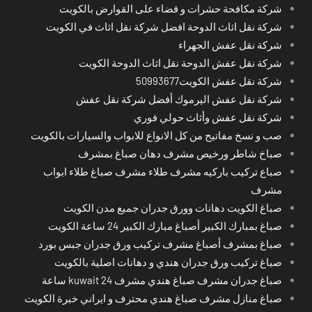
شركة مكافحة حشرات و قضاء على القوارض بالكويت
شركة نقل اثاث الدوحة افضل شركة نقل اثاث في الكويت
شركة نقل عفش الجهراء
شركة نقل عفش الدوحة نقل اثاث الدوحة الكويت
شركة نقل عفش الكويت50993677
شركة نقل عفش اليرموك أفضل شركة نقل عفش
شركة نقل عفش وأثاث حولي فوري
صب و نسخ مفاتيح من كل الانواع للابواب والسيارات بالكويت
صباخ شاطر ورخيص مشرف دهان صباغ بمشرف
صباع تركيب باركيه مشرف طلاء مشرف صباغ طلاء ابواب
مشرف
صباغ الكويت دهانات وورق جدران جميع مدن الكويت
صباغ بمبارك الكبير أصباغ مبارك الكبير 24 ساعة الكويت
صباغ بمشرف أصباغ مشرف تركيب ورق جدران جبس بورد
صباغ تركيب ورق جدران هندي و دهانات اصلية بالكويت
صباغ جدران مشرف صباغ هندي مشرف kuwait 24 ساعة
صباغ منازل مشرف صباغ هندي محترف و ايراني خبرة الكويت