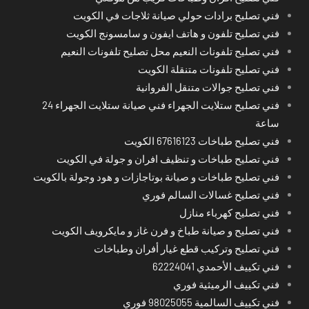
فني تصليح برادات حولي صيانة ثلاجات في الكويت
فني تصليح تلفون و هاتف ايفون و سامسونج الكويت
فني تصليح تلفونات النعيم محل تصليح تلفونات النعيم
فني تصليح تلفونات متنقلة الكويت
فني تصليح جوالات متنقل الفروانية
فني تصليح ستلايت الجهراء فني صيانة ستلايت الجهراء 24
ساعة
فني تصليح طباخات 67616123 الكويت
فني تصليح طباخات و تنظيف افران و جولة في الكويت
فني تصليح طباخات و صيانة بوتاجازات و هود وجولة بالكويت
فني تصليح غسالات السالم فوري
فني تصليح كهرباء منازل
فني تصليح و صيانة طباخ و فرن غاز و مايكرويف الكويت
فني تصليح وتركيب قطع غيار أفران وطباخات
فني تكييف الأحمدي 62224041
فني تكييف الرميثية فوري
فني تكييف السالمية 98025055 فوري