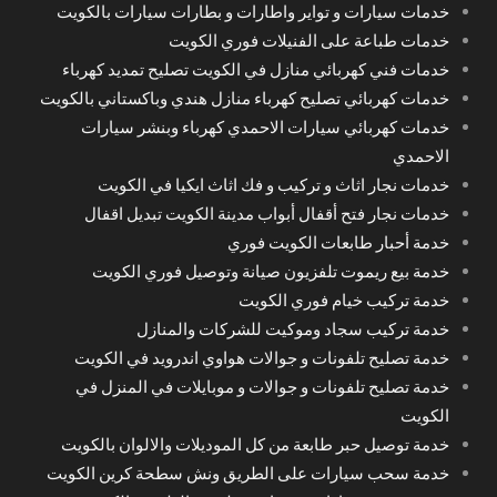
خدمات سيارات و تواير واطارات و بطارات سيارات بالكويت
خدمات طباعة على الفنيلات فوري الكويت
خدمات فني كهربائي منازل في الكويت تصليح تمديد كهرباء
خدمات كهربائي تصليح كهرباء منازل هندي وباكستاني بالكويت
خدمات كهربائي سيارات الاحمدي كهرباء وبنشر سيارات
الاحمدي
خدمات نجار اثاث و تركيب و فك اثاث ايكيا في الكويت
خدمات نجار فتح أقفال أبواب مدينة الكويت تبديل اقفال
خدمة أحبار طابعات الكويت فوري
خدمة بيع ريموت تلفزيون صيانة وتوصيل فوري الكويت
خدمة تركيب خيام فوري الكويت
خدمة تركيب سجاد وموكيت للشركات والمنازل
خدمة تصليح تلفونات و جوالات هواوي اندرويد في الكويت
خدمة تصليح تلفونات و جوالات و موبايلات في المنزل في
الكويت
خدمة توصيل حبر طابعة من كل الموديلات والالوان بالكويت
خدمة سحب سيارات على الطريق ونش سطحة كرين الكويت