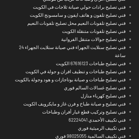
فني تصليح برادات حولي صيانة ثلاجات في الكويت
فني تصليح تلفون و هاتف ايفون و سامسونج الكويت
فني تصليح تلفونات النعيم محل تصليح تلفونات النعيم
فني تصليح تلفونات متنقلة الكويت
فني تصليح جوالات متنقل الفروانية
فني تصليح ستلايت الجهراء فني صيانة ستلايت الجهراء 24
ساعة
فني تصليح طباخات 67616123 الكويت
فني تصليح طباخات و تنظيف افران و جولة في الكويت
فني تصليح طباخات و صيانة بوتاجازات و هود وجولة بالكويت
فني تصليح غسالات السالم فوري
فني تصليح كهرباء منازل
فني تصليح و صيانة طباخ و فرن غاز و مايكرويف الكويت
فني تصليح وتركيب قطع غيار أفران وطباخات
فني تكييف الأحمدي 62224041
فني تكييف الرميثية فوري
فني تكييف السالمية 98025055 فوري