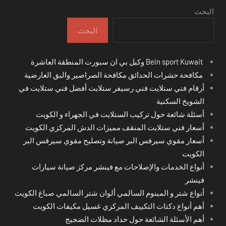
البحث
البحث
Bein sport Kuwait وكيل بي ان سبورت المنطقة العاشرة
مكافحة حشرات الحدائق مكافحة الصراصير والبق العارضية
أرقام فني ستلايت فني رسيفر ستلايت أفضل فني ستلايت في
الشويخ السكنية
أسئلة شائعة حول تركيب الستلايت في الجهراء و الكويت
أسعار فني ستلايت المنقف مميزات الدش المركزي الكويت
أسعار مقوي سيرفس البر صيانة وتصليح مقوي سيرفس البر
الكويت
أنواع الخدمات والإصلاحات مع فينشر مركز صيانة سيارات
فينشر
أنواع شتر و المينوم السالمي ألوان شتر السالمي صباغ الكويت
أهم أنواع دكتات التكييف المركزي غسيل مكيفات الكويت
أهم الأسئلة الشائعة حول حداد مظلات الضجيج