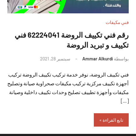
فني مكيفات
رقم فني تكييف الروضة 62224041 فني
تكييف و تبريد الروضة
بواسطة
Ammar Alkurdi
سبتمبر 28, 2021
لا
توجد
فني تكييف الروضة، نوفر خدمة تركيب تكييف الروضة تركيب
تعليقات
أجهزة تكييف مركزية تركيب مكيفات صحراوية صيانة وتصليح
مكيفات وأجهزة تطييف تصليح وحدات تكييف داخلية وصيانة
[…]
تابع القراءة