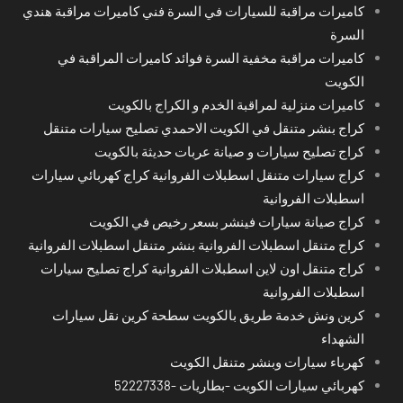
كاميرات مراقبة للسيارات في السرة فني كاميرات مراقبة هندي
السرة
كاميرات مراقبة مخفية السرة فوائد كاميرات المراقبة في
الكويت
كاميرات منزلية لمراقبة الخدم و الكراج بالكويت
كراج بنشر متنقل في الكويت الاحمدي تصليح سيارات متنقل
كراج تصليح سيارات و صيانة عربات حديثة بالكويت
كراج سيارات متنقل اسطبلات الفروانية كراج كهربائي سيارات
اسطبلات الفروانية
كراج صيانة سيارات فينشر بسعر رخيص في الكويت
كراج متنقل اسطبلات الفروانية بنشر متنقل اسطبلات الفروانية
كراج متنقل اون لاين اسطبلات الفروانية كراج تصليح سيارات
اسطبلات الفروانية
كرين ونش خدمة طريق بالكويت سطحة كرين نقل سيارات
الشهداء
كهرباء سيارات وبنشر متنقل الكويت
كهربائي سيارات الكويت -بطاريات -52227338