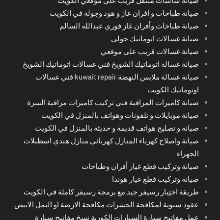
صيانة طباخات و افران غاز و هود وجولة في الكويت
صيانة طباخات وأفران غاز فوري عبدالله السالم
صيانة غسالات اتوماتيك حولي
صيانة غسالات قريب على موقعي
صيانة غسالة اتوماتيك الشويخ فني غسالات اتوماتيك الشويخ
صيانة غسالة ملابس النهضة kuwait repair فني غسالات
اوتوماتيك الكويت
صيانة كاميرات المراقبة فني تركيب كاميرات مراقبة السرة
صيانة موبايلات و تلفونات وهواتف بالمنزل في الكويت
صيانة و تصليح هواتف قديمة و حديثة بالمنزل في الكويت
صيانة واصلاح كهرباء المنازل كهربائي منازل هندي اسطبلات
الجهراء
صيانة وتركيب قطع غيار أفران وطباخات
صيانة وتركيب قطع غيار هوندا
طريقة اختِيار رسيفر جيد مع برمجة رسيفر كاملة في الكويت
عقود سنوية لمكافحة الحشرات مكافحة الارضة او النمل الابيض
عمل مفاتيح سيارة السيارات الكورية نسخ مفاتيح سيارة