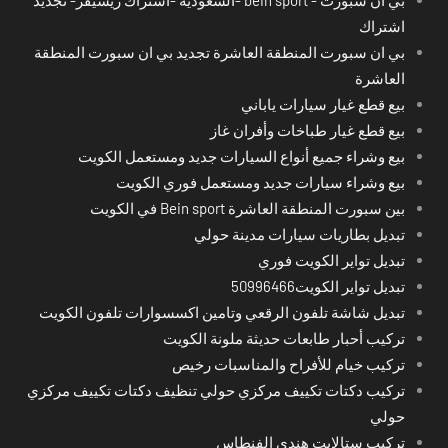
اشتراك
بي ان سبورت المنطقة العاشرة تجديد بي ان سبورت المنطقة
العاشرة
بيع قطع غيار سيارات ياباني
بيع قطع غيار طباخات وأفران غاز
بيع وشراء جميع أنواع السيارات جديد ومستعمل الكويت
بيع وشراء سيارات جديد ومستعمل فوري الكويت
بين سبورت المنطقة العاشرة Bein sport في الكويت
تبديل بطاريات سيارات مدينة حولي
تبديل تواير الكويت فوري
تبديل تواير الكويت50996466
تبديل شاشة تلفون الرقعي وتامين اكسسوارات تلفون الكويت
تركيب أحبار طابعات حديثة ملونة الكويت
تركيب خيام للأفراح والمناسبات رخيص
تركيب دكتات تكييف مركزي حولي تنظيف دكتات تكييف مركزي
حولي
تركيب ستالايت هندي الفنطاس