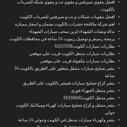
افضل مقوي سيرفس و مقوي نت و مقوي شبكة للسرداب
بالكويت
افضل مقويات شبكات و نت و سيرفس للسرداب الكويت
اهم شركة مكافحة حشرات بالكويت بضمان و اسعار ممتازة
بدالة ونشات الشهداء كرين سحب سيارات الشهداء
برمجة رسيفر و توصيل ريموت 24 ساعة في محافظات الكويت
بطاريات سيارات الكويت52227338
بطاريات سيارات متنقل الكويت قريب على موقعي
بطاريات سيارات مكفولة قريب على موقعي
بنشر تصليح سيارات متنقل متطور على الطريق بالكويت 24
ساعة
بنشر كراج تصليح سيارات فينشر بالكويت على الطريق
بنشر متنقل الجهراء فوري
بنشر متنقل الكويت55336600
بنشر متنقل و كراج تصليح سيارات كهرباء وميكانيك الكويت
حولي
بنشر وكهرباء سيارات متنقل في الكويت وحولي 24 ساعة
بي ان سبورت - bein sport -السعودية -اشتراك ريسيفر- تجديد