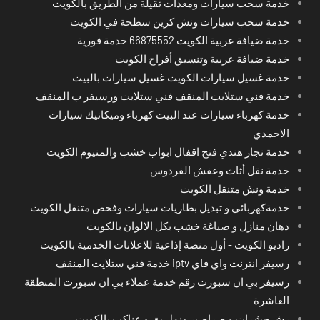
خدمة سحب سيارات ومعدات ثقيلة من الطريق بالكويت
خدمة سحب سيارات ونش كرين سطحة في الكويت
خدمة ضيافة عربية الكويت 66875552 خدمة فورية
خدمة ضيافة عربية وتنسيق أفراح الكويت
خدمة غسيل سيارات الكويت غسيل سيارات بالبيت
خدمة فني ستلايت المنقف فني ستلايت ورسيفر ب المنقف
خدمة كهرباء سيارات عند البيت كهرباء وميكانيك سيارات
الاحمدي
خدمة نجار هندي فتح اقفال ابواب خشب والمنيوم الكويت
خدمة نقل أثاث وعفش الفردوس
خدمة ونش متنقل الكويت
خدمةكهربائي و تبديل بطاريات سيارات وفحص متنقل الكويت
دهان منازل و صباغة خشب بكل الالوان بالكويت
راديو الكويت - أول منصة إذاعية للاعلانات الخدمية بالكويت
رسيفر انترنت واي فاي iptv خدمة فني ستلايت المنقف
رسيفر بي ان سبورت رقم خدمة عملاء بي ان سبورت المنطقة
العاشرة
رش حشرات و صراصير ونمل بق و عناكب بالكويت