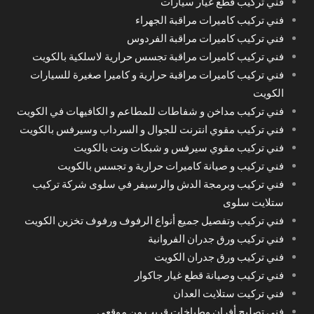
فني تركيب قطع غيار سيارات
فني تركيب كاميرات مراقبة الجهراء
فني تركيب كاميرات مراقبة الفردوس
فني تركيب كاميرات مراقبة تجسس حرارية لاسلكية بالكويت
فني تركيب كاميرات مراقبة حرارية و كاميرا صغيرة للسيارات
الكويت
فني تركيب مداخن و شفاطات للمطاعم و الكافيهات في الكويت
فني تركيب مقوي انترنت للجوال و السرداب وسيرفس بالكويت
فني تركيب مقوي سيرفس و شبكات ونت بالكويت
فني تركيب و صيانة كاميرات حرارية و تجسس بالكويت
فني تركيب وبرمجة الدش والرسيفر في سلوى شركة تركيب
ستلايت سلوى
فني تركيب وتفصيل جميع أنواع الرفوف ورفوف تخزين الكويت
فني تركيب ورق جدران الفروانية
فني تركيب ورق جدران الكويت
فني تركيب وصيانة قطع غيار جاكوار
فني تركيت ستلايت العدان
فني تصليح أفران وطباخات قريب من موقعي