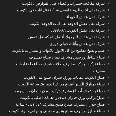
شركة مكافحة حشرات و قضاء على القوارض بالكويت
شركة نقل اثاث الدوحة افضل شركة نقل اثاث في الكويت
شركة نقل عفش الجهراء
شركة نقل عفش الدوحة نقل اثاث الدوحة الكويت
شركة نقل عفش الكويت50993677
شركة نقل عفش اليرموك أفضل شركة نقل عفش
شركة نقل عفش وأثاث حولي فوري
صب و نسخ مفاتيح من كل الانواع للابواب والسيارات بالكويت
صباخ شاطر ورخيص مشرف دهان صباغ بمشرف
صباع تركيب باركيه مشرف طلاء مشرف صباغ طلاء ابواب
مشرف
صباغ الكويت دهانات وورق جدران جميع مدن الكويت
صباغ بمبارك الكبير أصباغ مبارك الكبير 24 ساعة الكويت
صباغ بمشرف أصباغ مشرف تركيب ورق جدران جبس بورد
صباغ تركيب ورق جدران هندي و دهانات اصلية بالكويت
صباغ جدران مشرف صباغ هندي مشرف kuwait 24 ساعة
صباغ منازل مشرف صباغ هندي محترف و ايراني خبرة الكويت