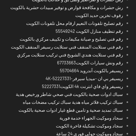
رش حشرات و مكافحة قوارض و توفير مبيدات حشرية بالكويت
رفوف تخزين حديد الكويت
رقم تصليح تلفونات النعيم ارقام محل تلفونات الكويت
رقم تنظيف منازل الكويت 55549242
رقم فني تصليح و صيانة مكيفات و تكييف مركزي بالكويت
رقم فني ستلايت المنقف فني ستلايت رسيفر المنقف الكويت
رقم فني ستلايت هندي الشويخ فني تركيب ستلايت مركزي
رقم ونش سيارات الكويت67733663
ريسيفر بالكويت آندرويد 55704664
ريسيفر بي ان -ميديا سيرفر-4K-52227331
ريسيفر واي فاي انترنت 4k الكويت52227331
سباك ادوات صحية بالكويت فني صحي شاطر ورخيص هدية
سباك تركيب فلاتر مياه هدية سباك تركيب مضخات مياه
سباك تمديد صحية و تامين قطع غيار ادوات صحية بالكويت
سجاد وموكيت الجهراء خدمة فورية
سجاد وموكيت تشكيلة فاخرة الكويت
سجاد وموكيت حولي فوري 24 ساعة