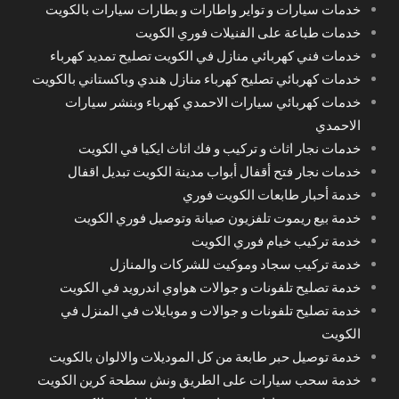
خدمات سيارات و تواير واطارات و بطارات سيارات بالكويت
خدمات طباعة على الفنيلات فوري الكويت
خدمات فني كهربائي منازل في الكويت تصليح تمديد كهرباء
خدمات كهربائي تصليح كهرباء منازل هندي وباكستاني بالكويت
خدمات كهربائي سيارات الاحمدي كهرباء وبنشر سيارات
الاحمدي
خدمات نجار اثاث و تركيب و فك اثاث ايكيا في الكويت
خدمات نجار فتح أقفال أبواب مدينة الكويت تبديل اقفال
خدمة أحبار طابعات الكويت فوري
خدمة بيع ريموت تلفزيون صيانة وتوصيل فوري الكويت
خدمة تركيب خيام فوري الكويت
خدمة تركيب سجاد وموكيت للشركات والمنازل
خدمة تصليح تلفونات و جوالات هواوي اندرويد في الكويت
خدمة تصليح تلفونات و جوالات و موبايلات في المنزل في
الكويت
خدمة توصيل حبر طابعة من كل الموديلات والالوان بالكويت
خدمة سحب سيارات على الطريق ونش سطحة كرين الكويت