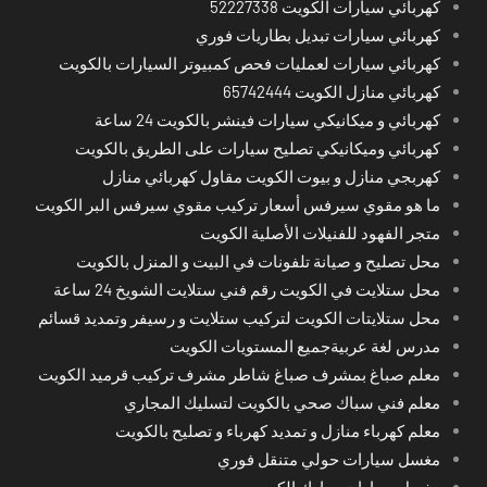
كهربائي سيارات الكويت 52227338
كهربائي سيارات تبديل بطاريات فوري
كهربائي سيارات لعمليات فحص كمبيوتر السيارات بالكويت
كهربائي منازل الكويت 65742444
كهربائي و ميكانيكي سيارات فينشر بالكويت 24 ساعة
كهربائي وميكانيكي تصليح سيارات على الطريق بالكويت
كهربجي منازل و بيوت الكويت مقاول كهربائي منازل
ما هو مقوي سيرفس أسعار تركيب مقوي سيرفس البر الكويت
متجر الفهود للفنيلات الأصلية الكويت
محل تصليح و صيانة تلفونات في البيت و المنزل بالكويت
محل ستلايت في الكويت رقم فني ستلايت الشويخ 24 ساعة
محل ستلايتات الكويت لتركيب ستلايت و رسيفر وتمديد قسائم
مدرس لغة عربيةجميع المستويات الكويت
معلم صباغ بمشرف صباغ شاطر مشرف تركيب قرميد الكويت
معلم فني سباك صحي بالكويت لتسليك المجاري
معلم كهرباء منازل و تمديد كهرباء و تصليح بالكويت
مغسل سيارات حولي متنقل فوري
مغسل سيارات مبارك الكبير