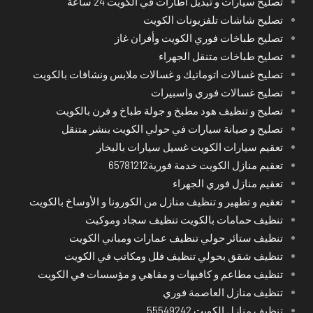
تصليح سيارات و تبديل اطارات في الكويت 24 ساعة
تصليح شاشات تلفزيونات الكويت
تصليح طباخات فوري الكويت وأفران غاز
تصليح طباخات متنقل الجهراء
تصليح غسالات اتوماتيك و غسالات ملابس ونشافات بالكويت
تصليح غسالات فوري واسبيرات
تصليح و تنظيف هود مطبخ و جولة طباخ و فرن بالكويت
تصليح و صيانة سيارات في حولي الكويت بنشر متنقل
تعقيم سيارات الكويت غسيل سيارات بالبخار
تعقيم منازل الكويت خدمة فورية65781212
تعقيم منازل فوري الجهراء
تعقيم و تطهير و تنظيف منازل من الكورونا و الأوساخ بالكويت
تنظيف حمامات بالكويت تنظيف سجاد وموكيت
تنظيف ستائر حولي تنظيف عمارات ومباني الكويت
تنظيف شقق بحولي تنظيف فلل ومكاتب في الكويت
تنظيف مطاعم و كافيهات و مقاهي و مؤسسات في الكويت
تنظيف منازل العاصمة فوري
تنظيف منازل الكويت 55549242