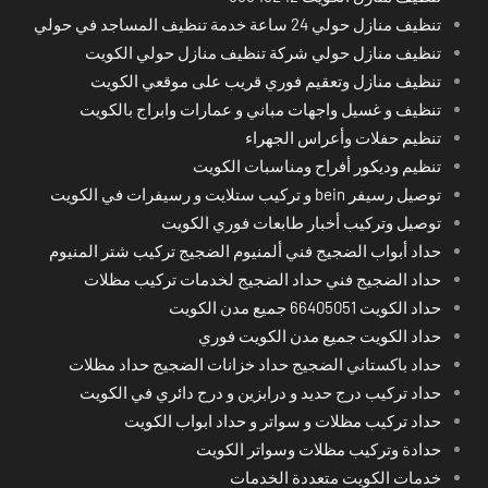
تنظيف منازل حولي 24 ساعة خدمة تنظيف المساجد في حولي
تنظيف منازل حولي شركة تنظيف منازل حولي الكويت
تنظيف منازل وتعقيم فوري قريب على موقعي الكويت
تنظيف و غسيل واجهات مباني و عمارات وابراج بالكويت
تنظيم حفلات وأعراس الجهراء
تنظيم وديكور أفراح ومناسبات الكويت
توصيل رسيفر bein و تركيب ستلايت و رسيفرات في الكويت
توصيل وتركيب أخبار طابعات فوري الكويت
حداد أبواب الضجيج فني ألمنيوم الضجيج تركيب شتر المنيوم
حداد الضجيج فني حداد الضجيج لخدمات تركيب مظلات
حداد الكويت 66405051 جميع مدن الكويت
حداد الكويت جميع مدن الكويت فوري
حداد باكستاني الضجيج حداد خزانات الضجيج حداد مظلات
حداد تركيب درج حديد و درابزين و درج دائري في الكويت
حداد تركيب مظلات و سواتر و حداد ابواب الكويت
حدادة وتركيب مظلات وسواتر الكويت
خدمات الكويت متعددة الخدمات