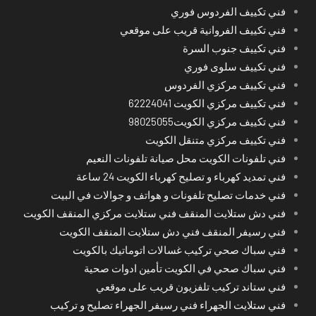
فني تكييف الفردوس فوري
فني تكييف الفروانية قريب على موقعي
فني تكييف جنوب السرة
فني تكييف سلوى فوري
فني تكييف مركزي الفردوس
فني تكييف مركزي الكويت 62224041
فني تكييف مركزي الكويت98025055
فني تكييف مركزي متنقل الكويت
فني تلفونات الكويت محل صيانة تلفونات النعيم
فني تمديد كهرباء و تصليح كهرباء الكويت 24 ساعة
فني خدمات تصليح تلفونات و هواتف و جوالات في البيت
فني دش ستلايت المنقف فني ستلايت مركزي المنقف الكويت
فني رسيفر المنقف فني دش ستلايت المنقف الكويت
فني سباك صحي تركيب غسالات اتوماتيك بالكويت
فني سباك صحي في الكويت تأمين ادوات صحية
فني ستاند تركيب تلفزيون قريب على موقعي
فني ستلايت الجهراء فني رسيفر الجهراء تصليح و تركيب