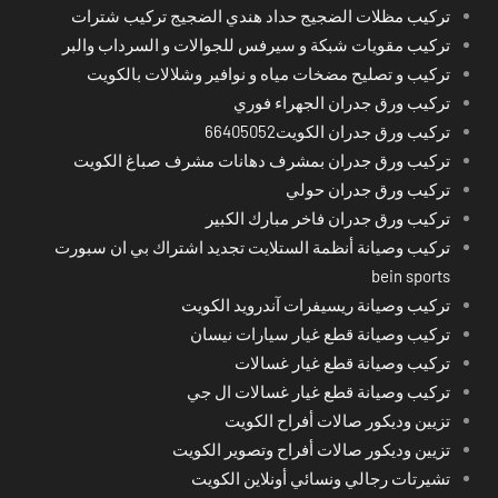
تركيب مظلات الضجيج حداد هندي الضجيج تركيب شترات
تركيب مقويات شبكة و سيرفس للجوالات و السرداب والبر
تركيب و تصليح مضخات مياه و نوافير وشلالات بالكويت
تركيب ورق جدران الجهراء فوري
تركيب ورق جدران الكويت66405052
تركيب ورق جدران بمشرف دهانات مشرف صباغ الكويت
تركيب ورق جدران حولي
تركيب ورق جدران فاخر مبارك الكبير
تركيب وصيانة أنظمة الستلايت تجديد اشتراك بي ان سبورت
bein sports
تركيب وصيانة ريسيفرات آندرويد الكويت
تركيب وصيانة قطع غيار سيارات نيسان
تركيب وصيانة قطع غيار غسالات
تركيب وصيانة قطع غيار غسالات ال جي
تزيين وديكور صالات أفراح الكويت
تزيين وديكور صالات أفراح وتصوير الكويت
تشيرتات رجالي ونسائي أونلاين الكويت