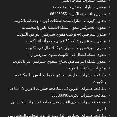
مغسل سيارات متنقل خدمة فورية
مقاول بناء مدينة الكويت 66406055
مقاول كهربائي منازل تمديد شبكات كهرباء و صيانة بالكويت
مقوي السيرفس مقوي شبكة اشبيلية للبر والمخيمات
مقوي سيرفس 4g تركيب مقوي سيرفس البر في الكويت
مقوي سيرفس وشبكة 5G فوري جميع أنحاء الكويت
مقوي سيرفس ونت مقوي شبكة اتصال في الكويت
مقوي شبكة اتصال في الكويت مقوي سيرفس 5g
مقوي شبكة البر مناطق تحتاج لمقوي سيرفس البر بالكويت
مقويات شبكة 5G الكويت
مكافحة حشرات العارضية لارقى خدمات الرش و المكافحة
بالكويت
مكافحة حشرات القرين فني مكافحة حشرات القرين 24 ساعة
مكافحة حشرات الكويت55306090
مكافحة حشرات هندي القرين فني مكافحة حشرات باكستاني
القرين
مكافحة حشرات وقوارض العارضية طريقة الوقاية والتخلص من