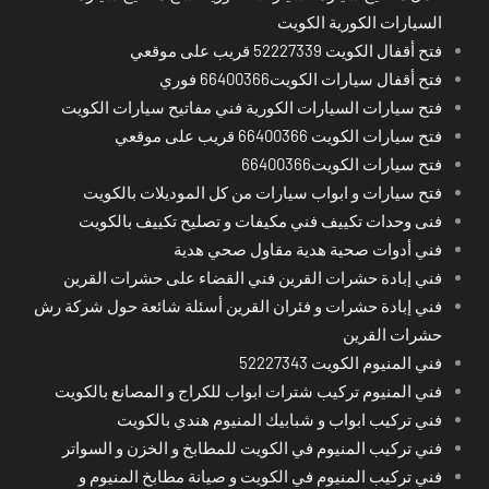
السيارات الكورية الكويت
فتح أقفال الكويت 52227339 قريب على موقعي
فتح أقفال سيارات الكويت66400366 فوري
فتح سيارات السيارات الكورية فني مفاتيح سيارات الكويت
فتح سيارات الكويت 66400366 قريب على موقعي
فتح سيارات الكويت66400366
فتح سيارات و ابواب سيارات من كل الموديلات بالكويت
فنى وحدات تكييف فني مكيفات و تصليح تكييف بالكويت
فني أدوات صحية هدية مقاول صحي هدية
فني إبادة حشرات القرين فني القضاء على حشرات القرين
فني إبادة حشرات و فئران القرين أسئلة شائعة حول شركة رش
حشرات القرين
فني المنيوم الكويت 52227343
فني المنيوم تركيب شترات ابواب للكراج و المصانع بالكويت
فني تركيب ابواب و شبابيك المنيوم هندي بالكويت
فني تركيب المنيوم في الكويت للمطابخ و الخزن و السواتر
فني تركيب المنيوم في الكويت و صيانة مطابخ المنيوم و