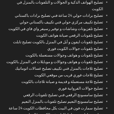
تصليح الهواتف الذكية و الجوالات و التلفونات بالمنزل في
الكويت
تصليح برادات حولي 24 ساعة فني تصليح برادات باكستاني
تصليح تكييف مركزي حولي فني تكييف باكستاني حولي
تصليح تلفزيونات وشاشات و توفير رسيفر واي فاي في الكويت
تصليح تلفونات الرقعي صيانة هواتف الكويت
تصليح تلفونات ايفون و آبل في المنزل بالكويت تصليح تابلت
تصليح تلفونات جوالات الكويت فوري
تصليح تلفونات و هواتف وجوالات مستعملة بالكويت
تصليح تلفونات و هواتف وجوالات و موبايلات في المنزل بالكويت
تصليح ثلاجات بالمنزل فني تكييف تصليح غسالات اتوماتيك
تصليح ثلاجات فوري قريب من موقعي الكويت
تصليح ثلاجة مستعملة و قديمة و صيانة ثلاجات بالكويت
تصليح جوالات الفروانية فوري
تصليح سامسونج الرقعي فني تصليح تلفونات الرقعي
تصليح سامسونج النعيم تصليح تلفونات بالمنزل النعيم
تصليح سمارت فون في البيت بكل محافظات الكويت 24 ساعة