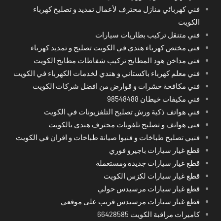
فني كهربائي منازل محترف لأعمال تمديد و تصليح كهرباء
الكويت
فني متنقل تركيب بطاريات سيارات
فني مختص كهرباء هندي في الكويت تصليح و تمديد كهرباء
فني مداخن هود المطابخ تركيب شفاطات مطابخ الكويت
فني معلم كهرباء باكستاني و هندي لخدمات الكهرباء في الكويت
فني مكافحة حشرات و قوارض من افضل شركات الكويت
فني مكيفات خيطان 98548488
فني هواتف ذكية ورش تصليح التلفزيونات في الكويت
فني هواتف و تصليح تلفونات محترف هندي بالكويت
فنيي تصليح طباخات و فنيوا صيانة طباخات و افران في الكويت
قطع غيار سيارات باجيرو فوري
قطع غيار سيارات جديدة ومستعملة
قطع غيار سيارات لكزس الكويت
قطع غيار سيارات مرسيدس حولي
قطع غيار سيارات مرسيدس قريب على موقعي
كاميرات مراقبة الكويت 66428585