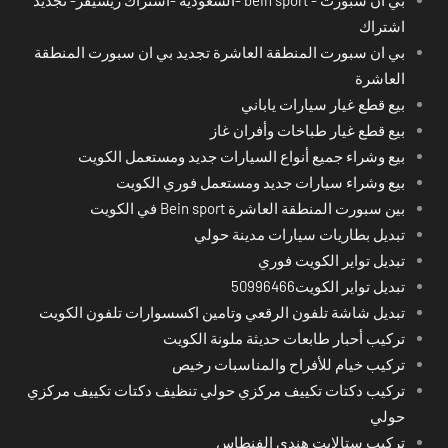
اشتراك
بي ان سبورت المنطقة العاشرة تجديد بي ان سبورت المنطقة
العاشرة
بيع قطع غيار سيارات ياباني
بيع قطع غيار طباخات وأفران غاز
بيع وشراء جميع أنواع السيارات جديد ومستعمل الكويت
بيع وشراء سيارات جديد ومستعمل فوري الكويت
بين سبورت المنطقة العاشرة Bein sport في الكويت
تبديل بطاريات سيارات مدينة حولي
تبديل تواير الكويت فوري
تبديل تواير الكويت50996466
تبديل شاشة تلفون الرقعي وتامين اكسسوارات تلفون الكويت
تركيب أحبار طابعات حديثة ملونة الكويت
تركيب خيام للأفراح والمناسبات رخيص
تركيب دكتات تكييف مركزي حولي تنظيف دكتات تكييف مركزي
حولي
تركيب ستالايت هندي الفنطاس