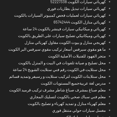
كهربائي سيارات الكويت 52227338
كهربائي سيارات تبديل بطاريات فوري
كهربائي سيارات لعمليات فحص كمبيوتر السيارات بالكويت
كهربائي منازل الكويت 65742444
كهربائي و ميكانيكي سيارات فينشر بالكويت 24 ساعة
كهربائي وميكانيكي تصليح سيارات على الطريق بالكويت
كهربجي منازل و بيوت الكويت مقاول كهربائي منازل
ما هو مقوي سيرفس أسعار تركيب مقوي سيرفس البر الكويت
متجر الفهود للفنيلات الأصلية الكويت
محل تصليح و صيانة تلفونات في البيت و المنزل بالكويت
محل ستلايت في الكويت رقم فني ستلايت الشويخ 24 ساعة
محل ستلايتات الكويت لتركيب ستلايت و رسيفر وتمديد قسائم
مدرس لغة عربيةجميع المستويات الكويت
معلم صباغ بمشرف صباغ شاطر مشرف تركيب قرميد الكويت
معلم فني سباك صحي بالكويت لتسليك المجاري
معلم كهرباء منازل و تمديد كهرباء و تصليح بالكويت
مغسل سيارات حولي متنقل فوري
مغسل سيارات مبارك الكبير