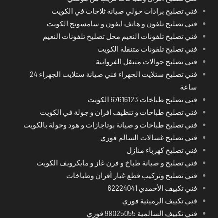
فني تصليح برادات حولي صيانة ثلاجات في الكويت
فني تصليح تلفون و هاتف ايفون و سامسونج الكويت
فني تصليح تلفونات النعيم محل تصليح تلفونات النعيم
فني تصليح تلفونات متنقلة الكويت
فني تصليح جوالات متنقل الفروانية
فني تصليح ستلايت الجهراء فني صيانة ستلايت الجهراء 24
ساعة
فني تصليح طباخات 67616123 الكويت
فني تصليح طباخات و تنظيف افران و جولة في الكويت
فني تصليح طباخات و صيانة بوتاجازات و هود وجولة بالكويت
فني تصليح غسالات السالم فوري
فني تصليح كهرباء منازل
فني تصليح و صيانة طباخ و فرن غاز و مايكرويف الكويت
فني تصليح وتركيب قطع غيار أفران وطباخات
فني تكييف الأحمدي 62224041
فني تكييف الرميثية فوري
فني تكييف السالمية 98025055 فوري