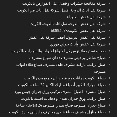
شركة مكافحة حشرات و قضاء على القوارض بالكويت
شركة نقل اثاث الدوحة افضل شركة نقل اثاث في الكويت
شركة نقل عفش الجهراء
شركة نقل عفش الدوحة نقل اثاث الدوحة الكويت
شركة نقل عفش الكويت50993677
شركة نقل عفش اليرموك أفضل شركة نقل عفش
شركة نقل عفش وأثاث حولي فوري
صب و نسخ مفاتيح من كل الانواع للابواب والسيارات بالكويت
صباخ شاطر ورخيص مشرف دهان صباغ بمشرف
صباع تركيب باركيه مشرف طلاء مشرف صباغ طلاء ابواب
مشرف
صباغ الكويت دهانات وورق جدران جميع مدن الكويت
صباغ بمبارك الكبير أصباغ مبارك الكبير 24 ساعة الكويت
صباغ بمشرف أصباغ مشرف تركيب ورق جدران جبس بورد
صباغ تركيب ورق جدران هندي و دهانات اصلية بالكويت
صباغ جدران مشرف صباغ هندي مشرف kuwait 24 ساعة
صباغ منازل مشرف صباغ هندي محترف و ايراني خبرة الكويت