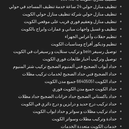
تنظيف منازل حولي 24 ساعة خدمة تنظيف المساجد في حولي
تنظيف منازل حولي شركة تنظيف منازل حولي الكويت
تنظيف منازل وتعقيم فوري قريب على موقعي الكويت
تنظيف و غسيل واجهات مباني و عمارات وابراج بالكويت
تنظيم حفلات وأعراس الجهراء
تنظيم وديكور أفراح ومناسبات الكويت
توصيل رسيفر bein و تركيب ستلايت و رسيفرات في الكويت
توصيل وتركيب أخبار طابعات فوري الكويت
حداد أبواب الضجيج فني ألمنيوم الضجيج تركيب شتر المنيوم
حداد الضجيج فني حداد الضجيج لخدمات تركيب مظلات
حداد الكويت 66405051 جميع مدن الكويت
حداد الكويت جميع مدن الكويت فوري
حداد باكستاني الضجيج حداد خزانات الضجيج حداد مظلات
حداد تركيب درج حديد و درابزين و درج دائري في الكويت
حداد تركيب مظلات و سواتر و حداد ابواب الكويت
حدادة وتركيب مظلات وسواتر الكويت
خدمات الكويت متعددة الخدمات