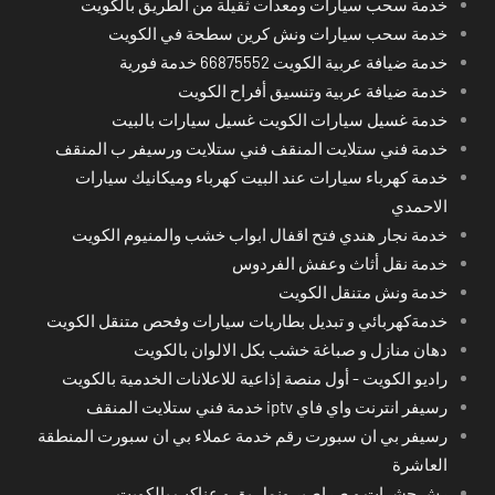
خدمة سحب سيارات ومعدات ثقيلة من الطريق بالكويت
خدمة سحب سيارات ونش كرين سطحة في الكويت
خدمة ضيافة عربية الكويت 66875552 خدمة فورية
خدمة ضيافة عربية وتنسيق أفراح الكويت
خدمة غسيل سيارات الكويت غسيل سيارات بالبيت
خدمة فني ستلايت المنقف فني ستلايت ورسيفر ب المنقف
خدمة كهرباء سيارات عند البيت كهرباء وميكانيك سيارات
الاحمدي
خدمة نجار هندي فتح اقفال ابواب خشب والمنيوم الكويت
خدمة نقل أثاث وعفش الفردوس
خدمة ونش متنقل الكويت
خدمةكهربائي و تبديل بطاريات سيارات وفحص متنقل الكويت
دهان منازل و صباغة خشب بكل الالوان بالكويت
راديو الكويت - أول منصة إذاعية للاعلانات الخدمية بالكويت
رسيفر انترنت واي فاي iptv خدمة فني ستلايت المنقف
رسيفر بي ان سبورت رقم خدمة عملاء بي ان سبورت المنطقة
العاشرة
رش حشرات و صراصير ونمل بق و عناكب بالكويت