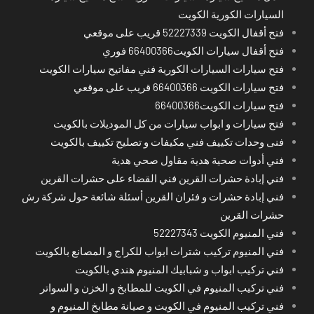
السيارات الكورية الكويت
فتح أقفال الكويت 52227339 قريب على موقعي
فتح أقفال سيارات الكويت66400366 فوري
فتح سيارات السيارات الكورية فني مفاتيح سيارات الكويت
فتح سيارات الكويت 66400366 قريب على موقعي
فتح سيارات الكويت66400366
فتح سيارات و ابواب سيارات من كل الموديلات بالكويت
فنى وحدات تكييف فني مكيفات و تصليح تكييف بالكويت
فني أدوات صحية هدية مقاول صحي هدية
فني إبادة حشرات القرين فني القضاء على حشرات القرين
فني إبادة حشرات و فئران القرين أسئلة شائعة حول شركة رش
حشرات القرين
فني المنيوم الكويت 52227343
فني المنيوم تركيب شترات ابواب للكراج و المصانع بالكويت
فني تركيب ابواب و شبابيك المنيوم هندي بالكويت
فني تركيب المنيوم في الكويت للمطابخ و الخزن و السواتر
فني تركيب المنيوم في الكويت و صيانة مطابخ المنيوم و