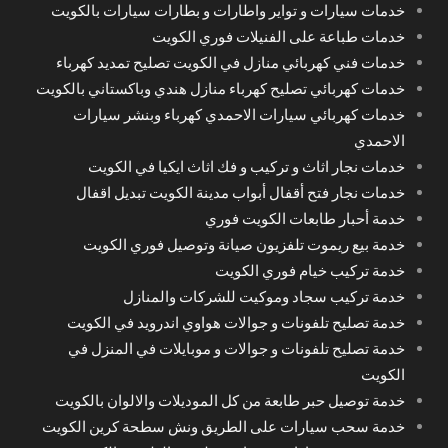
خدمات سيارات و تواير واطارات و بطارات سيارات بالكويت
خدمات طباعة على الفنيلات فوري الكويت
خدمات فني كهربائي منازل في الكويت تصليح تمديد كهرباء
خدمات كهربائي تصليح كهرباء منازل هندي وباكستاني بالكويت
خدمات كهربائي سيارات الاحمدي كهرباء وبنشر سيارات
الاحمدي
خدمات نجار اثاث و تركيب و فك اثاث ايكيا في الكويت
خدمات نجار فتح أقفال أبواب مدينة الكويت تبديل اقفال
خدمة أحبار طابعات الكويت فوري
خدمة بيع ريموت تلفزيون صيانة وتوصيل فوري الكويت
خدمة تركيب خيام فوري الكويت
خدمة تركيب سجاد وموكيت للشركات والمنازل
خدمة تصليح تلفونات و جوالات هواوي اندرويد في الكويت
خدمة تصليح تلفونات و جوالات و موبايلات في المنزل في
الكويت
خدمة توصيل حبر طابعة من كل الموديلات والالوان بالكويت
خدمة سحب سيارات على الطريق ونش سطحة كرين الكويت