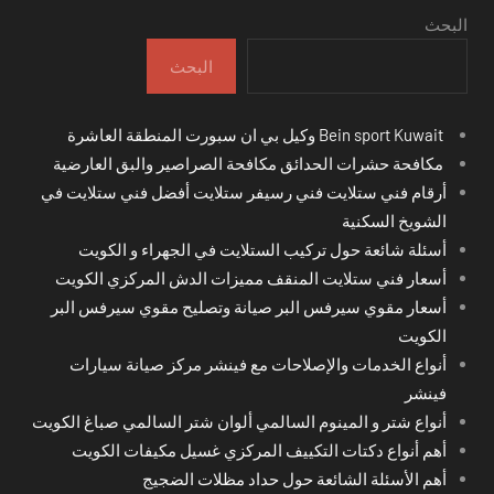
البحث
البحث
Bein sport Kuwait وكيل بي ان سبورت المنطقة العاشرة
مكافحة حشرات الحدائق مكافحة الصراصير والبق العارضية
أرقام فني ستلايت فني رسيفر ستلايت أفضل فني ستلايت في
الشويخ السكنية
أسئلة شائعة حول تركيب الستلايت في الجهراء و الكويت
أسعار فني ستلايت المنقف مميزات الدش المركزي الكويت
أسعار مقوي سيرفس البر صيانة وتصليح مقوي سيرفس البر
الكويت
أنواع الخدمات والإصلاحات مع فينشر مركز صيانة سيارات
فينشر
أنواع شتر و المينوم السالمي ألوان شتر السالمي صباغ الكويت
أهم أنواع دكتات التكييف المركزي غسيل مكيفات الكويت
أهم الأسئلة الشائعة حول حداد مظلات الضجيج