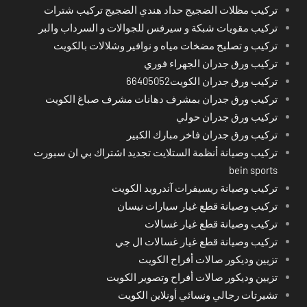
تركيب مظلات الضجيج حداد هندي الضجيج تركيب شترات
تركيب مقويات شبكة و سيرفس للجوالات و السرداب والبر
تركيب و تصليح مضخات مياه و نوافير وشلالات بالكويت
تركيب ورق جدران الجهراء فوري
تركيب ورق جدران الكويت66405052
تركيب ورق جدران بمشرف دهانات مشرف صباغ الكويت
تركيب ورق جدران حولي
تركيب ورق جدران فاخر مبارك الكبير
تركيب وصيانة أنظمة الستلايت تجديد اشتراك بي ان سبورت
bein sports
تركيب وصيانة ريسيفرات آندرويد الكويت
تركيب وصيانة قطع غيار سيارات نيسان
تركيب وصيانة قطع غيار غسالات
تركيب وصيانة قطع غيار غسالات ال جي
تزيين وديكور صالات أفراح الكويت
تزيين وديكور صالات أفراح وتصوير الكويت
تشيرتات رجالي ونسائي أونلاين الكويت