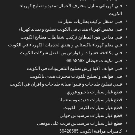
فني كهربائي منازل محترف لأعمال تمديد و تصليح كهرباء
الكويت
فني متنقل تركيب بطاريات سيارات
فني مختص كهرباء هندي في الكويت تصليح و تمديد كهرباء
فني مداخن هود المطابخ تركيب شفاطات مطابخ الكويت
فني معلم كهرباء باكستاني و هندي لخدمات الكهرباء في الكويت
فني مكافحة حشرات و قوارض من افضل شركات الكويت
فني مكيفات خيطان 98548488
فني هواتف ذكية ورش تصليح التلفزيونات في الكويت
فني هواتف و تصليح تلفونات محترف هندي بالكويت
فنيي تصليح طباخات و فنيوا صيانة طباخات و افران في الكويت
قطع غيار سيارات باجيرو فوري
قطع غيار سيارات جديدة ومستعملة
قطع غيار سيارات لكزس الكويت
قطع غيار سيارات مرسيدس حولي
قطع غيار سيارات مرسيدس قريب على موقعي
كاميرات مراقبة الكويت 66428585