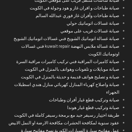
صيانة طباخات و افران غاز و هود وجولة في الكويت
صيانة طباخات وأفران غاز فوري عبدالله السالم
صيانة غسالات اتوماتيك حولي
صيانة غسالات قريب على موقعي
صيانة غسالة اتوماتيك الشويخ فني غسالات اتوماتيك الشويخ
صيانة غسالة ملابس النهضة kuwait repair فني غسالات
اوتوماتيك الكويت
صيانة كاميرات المراقبة فني تركيب كاميرات مراقبة السرة
صيانة موبايلات و تلفونات وهواتف بالمنزل في الكويت
صيانة و تصليح هواتف قديمة و حديثة بالمنزل في الكويت
صيانة واصلاح كهرباء المنازل كهربائي منازل هندي اسطبلات
الجهراء
صيانة وتركيب قطع غيار أفران وطباخات
صيانة وتركيب قطع غيار هوندا
طريقة اختِيار رسيفر جيد مع برمجة رسيفر كاملة في الكويت
عقود سنوية لمكافحة الحشرات مكافحة الارضة او النمل الابيض
عمل مفاتيح سيارة السيارات الكورية نسخ مفاتيح سيارة