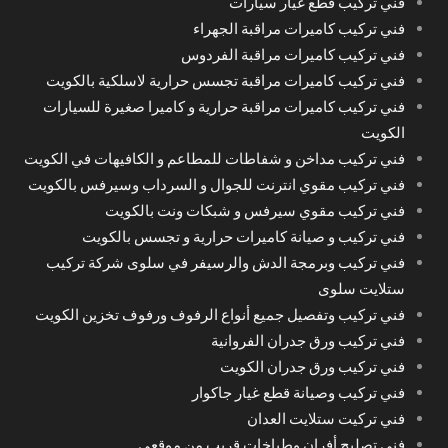
فني تركيب قطع غيار سيارات
فني تركيب كاميرات مراقبة الجهراء
فني تركيب كاميرات مراقبة الفردوس
فني تركيب كاميرات مراقبة تجسس حرارية لاسلكية بالكويت
فني تركيب كاميرات مراقبة حرارية و كاميرا صغيرة للسيارات
الكويت
فني تركيب مداخن و شفاطات للمطاعم و الكافيهات في الكويت
فني تركيب مقوي انترنت للجوال و السرداب وسيرفس بالكويت
فني تركيب مقوي سيرفس و شبكات ونت بالكويت
فني تركيب و صيانة كاميرات حرارية و تجسس بالكويت
فني تركيب وبرمجة الدش والرسيفر في سلوى شركة تركيب
ستلايت سلوى
فني تركيب وتفصيل جميع أنواع الرفوف ورفوف تخزين الكويت
فني تركيب ورق جدران الفروانية
فني تركيب ورق جدران الكويت
فني تركيب وصيانة قطع غيار جاكوار
فني تركيت ستلايت العدان
فني تصليح أفران وطباخات قريب من موقعي