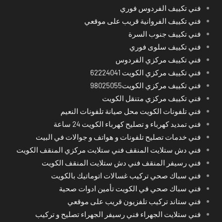
فني تكييف الفردوس فوري
فني تكييف الفروانية قريب على موقعي
فني تكييف جنوب السرة
فني تكييف سلوى فوري
فني تكييف مركزي الفردوس
فني تكييف مركزي الكويت 62224041
فني تكييف مركزي الكويت98025055
فني تكييف مركزي متنقل الكويت
فني تلفونات الكويت محل صيانة تلفونات النعيم
فني تمديد كهرباء و تصليح كهرباء الكويت 24 ساعة
فني خدمات تصليح تلفونات و هواتف و جوالات في البيت
فني دش ستلايت المنقف فني ستلايت مركزي المنقف الكويت
فني رسيفر المنقف فني دش ستلايت المنقف الكويت
فني سباك صحي تركيب غسالات اتوماتيك بالكويت
فني سباك صحي في الكويت تأمين ادوات صحية
فني ستاند تركيب تلفزيون قريب على موقعي
فني ستلايت الجهراء فني رسيفر الجهراء تصليح و تركيب