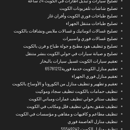
تصليح سيارات و تبديل اطارات في الكويت 24 ساعة
تصليح شاشات تلفزيونات الكويت
تصليح طباخات فوري الكويت وأفران غاز
تصليح طباخات متنقل الجهراء
تصليح غسالات اتوماتيك و غسالات ملابس ونشافات بالكويت
تصليح غسالات فوري واسبيرات
تصليح و تنظيف هود مطبخ و جولة طباخ و فرن بالكويت
تصليح و صيانة سيارات في حولي الكويت بنشر متنقل
تعقيم سيارات الكويت غسيل سيارات بالبخار
تعقيم منازل الكويت خدمة فورية65781212
تعقيم منازل فوري الجهراء
تعقيم و تطهير و تنظيف منازل من الكورونا و الأوساخ بالكويت
تنظيف حمامات بالكويت تنظيف سجاد وموكيت
تنظيف ستائر حولي تنظيف عمارات ومباني الكويت
تنظيف شقق بحولي تنظيف فلل ومكاتب في الكويت
تنظيف مطاعم و كافيهات و مقاهي و مؤسسات في الكويت
تنظيف منازل العاصمة فوري
تنظيف منازل الكويت 55549242