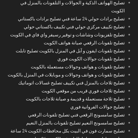
تصليح الهواتف الذكية و الجوالات و التلفونات بالمنزل في
الكويت
تصليح برادات حولي 24 ساعة فني تصليح برادات باكستاني
تصليح تكييف مركزي حولي فني تكييف باكستاني حولي
تصليح تلفزيونات وشاشات و توفير رسيفر واي فاي في الكويت
تصليح تلفونات الرقعي صيانة هواتف الكويت
تصليح تلفونات ايفون و آبل في المنزل بالكويت تصليح تابلت
تصليح تلفونات جوالات الكويت فوري
تصليح تلفونات و هواتف وجوالات مستعملة بالكويت
تصليح تلفونات و هواتف وجوالات و موبايلات في المنزل بالكويت
تصليح ثلاجات بالمنزل فني تكييف تصليح غسالات اتوماتيك
تصليح ثلاجات فوري قريب من موقعي الكويت
تصليح ثلاجة مستعملة و قديمة و صيانة ثلاجات بالكويت
تصليح جوالات الفروانية فوري
تصليح سامسونج الرقعي فني تصليح تلفونات الرقعي
تصليح سامسونج النعيم تصليح تلفونات بالمنزل النعيم
تصليح سمارت فون في البيت بكل محافظات الكويت 24 ساعة