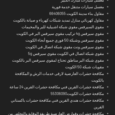
مغسل سيارات متنقل خدمة فورية
مقاول بناء مدينة الكويت 66406055
مقاول كهربائي منازل تمديد شبكات كهرباء و صيانة بالكويت
مقوي السيرفس مقوي شبكة اشبيلية للبر والمخيمات
مقوي سيرفس 4g تركيب مقوي سيرفس البر في الكويت
مقوي سيرفس وشبكة 5G فوري جميع أنحاء الكويت
مقوي سيرفس ونت مقوي شبكة اتصال في الكويت
مقوي شبكة اتصال في الكويت مقوي سيرفس 5g
مقوي شبكة البر مناطق تحتاج لمقوي سيرفس البر بالكويت
مقويات شبكة 5G الكويت
مكافحة حشرات العارضية لارقى خدمات الرش و المكافحة
بالكويت
مكافحة حشرات القرين فني مكافحة حشرات القرين 24 ساعة
مكافحة حشرات الكويت55306090
مكافحة حشرات هندي القرين فني مكافحة حشرات باكستاني
القرين
مكافحة حشرات وقوارض العارضية طريقة الوقاية والتخلص من