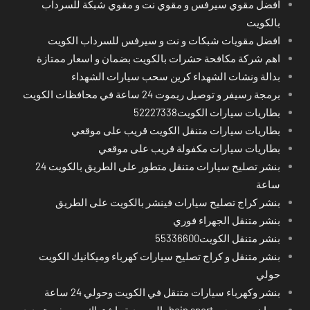
افضل مقوي سيرفس و مقوي نت و مقوي شبكة للسرداب
بالكويت
افضل مقويات شبكات و نت و سيرفس للسرداب الكويت
اهم شركة مكافحة حشرات بالكويت بضمان و اسعار ممتازة
بدالة ونشات الشهداء كرين سحب سيارات الشهداء
برمجة رسيفر و توصيل ريموت 24 ساعة في محافظات الكويت
بطاريات سيارات الكويت52227338
بطاريات سيارات متنقل الكويت قريب على موقعي
بطاريات سيارات مكفولة قريب على موقعي
بنشر تصليح سيارات متنقل متطور على الطريق بالكويت 24
ساعة
بنشر كراج تصليح سيارات فينشر بالكويت على الطريق
بنشر متنقل الجهراء فوري
بنشر متنقل الكويت55336600
بنشر متنقل و كراج تصليح سيارات كهرباء وميكانيك الكويت
حولي
بنشر وكهرباء سيارات متنقل في الكويت وحولي 24 ساعة
بي ان سبورت - bein sport -السعودية -اشتراك ريسيفر- تجديد