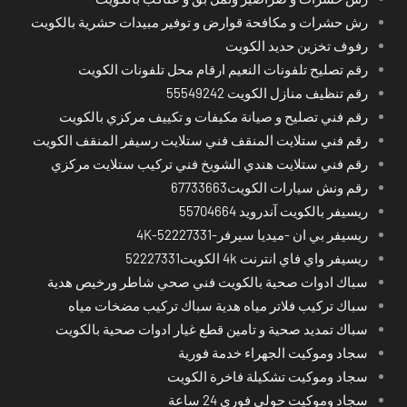
رش حشرات و مكافحة قوارض و توفير مبيدات حشرية بالكويت
رفوف تخزين حديد الكويت
رقم تصليح تلفونات النعيم ارقام محل تلفونات الكويت
رقم تنظيف منازل الكويت 55549242
رقم فني تصليح و صيانة مكيفات و تكييف مركزي بالكويت
رقم فني ستلايت المنقف فني ستلايت رسيفر المنقف الكويت
رقم فني ستلايت هندي الشويخ فني تركيب ستلايت مركزي
رقم ونش سيارات الكويت67733663
ريسيفر بالكويت آندرويد 55704664
ريسيفر بي ان -ميديا سيرفر-4K-52227331
ريسيفر واي فاي انترنت 4k الكويت52227331
سباك ادوات صحية بالكويت فني صحي شاطر ورخيص هدية
سباك تركيب فلاتر مياه هدية سباك تركيب مضخات مياه
سباك تمديد صحية و تامين قطع غيار ادوات صحية بالكويت
سجاد وموكيت الجهراء خدمة فورية
سجاد وموكيت تشكيلة فاخرة الكويت
سجاد وموكيت حولي فوري 24 ساعة