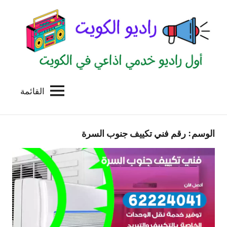
لتجاوز
لى
لمحتوى
القائمة
راديو
اول
منصة
الكويت
اذاعية
الوسم:
رقم فني تكييف جنوب السرة
للاعلانات
الخدمية
بالكويت