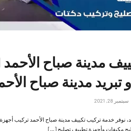
ر
 تبريد مدينة صباح الأحم
سبتمبر 28, 2021
لا
توجد
تعليقات
د، نوفر خدمة تركيب تكييف مدينة صباح الأحمد تركيب أجهزة
يح مكيفات وأجهزة تطييف تصليح […]