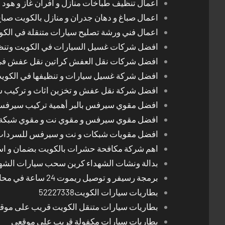
اعمال تنظيف طباخات منازل و افران غاز و هود 
اعمال صباغ و دهان جدران و منازل بالكويت صبا
اعمال فني ورشة تصليح سيارات متنقلة في الك
افضل شركات غسيل السيارات في الكويت وتن
افضل شركات نقل العفش كراتين نقل عفش في
افضل شركة غسيل سيارات و تنظيفها في الكوي
افضل شركة نقل عفش و تخزين اثاث و تركيب ست
افضل مقوي سيرفس بالبر أهمية تركيب سيرفس 
افضل مقوي سيرفس و مقوي نت و مقوي شبكة 
افضل مقويات شبكات و نت و سيرفس للسرداب
اهم شركة مكافحة حشرات بالكويت بضمان و اسع
بدالة ونشات الشهداء كرين سحب سيارات الشه
برمجة رسيفر و توصيل ريموت 24 ساعة في محافظات الكويت
بطاريات سيارات الكويت52227338
بطاريات سيارات متنقل الكويت قريب على موق
بطاريات سيارات مكفولة قريب على موقعي