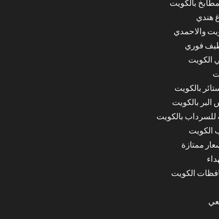
مطابخ بالكويت
غ هندي
ويت والاحمدي
ظيف فوري
 الكويت
ت
ائر بالكويت
البر بالكويت
للسرداب بالكويت
 الكويت
ار ممتازة
داء
عي