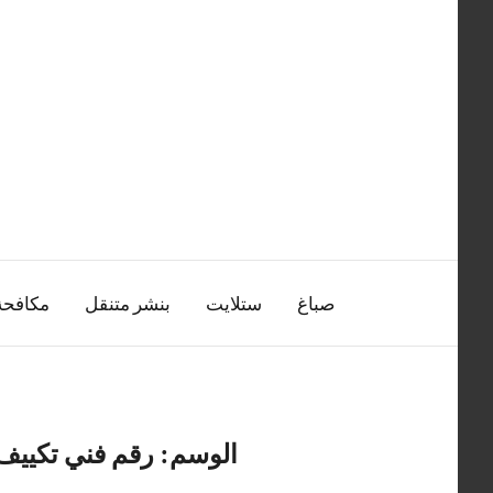
التجاوز
إلى
المحتوى
صباغ
ستلايت
بنشر متنقل
مكافح
الوسم:
رقم فني تكييف 