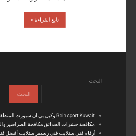
تابع القراءة
البحث
البحث
Bein sport Kuwait وكيل بي ان سبورت المنطقة العاشرة
مكافحة حشرات الحدائق مكافحة الصراصير والب
أرقام فني ستلايت فني رسيفر ستلايت أفضل فن