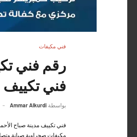
فني مكيفات
فني تكييف و
بواسطة
Ammar Alkurdi
فني تكييف مدينة صباح الأحم
مكيفات صحراوية صيانة وتصل