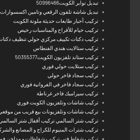
تبديل تواير الكويت50996466
تبديل شاشة تلفون الرقعي وتامين اكسسوارات 
تركيب أحبار طابعات حديثة ملونة الكويت
تركيب خيام للأفراح والمناسبات رخيص
تركيب دكتات تكييف مركزي حولي تنظيف دكتات
تركيب ستالايت هندي الفنطاس
تركيب ستاند تلفزيون الكويت50355377
تركيب ستلايت حولي فوري
تركيب سجاد فاخر حولي
تركيب سجاد فاخر في الفروانية فوري
تركيب سيراميك فاخر غرناطة
تركيب شاشات وتلفزيون الكويت فوري
تركيب شاشات وتلفزيونات بيع قريب من موقعي
تركيب شتر السالمي تركيب أقفال شتر السالمي
تركيب شترات المنيوم للكراج و المصانع والشرك
تركيب شفاط فني تركيب شفاطات و مداخن فوري