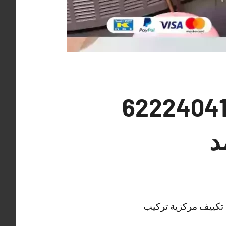
قم فني تكييف مدينة صباح الأحمد 62224041
د
 تكييف مركزية تركيب