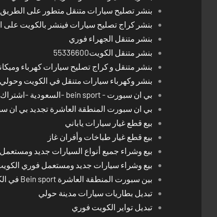
بنشر تصليح سيارات متنقل متطور على الطريق بالكوي
بنشر كراج تصليح سيارات فينشر بالكويت على 
بنشر متنقل الجهراء فوري
بنشر متنقل الكويت55336600
بنشر متنقل و كراج تصليح سيارات كهرباء وميكا
بنشر وكهرباء سيارات متنقل في الكويت وحولي 24 ساعة
بي ان سبورت - bein sport -السعودية -اشتراك ريسيفر- تجديد اشتراك
بي ان سبورت المنطقة العاشرة تجديد بي ان س
بيع قطع غيار سيارات ياباني
بيع قطع غيار طباخات وأفران غاز
بيع وشراء جميع أنواع السيارات جديد ومستعمل
بيع وشراء سيارات جديد ومستعمل فوري الكوي
بين سبورت المنطقة العاشرة Bein sport في الكويت
تبديل بطاريات سيارات مدينة حولي
تبديل تواير الكويت فوري