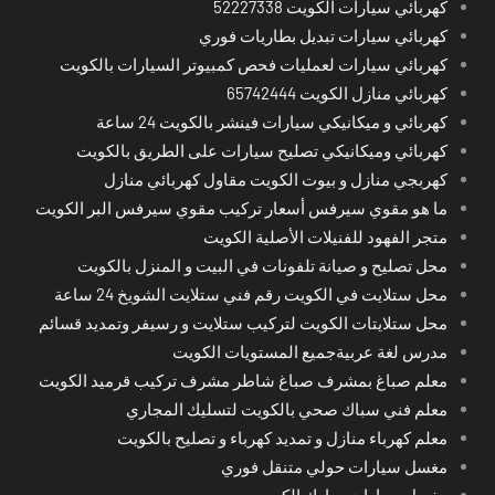
كهربائي سيارات الكويت 52227338
كهربائي سيارات تبديل بطاريات فوري
كهربائي سيارات لعمليات فحص كمبيوتر السيارات بالكويت
كهربائي منازل الكويت 65742444
كهربائي و ميكانيكي سيارات فينشر بالكويت 24 ساعة
كهربائي وميكانيكي تصليح سيارات على الطريق بالكويت
كهربجي منازل و بيوت الكويت مقاول كهربائي منازل
ما هو مقوي سيرفس أسعار تركيب مقوي سيرفس البر الكويت
متجر الفهود للفنيلات الأصلية الكويت
محل تصليح و صيانة تلفونات في البيت و المنزل بالكويت
محل ستلايت في الكويت رقم فني ستلايت الشويخ 24 ساعة
محل ستلايتات الكويت لتركيب ستلايت و رسيفر وتمديد قسائم
مدرس لغة عربيةجميع المستويات الكويت
معلم صباغ بمشرف صباغ شاطر مشرف تركيب قرميد الكويت
معلم فني سباك صحي بالكويت لتسليك المجاري
معلم كهرباء منازل و تمديد كهرباء و تصليح بالكويت
مغسل سيارات حولي متنقل فوري
مغسل سيارات مبارك الكبير