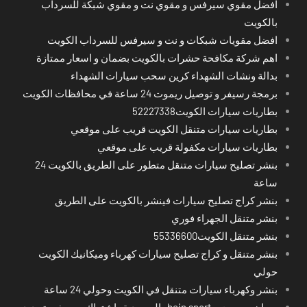
افضل مقوي سيرفس و مقوي نت و مقوي شبكة للسرداب
بالكويت
افضل مقويات شبكات و نت و سيرفس للسرداب الكويت
اهم شركة مكافحة حشرات بالكويت بضمان و اسعار ممتازة
بدالة ونشات الشهداء كرين سحب سيارات الشهداء
برمجة رسيفر و توصيل ريموت 24 ساعة في محافظات الكويت
بطاريات سيارات الكويت52227338
بطاريات سيارات متنقل الكويت قريب على موقعي
بطاريات سيارات مكفولة قريب على موقعي
بنشر تصليح سيارات متنقل متطور على الطريق بالكويت 24
ساعة
بنشر كراج تصليح سيارات فينشر بالكويت على الطريق
بنشر متنقل الجهراء فوري
بنشر متنقل الكويت55336600
بنشر متنقل و كراج تصليح سيارات كهرباء وميكانيك الكويت
حولي
بنشر وكهرباء سيارات متنقل في الكويت وحولي 24 ساعة
بي ان سبورت - bein sport -السعودية -اشتراك ريسيفر- تجديد