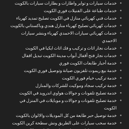
خدمات سيارات و تواير واطارات و بطارات سيارات بالكويت
خدمات طباعة على الفنيلات فوري الكويت
خدمات فني كهربائي منازل في الكويت تصليح تمديد كهرباء
خدمات كهربائي تصليح كهرباء منازل هندي وباكستاني بالكويت
خدمات كهربائي سيارات الاحمدي كهرباء وبنشر سيارات
الاحمدي
خدمات نجار اثاث و تركيب و فك اثاث ايكيا في الكويت
خدمات نجار فتح أقفال أبواب مدينة الكويت تبديل اقفال
خدمة أحبار طابعات الكويت فوري
خدمة بيع ريموت تلفزيون صيانة وتوصيل فوري الكويت
خدمة تركيب خيام فوري الكويت
خدمة تركيب سجاد وموكيت للشركات والمنازل
خدمة تصليح تلفونات و جوالات هواوي اندرويد في الكويت
خدمة تصليح تلفونات و جوالات و موبايلات في المنزل في
الكويت
خدمة توصيل حبر طابعة من كل الموديلات والالوان بالكويت
خدمة سحب سيارات على الطريق ونش سطحة كرين الكويت