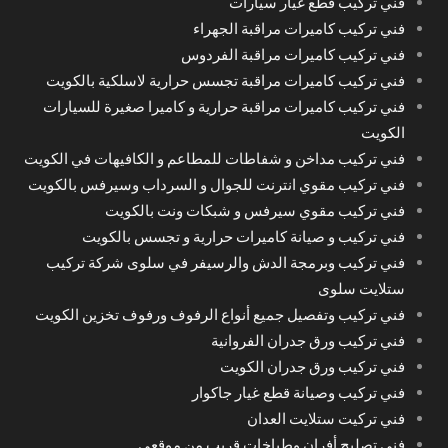
فني تركيب قطع غيار سيارات
فني تركيب كاميرات مراقبة الجهراء
فني تركيب كاميرات مراقبة الفردوس
فني تركيب كاميرات مراقبة تجسس حرارية لاسلكية بالكويت
فني تركيب كاميرات مراقبة حرارية و كاميرا صغيرة للسيارات
الكويت
فني تركيب مداخن و شفاطات للمطاعم و الكافيهات في الكويت
فني تركيب مقوي انترنت للجوال و السرداب وسيرفس بالكويت
فني تركيب مقوي سيرفس و شبكات ونت بالكويت
فني تركيب و صيانة كاميرات حرارية و تجسس بالكويت
فني تركيب وبرمجة الدش والرسيفر في سلوى شركة تركيب
ستلايت سلوى
فني تركيب وتفصيل جميع أنواع الرفوف ورفوف تخزين الكويت
فني تركيب ورق جدران الفروانية
فني تركيب ورق جدران الكويت
فني تركيب وصيانة قطع غيار جاكوار
فني تركيت ستلايت العدان
فني تصليح أفران وطباخات قريب من موقعي