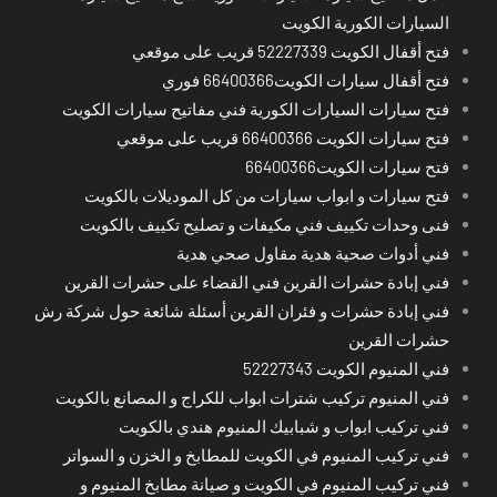
السيارات الكورية الكويت
فتح أقفال الكويت 52227339 قريب على موقعي
فتح أقفال سيارات الكويت66400366 فوري
فتح سيارات السيارات الكورية فني مفاتيح سيارات الكويت
فتح سيارات الكويت 66400366 قريب على موقعي
فتح سيارات الكويت66400366
فتح سيارات و ابواب سيارات من كل الموديلات بالكويت
فنى وحدات تكييف فني مكيفات و تصليح تكييف بالكويت
فني أدوات صحية هدية مقاول صحي هدية
فني إبادة حشرات القرين فني القضاء على حشرات القرين
فني إبادة حشرات و فئران القرين أسئلة شائعة حول شركة رش
حشرات القرين
فني المنيوم الكويت 52227343
فني المنيوم تركيب شترات ابواب للكراج و المصانع بالكويت
فني تركيب ابواب و شبابيك المنيوم هندي بالكويت
فني تركيب المنيوم في الكويت للمطابخ و الخزن و السواتر
فني تركيب المنيوم في الكويت و صيانة مطابخ المنيوم و