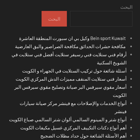
البحث
البحث
Bein sport Kuwait وكيل بي ان سبورت المنطقة العاشرة
مكافحة حشرات الحدائق مكافحة الصراصير والبق العارضية
أرقام فني ستلايت فني رسيفر ستلايت أفضل فني ستلايت في
الشويخ السكنية
أسئلة شائعة حول تركيب الستلايت في الجهراء و الكويت
أسعار فني ستلايت المنقف مميزات الدش المركزي الكويت
أسعار مقوي سيرفس البر صيانة وتصليح مقوي سيرفس البر
الكويت
أنواع الخدمات والإصلاحات مع فينشر مركز صيانة سيارات
فينشر
أنواع شتر و المينوم السالمي ألوان شتر السالمي صباغ الكويت
أهم أنواع دكتات التكييف المركزي غسيل مكيفات الكويت
أهم الأسئلة الشائعة حول حداد مظلات الضجيج