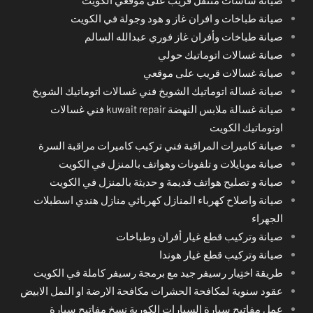
صيانة طباخات و افران غاز و هود وجولة في الكويت
صيانة طباخات وأفران غاز فوري عبدالله السالم
صيانة غسالات اتوماتيك حولي
صيانة غسالات قريب على موقعي
صيانة غسالة اتوماتيك الشويخ فني غسالات اتوماتيك الشويخ
صيانة غسالة ملابس النهضة kuwait repair فني غسالات
اوتوماتيك الكويت
صيانة كاميرات المراقبة فني تركيب كاميرات مراقبة السرة
صيانة موبايلات و تلفونات وهواتف بالمنزل في الكويت
صيانة و تصليح هواتف قديمة و حديثة بالمنزل في الكويت
صيانة واصلاح كهرباء المنازل كهربائي منازل هندي اسطبلات
الجهراء
صيانة وتركيب قطع غيار أفران وطباخات
صيانة وتركيب قطع غيار هوندا
طريقة اختِيار رسيفر جيد مع برمجة رسيفر كاملة في الكويت
عقود سنوية لمكافحة الحشرات مكافحة الارضة او النمل الابيض
عمل مفاتيح سيارة السيارات الكورية نسخ مفاتيح سيارة