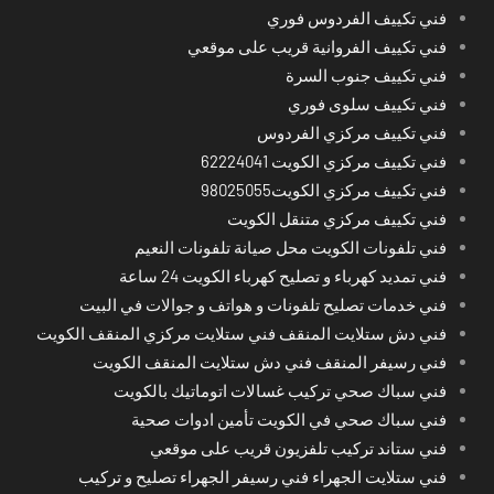
فني تكييف الفردوس فوري
فني تكييف الفروانية قريب على موقعي
فني تكييف جنوب السرة
فني تكييف سلوى فوري
فني تكييف مركزي الفردوس
فني تكييف مركزي الكويت 62224041
فني تكييف مركزي الكويت98025055
فني تكييف مركزي متنقل الكويت
فني تلفونات الكويت محل صيانة تلفونات النعيم
فني تمديد كهرباء و تصليح كهرباء الكويت 24 ساعة
فني خدمات تصليح تلفونات و هواتف و جوالات في البيت
فني دش ستلايت المنقف فني ستلايت مركزي المنقف الكويت
فني رسيفر المنقف فني دش ستلايت المنقف الكويت
فني سباك صحي تركيب غسالات اتوماتيك بالكويت
فني سباك صحي في الكويت تأمين ادوات صحية
فني ستاند تركيب تلفزيون قريب على موقعي
فني ستلايت الجهراء فني رسيفر الجهراء تصليح و تركيب