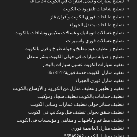
تصليح سيارات و تبديل اطارات في الكويت 24 ساعة
تصليح شاشات تلفزيونات الكويت
تصليح طباخات فوري الكويت وأفران غاز
تصليح طباخات متنقل الجهراء
تصليح غسالات اتوماتيك و غسالات ملابس ونشافات بالكويت
تصليح غسالات فوري واسبيرات
تصليح و تنظيف هود مطبخ و جولة طباخ و فرن بالكويت
تصليح و صيانة سيارات في حولي الكويت بنشر متنقل
تعقيم سيارات الكويت غسيل سيارات بالبخار
تعقيم منازل الكويت خدمة فورية65781212
تعقيم منازل فوري الجهراء
تعقيم و تطهير و تنظيف منازل من الكورونا و الأوساخ بالكويت
تنظيف حمامات بالكويت تنظيف سجاد وموكيت
تنظيف ستائر حولي تنظيف عمارات ومباني الكويت
تنظيف شقق بحولي تنظيف فلل ومكاتب في الكويت
تنظيف مطاعم و كافيهات و مقاهي و مؤسسات في الكويت
تنظيف منازل العاصمة فوري
تنظيف منازل الكويت 55549242