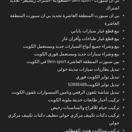
اشتراك
بي ان سبورت المنطقة العاشرة تجديد بي ان سبورت المنطقة
العاشرة
بيع قطع غيار سيارات ياباني
بيع قطع غيار طباخات وأفران غاز
بيع وشراء جميع أنواع السيارات جديد ومستعمل الكويت
بيع وشراء سيارات جديد ومستعمل فوري الكويت
بين سبورت المنطقة العاشرة Bein sport في الكويت
تبديل بطاريات سيارات مدينة حولي
تبديل تواير الكويت فوري
تبديل تواير الكويت50996466
تبديل شاشة تلفون الرقعي وتامين اكسسوارات تلفون الكويت
تركيب أحبار طابعات حديثة ملونة الكويت
تركيب خيام للأفراح والمناسبات رخيص
تركيب دكتات تكييف مركزي حولي تنظيف دكتات تكييف مركزي
حولي
تركيب ستالايت هندي الفنطاس