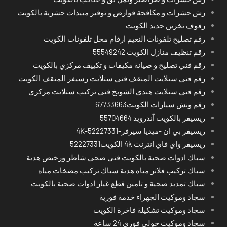
رش حشرات و مكافحة قوارض و توفير مبيدات حشرية بالكويت
رفوف تخزين حديد الكويت
رقم تصليح تلفونات النعيم ارقام محل تلفونات الكويت
رقم تنظيف منازل الكويت 55549242
رقم فني تصليح و صيانة مكيفات و تكييف مركزي بالكويت
رقم فني ستلايت المنقف فني ستلايت رسيفر المنقف الكويت
رقم فني ستلايت هندي الشويخ فني تركيب ستلايت مركزي
رقم ونش سيارات الكويت67733663
ريسيفر بالكويت آندرويد 55704664
ريسيفر بي ان -ميديا سيرفر-4K-52227331
ريسيفر واي فاي انترنت 4k الكويت52227331
سباك ادوات صحية بالكويت فني صحي شاطر ورخيص هدية
سباك تركيب فلاتر مياه هدية سباك تركيب مضخات مياه
سباك تمديد صحية و تامين قطع غيار ادوات صحية بالكويت
سجاد وموكيت الجهراء خدمة فورية
سجاد وموكيت تشكيلة فاخرة الكويت
سجاد وموكيت حولي فوري 24 ساعة