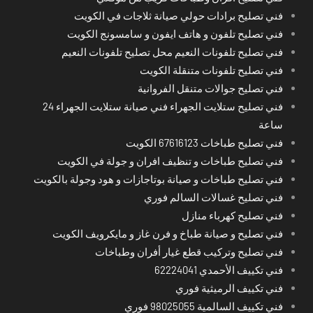
فني تصليح برادات حولي صيانة ثلاجات في الكويت
فني تصليح تلفون و هاتف ايفون و سامسونج الكويت
فني تصليح تلفونات النعيم محل تصليح تلفونات النعيم
فني تصليح تلفونات متنقلة الكويت
فني تصليح جوالات متنقل الفروانية
فني تصليح ستلايت الجهراء فني صيانة ستلايت الجهراء 24
ساعة
فني تصليح طباخات 67616123 الكويت
فني تصليح طباخات و تنظيف افران و جولة في الكويت
فني تصليح طباخات و صيانة بوتاجازات و هود وجولة بالكويت
فني تصليح غسالات السالم فوري
فني تصليح كهرباء منازل
فني تصليح و صيانة طباخ و فرن غاز و مايكرويف الكويت
فني تصليح وتركيب قطع غيار أفران وطباخات
فني تكييف الأحمدي 62224041
فني تكييف الرميثية فوري
فني تكييف السالمية 98025055 فوري