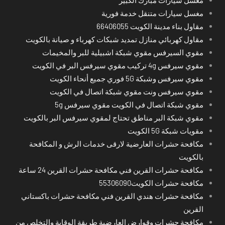
مغسل سيارات متنقل خدمة فورية
مقاول بناء مدينة الكويت 66406055
مقاول كهربائي منازل تمديد شبكات كهرباء و صيانة بالكويت
مقوي السيرفس مقوي شبكة اشبيلية للبر والمخيمات
مقوي سيرفس 4g تركيب مقوي سيرفس البر في الكويت
مقوي سيرفس وشبكة 5G فوري جميع أنحاء الكويت
مقوي سيرفس ونت مقوي شبكة اتصال في الكويت
مقوي شبكة اتصال في الكويت مقوي سيرفس 5g
مقوي شبكة البر مناطق تحتاج لمقوي سيرفس البر بالكويت
مقويات شبكة 5G الكويت
مكافحة حشرات العارضية لارقى خدمات الرش و المكافحة
بالكويت
مكافحة حشرات القرين فني مكافحة حشرات القرين 24 ساعة
مكافحة حشرات الكويت55306090
مكافحة حشرات هندي القرين فني مكافحة حشرات باكستاني
القرين
مكافحة حشرات وقوارض العارضية طريقة الوقاية والتخلص من