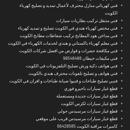
فني كهربائي منازل محترف لأعمال تمديد و تصليح كهرباء
الكويت
فني متنقل تركيب بطاريات سيارات
فني مختص كهرباء هندي في الكويت تصليح و تمديد كهرباء
فني مداخن هود المطابخ تركيب شفاطات مطابخ الكويت
فني معلم كهرباء باكستاني و هندي لخدمات الكهرباء في الكويت
فني مكافحة حشرات و قوارض من افضل شركات الكويت
فني مكيفات خيطان 98548488
فني هواتف ذكية ورش تصليح التلفزيونات في الكويت
فني هواتف و تصليح تلفونات محترف هندي بالكويت
فنيي تصليح طباخات و فنيوا صيانة طباخات و افران في الكويت
قطع غيار سيارات باجيرو فوري
قطع غيار سيارات جديدة ومستعملة
قطع غيار سيارات لكزس الكويت
قطع غيار سيارات مرسيدس حولي
قطع غيار سيارات مرسيدس قريب على موقعي
كاميرات مراقبة الكويت 66428585