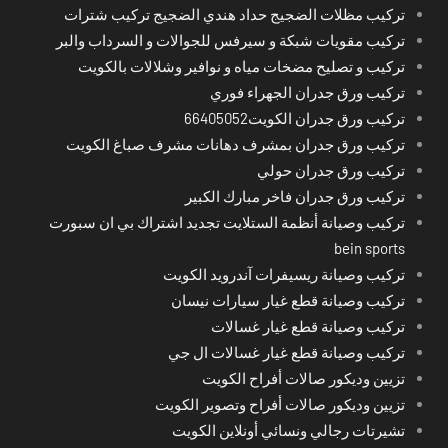
تركيب مظلات الضجيج حداد هندي الضجيج تركيب شترات
تركيب مقويات شبكة و سيرفس للجوالات و السرداب والبر
تركيب و تصليح مضخات مياه و نوافير وشلالات بالكويت
تركيب ورق جدران الجهراء فوري
تركيب ورق جدران الكويت66405052
تركيب ورق جدران بمشرف دهانات مشرف صباغ الكويت
تركيب ورق جدران حولي
تركيب ورق جدران فاخر مبارك الكبير
تركيب وصيانة أنظمة الستلايت تجديد اشتراك بي ان سبورت
bein sports
تركيب وصيانة ريسيفرات آندرويد الكويت
تركيب وصيانة قطع غيار سيارات نيسان
تركيب وصيانة قطع غيار غسالات
تركيب وصيانة قطع غيار غسالات ال جي
تزيين وديكور صالات أفراح الكويت
تزيين وديكور صالات أفراح وتصوير الكويت
تشيرتات رجالي ونسائي أونلاين الكويت