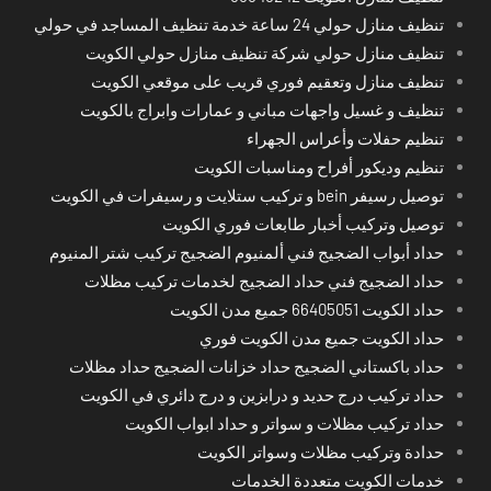
تنظيف منازل حولي 24 ساعة خدمة تنظيف المساجد في حولي
تنظيف منازل حولي شركة تنظيف منازل حولي الكويت
تنظيف منازل وتعقيم فوري قريب على موقعي الكويت
تنظيف و غسيل واجهات مباني و عمارات وابراج بالكويت
تنظيم حفلات وأعراس الجهراء
تنظيم وديكور أفراح ومناسبات الكويت
توصيل رسيفر bein و تركيب ستلايت و رسيفرات في الكويت
توصيل وتركيب أخبار طابعات فوري الكويت
حداد أبواب الضجيج فني ألمنيوم الضجيج تركيب شتر المنيوم
حداد الضجيج فني حداد الضجيج لخدمات تركيب مظلات
حداد الكويت 66405051 جميع مدن الكويت
حداد الكويت جميع مدن الكويت فوري
حداد باكستاني الضجيج حداد خزانات الضجيج حداد مظلات
حداد تركيب درج حديد و درابزين و درج دائري في الكويت
حداد تركيب مظلات و سواتر و حداد ابواب الكويت
حدادة وتركيب مظلات وسواتر الكويت
خدمات الكويت متعددة الخدمات