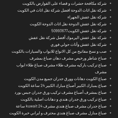
شركة مكافحة حشرات و قضاء على القوارض بالكويت
شركة نقل اثاث الدوحة افضل شركة نقل اثاث في الكويت
شركة نقل عفش الجهراء
شركة نقل عفش الدوحة نقل اثاث الدوحة الكويت
شركة نقل عفش الكويت50993677
شركة نقل عفش اليرموك أفضل شركة نقل عفش
شركة نقل عفش وأثاث حولي فوري
صب و نسخ مفاتيح من كل الانواع للابواب والسيارات بالكويت
صباخ شاطر ورخيص مشرف دهان صباغ بمشرف
صباع تركيب باركيه مشرف طلاء مشرف صباغ طلاء ابواب
مشرف
صباغ الكويت دهانات وورق جدران جميع مدن الكويت
صباغ بمبارك الكبير أصباغ مبارك الكبير 24 ساعة الكويت
صباغ بمشرف أصباغ مشرف تركيب ورق جدران جبس بورد
صباغ تركيب ورق جدران هندي و دهانات اصلية بالكويت
صباغ جدران مشرف صباغ هندي مشرف kuwait 24 ساعة
صباغ منازل مشرف صباغ هندي محترف و ايراني خبرة الكويت