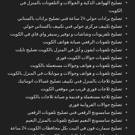
تصليح الهواتف الذكية و الجوالات و التلفونات بالمنزل في
الكويت
تصليح برادات حولي 24 ساعة فني تصليح برادات باكستاني
تصليح تكييف مركزي حولي فني تكييف باكستاني حولي
تصليح تلفزيونات وشاشات و توفير رسيفر واي فاي في الكويت
تصليح تلفونات الرقعي صيانة هواتف الكويت
تصليح تلفونات ايفون و آبل في المنزل بالكويت تصليح تابلت
تصليح تلفونات جوالات الكويت فوري
تصليح تلفونات و هواتف وجوالات مستعملة بالكويت
تصليح تلفونات و هواتف وجوالات و موبايلات في المنزل بالكويت
تصليح ثلاجات بالمنزل فني تكييف تصليح غسالات اتوماتيك
تصليح ثلاجات فوري قريب من موقعي الكويت
تصليح ثلاجة مستعملة و قديمة و صيانة ثلاجات بالكويت
تصليح جوالات الفروانية فوري
تصليح سامسونج الرقعي فني تصليح تلفونات الرقعي
تصليح سامسونج النعيم تصليح تلفونات بالمنزل النعيم
تصليح سمارت فون في البيت بكل محافظات الكويت 24 ساعة