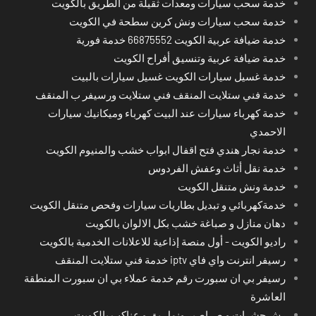
خدمة سحب سيارات ومعدات ثقيلة من الطريق بالكويت
خدمة سحب سيارات ونش كرين سطحة في الكويت
خدمة ضيافة عربية الكويت 66875552 خدمة فورية
خدمة ضيافة عربية وتنسيق أفراح الكويت
خدمة غسيل سيارات الكويت غسيل سيارات بالبيت
خدمة فني ستلايت المنقف فني ستلايت ورسيفر ب المنقف
خدمة كهرباء سيارات عند البيت كهرباء وميكانيك سيارات
الاحمدي
خدمة نجار هندي فتح اقفال ابواب خشب والمنيوم الكويت
خدمة نقل أثاث وعفش الفردوس
خدمة ونش متنقل الكويت
خدمةكهربائي و تبديل بطاريات سيارات وفحص متنقل الكويت
دهان منازل و صباغة خشب بكل الالوان بالكويت
راديو الكويت - أول منصة إذاعية للاعلانات الخدمية بالكويت
رسيفر انترنت واي فاي iptv خدمة فني ستلايت المنقف
رسيفر بي ان سبورت رقم خدمة عملاء بي ان سبورت المنطقة
العاشرة
رش حشرات و صراصير ونمل بق و عناكب بالكويت