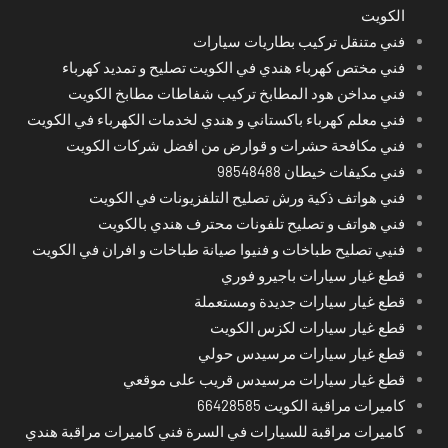
الكويت
فني متنقل تركيب بطاريات سيارات
فني مختص كهرباء هندي في الكويت تصليح و تمديد كهرباء
فني مداخن هود المطابخ تركيب شفاطات مطابخ الكويت
فني معلم كهرباء باكستاني و هندي لخدمات الكهرباء في الكويت
فني مكافحة حشرات و قوارض من افضل شركات الكويت
فني مكيفات خيطان 98548488
فني هواتف ذكية ورش تصليح التلفزيونات في الكويت
فني هواتف و تصليح تلفونات محترف هندي بالكويت
فنيي تصليح طباخات و فنيوا صيانة طباخات و افران في الكويت
قطع غيار سيارات باجيرو فوري
قطع غيار سيارات جديدة ومستعملة
قطع غيار سيارات لكزس الكويت
قطع غيار سيارات مرسيدس حولي
قطع غيار سيارات مرسيدس قريب على موقعي
كاميرات مراقبة الكويت 66428585
كاميرات مراقبة للسيارات في السرة فني كاميرات مراقبة هندي