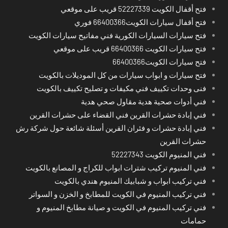
فتح أقفال الكويت 52227339 قريب على موقعي
فتح أقفال سيارات الكويت66400366 فوري
فتح سيارات السيارات الكورية فني مفاتيح سيارات الكويت
فتح سيارات الكويت 66400366 قريب على موقعي
فتح سيارات الكويت66400366
فتح سيارات و ابواب سيارات من كل الموديلات بالكويت
فنى وحدات تكييف فني مكيفات و تصليح تكييف بالكويت
فني أدوات صحية هدية مقاول صحي هدية
فني إبادة حشرات القرين فني القضاء على حشرات القرين
فني إبادة حشرات و فئران القرين أسئلة شائعة حول شركة رش
حشرات القرين
فني المنيوم الكويت 52227343
فني المنيوم تركيب شترات ابواب للكراج و المصانع بالكويت
فني تركيب ابواب و شبابيك المنيوم هندي بالكويت
فني تركيب المنيوم في الكويت للمطابخ و الخزن و السواتر
فني تركيب المنيوم في الكويت و صيانة مطابخ المنيوم و
حمامات