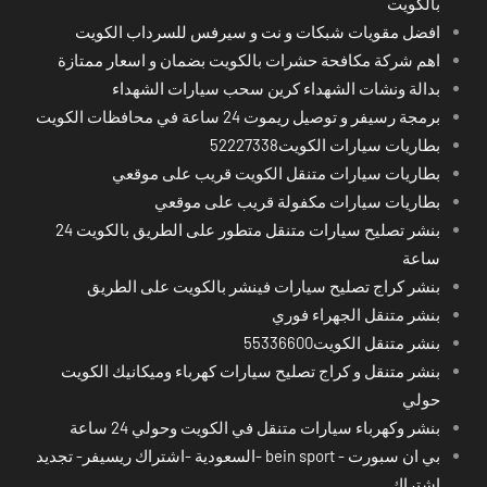
بالكويت
افضل مقويات شبكات و نت و سيرفس للسرداب الكويت
اهم شركة مكافحة حشرات بالكويت بضمان و اسعار ممتازة
بدالة ونشات الشهداء كرين سحب سيارات الشهداء
برمجة رسيفر و توصيل ريموت 24 ساعة في محافظات الكويت
بطاريات سيارات الكويت52227338
بطاريات سيارات متنقل الكويت قريب على موقعي
بطاريات سيارات مكفولة قريب على موقعي
بنشر تصليح سيارات متنقل متطور على الطريق بالكويت 24
ساعة
بنشر كراج تصليح سيارات فينشر بالكويت على الطريق
بنشر متنقل الجهراء فوري
بنشر متنقل الكويت55336600
بنشر متنقل و كراج تصليح سيارات كهرباء وميكانيك الكويت
حولي
بنشر وكهرباء سيارات متنقل في الكويت وحولي 24 ساعة
بي ان سبورت - bein sport -السعودية -اشتراك ريسيفر- تجديد
اشتراك