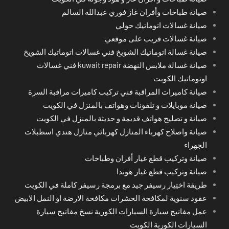
صيانة طباخات وأفران غاز فوري عبدالله السالم
صيانة غسالات اتوماتيك حولي
صيانة غسالات قريب على موقعي
صيانة غسالة اتوماتيك الشويخ فني غسالات اتوماتيك الشويخ
صيانة غسالة ملابس النهضة kuwait repair فني غسالات
اوتوماتيك الكويت
صيانة كاميرات المراقبة فني تركيب كاميرات مراقبة السرة
صيانة موبايلات و تلفونات وهواتف بالمنزل في الكويت
صيانة و تصليح هواتف قديمة و حديثة بالمنزل في الكويت
صيانة واصلاح كهرباء المنازل كهربائي منازل هندي اسطبلات
الجهراء
صيانة وتركيب قطع غيار أفران وطباخات
صيانة وتركيب قطع غيار هوندا
طريقة اختِيار رسيفر جيد مع برمجة رسيفر كاملة في الكويت
عقود سنوية لمكافحة الحشرات مكافحة الارضة او النمل الابيض
عمل مفاتيح سيارة السيارات الكورية نسخ مفاتيح سيارة
السيارات الكورية الكويت