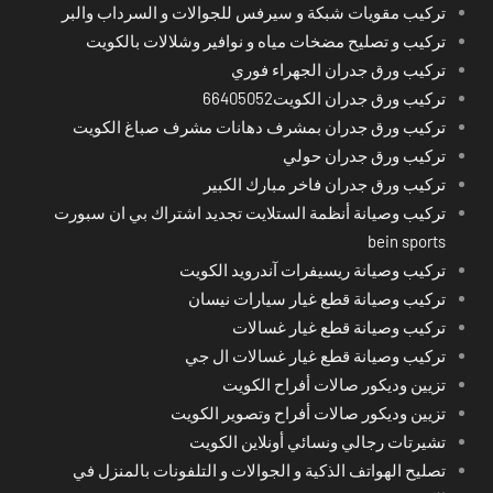
تركيب مقويات شبكة و سيرفس للجوالات و السرداب والبر
تركيب و تصليح مضخات مياه و نوافير وشلالات بالكويت
تركيب ورق جدران الجهراء فوري
تركيب ورق جدران الكويت66405052
تركيب ورق جدران بمشرف دهانات مشرف صباغ الكويت
تركيب ورق جدران حولي
تركيب ورق جدران فاخر مبارك الكبير
تركيب وصيانة أنظمة الستلايت تجديد اشتراك بي ان سبورت
bein sports
تركيب وصيانة ريسيفرات آندرويد الكويت
تركيب وصيانة قطع غيار سيارات نيسان
تركيب وصيانة قطع غيار غسالات
تركيب وصيانة قطع غيار غسالات ال جي
تزيين وديكور صالات أفراح الكويت
تزيين وديكور صالات أفراح وتصوير الكويت
تشيرتات رجالي ونسائي أونلاين الكويت
تصليح الهواتف الذكية و الجوالات و التلفونات بالمنزل في