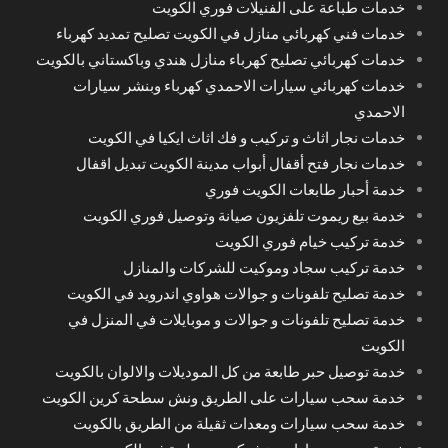
خدمات طباعة على الفنيلات فوري الكويت
خدمات فني كهربائي منازل في الكويت تصليح تمديد كهرباء
خدمات كهربائي تصليح كهرباء منازل هندي وباكستاني بالكويت
خدمات كهربائي سيارات الاحمدي كهرباء وبنشر سيارات
الاحمدي
خدمات نجار اثاث و تركيب و فك اثاث ايكيا في الكويت
خدمات نجار فتح أقفال أبواب مدينة الكويت تبديل اقفال
خدمة أحبار طابعات الكويت فوري
خدمة بيع ريموت تلفزيون صيانة وتوصيل فوري الكويت
خدمة تركيب خيام فوري الكويت
خدمة تركيب سجاد وموكيت للشركات والمنازل
خدمة تصليح تلفونات و جوالات هواوي اندرويد في الكويت
خدمة تصليح تلفونات و جوالات و موبايلات في المنزل في
الكويت
خدمة توصيل حبر طابعة من كل الموديلات والالوان بالكويت
خدمة سحب سيارات على الطريق ونش سطحة كرين الكويت
خدمة سحب سيارات ومعدات ثقيلة من الطريق بالكويت