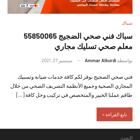
سباك
سباك فني صحي الضجيج 55850065
معلم صحي تسليك مجاري
بواسطة
Ammar Alkurdi
سبتمبر 27, 2021
لا
توجد
فني صحي الضجيج نوفر لكم كافة خدمات صيانة وتسبيك
تعليقات
المجاري الصحية وجميع الأنظمة التصريف الصحي من خلال
طاقم عملنا الخبير والمتخصص في تركيب وحل كافة […]
تابع القراءة
البحث