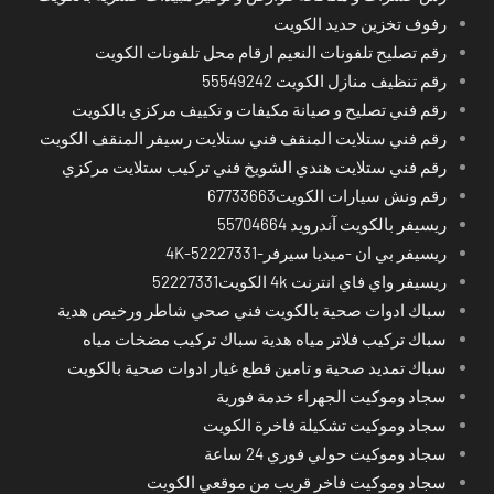
رفوف تخزين حديد الكويت
رقم تصليح تلفونات النعيم ارقام محل تلفونات الكويت
رقم تنظيف منازل الكويت 55549242
رقم فني تصليح و صيانة مكيفات و تكييف مركزي بالكويت
رقم فني ستلايت المنقف فني ستلايت رسيفر المنقف الكويت
رقم فني ستلايت هندي الشويخ فني تركيب ستلايت مركزي
رقم ونش سيارات الكويت67733663
ريسيفر بالكويت آندرويد 55704664
ريسيفر بي ان -ميديا سيرفر-4K-52227331
ريسيفر واي فاي انترنت 4k الكويت52227331
سباك ادوات صحية بالكويت فني صحي شاطر ورخيص هدية
سباك تركيب فلاتر مياه هدية سباك تركيب مضخات مياه
سباك تمديد صحية و تامين قطع غيار ادوات صحية بالكويت
سجاد وموكيت الجهراء خدمة فورية
سجاد وموكيت تشكيلة فاخرة الكويت
سجاد وموكيت حولي فوري 24 ساعة
سجاد وموكيت فاخر قريب من موقعي الكويت