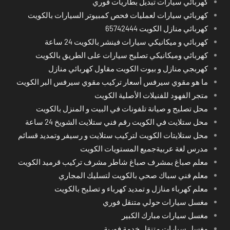
كهربائي سيارات تبديل بطاريات فوري
كهربائي سيارات لعمليات فحص كمبيوتر السيارات بالكويت
كهربائي منازل الكويت 65742444
كهربائي و ميكانيكي سيارات فينشر بالكويت 24 ساعة
كهربائي وميكانيكي تصليح سيارات على الطريق بالكويت
كهربجي منازل و بيوت الكويت مقاول كهربائي منازل
ما هو مقوي سيرفس أسعار تركيب مقوي سيرفس البر الكويت
متجر الفهود للفنيلات الأصلية الكويت
محل تصليح و صيانة تلفونات في البيت و المنزل بالكويت
محل ستلايت في الكويت رقم فني ستلايت الشويخ 24 ساعة
محل ستلايتات الكويت لتركيب ستلايت و رسيفر وتمديد قسائم
مدرس لغة عربيةجميع المستويات الكويت
معلم صباغ بمشرف صباغ شاطر مشرف تركيب قرميد الكويت
معلم فني سباك صحي بالكويت لتسليك المجاري
معلم كهرباء منازل و تمديد كهرباء و تصليح بالكويت
مغسل سيارات حولي متنقل فوري
مغسل سيارات مبارك الكبير
مغسل سيارات متنقل خدمة فورية