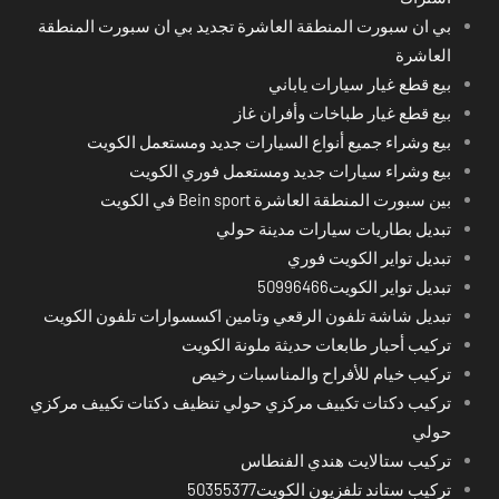
بي ان سبورت المنطقة العاشرة تجديد بي ان سبورت المنطقة
العاشرة
بيع قطع غيار سيارات ياباني
بيع قطع غيار طباخات وأفران غاز
بيع وشراء جميع أنواع السيارات جديد ومستعمل الكويت
بيع وشراء سيارات جديد ومستعمل فوري الكويت
بين سبورت المنطقة العاشرة Bein sport في الكويت
تبديل بطاريات سيارات مدينة حولي
تبديل تواير الكويت فوري
تبديل تواير الكويت50996466
تبديل شاشة تلفون الرقعي وتامين اكسسوارات تلفون الكويت
تركيب أحبار طابعات حديثة ملونة الكويت
تركيب خيام للأفراح والمناسبات رخيص
تركيب دكتات تكييف مركزي حولي تنظيف دكتات تكييف مركزي
حولي
تركيب ستالايت هندي الفنطاس
تركيب ستاند تلفزيون الكويت50355377