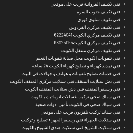
فني تكييف الفروانية قريب على موقعي
فني تكييف جنوب السرة
فني تكييف سلوى فوري
فني تكييف مركزي الفردوس
فني تكييف مركزي الكويت 62224041
فني تكييف مركزي الكويت98025055
فني تكييف مركزي متنقل الكويت
فني تلفونات الكويت محل صيانة تلفونات النعيم
فني تمديد كهرباء و تصليح كهرباء الكويت 24 ساعة
فني خدمات تصليح تلفونات و هواتف و جوالات في البيت
فني دش ستلايت المنقف فني ستلايت مركزي المنقف الكويت
فني رسيفر المنقف فني دش ستلايت المنقف الكويت
فني سباك صحي تركيب غسالات اتوماتيك بالكويت
فني سباك صحي في الكويت تأمين ادوات صحية
فني ستاند تركيب تلفزيون قريب على موقعي
فني ستلايت الجهراء فني رسيفر الجهراء تصليح و تركيب
فني ستلايت الشويخ فني ستلايت هندي الشويخ بالكويت