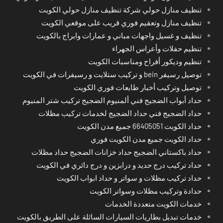
تنظيف منازل حولي شركة تنظيف منازل حولي الكويت
تنظيف منازل وتعقيم فوري قريب على موقعي الكويت
تنظيف و غسيل واجهات مباني و عمارات وابراج بالكويت
تنظيم حفلات وأعراس الجهراء
تنظيم وديكور أفراح ومناسبات الكويت
توصيل رسيفر bein و تركيب ستلايت و رسيفرات في الكويت
توصيل وتركيب أخبار طابعات فوري الكويت
حداد أبواب الضجيج فني ألمنيوم الضجيج تركيب شتر المنيوم
حداد الضجيج فني حداد الضجيج لخدمات تركيب مظلات
حداد الكويت 66405051 جميع مدن الكويت
حداد الكويت جميع مدن الكويت فوري
حداد باكستاني الضجيج حداد خزانات الضجيج حداد مظلات
حداد تركيب درج حديد و درابزين و درج دائري في الكويت
حداد تركيب مظلات و سواتر و حداد ابواب الكويت
حدادة وتركيب مظلات وسواتر الكويت
خدمات الكويت متعددة الخدمات
خدمات تبديل بطاريات السيارات السائلة على الطريق بالكويت