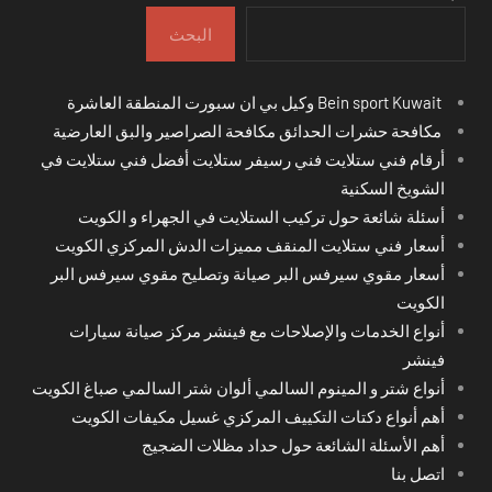
البحث
Bein sport Kuwait وكيل بي ان سبورت المنطقة العاشرة
مكافحة حشرات الحدائق مكافحة الصراصير والبق العارضية
أرقام فني ستلايت فني رسيفر ستلايت أفضل فني ستلايت في
الشويخ السكنية
أسئلة شائعة حول تركيب الستلايت في الجهراء و الكويت
أسعار فني ستلايت المنقف مميزات الدش المركزي الكويت
أسعار مقوي سيرفس البر صيانة وتصليح مقوي سيرفس البر
الكويت
أنواع الخدمات والإصلاحات مع فينشر مركز صيانة سيارات
فينشر
أنواع شتر و المينوم السالمي ألوان شتر السالمي صباغ الكويت
أهم أنواع دكتات التكييف المركزي غسيل مكيفات الكويت
أهم الأسئلة الشائعة حول حداد مظلات الضجيج
اتصل بنا