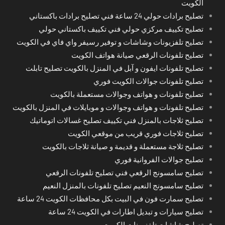
الكويت
تصليح برادات حولي 24 ساعة فني تصليح برادات باكستاني
تصليح تكييف مركزي حولي فني تكييف باكستاني حولي
تصليح تلفزيونات وشاشات و توفير رسيفر واي فاي في الكويت
تصليح تلفونات الرقعي صيانة هواتف الكويت
تصليح تلفونات ايفون و آبل في المنزل بالكويت تصليح تابلت
تصليح تلفونات جوالات الكويت فوري
تصليح تلفونات و هواتف وجوالات مستعملة بالكويت
تصليح تلفونات و هواتف وجوالات و موبايلات في المنزل بالكويت
تصليح ثلاجات بالمنزل فني تكييف تصليح غسالات اتوماتيك
تصليح ثلاجات فوري قريب من موقعي الكويت
تصليح ثلاجة مستعملة و قديمة و صيانة ثلاجات بالكويت
تصليح جوالات الفروانية فوري
تصليح سامسونج الرقعي فني تصليح تلفونات الرقعي
تصليح سامسونج النعيم تصليح تلفونات بالمنزل النعيم
تصليح سمارت فون في البيت بكل محافظات الكويت 24 ساعة
تصليح سيارات و تبديل اطارات في الكويت 24 ساعة
تصليح شاشات تلفزيونات الكويت