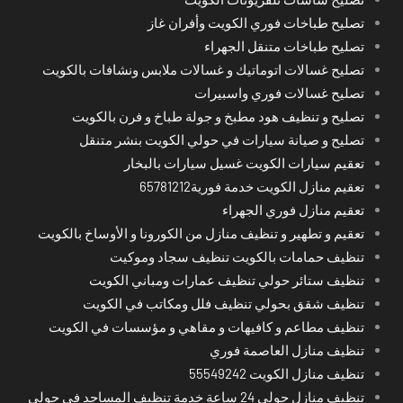
تصليح طباخات فوري الكويت وأفران غاز
تصليح طباخات متنقل الجهراء
تصليح غسالات اتوماتيك و غسالات ملابس ونشافات بالكويت
تصليح غسالات فوري واسبيرات
تصليح و تنظيف هود مطبخ و جولة طباخ و فرن بالكويت
تصليح و صيانة سيارات في حولي الكويت بنشر متنقل
تعقيم سيارات الكويت غسيل سيارات بالبخار
تعقيم منازل الكويت خدمة فورية65781212
تعقيم منازل فوري الجهراء
تعقيم و تطهير و تنظيف منازل من الكورونا و الأوساخ بالكويت
تنظيف حمامات بالكويت تنظيف سجاد وموكيت
تنظيف ستائر حولي تنظيف عمارات ومباني الكويت
تنظيف شقق بحولي تنظيف فلل ومكاتب في الكويت
تنظيف مطاعم و كافيهات و مقاهي و مؤسسات في الكويت
تنظيف منازل العاصمة فوري
تنظيف منازل الكويت 55549242
تنظيف منازل حولي 24 ساعة خدمة تنظيف المساجد في حولي