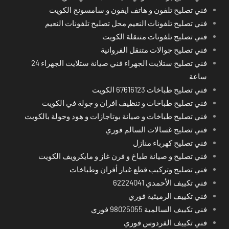
فني تصليح تلفون و هاتف ايفون و سامسونج الكويت
فني تصليح تلفونات النعيم محل تصليح تلفونات النعيم
فني تصليح تلفونات متنقلة الكويت
فني تصليح جوالات متنقل الفروانية
فني تصليح ستلايت الجهراء فني صيانة ستلايت الجهراء 24
ساعة
فني تصليح طباخات 67616123 الكويت
فني تصليح طباخات و تنظيف افران و جولة في الكويت
فني تصليح طباخات و صيانة بوتاجازات و هود وجولة بالكويت
فني تصليح غسالات السالم فوري
فني تصليح كهرباء منازل
فني تصليح و صيانة طباخ و فرن غاز و مايكرويف الكويت
فني تصليح وتركيب قطع غيار أفران وطباخات
فني تكييف الأحمدي 62224041
فني تكييف الرميثية فوري
فني تكييف السالمية 98025055 فوري
فني تكييف الفردوس فوري