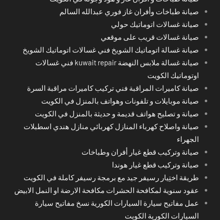
صيانة طباخات وأفران غاز فوري عبدالله السالم
صيانة غسالات اتوماتيك حولي
صيانة غسالات قريب على موقعي
صيانة غسالة اتوماتيك الشويخ فني غسالات اتوماتيك الشويخ
صيانة غسالة ملابس النهضة kuwait repair فني غسالات
اوتوماتيك الكويت
صيانة كاميرات المراقبة فني تركيب كاميرات مراقبة السرة
صيانة موبايلات و تلفونات وهواتف بالمنزل في الكويت
صيانة و تصليح هواتف قديمة و حديثة بالمنزل في الكويت
صيانة واصلاح كهرباء المنازل كهربائي منازل هندي اسطبلات
الجهراء
صيانة وتركيب قطع غيار أفران وطباخات
صيانة وتركيب قطع غيار هوندا
طريقة اختِيار رسيفر جيد مع برمجة رسيفر كاملة في الكويت
عقود سنوية لمكافحة الحشرات مكافحة الارضة او النمل الابيض
عمل مفاتيح سيارة السيارات الكورية نسخ مفاتيح سيارة
السيارات الكورية الكويت