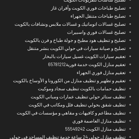
تصليح طباخات فوري الكويت وأفران غاز
تصليح طباخات متنقل الجهراء
تصليح غسالات اتوماتيك و غسالات ملابس ونشافات بالكويت
تصليح غسالات فوري واسبيرات
تصليح و تنظيف هود مطبخ و جولة طباخ و فرن بالكويت
تصليح و صيانة سيارات في حولي الكويت بنشر متنقل
تعقيم سيارات الكويت غسيل سيارات بالبخار
تعقيم منازل الكويت خدمة فورية65781212
تعقيم منازل فوري الجهراء
تعقيم و تطهير و تنظيف منازل من الكورونا و الأوساخ بالكويت
تنظيف حمامات بالكويت تنظيف سجاد وموكيت
تنظيف ستائر حولي تنظيف عمارات ومباني الكويت
تنظيف شقق بحولي تنظيف فلل ومكاتب في الكويت
تنظيف مطاعم و كافيهات و مقاهي و مؤسسات في الكويت
تنظيف منازل العاصمة فوري
تنظيف منازل الكويت 55549242
تنظيف منازل حولي 24 ساعة خدمة تنظيف المساجد في حولي