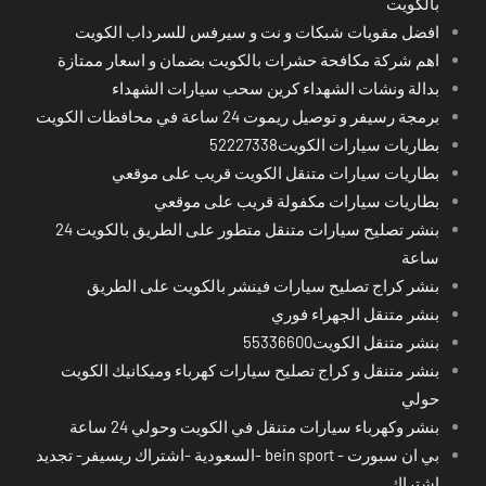
بالكويت
افضل مقويات شبكات و نت و سيرفس للسرداب الكويت
اهم شركة مكافحة حشرات بالكويت بضمان و اسعار ممتازة
بدالة ونشات الشهداء كرين سحب سيارات الشهداء
برمجة رسيفر و توصيل ريموت 24 ساعة في محافظات الكويت
بطاريات سيارات الكويت52227338
بطاريات سيارات متنقل الكويت قريب على موقعي
بطاريات سيارات مكفولة قريب على موقعي
بنشر تصليح سيارات متنقل متطور على الطريق بالكويت 24
ساعة
بنشر كراج تصليح سيارات فينشر بالكويت على الطريق
بنشر متنقل الجهراء فوري
بنشر متنقل الكويت55336600
بنشر متنقل و كراج تصليح سيارات كهرباء وميكانيك الكويت
حولي
بنشر وكهرباء سيارات متنقل في الكويت وحولي 24 ساعة
بي ان سبورت - bein sport -السعودية -اشتراك ريسيفر- تجديد
اشتراك