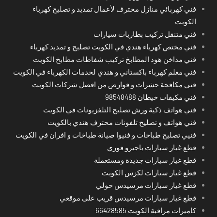
فني كهربائي منازل محترف لأعمال تمديد و تصليح كهرباء
الكويت
فني متنقل تركيب بطاريات سيارات
فني مختص كهرباء هندي في الكويت تصليح و تمديد كهرباء
فني مداخن هود المطابخ تركيب شفاطات مطابخ الكويت
فني معلم كهرباء باكستاني و هندي لخدمات الكهرباء في الكويت
فني مكافحة حشرات و قوارض من افضل شركات الكويت
فني مكيفات خيطان 98548488
فني هواتف ذكية ورش تصليح التلفزيونات في الكويت
فني هواتف و تصليح تلفونات محترف هندي بالكويت
فنيي تصليح طباخات و فنيوا صيانة طباخات و افران في الكويت
قطع غيار سيارات باجيرو فوري
قطع غيار سيارات جديدة ومستعملة
قطع غيار سيارات لكزس الكويت
قطع غيار سيارات مرسيدس حولي
قطع غيار سيارات مرسيدس قريب على موقعي
كاميرات مراقبة الكويت 66428585