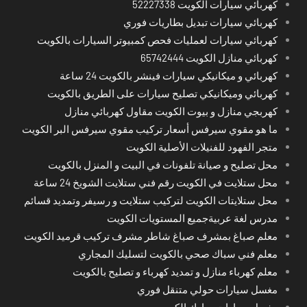
كهربائي سيارات الكويت 52227338
كهربائي سيارات تبديل بطاريات فوري
كهربائي سيارات لعمليات فحص كمبيوتر السيارات بالكويت
كهربائي منازل الكويت 65742444
كهربائي و ميكانيكي سيارات فينشر بالكويت 24 ساعة
كهربائي وميكانيكي تصليح سيارات على الطريق بالكويت
كهربجي منازل و بيوت الكويت مقاول كهربائي منازل
ما هو مقوي سيرفس أسعار تركيب مقوي سيرفس البر الكويت
متجر الفهود للفنيلات الأصلية الكويت
محل تصليح و صيانة تلفونات في البيت و المنزل بالكويت
محل ستلايت في الكويت رقم فني ستلايت الشويخ 24 ساعة
محل ستلايتات الكويت لتركيب ستلايت و رسيفر وتمديد قسائم
مدرس لغة عربيةجميع المستويات الكويت
معلم صباغ بمشرف صباغ شاطر مشرف تركيب قرميد الكويت
معلم فني سباك صحي بالكويت لتسليك المجاري
معلم كهرباء منازل و تمديد كهرباء و تصليح بالكويت
مغسل سيارات حولي متنقل فوري
مغسل سيارات مبارك الكبير