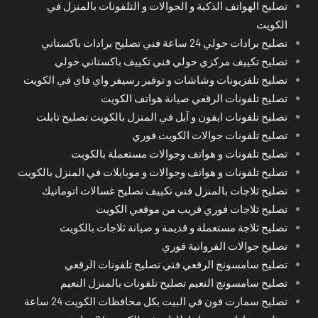
تصليح الهواتف الذكية و الجوالات و التلفونات بالمنزل في
الكويت
تصليح برادات حولي 24 ساعة فني تصليح برادات باكستاني
تصليح تكييف مركزي حولي فني تكييف باكستاني حولي
تصليح تلفزيونات وشاشات و توفير رسيفر واي فاي في الكويت
تصليح تلفونات الرقعي صيانة هواتف الكويت
تصليح تلفونات ايفون و آبل في المنزل بالكويت تصليح تابلت
تصليح تلفونات جوالات الكويت فوري
تصليح تلفونات و هواتف وجوالات مستعملة بالكويت
تصليح تلفونات و هواتف وجوالات و موبايلات في المنزل بالكويت
تصليح ثلاجات بالمنزل فني تكييف تصليح غسالات اتوماتيك
تصليح ثلاجات فوري قريب من موقعي الكويت
تصليح ثلاجة مستعملة و قديمة و صيانة ثلاجات بالكويت
تصليح جوالات الفروانية فوري
تصليح سامسونج الرقعي فني تصليح تلفونات الرقعي
تصليح سامسونج النعيم تصليح تلفونات بالمنزل النعيم
تصليح سمارت فون في البيت بكل محافظات الكويت 24 ساعة