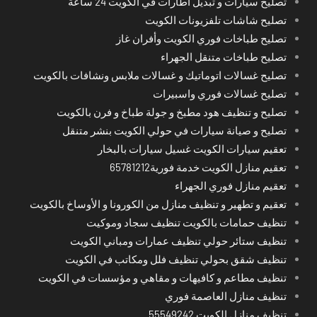
تصليح سيارات و تبديل اطارات في الكويت 24 ساعة
تصليح شاشات تلفزيونات الكويت
تصليح طباخات فوري الكويت وأفران غاز
تصليح طباخات متنقل الجهراء
تصليح غسالات اتوماتيك و غسالات ملابس ونشافات بالكويت
تصليح غسالات فوري واسبيرات
تصليح و تنظيف هود مطبخ و جولة طباخ و فرن بالكويت
تصليح و صيانة سيارات في حولي الكويت بنشر متنقل
تعقيم سيارات الكويت غسيل سيارات بالبخار
تعقيم منازل الكويت خدمة فورية65781212
تعقيم منازل فوري الجهراء
تعقيم و تطهير و تنظيف منازل من الكورونا و الأوساخ بالكويت
تنظيف حمامات بالكويت تنظيف سجاد وموكيت
تنظيف ستائر حولي تنظيف عمارات ومباني الكويت
تنظيف شقق بحولي تنظيف فلل ومكاتب في الكويت
تنظيف مطاعم و كافيهات و مقاهي و مؤسسات في الكويت
تنظيف منازل العاصمة فوري
تنظيف منازل الكويت 55549242