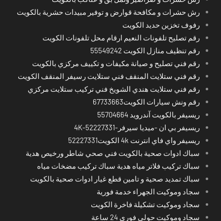
رش حشرات و مكافحة قوارض و توفير مبيدات حشرية بالكويت
رفوف تخزين حديد الكويت
رقم تصليح تلفونات النعيم ارقام محل تلفونات الكويت
رقم تنظيف منازل الكويت 55549242
رقم فني تصليح و صيانة مكيفات و تكييف مركزي بالكويت
رقم فني ستلايت المنقف فني ستلايت رسيفر المنقف الكويت
رقم فني ستلايت هندي الشويخ فني تركيب ستلايت مركزي
رقم ونش سيارات الكويت67733663
ريسيفر بالكويت آندرويد 55704664
ريسيفر بي ان -ميديا سيرفر-4K-52227331
ريسيفر واي فاي انترنت 4k الكويت52227331
سباك ادوات صحية بالكويت فني صحي شاطر ورخيص هدية
سباك تركيب فلاتر مياه هدية سباك تركيب مضخات مياه
سباك تمديد صحية و تامين قطع غيار ادوات صحية بالكويت
سجاد وموكيت الجهراء خدمة فورية
سجاد وموكيت تشكيلة فاخرة الكويت
سجاد وموكيت حولي فوري 24 ساعة