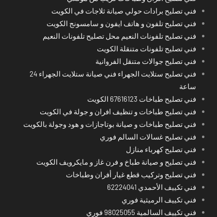
فني تصليح برادات حولي صيانة ثلاجات في الكويت
فني تصليح تلفون و هاتف ايفون و سامسونج الكويت
فني تصليح تلفونات النعيم محل تصليح تلفونات النعيم
فني تصليح تلفونات متنقلة الكويت
فني تصليح جوالات متنقل الفروانية
فني تصليح ستلايت الجهراء فني صيانة ستلايت الجهراء 24
ساعة
فني تصليح طباخات 67616123 الكويت
فني تصليح طباخات و تنظيف افران و جولة في الكويت
فني تصليح طباخات و صيانة بوتاجازات و هود وجولة بالكويت
فني تصليح غسالات السالم فوري
فني تصليح كهرباء منازل
فني تصليح و صيانة طباخ و فرن غاز و مايكرويف الكويت
فني تصليح وتركيب قطع غيار أفران وطباخات
فني تكييف الأحمدي 62224041
فني تكييف الرميثية فوري
فني تكييف السالمية 98025055 فوري