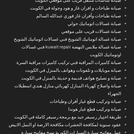
صيانة طباخات و افران غاز و هود وجولة في الكويت
صيانة طباخات وأفران غاز فوري عبدالله السالم
صيانة غسالات اتوماتيك حولي
صيانة غسالات قريب على موقعي
صيانة غسالة اتوماتيك الشويخ فني غسالات اتوماتيك الشويخ
صيانة غسالة ملابس النهضة kuwait repair فني غسالات
اوتوماتيك الكويت
صيانة كاميرات المراقبة فني تركيب كاميرات مراقبة السرة
صيانة موبايلات و تلفونات وهواتف بالمنزل في الكويت
صيانة و تصليح هواتف قديمة و حديثة بالمنزل في الكويت
صيانة واصلاح كهرباء المنازل كهربائي منازل هندي اسطبلات
الجهراء
صيانة وتركيب قطع غيار أفران وطباخات
صيانة وتركيب قطع غيار هوندا
طريقة اختِيار رسيفر جيد مع برمجة رسيفر كاملة في الكويت
عقود سنوية لمكافحة الحشرات مكافحة الارضة او النمل الابيض
عمل مفاتيح سيارة السيارات الكورية نسخ مفاتيح سيارة