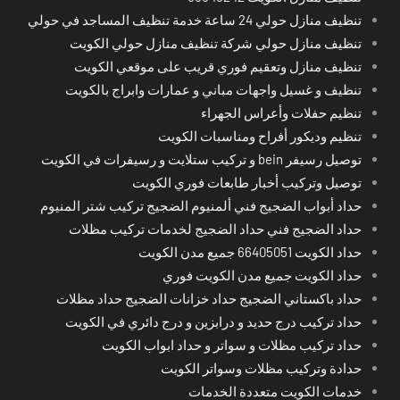
تنظيف منازل حولي 24 ساعة خدمة تنظيف المساجد في حولي
تنظيف منازل حولي شركة تنظيف منازل حولي الكويت
تنظيف منازل وتعقيم فوري قريب على موقعي الكويت
تنظيف و غسيل واجهات مباني و عمارات وابراج بالكويت
تنظيم حفلات وأعراس الجهراء
تنظيم وديكور أفراح ومناسبات الكويت
توصيل رسيفر bein و تركيب ستلايت و رسيفرات في الكويت
توصيل وتركيب أخبار طابعات فوري الكويت
حداد أبواب الضجيج فني ألمنيوم الضجيج تركيب شتر المنيوم
حداد الضجيج فني حداد الضجيج لخدمات تركيب مظلات
حداد الكويت 66405051 جميع مدن الكويت
حداد الكويت جميع مدن الكويت فوري
حداد باكستاني الضجيج حداد خزانات الضجيج حداد مظلات
حداد تركيب درج حديد و درابزين و درج دائري في الكويت
حداد تركيب مظلات و سواتر و حداد ابواب الكويت
حدادة وتركيب مظلات وسواتر الكويت
خدمات الكويت متعددة الخدمات