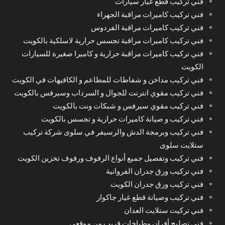
فني تركيب قطع غيار سيارات
فني تركيب كاميرات مراقبة الجهراء
فني تركيب كاميرات مراقبة الفردوس
فني تركيب كاميرات مراقبة تجسس حرارية لاسلكية بالكويت
فني تركيب كاميرات مراقبة حرارية و كاميرا صغيرة للسيارات
الكويت
فني تركيب مداخن و شفاطات للمطاعم و الكافيهات في الكويت
فني تركيب مقوي انترنت للجوال و السرداب وسيرفس بالكويت
فني تركيب مقوي سيرفس و شبكات ونت بالكويت
فني تركيب و صيانة كاميرات حرارية و تجسس بالكويت
فني تركيب وبرمجة الدش والرسيفر في سلوى شركة تركيب
ستلايت سلوى
فني تركيب وتفصيل جميع أنواع الرفوف ورفوف تخزين الكويت
فني تركيب ورق جدران الفروانية
فني تركيب ورق جدران الكويت
فني تركيب وصيانة قطع غيار جاكوار
فني تركيت ستلايت العدان
فني تصليح أفران وطباخات قريب من موقعي