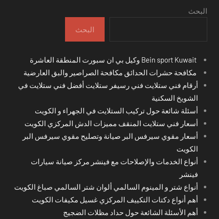
البحث
البحث
Bein sport Kuwait وكيل بي ان سبورت المنطقة العاشرة
مكافحة حشرات الحدائق مكافحة الصراصير والبق العارضية
أرقام فني ستلايت فني رسيفر ستلايت أفضل فني ستلايت في
الشويخ السكنية
أسئلة شائعة حول تركيب الستلايت في الجهراء و الكويت
أسعار فني ستلايت المنقف مميزات الدش المركزي الكويت
أسعار مقوي سيرفس البر صيانة وتصليح مقوي سيرفس البر
الكويت
أنواع الخدمات والإصلاحات مع فينشر مركز صيانة سيارات
فينشر
أنواع شتر و المينوم السالمي ألوان شتر السالمي صباغ الكويت
أهم أنواع دكتات التكييف المركزي غسيل مكيفات الكويت
أهم الأسئلة الشائعة حول حداد مظلات الضجيج