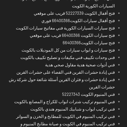
السيارات الكورية الكويت
فتح أقفال الكويت 52227339 قريب على موقعي
فتح أقفال سيارات الكويت66400366 فوري
فتح سيارات السيارات الكورية فني مفاتيح سيارات الكويت
فتح سيارات الكويت 66400366 قريب على موقعي
فتح سيارات الكويت66400366
فتح سيارات و ابواب سيارات من كل الموديلات بالكويت
فنى وحدات تكييف فني مكيفات و تصليح تكييف بالكويت
فني أدوات صحية هدية مقاول صحي هدية
فني إبادة حشرات القرين فني القضاء على حشرات القرين
فني إبادة حشرات و فئران القرين أسئلة شائعة حول شركة رش
حشرات القرين
فني المنيوم الكويت 52227343
فني المنيوم تركيب شترات ابواب للكراج و المصانع بالكويت
فني تركيب ابواب و شبابيك المنيوم هندي بالكويت
فني تركيب المنيوم في الكويت للمطابخ و الخزن و السواتر
فني تركيب المنيوم في الكويت و صيانة مطابخ المنيوم و