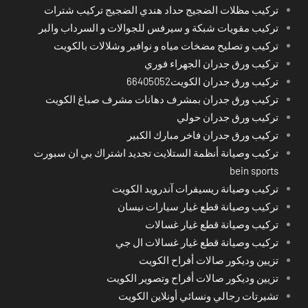
تركيب مظلات الضجيج حداد هندي الضجيج تركيب شترات
تركيب مقويات شبكة و سيرفس للجوالات و السرداب والبر
تركيب و تصليح مضخات مياه و نوافير وشلالات بالكويت
تركيب ورق جدران الجهراء فوري
تركيب ورق جدران الكويت66405052
تركيب ورق جدران بمشرف دهانات مشرف صباغ الكويت
تركيب ورق جدران حولي
تركيب ورق جدران فاخر مبارك الكبير
تركيب وصيانة أنظمة الستلايت تجديد اشتراك بي ان سبورت
bein sports
تركيب وصيانة ريسيفرات آندرويد الكويت
تركيب وصيانة قطع غيار سيارات نيسان
تركيب وصيانة قطع غيار غسالات
تركيب وصيانة قطع غيار غسالات ال جي
تزيين وديكور صالات أفراح الكويت
تزيين وديكور صالات أفراح وتصوير الكويت
تشيرتات رجالي ونسائي أونلاين الكويت