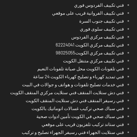
فني تكييف الفردوس فوري
فني تكييف الفروانية قريب على موقعي
فني تكييف جنوب السرة
فني تكييف سلوى فوري
فني تكييف مركزي الفردوس
فني تكييف مركزي الكويت 62224041
فني تكييف مركزي الكويت98025055
فني تكييف مركزي متنقل الكويت
فني تلفونات الكويت محل صيانة تلفونات النعيم
فني تمديد كهرباء و تصليح كهرباء الكويت 24 ساعة
فني خدمات تصليح تلفونات و هواتف و جوالات في البيت
فني دش ستلايت المنقف فني ستلايت مركزي المنقف الكويت
فني رسيفر المنقف فني دش ستلايت المنقف الكويت
فني سباك صحي تركيب غسالات اتوماتيك بالكويت
فني سباك صحي في الكويت تأمين ادوات صحية
فني ستاند تركيب تلفزيون قريب على موقعي
فني ستلايت الجهراء فني رسيفر الجهراء تصليح و تركيب