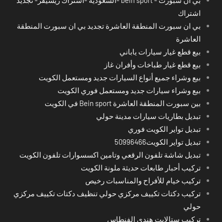
اشتراك
بي ان سبورت المنطقة العاشرة تجديد بي ان سبورت المنطقة
العاشرة
بيع قطع غيار سيارات ياباني
بيع قطع غيار طباخات وأفران غاز
بيع وشراء جميع أنواع السيارات جديد ومستعمل الكويت
بيع وشراء سيارات جديد ومستعمل فوري الكويت
بين سبورت المنطقة العاشرة Bein sport في الكويت
تبديل بطاريات سيارات مدينة حولي
تبديل تواير الكويت فوري
تبديل تواير الكويت50996466
تبديل شاشة تلفون الرقعي وتامين اكسسوارات تلفون الكويت
تركيب أحبار طابعات حديثة ملونة الكويت
تركيب خيام للأفراح والمناسبات رخيص
تركيب دكتات تكييف مركزي حولي تنظيف دكتات تكييف مركزي
حولي
تركيب ستالايت هندي الفنطاس