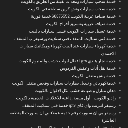
خدمة سحب سيارات ومعدات ثقيلة من الطريق بالكويت
خدمة سحب سيارات ونش كرين سطحة في الكويت
خدمة ضيافة عربية الكويت 66875552 خدمة فورية
خدمة ضيافة عربية وتنسيق أفراح الكويت
خدمة غسيل سيارات الكويت غسيل سيارات بالبيت
خدمة فني ستلايت المنقف فني ستلايت ورسيفر ب المنقف
خدمة كهرباء سيارات عند البيت كهرباء وميكانيك سيارات
الاحمدي
خدمة نجار هندي فتح اقفال ابواب خشب والمنيوم الكويت
خدمة نقل أثاث وعفش الفردوس
خدمة ونش متنقل الكويت
خدمةكهربائي و تبديل بطاريات سيارات وفحص متنقل الكويت
دهان منازل و صباغة خشب بكل الالوان بالكويت
راديو الكويت - أول منصة إذاعية للاعلانات الخدمية بالكويت
رسيفر انترنت واي فاي iptv خدمة فني ستلايت المنقف
رسيفر بي ان سبورت رقم خدمة عملاء بي ان سبورت المنطقة
العاشرة
رش حشرات و صراصير ونمل بق و عناكب بالكويت