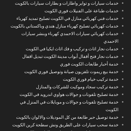
خدمات سيارات و تواير واطارات و بطارات سيارات بالكويت
خدمات طباعة على الفنيلات فوري الكويت
خدمات فني كهربائي منازل في الكويت تصليح تمديد كهرباء
خدمات كهربائي تصليح كهرباء منازل هندي وباكستاني بالكويت
خدمات كهربائي سيارات الاحمدي كهرباء وبنشر سيارات
الاحمدي
خدمات نجار اثاث و تركيب و فك اثاث ايكيا في الكويت
خدمات نجار فتح أقفال أبواب مدينة الكويت تبديل اقفال
خدمة أحبار طابعات الكويت فوري
خدمة بيع ريموت تلفزيون صيانة وتوصيل فوري الكويت
خدمة تركيب خيام فوري الكويت
خدمة تركيب سجاد وموكيت للشركات والمنازل
خدمة تصليح تلفونات و جوالات هواوي اندرويد في الكويت
خدمة تصليح تلفونات و جوالات و موبايلات في المنزل في
الكويت
خدمة توصيل حبر طابعة من كل الموديلات والالوان بالكويت
خدمة سحب سيارات على الطريق ونش سطحة كرين الكويت