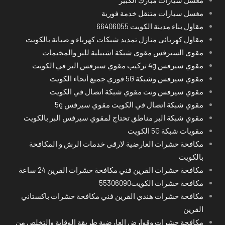
مغسل سيارات متنقل خدمة فورية
مقاول بناء مدينة الكويت 66406055
مقاول كهربائي منازل تمديد شبكات كهرباء و صيانة بالكويت
مقوي السيرفس مقوي شبكة اشبيلية للبر والمخيمات
مقوي سيرفس 4g تركيب مقوي سيرفس البر في الكويت
مقوي سيرفس وشبكة 5G فوري جميع أنحاء الكويت
مقوي سيرفس ونت مقوي شبكة اتصال في الكويت
مقوي شبكة اتصال في الكويت مقوي سيرفس 5g
مقوي شبكة البر مناطق تحتاج لمقوي سيرفس البر بالكويت
مقويات شبكة 5G الكويت
مكافحة حشرات العارضية لارقى خدمات الرش و المكافحة
بالكويت
مكافحة حشرات القرين فني مكافحة حشرات القرين 24 ساعة
مكافحة حشرات الكويت55306090
مكافحة حشرات هندي القرين فني مكافحة حشرات باكستاني
القرين
مكافحة حشرات وقوارض العارضية طريقة الوقاية والتخلص من