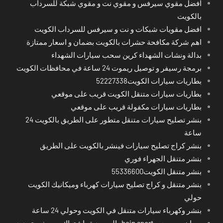
افضل مقوي سيرفس و مقوي نت و مقوي شبكة للسرداب
بالكويت
افضل مقويات شبكات و نت و سيرفس للسرداب الكويت
اهم شركة مكافحة حشرات بالكويت بضمان و اسعار ممتازة
بدالة ونشات الشهداء كرين سحب سيارات الشهداء
برمجة رسيفر و توصيل ريموت 24 ساعة في محافظات الكويت
بطاريات سيارات الكويت52227338
بطاريات سيارات متنقل الكويت قريب على موقعي
بطاريات سيارات مكفولة قريب على موقعي
بنشر تصليح سيارات متنقل متطور على الطريق بالكويت 24
ساعة
بنشر كراج تصليح سيارات فينشر بالكويت على الطريق
بنشر متنقل الجهراء فوري
بنشر متنقل الكويت55336600
بنشر متنقل و كراج تصليح سيارات كهرباء وميكانيك الكويت
حولي
بنشر وكهرباء سيارات متنقل في الكويت وحولي 24 ساعة
بي ان سبورت - bein sport -السعودية -اشتراك ريسيفر- تجديد