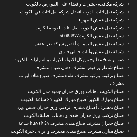
شركة مكافحة حشرات و قضاء على القوارض بالكويت
شركة نقل اثاث الدوحة افضل شركة نقل اثاث في الكويت
شركة نقل عفش الجهراء
شركة نقل عفش الدوحة نقل اثاث الدوحة الكويت
شركة نقل عفش الكويت50993677
شركة نقل عفش اليرموك أفضل شركة نقل عفش
شركة نقل عفش وأثاث حولي فوري
صب و نسخ مفاتيح من كل الانواع للابواب والسيارات بالكويت
صباخ شاطر ورخيص مشرف دهان صباغ بمشرف
صباع تركيب باركيه مشرف طلاء مشرف صباغ طلاء ابواب
مشرف
صباغ الكويت دهانات وورق جدران جميع مدن الكويت
صباغ بمبارك الكبير أصباغ مبارك الكبير 24 ساعة الكويت
صباغ بمشرف أصباغ مشرف تركيب ورق جدران جبس بورد
صباغ تركيب ورق جدران هندي و دهانات اصلية بالكويت
صباغ جدران مشرف صباغ هندي مشرف kuwait 24 ساعة
صباغ منازل مشرف صباغ هندي محترف و ايراني خبرة الكويت