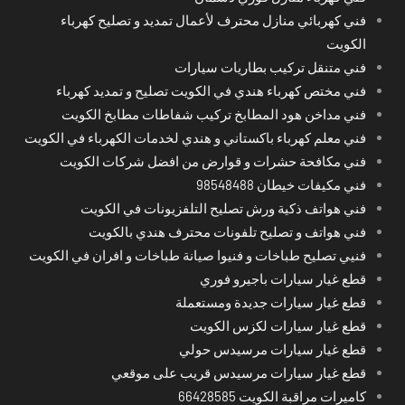
فني كهربائي منازل محترف لأعمال تمديد و تصليح كهرباء
الكويت
فني متنقل تركيب بطاريات سيارات
فني مختص كهرباء هندي في الكويت تصليح و تمديد كهرباء
فني مداخن هود المطابخ تركيب شفاطات مطابخ الكويت
فني معلم كهرباء باكستاني و هندي لخدمات الكهرباء في الكويت
فني مكافحة حشرات و قوارض من افضل شركات الكويت
فني مكيفات خيطان 98548488
فني هواتف ذكية ورش تصليح التلفزيونات في الكويت
فني هواتف و تصليح تلفونات محترف هندي بالكويت
فنيي تصليح طباخات و فنيوا صيانة طباخات و افران في الكويت
قطع غيار سيارات باجيرو فوري
قطع غيار سيارات جديدة ومستعملة
قطع غيار سيارات لكزس الكويت
قطع غيار سيارات مرسيدس حولي
قطع غيار سيارات مرسيدس قريب على موقعي
كاميرات مراقبة الكويت 66428585