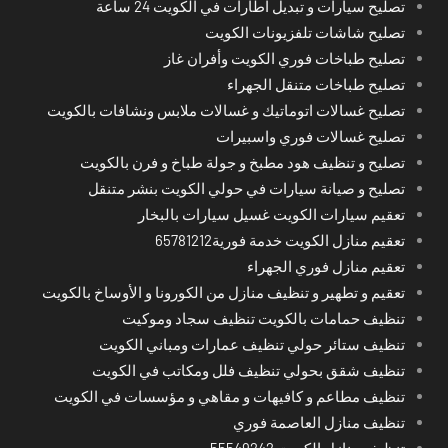
تصليح سيارات و تبديل اطارات في الكويت 24 ساعة
تصليح شاشات تلفزيونات الكويت
تصليح طباخات فوري الكويت وأفران غاز
تصليح طباخات متنقل الجهراء
تصليح غسالات اتوماتيك و غسالات ملابس ونشافات بالكويت
تصليح غسالات فوري واسبيرات
تصليح و تنظيف هود مطبخ و جولة طباخ و فرن بالكويت
تصليح و صيانة سيارات في حولي الكويت بنشر متنقل
تعقيم سيارات الكويت غسيل سيارات بالبخار
تعقيم منازل الكويت خدمة فورية65781212
تعقيم منازل فوري الجهراء
تعقيم و تطهير و تنظيف منازل من الكورونا و الأوساخ بالكويت
تنظيف حمامات بالكويت تنظيف سجاد وموكيت
تنظيف ستائر حولي تنظيف عمارات ومباني الكويت
تنظيف شقق بحولي تنظيف فلل ومكاتب في الكويت
تنظيف مطاعم و كافيهات و مقاهي و مؤسسات في الكويت
تنظيف منازل العاصمة فوري
تنظيف منازل الكويت 55549242