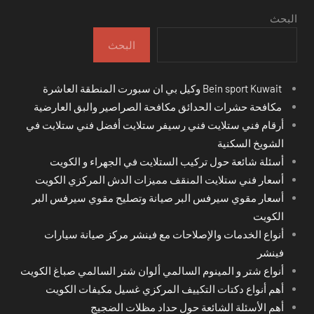
البحث
البحث
Bein sport Kuwait وكيل بي ان سبورت المنطقة العاشرة
مكافحة حشرات الحدائق مكافحة الصراصير والبق العارضية
أرقام فني ستلايت فني رسيفر ستلايت أفضل فني ستلايت في
الشويخ السكنية
أسئلة شائعة حول تركيب الستلايت في الجهراء و الكويت
أسعار فني ستلايت المنقف مميزات الدش المركزي الكويت
أسعار مقوي سيرفس البر صيانة وتصليح مقوي سيرفس البر
الكويت
أنواع الخدمات والإصلاحات مع فينشر مركز صيانة سيارات
فينشر
أنواع شتر و المينوم السالمي ألوان شتر السالمي صباغ الكويت
أهم أنواع دكتات التكييف المركزي غسيل مكيفات الكويت
أهم الأسئلة الشائعة حول حداد مظلات الضجيج