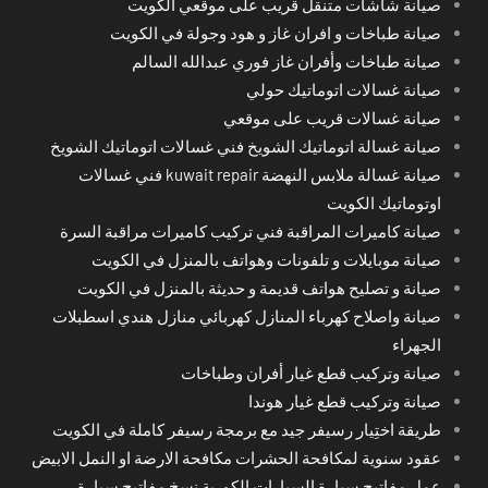
صيانة شاشات متنقل قريب على موقعي الكويت
صيانة طباخات و افران غاز و هود وجولة في الكويت
صيانة طباخات وأفران غاز فوري عبدالله السالم
صيانة غسالات اتوماتيك حولي
صيانة غسالات قريب على موقعي
صيانة غسالة اتوماتيك الشويخ فني غسالات اتوماتيك الشويخ
صيانة غسالة ملابس النهضة kuwait repair فني غسالات
اوتوماتيك الكويت
صيانة كاميرات المراقبة فني تركيب كاميرات مراقبة السرة
صيانة موبايلات و تلفونات وهواتف بالمنزل في الكويت
صيانة و تصليح هواتف قديمة و حديثة بالمنزل في الكويت
صيانة واصلاح كهرباء المنازل كهربائي منازل هندي اسطبلات
الجهراء
صيانة وتركيب قطع غيار أفران وطباخات
صيانة وتركيب قطع غيار هوندا
طريقة اختِيار رسيفر جيد مع برمجة رسيفر كاملة في الكويت
عقود سنوية لمكافحة الحشرات مكافحة الارضة او النمل الابيض
عمل مفاتيح سيارة السيارات الكورية نسخ مفاتيح سيارة