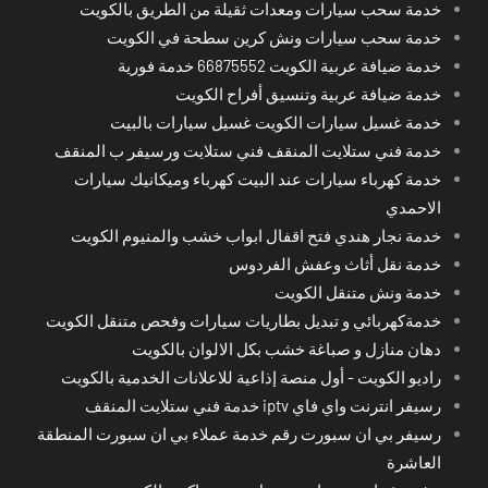
خدمة سحب سيارات ومعدات ثقيلة من الطريق بالكويت
خدمة سحب سيارات ونش كرين سطحة في الكويت
خدمة ضيافة عربية الكويت 66875552 خدمة فورية
خدمة ضيافة عربية وتنسيق أفراح الكويت
خدمة غسيل سيارات الكويت غسيل سيارات بالبيت
خدمة فني ستلايت المنقف فني ستلايت ورسيفر ب المنقف
خدمة كهرباء سيارات عند البيت كهرباء وميكانيك سيارات
الاحمدي
خدمة نجار هندي فتح اقفال ابواب خشب والمنيوم الكويت
خدمة نقل أثاث وعفش الفردوس
خدمة ونش متنقل الكويت
خدمةكهربائي و تبديل بطاريات سيارات وفحص متنقل الكويت
دهان منازل و صباغة خشب بكل الالوان بالكويت
راديو الكويت - أول منصة إذاعية للاعلانات الخدمية بالكويت
رسيفر انترنت واي فاي iptv خدمة فني ستلايت المنقف
رسيفر بي ان سبورت رقم خدمة عملاء بي ان سبورت المنطقة
العاشرة