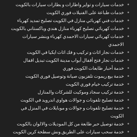
خدمات سيارات و تواير واطارات و بطارات سيارات بالكويت
خدمات طباعة على الفنيلات فوري الكويت
خدمات فني كهربائي منازل في الكويت تصليح تمديد كهرباء
خدمات كهربائي تصليح كهرباء منازل هندي وباكستاني بالكويت
خدمات كهربائي سيارات الاحمدي كهرباء وبنشر سيارات
الاحمدي
خدمات نجار اثاث و تركيب و فك اثاث ايكيا في الكويت
خدمات نجار فتح أقفال أبواب مدينة الكويت تبديل اقفال
خدمة أحبار طابعات الكويت فوري
خدمة بيع ريموت تلفزيون صيانة وتوصيل فوري الكويت
خدمة تركيب خيام فوري الكويت
خدمة تركيب سجاد وموكيت للشركات والمنازل
خدمة تصليح تلفونات و جوالات هواوي اندرويد في الكويت
خدمة تصليح تلفونات و جوالات و موبايلات في المنزل في
الكويت
خدمة توصيل حبر طابعة من كل الموديلات والالوان بالكويت
خدمة سحب سيارات على الطريق ونش سطحة كرين الكويت