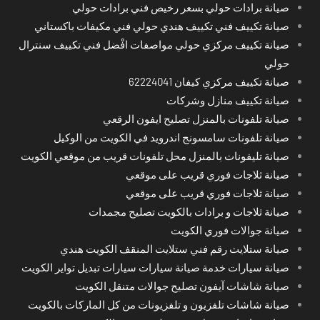
صيانة برادات حولي بسعر رخيص فني برادات حولي
صيانة تكييف فني تكييف هندي حولي فني مكيفات باكستاني
صيانة تكييف مركزي حولي مواصفات افْضل فني تكييف سنترال
حولي
صيانة تكييف مركزي كيفان 62224041
صيانة تكييف منازل وشركات
صيانة تلفونات بالمنزل تصليح ايفون الرقعي
صيانة تلفونات سامسونج اندرويد في الكويت من الوكيل
صيانة تليفونات بالمنزل محل تلفونات قريب من موقعي الكويت
صيانة ثلاجات فوري قريب على موقعي
صيانة ثلاجات فوري قريب على موقعي
صيانة ثلاجات و برادات بالكويت تصليح مجمدات
صيانة جوالات فوري الكويت
صيانة ستلايت رقم فني ستلايت المنقف الكويت هندي
صيانة سيارات خدمة صيانة سيارات سيارات تبديل تواير الكويت
صيانة شاشات آيفون تصليح جوالات متنقل الكويت
صيانة شاشات تلفزيون و تلفزيونات من كل الماركات بالكويت