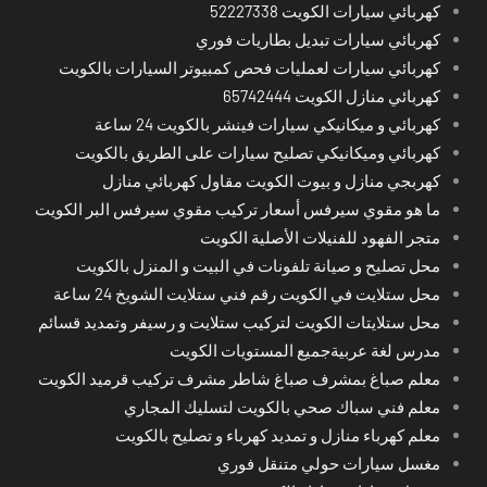
كهربائي سيارات الكويت 52227338
كهربائي سيارات تبديل بطاريات فوري
كهربائي سيارات لعمليات فحص كمبيوتر السيارات بالكويت
كهربائي منازل الكويت 65742444
كهربائي و ميكانيكي سيارات فينشر بالكويت 24 ساعة
كهربائي وميكانيكي تصليح سيارات على الطريق بالكويت
كهربجي منازل و بيوت الكويت مقاول كهربائي منازل
ما هو مقوي سيرفس أسعار تركيب مقوي سيرفس البر الكويت
متجر الفهود للفنيلات الأصلية الكويت
محل تصليح و صيانة تلفونات في البيت و المنزل بالكويت
محل ستلايت في الكويت رقم فني ستلايت الشويخ 24 ساعة
محل ستلايتات الكويت لتركيب ستلايت و رسيفر وتمديد قسائم
مدرس لغة عربيةجميع المستويات الكويت
معلم صباغ بمشرف صباغ شاطر مشرف تركيب قرميد الكويت
معلم فني سباك صحي بالكويت لتسليك المجاري
معلم كهرباء منازل و تمديد كهرباء و تصليح بالكويت
مغسل سيارات حولي متنقل فوري