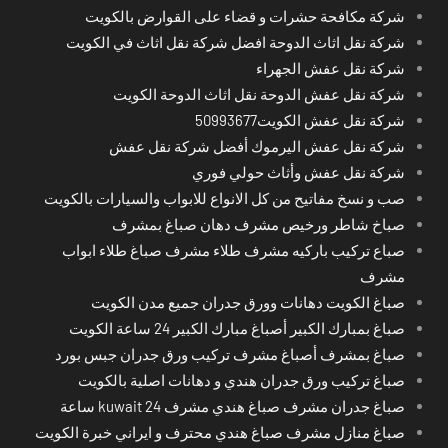
شركة مكافحة حشرات و قضاء على القوارض بالكويت
شركة نقل اثاث الدوحة افضل شركة نقل اثاث في الكويت
شركة نقل عفش الجهراء
شركة نقل عفش الدوحة نقل اثاث الدوحة الكويت
شركة نقل عفش الكويت50993677
شركة نقل عفش اليرموك أفضل شركة نقل عفش
شركة نقل عفش وأثاث حولي فوري
صب و نسخ مفاتيح من كل الانواع للابواب والسيارات بالكويت
صباخ شاطر ورخيص مشرف دهان صباغ بمشرف
صباع تركيب باركيه مشرف طلاء مشرف صباغ طلاء ابواب
مشرف
صباغ الكويت دهانات وورق جدران جميع مدن الكويت
صباغ بمبارك الكبير أصباغ مبارك الكبير 24 ساعة الكويت
صباغ بمشرف أصباغ مشرف تركيب ورق جدران جبس بورد
صباغ تركيب ورق جدران هندي و دهانات اصلية بالكويت
صباغ جدران مشرف صباغ هندي مشرف kuwait 24 ساعة
صباغ منازل مشرف صباغ هندي محترف و ايراني خبرة الكويت