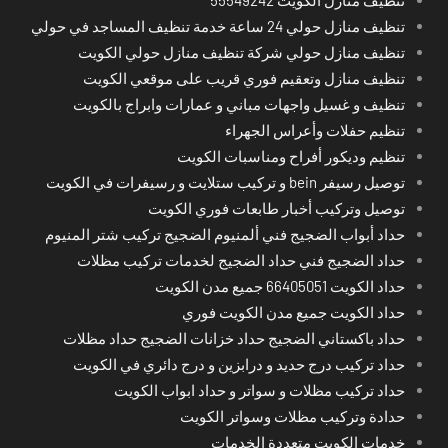
تنظيف منازل حولي 24 ساعة خدمة تنظيف المساجد في حولي
تنظيف منازل حولي شركة تنظيف منازل حولي الكويت
تنظيف منازل وتعقيم فوري قريب على موقعي الكويت
تنظيف و غسيل واجهات مباني و عمارات وابراج بالكويت
تنظيم حفلات وأعراس الجهراء
تنظيم وديكور أفراح ومناسبات الكويت
توصيل رسيفر bein و تركيب ستلايت و رسيفرات في الكويت
توصيل وتركيب أخبار طابعات فوري الكويت
حداد أبواب الضجيج فني ألمنيوم الضجيج تركيب شتر المنيوم
حداد الضجيج فني حداد الضجيج لخدمات تركيب مظلات
حداد الكويت 66405051 جميع مدن الكويت
حداد الكويت جميع مدن الكويت فوري
حداد باكستاني الضجيج حداد خزانات الضجيج حداد مظلات
حداد تركيب درج حديد و درابزين و درج دائري في الكويت
حداد تركيب مظلات و سواتر و حداد ابواب الكويت
حدادة وتركيب مظلات وسواتر الكويت
خدمات الكويت متعددة الخدمات