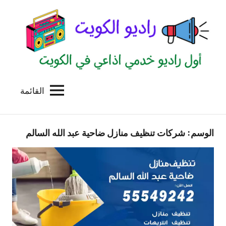
لتجاوز
لى
لمحتوى
القائمة
راديو
اول
منصة
الكويت
اذاعية
الوسم:
شركات تنظيف منازل ضاحية عبد الله السالم
للاعلانات
الخدمية
بالكويت