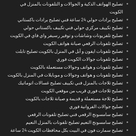
تصليح الهواتف الذكية و الجوالات و التلفونات بالمنزل في
الكويت
تصليح برادات حولي 24 ساعة فني تصليح برادات باكستاني
تصليح تكييف مركزي حولي فني تكييف باكستاني حولي
تصليح تلفزيونات وشاشات و توفير رسيفر واي فاي في الكويت
تصليح تلفونات الرقعي صيانة هواتف الكويت
تصليح تلفونات ايفون و آبل في المنزل بالكويت تصليح تابلت
تصليح تلفونات جوالات الكويت فوري
تصليح تلفونات و هواتف وجوالات مستعملة بالكويت
تصليح تلفونات و هواتف وجوالات و موبايلات في المنزل بالكويت
تصليح ثلاجات بالمنزل فني تكييف تصليح غسالات اتوماتيك
تصليح ثلاجات فوري قريب من موقعي الكويت
تصليح ثلاجة مستعملة و قديمة و صيانة ثلاجات بالكويت
تصليح جوالات الفروانية فوري
تصليح سامسونج الرقعي فني تصليح تلفونات الرقعي
تصليح سامسونج النعيم تصليح تلفونات بالمنزل النعيم
تصليح سمارت فون في البيت بكل محافظات الكويت 24 ساعة