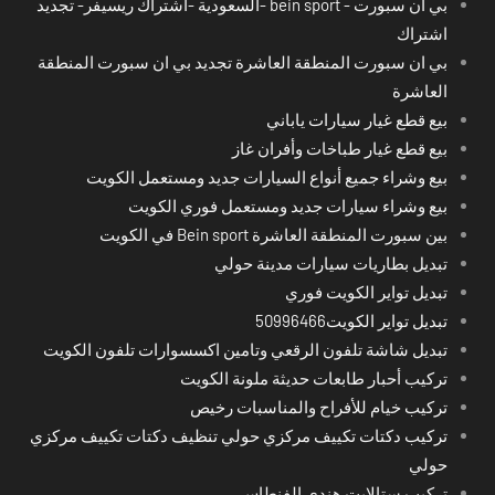
بي ان سبورت - bein sport -السعودية -اشتراك ريسيفر- تجديد
اشتراك
بي ان سبورت المنطقة العاشرة تجديد بي ان سبورت المنطقة
العاشرة
بيع قطع غيار سيارات ياباني
بيع قطع غيار طباخات وأفران غاز
بيع وشراء جميع أنواع السيارات جديد ومستعمل الكويت
بيع وشراء سيارات جديد ومستعمل فوري الكويت
بين سبورت المنطقة العاشرة Bein sport في الكويت
تبديل بطاريات سيارات مدينة حولي
تبديل تواير الكويت فوري
تبديل تواير الكويت50996466
تبديل شاشة تلفون الرقعي وتامين اكسسوارات تلفون الكويت
تركيب أحبار طابعات حديثة ملونة الكويت
تركيب خيام للأفراح والمناسبات رخيص
تركيب دكتات تكييف مركزي حولي تنظيف دكتات تكييف مركزي
حولي
تركيب ستالايت هندي الفنطاس