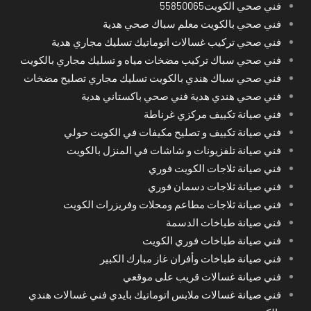
فني صحي الكويت55850065
فني صحي بالكويت معلم سباك صحي هدية
فني صحي تركيب غسالات اتوماتيك تسليك مجاري هدية
فني صحي سباك تركيب مضخات مياه و تسليك مجاري بالكويت
فني صحي سباك هندي بالكويت تسليك مجاري تصليح مضخات
فني صحي هندي هدية فني صحي باكستاني هدية
فني صيانة تكييف مركزي غرناطة
فني صيانة تكييف و تصليح مكيفات في الكويت حولي
فني صيانة تلفزيونات و شاشات في المنزل بالكويت
فني صيانة ثلاجات الكويت فوري
فني صيانة ثلاجات دسمان فوري
فني صيانة ثلاجات مطاعم ومحلات وفريزرات الكويت
فني صيانة طباخات الدسمة
فني صيانة طباخات فوري الكويت
فني صيانة طباخات وأفران غاز مبارك الكبير
فني صيانة غسالات قريب على موقعي
فني صيانة غسالات ملابس اتوماتيك بايدي فني غسالات هندي