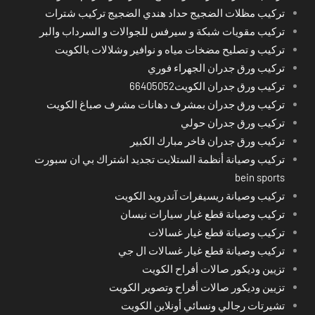
تركيب مظلات الضجيج حداد هندي الضجيج تركيب شترات
تركيب مقويات شبكة و سيرفس للجوالات و السرداب والبر
تركيب و تصليح مضخات مياه و نوافير وشلالات بالكويت
تركيب ورق جدران الجهراء فوري
تركيب ورق جدران الكويت66405052
تركيب ورق جدران بمشرف دهانات مشرف صباغ الكويت
تركيب ورق جدران حولي
تركيب ورق جدران فاخر مبارك الكبير
تركيب وصيانة أنظمة الستلايت تجديد اشتراك بي ان سبورت
bein sports
تركيب وصيانة ريسيفرات آندرويد الكويت
تركيب وصيانة قطع غيار سيارات نيسان
تركيب وصيانة قطع غيار غسالات
تركيب وصيانة قطع غيار غسالات ال جي
تزيين وديكور صالات أفراح الكويت
تزيين وديكور صالات أفراح وتصوير الكويت
تشيرتات رجالي ونسائي أونلاين الكويت