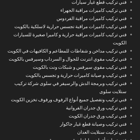
فني تركيب قطع غيار سيارات
فني تركيب كاميرات مراقبة الجهراء
فني تركيب كاميرات مراقبة الفردوس
فني تركيب كاميرات مراقبة تجسس حرارية لاسلكية بالكويت
فني تركيب كاميرات مراقبة حرارية و كاميرا صغيرة للسيارات
الكويت
فني تركيب مداخن و شفاطات للمطاعم و الكافيهات في الكويت
فني تركيب مقوي انترنت للجوال و السرداب وسيرفس بالكويت
فني تركيب مقوي سيرفس و شبكات ونت بالكويت
فني تركيب و صيانة كاميرات حرارية و تجسس بالكويت
فني تركيب وبرمجة الدش والرسيفر في سلوى شركة تركيب
ستلايت سلوى
فني تركيب وتفصيل جميع أنواع الرفوف ورفوف تخزين الكويت
فني تركيب ورق جدران الفروانية
فني تركيب ورق جدران الكويت
فني تركيب وصيانة قطع غيار جاكوار
فني تركيت ستلايت العدان
فني تصليح أفران وطباخات قريب من موقعي