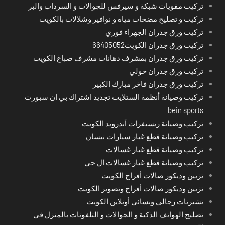
تركيب مقويات شبكة و سيرفس للجوالات و السرداب والبر
تركيب و تصليح مضخات مياه و نوافير وشلالات بالكويت
تركيب ورق جدران الجهراء فوري
تركيب ورق جدران الكويت66405052
تركيب ورق جدران بمشرف دهانات مشرف صباغ الكويت
تركيب ورق جدران حولي
تركيب ورق جدران فاخر مبارك الكبير
تركيب وصيانة أنظمة الستلايت تجديد اشتراك بي ان سبورت
bein sports
تركيب وصيانة ريسيفرات آندرويد الكويت
تركيب وصيانة قطع غيار سيارات نيسان
تركيب وصيانة قطع غيار غسالات
تركيب وصيانة قطع غيار غسالات ال جي
تزيين وديكور صالات أفراح الكويت
تزيين وديكور صالات أفراح وتصوير الكويت
تشيرتات رجالي ونسائي أونلاين الكويت
تصليح الهواتف الذكية و الجوالات و التلفونات بالمنزل في