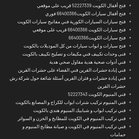
فتح أقفال الكويت 52227339 قريب على موقعي
فتح أقفال سيارات الكويت66400366 فوري
فتح سيارات السيارات الكورية فني مفاتيح سيارات الكويت
فتح سيارات الكويت 66400366 قريب على موقعي
فتح سيارات الكويت66400366
فتح سيارات و ابواب سيارات من كل الموديلات بالكويت
فنى وحدات تكييف فني مكيفات و تصليح تكييف بالكويت
فني أدوات صحية هدية مقاول صحي هدية
فني إبادة حشرات القرين فني القضاء على حشرات القرين
فني إبادة حشرات و فئران القرين أسئلة شائعة حول شركة رش
حشرات القرين
فني المنيوم الكويت 52227343
فني المنيوم تركيب شترات ابواب للكراج و المصانع بالكويت
فني تركيب ابواب و شبابيك المنيوم هندي بالكويت
فني تركيب المنيوم في الكويت للمطابخ و الخزن و السواتر
فني تركيب المنيوم في الكويت و صيانة مطابخ المنيوم و
حمامات