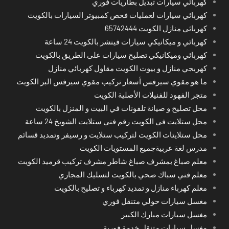
كهربائي سيارات تبديل بطاريات فوري
كهربائي سيارات لعمليات فحص كمبيوتر السيارات بالكويت
كهربائي منازل الكويت 65742444
كهربائي و ميكانيكي سيارات فينشر بالكويت 24 ساعة
كهربائي وميكانيكي تصليح سيارات على الطريق بالكويت
كهربجي منازل و بيوت الكويت مقاول كهربائي منازل
ما هو مقوي سيرفس أسعار تركيب مقوي سيرفس البر الكويت
متجر الفهود للفنيلات الأصلية الكويت
محل تصليح و صيانة تلفونات في البيت و المنزل بالكويت
محل ستلايت في الكويت رقم فني ستلايت الشويخ 24 ساعة
محل ستلايتات الكويت لتركيب ستلايت و رسيفر وتمديد قسائم
مدرس لغة عربيةجميع المستويات الكويت
معلم صباغ بمشرف صباغ شاطر مشرف تركيب قرميد الكويت
معلم فني سباك صحي بالكويت لتسليك المجاري
معلم كهرباء منازل و تمديد كهرباء و تصليح بالكويت
مغسل سيارات حولي متنقل فوري
مغسل سيارات مبارك الكبير
مغسل سيارات متنقل خدمة فورية