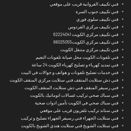
فني تكييف الفروانية قريب على موقعي
فني تكييف جنوب السرة
فني تكييف سلوى فوري
فني تكييف مركزي الفردوس
فني تكييف مركزي الكويت 62224041
فني تكييف مركزي الكويت98025055
فني تكييف مركزي متنقل الكويت
فني تلفونات الكويت محل صيانة تلفونات النعيم
فني تمديد كهرباء و تصليح كهرباء الكويت 24 ساعة
فني خدمات تصليح تلفونات و هواتف و جوالات في البيت
فني دش ستلايت المنقف فني ستلايت مركزي المنقف الكويت
فني رسيفر المنقف فني دش ستلايت المنقف الكويت
فني سباك صحي تركيب غسالات اتوماتيك بالكويت
فني سباك صحي في الكويت تأمين ادوات صحية
فني ستاند تركيب تلفزيون قريب على موقعي
فني ستلايت الجهراء فني رسيفر الجهراء تصليح و تركيب
فني ستلايت الشويخ فني ستلايت هندي الشويخ بالكويت