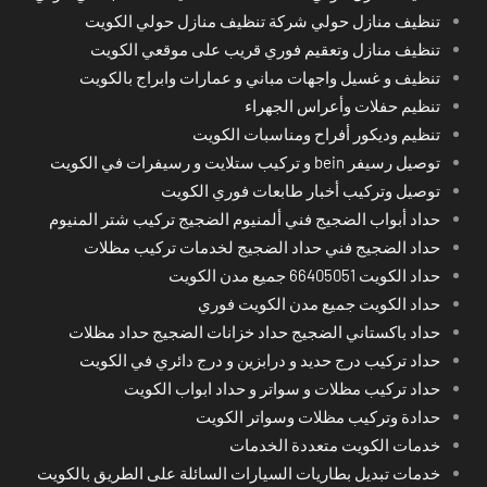
تنظيف منازل حولي شركة تنظيف منازل حولي الكويت
تنظيف منازل وتعقيم فوري قريب على موقعي الكويت
تنظيف و غسيل واجهات مباني و عمارات وابراج بالكويت
تنظيم حفلات وأعراس الجهراء
تنظيم وديكور أفراح ومناسبات الكويت
توصيل رسيفر bein و تركيب ستلايت و رسيفرات في الكويت
توصيل وتركيب أخبار طابعات فوري الكويت
حداد أبواب الضجيج فني ألمنيوم الضجيج تركيب شتر المنيوم
حداد الضجيج فني حداد الضجيج لخدمات تركيب مظلات
حداد الكويت 66405051 جميع مدن الكويت
حداد الكويت جميع مدن الكويت فوري
حداد باكستاني الضجيج حداد خزانات الضجيج حداد مظلات
حداد تركيب درج حديد و درابزين و درج دائري في الكويت
حداد تركيب مظلات و سواتر و حداد ابواب الكويت
حدادة وتركيب مظلات وسواتر الكويت
خدمات الكويت متعددة الخدمات
خدمات تبديل بطاريات السيارات السائلة على الطريق بالكويت