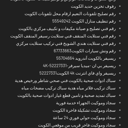
رفوف تخزين حديد الكويت
رقم تصليح تلفونات النعيم ارقام محل تلفونات الكويت
رقم تنظيف منازل الكويت 55549242
رقم فني تصليح و صيانة مكيفات و تكييف مركزي بالكويت
رقم فني ستلايت المنقف فني ستلايت رسيفر المنقف الكويت
رقم فني ستلايت هندي الشويخ فني تركيب ستلايت مركزي
رقم ونش سيارات الكويت67733663
ريسيفر بالكويت آندرويد 55704664
ريسيفر بي ان -ميديا سيرفر-4K-52227331
ريسيفر واي فاي انترنت 4k الكويت52227331
سباك ادوات صحية بالكويت فني صحي شاطر ورخيص هدية
سباك تركيب فلاتر مياه هدية سباك تركيب مضخات مياه
سباك تمديد صحية و تامين قطع غيار ادوات صحية بالكويت
سجاد وموكيت الجهراء خدمة فورية
سجاد وموكيت تشكيلة فاخرة الكويت
سجاد وموكيت حولي فوري 24 ساعة
سجاد وموكيت فاخر قريب من موقعي الكويت