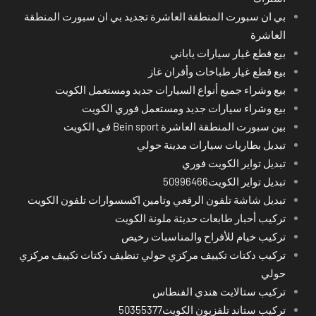
بي ان سبورت المنطقة العاشرة تجديد بي ان سبورت المنطقة
العاشرة
بيع قطع غيار سيارات ياباني
بيع قطع غيار طباخات وأفران غاز
بيع وشراء جميع أنواع السيارات جديد ومستعمل الكويت
بيع وشراء سيارات جديد ومستعمل فوري الكويت
بين سبورت المنطقة العاشرة Bein sport في الكويت
تبديل بطاريات سيارات مدينة حولي
تبديل تواير الكويت فوري
تبديل تواير الكويت50996466
تبديل شاشة تلفون الرقعي وتامين اكسسوارات تلفون الكويت
تركيب أحبار طابعات حديثة ملونة الكويت
تركيب خيام للأفراح والمناسبات رخيص
تركيب دكتات تكييف مركزي حولي تنظيف دكتات تكييف مركزي
حولي
تركيب ستالايت هندي الفنطاس
تركيب ستاند تلفزيون الكويت50355377