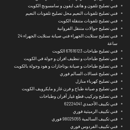
فني تصليح تلفون و هاتف ايفون و سامسونج الكويت
فني تصليح تلفونات النعيم محل تصليح تلفونات النعيم
فني تصليح تلفونات متنقلة الكويت
فني تصليح جوالات متنقل الفروانية
فني تصليح ستلايت الجهراء فني صيانة ستلايت الجهراء 24
ساعة
فني تصليح طباخات 67616123 الكويت
فني تصليح طباخات و تنظيف افران و جولة في الكويت
فني تصليح طباخات و صيانة بوتاجازات و هود وجولة بالكويت
فني تصليح غسالات السالم فوري
فني تصليح كهرباء منازل
فني تصليح و صيانة طباخ و فرن غاز و مايكرويف الكويت
فني تصليح وتركيب قطع غيار أفران وطباخات
فني تكييف الأحمدي 62224041
فني تكييف الرميثية فوري
فني تكييف السالمية 98025055 فوري
فني تكييف الفردوس فوري