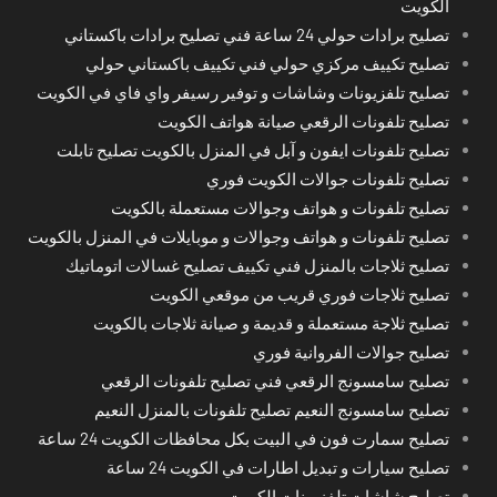
الكويت
تصليح برادات حولي 24 ساعة فني تصليح برادات باكستاني
تصليح تكييف مركزي حولي فني تكييف باكستاني حولي
تصليح تلفزيونات وشاشات و توفير رسيفر واي فاي في الكويت
تصليح تلفونات الرقعي صيانة هواتف الكويت
تصليح تلفونات ايفون و آبل في المنزل بالكويت تصليح تابلت
تصليح تلفونات جوالات الكويت فوري
تصليح تلفونات و هواتف وجوالات مستعملة بالكويت
تصليح تلفونات و هواتف وجوالات و موبايلات في المنزل بالكويت
تصليح ثلاجات بالمنزل فني تكييف تصليح غسالات اتوماتيك
تصليح ثلاجات فوري قريب من موقعي الكويت
تصليح ثلاجة مستعملة و قديمة و صيانة ثلاجات بالكويت
تصليح جوالات الفروانية فوري
تصليح سامسونج الرقعي فني تصليح تلفونات الرقعي
تصليح سامسونج النعيم تصليح تلفونات بالمنزل النعيم
تصليح سمارت فون في البيت بكل محافظات الكويت 24 ساعة
تصليح سيارات و تبديل اطارات في الكويت 24 ساعة
تصليح شاشات تلفزيونات الكويت