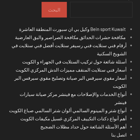
البحث
Bein sport Kuwait وكيل بي ان سبورت المنطقة العاشرة
مكافحة حشرات الحدائق مكافحة الصراصير والبق العارضية
أرقام فني ستلايت فني رسيفر ستلايت أفضل فني ستلايت في
الشويخ السكنية
أسئلة شائعة حول تركيب الستلايت في الجهراء و الكويت
أسعار فني ستلايت المنقف مميزات الدش المركزي الكويت
أسعار مقوي سيرفس البر صيانة وتصليح مقوي سيرفس البر
الكويت
أنواع الخدمات والإصلاحات مع فينشر مركز صيانة سيارات
فينشر
أنواع شتر و المينوم السالمي ألوان شتر السالمي صباغ الكويت
أهم أنواع دكتات التكييف المركزي غسيل مكيفات الكويت
أهم الأسئلة الشائعة حول حداد مظلات الضجيج
اتصل بنا