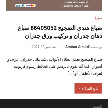
صباغ
صباغ هندي الضجيج 66405052 صباغ
دهان جدران و تركيب ورق جدران
بواسطة
Ammar Alkurdi
سبتمبر 28, 2021
لا
توجد
صباغ الضجيج تعمل بطلاء الأبواب ، شبابيك ، جدران ، غرف و
تعليقات
أسوار ، كما أننا نقوم بالرسم على الحائط رسوم كرتونية
لغرف الأطفال أو […]
تابع القراءة
البحث