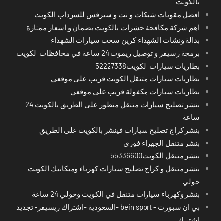
بالكويت
افضل مقويات شبكات و نت و سيرفس للسرداب الكويت
اهم شركة مكافحة حشرات بالكويت بضمان و اسعار ممتازة
بدالة ونشات الشهداء كرين سحب سيارات الشهداء
برمجة رسيفر و توصيل ريموت 24 ساعة في محافظات الكويت
بطاريات سيارات الكويت52227338
بطاريات سيارات متنقل الكويت قريب على موقعي
بطاريات سيارات مكفولة قريب على موقعي
بنشر تصليح سيارات متنقل متطور على الطريق بالكويت 24
ساعة
بنشر كراج تصليح سيارات فينشر بالكويت على الطريق
بنشر متنقل الجهراء فوري
بنشر متنقل الكويت55336600
بنشر متنقل و كراج تصليح سيارات كهرباء وميكانيك الكويت
حولي
بنشر وكهرباء سيارات متنقل في الكويت وحولي 24 ساعة
بي ان سبورت - bein sport -السعودية -اشتراك ريسيفر- تجديد
اشتراك