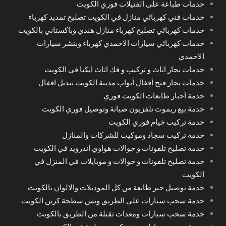
خدمات طباعة على الفنيلات فوري الكويت
خدمات فني كهربائي منازل في الكويت تصليح تمديد كهرباء
خدمات كهربائي تصليح كهرباء منازل هندي وباكستاني بالكويت
خدمات كهربائي سيارات الاحمدي كهرباء وبنشر سيارات
الاحمدي
خدمات نجار اثاث و تركيب و فك اثاث ايكيا في الكويت
خدمات نجار فتح أقفال أبواب مدينة الكويت تبديل اقفال
خدمة أحبار طابعات الكويت فوري
خدمة بيع ريموت تلفزيون صيانة وتوصيل فوري الكويت
خدمة تركيب خيام فوري الكويت
خدمة تركيب سجاد وموكيت للشركات والمنازل
خدمة تصليح تلفونات و جوالات هواوي اندرويد في الكويت
خدمة تصليح تلفونات و جوالات و موبايلات في المنزل في
الكويت
خدمة توصيل حبر طابعة من كل الموديلات والالوان بالكويت
خدمة سحب سيارات على الطريق ونش سطحة كرين الكويت
خدمة سحب سيارات ومعدات ثقيلة من الطريق بالكويت