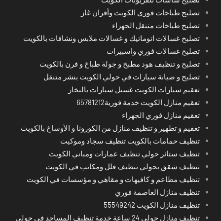
تصليح طباخات فوري الكويت وأفران غاز
تصليح طباخات متنقل الجهراء
تصليح غسالات اتوماتيك و غسالات ملابس ونشافات بالكويت
تصليح غسالات فوري واسبيرات
تصليح و تنظيف هود مطبخ و جولة طباخ و فرن بالكويت
تصليح و صيانة سيارات في حولي الكويت بنشر متنقل
تعقيم سيارات الكويت غسيل سيارات بالبخار
تعقيم منازل الكويت خدمة فورية65781212
تعقيم منازل فوري الجهراء
تعقيم و تطهير و تنظيف منازل من الكورونا و الأوساخ بالكويت
تنظيف حمامات بالكويت تنظيف سجاد وموكيت
تنظيف ستائر حولي تنظيف عمارات ومباني الكويت
تنظيف شقق بحولي تنظيف فلل ومكاتب في الكويت
تنظيف مطاعم و كافيهات و مقاهي و مؤسسات في الكويت
تنظيف منازل العاصمة فوري
تنظيف منازل الكويت 55549242
تنظيف منازل حولي 24 ساعة خدمة تنظيف المساجد في حولي