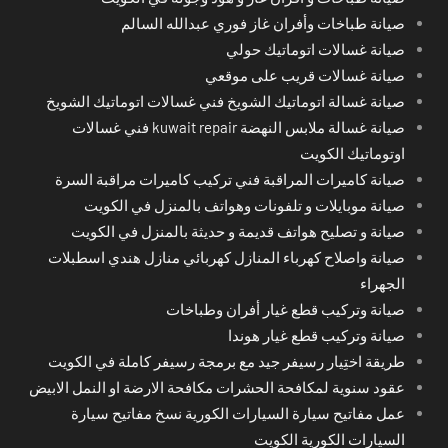
صيانة طباخات وأفران غاز فوري عبدالله السالم
صيانة غسالات اتوماتيك حولي
صيانة غسالات قريب على موقعي
صيانة غسالة اتوماتيك الشويخ فني غسالات اتوماتيك الشويخ
صيانة غسالة ملابس النهضة kuwait repair فني غسالات
اوتوماتيك الكويت
صيانة كاميرات المراقبة فني تركيب كاميرات مراقبة السرة
صيانة موبايلات و تلفونات وهواتف بالمنزل في الكويت
صيانة و تصليح هواتف قديمة و حديثة بالمنزل في الكويت
صيانة واصلاح كهرباء المنازل كهربائي منازل هندي اسطبلات
الجهراء
صيانة وتركيب قطع غيار أفران وطباخات
صيانة وتركيب قطع غيار هوندا
طريقة اختِيار رسيفر جيد مع برمجة رسيفر كاملة في الكويت
عقود سنوية لمكافحة الحشرات مكافحة الارضة او النمل الابيض
عمل مفاتيح سيارة السيارات الكورية نسخ مفاتيح سيارة
السيارات الكورية الكويت