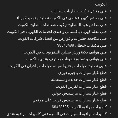
الكويت
فني متنقل تركيب بطاريات سيارات
فني مختص كهرباء هندي في الكويت تصليح و تمديد كهرباء
فني مداخن هود المطابخ تركيب شفاطات مطابخ الكويت
فني معلم كهرباء باكستاني و هندي لخدمات الكهرباء في الكويت
فني مكافحة حشرات و قوارض من افضل شركات الكويت
فني مكيفات خيطان 98548488
فني هواتف ذكية ورش تصليح التلفزيونات في الكويت
فني هواتف و تصليح تلفونات محترف هندي بالكويت
فنيي تصليح طباخات و فنيوا صيانة طباخات و افران في الكويت
قطع غيار سيارات باجيرو فوري
قطع غيار سيارات جديدة ومستعملة
قطع غيار سيارات لكزس الكويت
قطع غيار سيارات مرسيدس حولي
قطع غيار سيارات مرسيدس قريب على موقعي
كاميرات مراقبة الكويت 66428585
كاميرات مراقبة للسيارات في السرة فني كاميرات مراقبة هندي