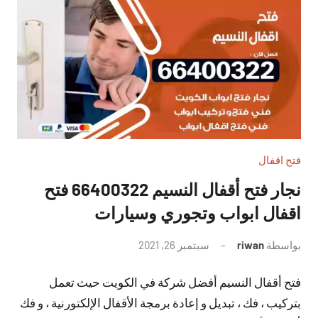
فتح اقفال
نجار فتح أقفال النسيم 66400322 فتح
اقفال ابواب وتجوري وسيارات
بواسطة
riwan
سبتمبر 26, 2021
لا
توجد
فتح أقفال النسيم أفضل شركة في الكويت حيث تعمل
تعليقات
بتركيب ، فك ، تبديل و إعادة برمجة الأقفال الإلكتورنية ، و فك