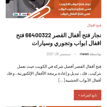
فتح اقفال
نجار فتح أقفال القصر 66400322 فتح
اقفال ابواب وتجوري وسيارات
بواسطة
riwan
سبتمبر 26, 2021
لا
توجد
فتح أقفال القصر أفضل شركة في الكويت حيث تعمل
تعليقات
بتركيب ، فك ، تبديل و إعادة برمجة الأقفال الإلكتورنية ، و فك
أقفال الأبواب الخشبية […]
تابع القراءة