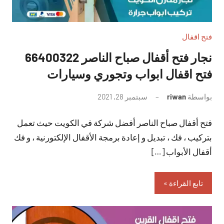
فتح اقفال
نجار فتح أقفال صباح الناصر 66400322
فتح اقفال ابواب وتجوري وسيارات
بواسطة
riwan
سبتمبر 28, 2021
لا
توجد
فتح أقفال صباح الناصر أفضل شركة في الكويت حيث تعمل
تعليقات
بتركيب ، فك ، تبديل و إعادة برمجة الأقفال الإلكتورنية ، و فك
أقفال الأبواب […]
تابع القراءة