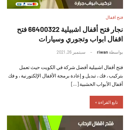
فتح اقفال
نجار فتح أقفال اشبيلية 66400322 فتح
اقفال ابواب وتجوري وسيارات
بواسطة
riwan
سبتمبر 26, 2021
لا
توجد
فتح أقفال اشبيلية أفضل شركة في الكويت حيث تعمل
تعليقات
بتركيب ، فك ، تبديل و إعادة برمجة الأقفال الإلكتورنية ، و فك
أقفال الأبواب الخشبية […]
تابع القراءة