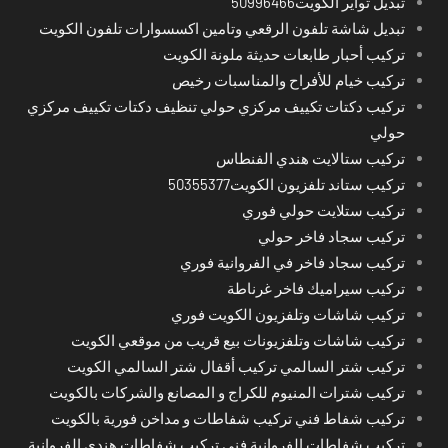
تبديل تواير الكويت50996466
تبديل شاشة تلفون الرقعي وتامين اكسسوارات تلفون الكويت
تركيب أحبار طابعات حديثة ملونة الكويت
تركيب خيام للأفراح والمناسبات رخيص
تركيب دكتات تكييف مركزي حولي تنظيف دكتات تكييف مركزي
حولي
تركيب ستالايت هندي الفنطاس
تركيب ستاند تلفزيون الكويت50355377
تركيب ستلايت حولي فوري
تركيب سجاد فاخر حولي
تركيب سجاد فاخر في الفروانية فوري
تركيب سيراميك فاخر غرناطة
تركيب شاشات وتلفزيون الكويت فوري
تركيب شاشات وتلفزيونات بيع قريب من موقعي الكويت
تركيب شتر السالمي تركيب أقفال شتر السالمي الكويت
تركيب شترات المنيوم للكراج و المصانع والشركات بالكويت
تركيب شفاط فني تركيب شفاطات و مداخن فورية بالكويت
تركيب شفاطات الفروانية فني تركيب شفاطات هندي الفروانية