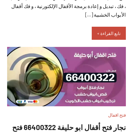
، فك ، تبديل و إعادة برمجة الأقفال الإلكتورنية ، و فك أقفال
الأبواب الخشبية […]
تابع القراءة
فتح اقفال
نجار فتح أقفال ابو حليفة 66400322 فتح