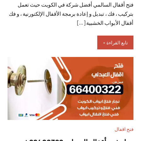
فتح أقفال السالمي أفضل شركة في الكويت حيث تعمل
تعليقات
بتركيب ، فك ، تبديل و إعادة برمجة الأقفال الإلكتورنية ، و فك
أقفال الأبواب الخشبية […]
تابع القراءة
فتح اقفال