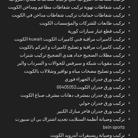
تركيب شفاطات تهوية تركيب شفاطات مطاعم ومداخن الكويت
تركيب شفاطات حمامات تركيب شفاطات مداخن في الكويت
تركيب طابعات للشركات والمؤسسات الكويت
تركيب قطع غيار سيارات كورية
تركيب كاميرات مراقبة فني كاميرات الكويت kuwait الكويت
تركيب كاميرات مراقبة و تصليح كاميرات و انتركم بالكويت
تركيب مظلات الضجيج حداد هندي الضجيج تركيب شترات
تركيب مقويات شبكة و سيرفس للجوالات و السرداب والبر
تركيب و تصليح مضخات مياه و نوافير وشلالات بالكويت
تركيب ورق جدران الجهراء فوري
تركيب ورق جدران الكويت66405052
تركيب ورق جدران بمشرف دهانات مشرف صباغ الكويت
تركيب ورق جدران حولي
تركيب ورق جدران فاخر مبارك الكبير
تركيب وصيانة أنظمة الستلايت تجديد اشتراك بي ان سبورت
bein sports
تركيب وصيانة ريسيفرات آندرويد الكويت