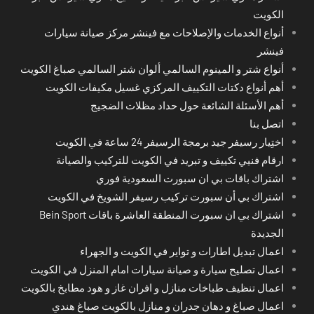
الكويت
أنواع الخدمات والإصلاحات مع فينشر مركز صيانة سيارات
فينشر
أنواع شتر و المينوم السالمي ألوان شتر السالمي صباغ الكويت
أهم أنواع دكتات التكييف المركزي غسيل مكيفات الكويت
أهم الأسئلة الشائعة حول حداد مظلات الضجيج
اتصل بنا
اختِيار رسيفر جيد برمجة الرسيفر 24 ساعة في الكويت
ارقام فنيي تكييف و تبريد في الكويت للتركيب والصيانة
اشتراك باقات بي ان سبورت السعودية فوري
اشتراك بي أن سبورت تركيب رسيفر الشويخ في الكويت
اشتراك بي ان سبورت المنطقة العاشرة باقات Bein Sport
الجديدة
اعمال تبديل اطارات و تواير في الكويت و الجهراء
اعمال تصليح سيارة و صيانة سيارات امام المنزل في الكويت
اعمال تنظيف طباخات منازل و افران غاز و هود مطابخ بالكويت
اعمال صباغ و دهان جدران و منازل بالكويت صباغ هندي