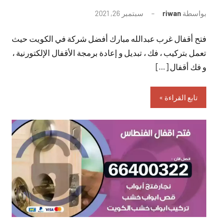
بواسطة
riwan
سبتمبر 26, 2021
لا
توجد
فتح أقفال غرب عبدالله مبارك أفضل شركة في الكويت حيث
تعليقات
تعمل بتركيب ، فك ، تبديل و إعادة برمجة الأقفال الإلكتورنية ،
و فك أقفال […]
تابع القراءة