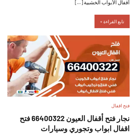
أقفال الأبواب الخشبية […]
تابع القراءة
فتح اقفال
نجار فتح أقفال العيون 66400322 فتح
اقفال ابواب وتجوري وسيارات