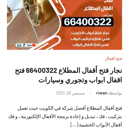
فتح اقفال
نجار فتح أقفال المطلاع 66400322 فتح
اقفال ابواب وتجوري وسيارات
بواسطة
riwan
سبتمبر 26, 2021
لا
توجد
فتح أقفال المطلاع أفضل شركة في الكويت حيث تعمل
تعليقات
بتركيب ، فك ، تبديل و إعادة برمجة الأقفال الإلكتورنية ، و فك
أقفال الأبواب الخشبية […]