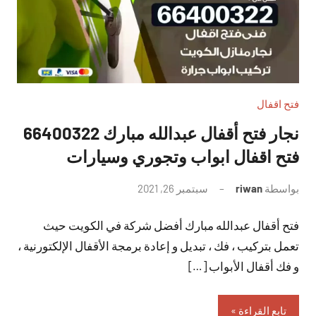
فتح اقفال
نجار فتح أقفال عبدالله مبارك 66400322
فتح اقفال ابواب وتجوري وسيارات
بواسطة
riwan
سبتمبر 26, 2021
لا
توجد
فتح أقفال عبدالله مبارك أفضل شركة في الكويت حيث
تعليقات
تعمل بتركيب ، فك ، تبديل و إعادة برمجة الأقفال الإلكتورنية ،
و فك أقفال الأبواب […]
تابع القراءة