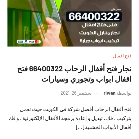
فتح اقفال
نجار فتح أقفال الرحاب 66400322 فتح
اقفال ابواب وتجوري وسيارات
بواسطة
riwan
سبتمبر 26, 2021
لا
توجد
فتح أقفال الرحاب أفضل شركة في الكويت حيث تعمل
تعليقات
بتركيب ، فك ، تبديل و إعادة برمجة الأقفال الإلكتورنية ، و فك
أقفال الأبواب الخشبية […]