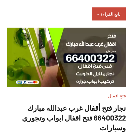
تابع القراءة
فتح اقفال
نجار فتح أقفال غرب عبدالله مبارك
66400322 فتح اقفال ابواب وتجوري
وسيارات