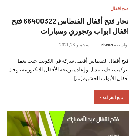
فتح اقفال
نجار فتح أقفال الفنطاس 66400322 فتح
اقفال ابواب وتجوري وسيارات
بواسطة
riwan
سبتمبر 26, 2021
لا
توجد
فتح أقفال الفنطاس أفضل شركة في الكويت حيث تعمل
تعليقات
بتركيب ، فك ، تبديل و إعادة برمجة الأقفال الإلكتورنية ، و فك
أقفال الأبواب الخشبية […]
تابع القراءة