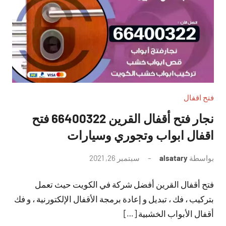
فتح اقفال
نجار فتح أقفال القرين 66400322 فتح
اقفال ابواب وتجوري وسيارات
بواسطة
alsatary
سبتمبر 26, 2021
لا
توجد
فتح أقفال القرين أفضل شركة في الكويت حيث تعمل
تعليقات
بتركيب ، فك ، تبديل و إعادة برمجة الأقفال الإلكتورنية ، و فك
أقفال الأبواب الخشبية […]