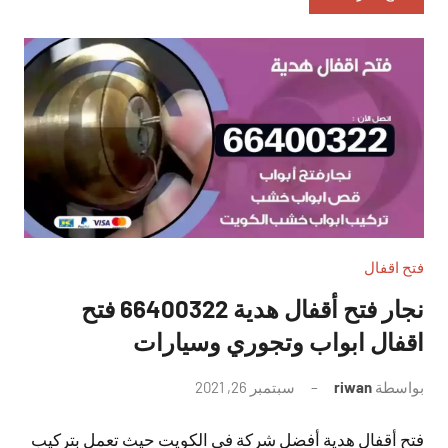
فتح اقفال
نجار فتح أقفال هدية 66400322 فتح
اقفال ابواب وتجوري وسيارات
بواسطة
riwan
سبتمبر 26, 2021
لا
توجد
فتح أقفال هدية أفضل شركة في الكويت حيث تعمل بتركيب
تعليقات