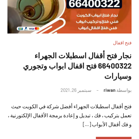
فتح اقفال
نجار فتح أقفال اسطبلات الجهراء
66400322 فتح اقفال ابواب وتجوري
وسيارات
بواسطة
riwan
سبتمبر 26, 2021
لا
توجد
فتح أقفال اسطبلات الجهراء أفضل شركة في الكويت حيث
تعليقات
تعمل بتركيب ، فك ، تبديل و إعادة برمجة الأقفال الإلكتورنية ،
و فك أقفال الأبواب […]