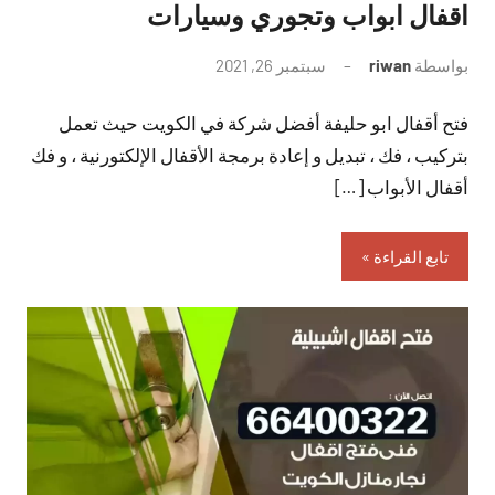
اقفال ابواب وتجوري وسيارات
بواسطة
riwan
سبتمبر 26, 2021
لا
توجد
فتح أقفال ابو حليفة أفضل شركة في الكويت حيث تعمل
تعليقات
بتركيب ، فك ، تبديل و إعادة برمجة الأقفال الإلكتورنية ، و فك
أقفال الأبواب […]
تابع القراءة