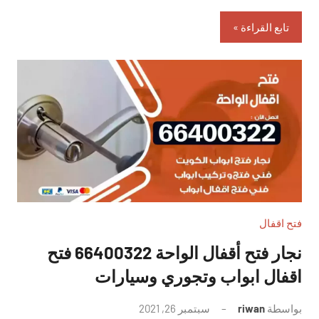
تابع القراءة
فتح اقفال
نجار فتح أقفال الواحة 66400322 فتح
اقفال ابواب وتجوري وسيارات
بواسطة
riwan
سبتمبر 26, 2021
لا