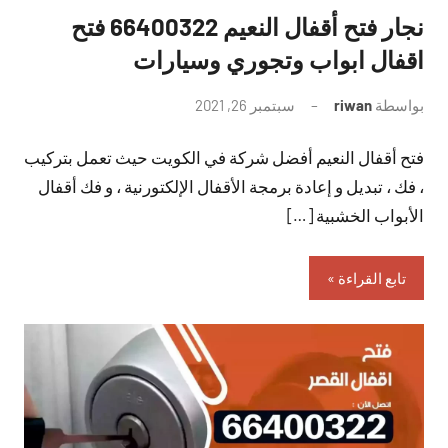
نجار فتح أقفال النعيم 66400322 فتح
اقفال ابواب وتجوري وسيارات
بواسطة
riwan
سبتمبر 26, 2021
لا
توجد
فتح أقفال النعيم أفضل شركة في الكويت حيث تعمل بتركيب
تعليقات
، فك ، تبديل و إعادة برمجة الأقفال الإلكتورنية ، و فك أقفال
الأبواب الخشبية […]
تابع القراءة