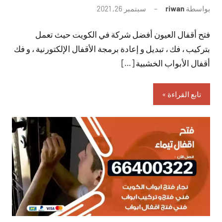
بواسطة
riwan
سبتمبر 26, 2021
لا
توجد
فتح أقفال العيون أفضل شركة في الكويت حيث تعمل
تعليقات
بتركيب ، فك ، تبديل و إعادة برمجة الأقفال الإلكتورنية ، و فك
أقفال الأبواب الخشبية […]
تابع القراءة