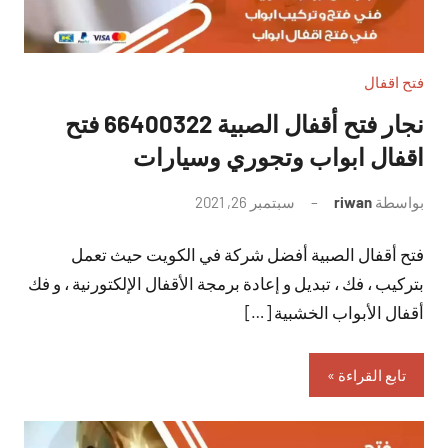
فتح اقفال
نجار فتح أقفال الصبية 66400322 فتح
اقفال ابواب وتجوري وسيارات
بواسطة
riwan
سبتمبر 26, 2021
لا
توجد
فتح أقفال الصبية أفضل شركة في الكويت حيث تعمل
تعليقات
بتركيب ، فك ، تبديل و إعادة برمجة الأقفال الإلكتورنية ، و فك
أقفال الأبواب الخشبية […]
تابع القراءة