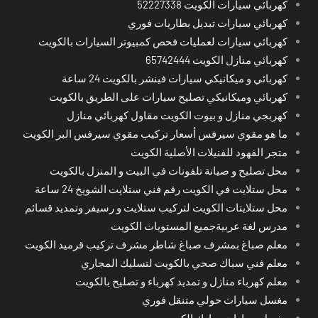
كهربائي سيارات الكويت 52227338
كهربائي سيارات تبديل بطاريات فوري
كهربائي سيارات لعمليات فحص كمبيوتر السيارات بالكويت
كهربائي منازل الكويت 65742444
كهربائي و ميكانيكي سيارات فينشر بالكويت 24 ساعة
كهربائي وميكانيكي تصليح سيارات على الطريق بالكويت
كهربجي منازل و بيوت الكويت مقاول كهربائي منازل
ما هو مقوي سيرفس أسعار تركيب مقوي سيرفس البر الكويت
متجر الفهود للفنيلات الأصلية الكويت
محل تصليح و صيانة تلفونات في البيت و المنزل بالكويت
محل ستلايت في الكويت رقم فني ستلايت الشويخ 24 ساعة
محل ستلايتات الكويت لتركيب ستلايت و رسيفر وتمديد قسائم
مدرس لغة عربيةجميع المستويات الكويت
معلم صباغ بمشرف صباغ شاطر مشرف تركيب قرميد الكويت
معلم فني سباك صحي بالكويت لتسليك المجاري
معلم كهرباء منازل و تمديد كهرباء و تصليح بالكويت
مغسل سيارات حولي متنقل فوري
مغسل سيارات مبارك الكبير