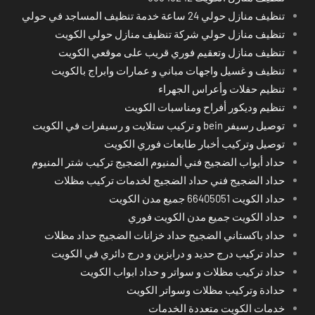
تنظيف منازل حولي 24 ساعة خدمة تنظيف المساجد في حولي
تنظيف منازل حولي شركة تنظيف منازل حولي الكويت
تنظيف منازل وتعقيم فوري قريب على موقعي الكويت
تنظيف و غسيل واجهات مباني و عمارات وابراج بالكويت
تنظيم حفلات وأعراس الجهراء
تنظيم وديكور أفراح ومناسبات الكويت
توصيل رسيفر bein و تركيب ستلايت و رسيفرات في الكويت
توصيل وتركيب أخبار طابعات فوري الكويت
حداد أبواب الضجيج فني ألمنيوم الضجيج تركيب شتر المنيوم
حداد الضجيج فني حداد الضجيج لخدمات تركيب مظلات
حداد الكويت 66405051 جميع مدن الكويت
حداد الكويت جميع مدن الكويت فوري
حداد باكستاني الضجيج حداد خزانات الضجيج حداد مظلات
حداد تركيب درج حديد و درابزين و درج دائري في الكويت
حداد تركيب مظلات و سواتر و حداد ابواب الكويت
حدادة وتركيب مظلات وسواتر الكويت
خدمات الكويت متعددة الخدمات