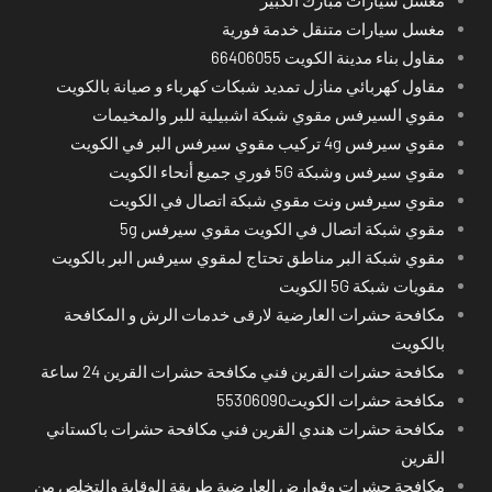
مغسل سيارات متنقل خدمة فورية
مقاول بناء مدينة الكويت 66406055
مقاول كهربائي منازل تمديد شبكات كهرباء و صيانة بالكويت
مقوي السيرفس مقوي شبكة اشبيلية للبر والمخيمات
مقوي سيرفس 4g تركيب مقوي سيرفس البر في الكويت
مقوي سيرفس وشبكة 5G فوري جميع أنحاء الكويت
مقوي سيرفس ونت مقوي شبكة اتصال في الكويت
مقوي شبكة اتصال في الكويت مقوي سيرفس 5g
مقوي شبكة البر مناطق تحتاج لمقوي سيرفس البر بالكويت
مقويات شبكة 5G الكويت
مكافحة حشرات العارضية لارقى خدمات الرش و المكافحة
بالكويت
مكافحة حشرات القرين فني مكافحة حشرات القرين 24 ساعة
مكافحة حشرات الكويت55306090
مكافحة حشرات هندي القرين فني مكافحة حشرات باكستاني
القرين
مكافحة حشرات وقوارض العارضية طريقة الوقاية والتخلص من