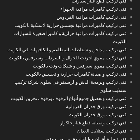
فني تركيب قطع غيار سيارات
فني تركيب كاميرات مراقبة الجهراء
فني تركيب كاميرات مراقبة الفردوس
فني تركيب كاميرات مراقبة تجسس حرارية لاسلكية بالكويت
فني تركيب كاميرات مراقبة حرارية و كاميرا صغيرة للسيارات
الكويت
فني تركيب مداخن و شفاطات للمطاعم و الكافيهات في الكويت
فني تركيب مقوي انترنت للجوال و السرداب وسيرفس بالكويت
فني تركيب مقوي سيرفس و شبكات ونت بالكويت
فني تركيب و صيانة كاميرات حرارية و تجسس بالكويت
فني تركيب وبرمجة الدش والرسيفر في سلوى شركة تركيب
ستلايت سلوى
فني تركيب وتفصيل جميع أنواع الرفوف ورفوف تخزين الكويت
فني تركيب ورق جدران الفروانية
فني تركيب ورق جدران الكويت
فني تركيب وصيانة قطع غيار جاكوار
فني تركيت ستلايت العدان
فني تصليح أفران وطباخات قريب من موقعي