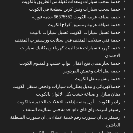
خدمة سحب سيارات ومعدات ثقيلة من الطريق بالكويت
خدمة سحب سيارات ونش كرين سطحة في الكويت
خدمة ضيافة عربية الكويت 66875552 خدمة فورية
خدمة ضيافة عربية وتنسيق أفراح الكويت
خدمة غسيل سيارات الكويت غسيل سيارات بالبيت
خدمة فني ستلايت المنقف فني ستلايت ورسيفر ب المنقف
خدمة كهرباء سيارات عند البيت كهرباء وميكانيك سيارات
الاحمدي
خدمة نجار هندي فتح اقفال ابواب خشب والمنيوم الكويت
خدمة نقل أثاث وعفش الفردوس
خدمة ونش متنقل الكويت
خدمةكهربائي و تبديل بطاريات سيارات وفحص متنقل الكويت
دهان منازل و صباغة خشب بكل الالوان بالكويت
راديو الكويت - أول منصة إذاعية للاعلانات الخدمية بالكويت
رسيفر انترنت واي فاي iptv خدمة فني ستلايت المنقف
رسيفر بي ان سبورت رقم خدمة عملاء بي ان سبورت المنطقة
العاشرة
رش حشرات و صراصير ونمل بق و عناكب بالكويت