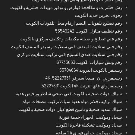
رش حشرات و مكافحة قوارض و توفير مبيدات حشرية بالكويت
رفوف تخزين حديد الكويت
رقم تصليح تلفونات النعيم ارقام محل تلفونات الكويت
رقم تنظيف منازل الكويت 55549242
رقم فني تصليح و صيانة مكيفات و تكييف مركزي بالكويت
رقم فني ستلايت المنقف فني ستلايت رسيفر المنقف الكويت
رقم فني ستلايت هندي الشويخ فني تركيب ستلايت مركزي
رقم ونش سيارات الكويت67733663
ريسيفر بالكويت آندرويد 55704664
ريسيفر بي ان -ميديا سيرفر-4K-52227331
ريسيفر واي فاي انترنت 4k الكويت52227331
سباك ادوات صحية بالكويت فني صحي شاطر ورخيص هدية
سباك تركيب فلاتر مياه هدية سباك تركيب مضخات مياه
سباك تمديد صحية و تامين قطع غيار ادوات صحية بالكويت
سجاد وموكيت الجهراء خدمة فورية
سجاد وموكيت تشكيلة فاخرة الكويت
سجاد وموكيت حولي فوري 24 ساعة