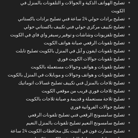
تصليح الهواتف الذكية و الجوالات و التلفونات بالمنزل في
الكويت
تصليح برادات حولي 24 ساعة فني تصليح برادات باكستاني
تصليح تكييف مركزي حولي فني تكييف باكستاني حولي
تصليح تلفزيونات وشاشات و توفير رسيفر واي فاي في الكويت
تصليح تلفونات الرقعي صيانة هواتف الكويت
تصليح تلفونات ايفون و آبل في المنزل بالكويت تصليح تابلت
تصليح تلفونات جوالات الكويت فوري
تصليح تلفونات و هواتف وجوالات مستعملة بالكويت
تصليح تلفونات و هواتف وجوالات و موبايلات في المنزل بالكويت
تصليح ثلاجات بالمنزل فني تكييف تصليح غسالات اتوماتيك
تصليح ثلاجات فوري قريب من موقعي الكويت
تصليح ثلاجة مستعملة و قديمة و صيانة ثلاجات بالكويت
تصليح جوالات الفروانية فوري
تصليح سامسونج الرقعي فني تصليح تلفونات الرقعي
تصليح سامسونج النعيم تصليح تلفونات بالمنزل النعيم
تصليح سمارت فون في البيت بكل محافظات الكويت 24 ساعة