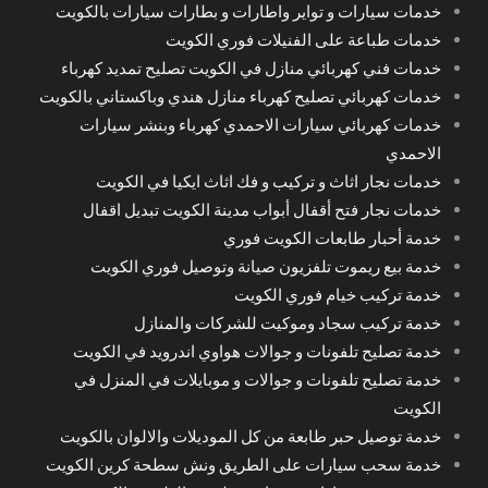
خدمات سيارات و تواير واطارات و بطارات سيارات بالكويت
خدمات طباعة على الفنيلات فوري الكويت
خدمات فني كهربائي منازل في الكويت تصليح تمديد كهرباء
خدمات كهربائي تصليح كهرباء منازل هندي وباكستاني بالكويت
خدمات كهربائي سيارات الاحمدي كهرباء وبنشر سيارات
الاحمدي
خدمات نجار اثاث و تركيب و فك اثاث ايكيا في الكويت
خدمات نجار فتح أقفال أبواب مدينة الكويت تبديل اقفال
خدمة أحبار طابعات الكويت فوري
خدمة بيع ريموت تلفزيون صيانة وتوصيل فوري الكويت
خدمة تركيب خيام فوري الكويت
خدمة تركيب سجاد وموكيت للشركات والمنازل
خدمة تصليح تلفونات و جوالات هواوي اندرويد في الكويت
خدمة تصليح تلفونات و جوالات و موبايلات في المنزل في
الكويت
خدمة توصيل حبر طابعة من كل الموديلات والالوان بالكويت
خدمة سحب سيارات على الطريق ونش سطحة كرين الكويت