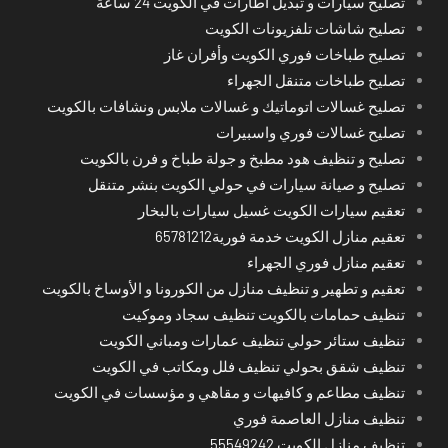
تصليح سيارات و تبديل اطارات في الكويت 24 ساعة
تصليح شاشات تلفزيونات الكويت
تصليح طباخات فوري الكويت وأفران غاز
تصليح طباخات متنقل الجهراء
تصليح غسالات اتوماتيك و غسالات ملابس ونشافات بالكويت
تصليح غسالات فوري واسبيرات
تصليح و تنظيف هود مطبخ و جولة طباخ و فرن بالكويت
تصليح و صيانة سيارات في حولي الكويت بنشر متنقل
تعقيم سيارات الكويت غسيل سيارات بالبخار
تعقيم منازل الكويت خدمة فورية65781212
تعقيم منازل فوري الجهراء
تعقيم و تطهير و تنظيف منازل من الكورونا و الأوساخ بالكويت
تنظيف حمامات بالكويت تنظيف سجاد وموكيت
تنظيف ستائر حولي تنظيف عمارات ومباني الكويت
تنظيف شقق بحولي تنظيف فلل ومكاتب في الكويت
تنظيف مطاعم و كافيهات و مقاهي و مؤسسات في الكويت
تنظيف منازل العاصمة فوري
تنظيف منازل الكويت 55549242