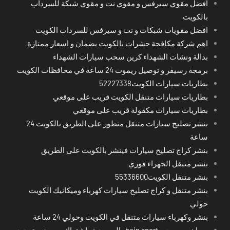
افضل مقوي سيرفس و مقوي نت و مقوي شبكة للسرداب
بالكويت
افضل مقويات شبكات و نت و سيرفس للسرداب الكويت
اهم شركة مكافحة حشرات بالكويت بضمان و اسعار ممتازة
بدالة ونشات الشهداء كرين سحب سيارات الشهداء
برمجة رسيفر و توصيل ريموت 24 ساعة في محافظات الكويت
بطاريات سيارات الكويت52227338
بطاريات سيارات متنقل الكويت قريب على موقعي
بطاريات سيارات مكفولة قريب على موقعي
بنشر تصليح سيارات متنقل متطور على الطريق بالكويت 24
ساعة
بنشر كراج تصليح سيارات فينشر بالكويت على الطريق
بنشر متنقل الجهراء فوري
بنشر متنقل الكويت55336600
بنشر متنقل و كراج تصليح سيارات كهرباء وميكانيك الكويت
حولي
بنشر وكهرباء سيارات متنقل في الكويت وحولي 24 ساعة
بي ان سبورت - bein sport -السعودية -اشتراك ريسيفر- تجديد