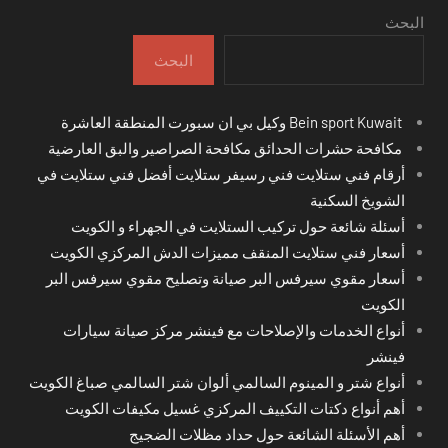
البحث
البحث
Bein sport Kuwait وكيل بي ان سبورت المنطقة العاشرة
مكافحة حشرات الحدائق مكافحة الصراصير والبق العارضية
أرقام فني ستلايت فني رسيفر ستلايت أفضل فني ستلايت في
الشويخ السكنية
أسئلة شائعة حول تركيب الستلايت في الجهراء و الكويت
أسعار فني ستلايت المنقف مميزات الدش المركزي الكويت
أسعار مقوي سيرفس البر صيانة وتصليح مقوي سيرفس البر
الكويت
أنواع الخدمات والإصلاحات مع فينشر مركز صيانة سيارات
فينشر
أنواع شتر و المينوم السالمي ألوان شتر السالمي صباغ الكويت
أهم أنواع دكتات التكييف المركزي غسيل مكيفات الكويت
أهم الأسئلة الشائعة حول حداد مظلات الضجيج