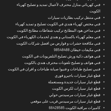
فني كهربائي منازل محترف لأعمال تمديد و تصليح كهرباء
الكويت
فني متنقل تركيب بطاريات سيارات
فني مختص كهرباء هندي في الكويت تصليح و تمديد كهرباء
فني مداخن هود المطابخ تركيب شفاطات مطابخ الكويت
فني معلم كهرباء باكستاني و هندي لخدمات الكهرباء في الكويت
فني مكافحة حشرات و قوارض من افضل شركات الكويت
فني مكيفات خيطان 98548488
فني هواتف ذكية ورش تصليح التلفزيونات في الكويت
فني هواتف و تصليح تلفونات محترف هندي بالكويت
فنيي تصليح طباخات و فنيوا صيانة طباخات و افران في الكويت
قطع غيار سيارات باجيرو فوري
قطع غيار سيارات جديدة ومستعملة
قطع غيار سيارات لكزس الكويت
قطع غيار سيارات مرسيدس حولي
قطع غيار سيارات مرسيدس قريب على موقعي
كاميرات مراقبة الكويت 66428585