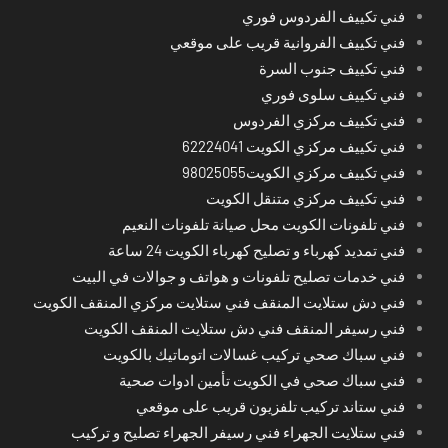
فني تكييف الفردوس فوري
فني تكييف الفروانية قريب على موقعي
فني تكييف جنوب السرة
فني تكييف سلوى فوري
فني تكييف مركزي الفردوس
فني تكييف مركزي الكويت 62224041
فني تكييف مركزي الكويت98025055
فني تكييف مركزي متنقل الكويت
فني تلفونات الكويت محل صيانة تلفونات النعيم
فني تمديد كهرباء و تصليح كهرباء الكويت 24 ساعة
فني خدمات تصليح تلفونات و هواتف و جوالات في البيت
فني دش ستلايت المنقف فني ستلايت مركزي المنقف الكويت
فني رسيفر المنقف فني دش ستلايت المنقف الكويت
فني سباك صحي تركيب غسالات اتوماتيك بالكويت
فني سباك صحي في الكويت تأمين ادوات صحية
فني ستاند تركيب تلفزيون قريب على موقعي
فني ستلايت الجهراء فني رسيفر الجهراء تصليح و تركيب