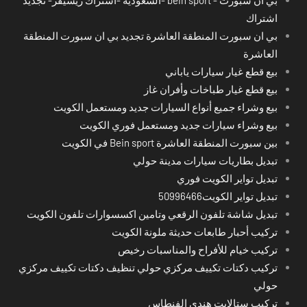
اشتراك
بي ان سبورت المنطقة العاشرة تجديد بي ان سبورت المنطقة
العاشرة
بيع قطع غيار سيارات ياباني
بيع قطع غيار طباخات وأفران غاز
بيع وشراء جميع أنواع السيارات جديد ومستعمل الكويت
بيع وشراء سيارات جديد ومستعمل فوري الكويت
بين سبورت المنطقة العاشرة Bein sport في الكويت
تبديل بطاريات سيارات مدينة حولي
تبديل تواير الكويت فوري
تبديل تواير الكويت50996466
تبديل شاشة تلفون الرقعي وتامين اكسسوارات تلفون الكويت
تركيب أحبار طابعات حديثة ملونة الكويت
تركيب خيام للأفراح والمناسبات رخيص
تركيب دكتات تكييف مركزي حولي تنظيف دكتات تكييف مركزي
حولي
تركيب ستالايت هندي الفنطاس