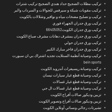
تركيب مظلات الضجيج حداد هندي الضجيج تركيب شترات
تركيب مقويات شبكة و سيرفس للجوالات و السرداب والبر
تركيب و تصليح مضخات مياه و نوافير وشلالات بالكويت
تركيب ورق جدران الجهراء فوري
تركيب ورق جدران الكويت66405052
تركيب ورق جدران بمشرف دهانات مشرف صباغ الكويت
تركيب ورق جدران حولي
تركيب ورق جدران فاخر مبارك الكبير
تركيب وصيانة أنظمة الستلايت تجديد اشتراك بي ان سبورت
bein sports
تركيب وصيانة ريسيفرات آندرويد الكويت
تركيب وصيانة قطع غيار سيارات نيسان
تركيب وصيانة قطع غيار غسالات
تركيب وصيانة قطع غيار غسالات ال جي
تزيين وديكور صالات أفراح الكويت
تزيين وديكور صالات أفراح وتصوير الكويت
تشيرتات رجالي ونسائي أونلاين الكويت