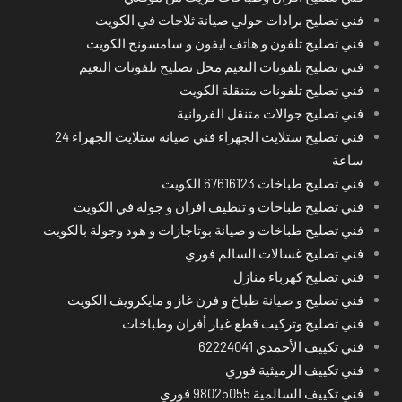
فني تصليح برادات حولي صيانة ثلاجات في الكويت
فني تصليح تلفون و هاتف ايفون و سامسونج الكويت
فني تصليح تلفونات النعيم محل تصليح تلفونات النعيم
فني تصليح تلفونات متنقلة الكويت
فني تصليح جوالات متنقل الفروانية
فني تصليح ستلايت الجهراء فني صيانة ستلايت الجهراء 24
ساعة
فني تصليح طباخات 67616123 الكويت
فني تصليح طباخات و تنظيف افران و جولة في الكويت
فني تصليح طباخات و صيانة بوتاجازات و هود وجولة بالكويت
فني تصليح غسالات السالم فوري
فني تصليح كهرباء منازل
فني تصليح و صيانة طباخ و فرن غاز و مايكرويف الكويت
فني تصليح وتركيب قطع غيار أفران وطباخات
فني تكييف الأحمدي 62224041
فني تكييف الرميثية فوري
فني تكييف السالمية 98025055 فوري