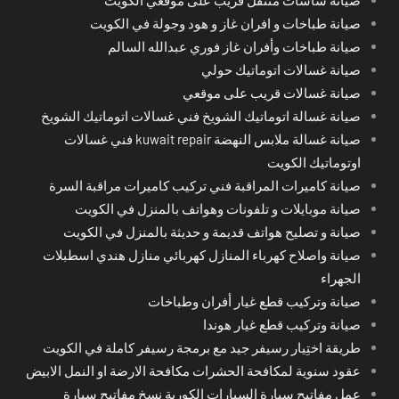
صيانة طباخات و افران غاز و هود وجولة في الكويت
صيانة طباخات وأفران غاز فوري عبدالله السالم
صيانة غسالات اتوماتيك حولي
صيانة غسالات قريب على موقعي
صيانة غسالة اتوماتيك الشويخ فني غسالات اتوماتيك الشويخ
صيانة غسالة ملابس النهضة kuwait repair فني غسالات
اوتوماتيك الكويت
صيانة كاميرات المراقبة فني تركيب كاميرات مراقبة السرة
صيانة موبايلات و تلفونات وهواتف بالمنزل في الكويت
صيانة و تصليح هواتف قديمة و حديثة بالمنزل في الكويت
صيانة واصلاح كهرباء المنازل كهربائي منازل هندي اسطبلات
الجهراء
صيانة وتركيب قطع غيار أفران وطباخات
صيانة وتركيب قطع غيار هوندا
طريقة اختِيار رسيفر جيد مع برمجة رسيفر كاملة في الكويت
عقود سنوية لمكافحة الحشرات مكافحة الارضة او النمل الابيض
عمل مفاتيح سيارة السيارات الكورية نسخ مفاتيح سيارة