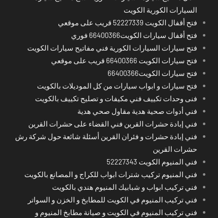
السيارات الكورية الكويت
فتح أقفال الكويت 52227339 قريب على موقعي
فتح أقفال سيارات الكويت66400366 فوري
فتح سيارات السيارات الكورية فني مفاتيح سيارات الكويت
فتح سيارات الكويت 66400366 قريب على موقعي
فتح سيارات الكويت66400366
فتح سيارات و ابواب سيارات من كل الموديلات بالكويت
فنى وحدات تكييف فني مكيفات و تصليح تكييف بالكويت
فني أدوات صحية هدية مقاول صحي هدية
فني إبادة حشرات القرين فني القضاء على حشرات القرين
فني إبادة حشرات و فئران القرين أسئلة شائعة حول شركة رش
حشرات القرين
فني المنيوم الكويت 52227343
فني المنيوم تركيب شترات ابواب للكراج و المصانع بالكويت
فني تركيب ابواب و شبابيك المنيوم هندي بالكويت
فني تركيب المنيوم في الكويت للمطابخ و الخزن و السواتر
فني تركيب المنيوم في الكويت و صيانة مطابخ المنيوم و