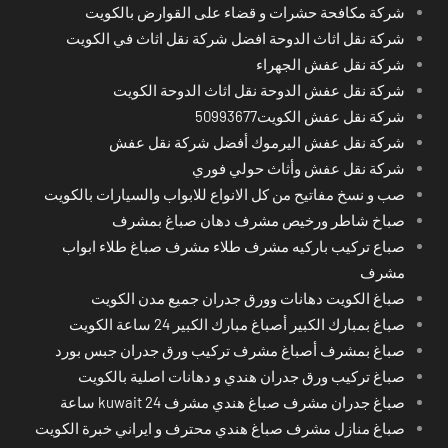
شركة مكافحة حشرات و قضاء على القوارض بالكويت
شركة نقل اثاث الدوحة افضل شركة نقل اثاث في الكويت
شركة نقل عفش الجهراء
شركة نقل عفش الدوحة نقل اثاث الدوحة الكويت
شركة نقل عفش الكويت50993677
شركة نقل عفش اليرموك أفضل شركة نقل عفش
شركة نقل عفش وأثاث حولي فوري
صب و نسخ مفاتيح من كل الانواع للابواب والسيارات بالكويت
صباخ شاطر ورخيص مشرف دهان صباغ بمشرف
صباع تركيب باركيه مشرف طلاء مشرف صباغ طلاء ابواب
مشرف
صباغ الكويت دهانات وورق جدران جميع مدن الكويت
صباغ بمبارك الكبير أصباغ مبارك الكبير 24 ساعة الكويت
صباغ بمشرف أصباغ مشرف تركيب ورق جدران جبس بورد
صباغ تركيب ورق جدران هندي و دهانات اصلية بالكويت
صباغ جدران مشرف صباغ هندي مشرف kuwait 24 ساعة
صباغ منازل مشرف صباغ هندي محترف و ايراني خبرة الكويت