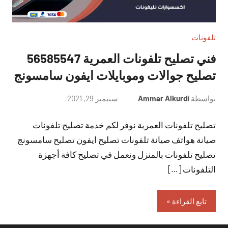
تلفونات
فني تصليح تلفونات العمرية 56585547
تصليح جوالات وموبايلات ايفون سامسونج
بواسطة
Ammar Alkurdi
سبتمبر 29, 2021
لا
توجد
تصليح تلفونات العمرية نوفر لكم خدمة تصليح تلفونات
تعليقات
صيانة هواتف صيانة تلفونات تصليح ايفون تصليح سامسونج
تصليح تلفونات بالمنزل ونعمل في تصليح كافة أجهزة
التلفونات […]
تابع القراءة