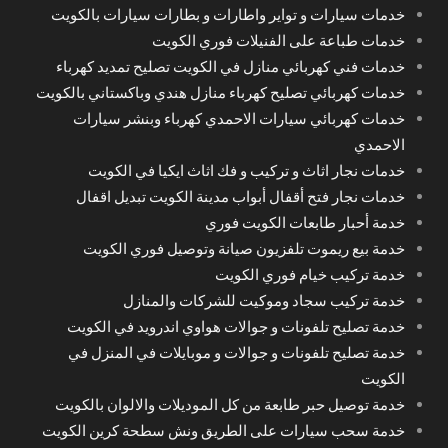
خدمات سيارات و تواير واطارات و بطارات سيارات بالكويت
خدمات طباعة على الفنيلات فوري الكويت
خدمات فني كهربائي منازل في الكويت تصليح تمديد كهرباء
خدمات كهربائي تصليح كهرباء منازل هندي وباكستاني بالكويت
خدمات كهربائي سيارات الاحمدي كهرباء وبنشر سيارات
الاحمدي
خدمات نجار اثاث و تركيب و فك اثاث ايكيا في الكويت
خدمات نجار فتح أقفال أبواب مدينة الكويت تبديل اقفال
خدمة أحبار طابعات الكويت فوري
خدمة بيع ريموت تلفزيون صيانة وتوصيل فوري الكويت
خدمة تركيب خيام فوري الكويت
خدمة تركيب سجاد وموكيت للشركات والمنازل
خدمة تصليح تلفونات و جوالات هواوي اندرويد في الكويت
خدمة تصليح تلفونات و جوالات و موبايلات في المنزل في
الكويت
خدمة توصيل حبر طابعة من كل الموديلات والالوان بالكويت
خدمة سحب سيارات على الطريق ونش سطحة كرين الكويت