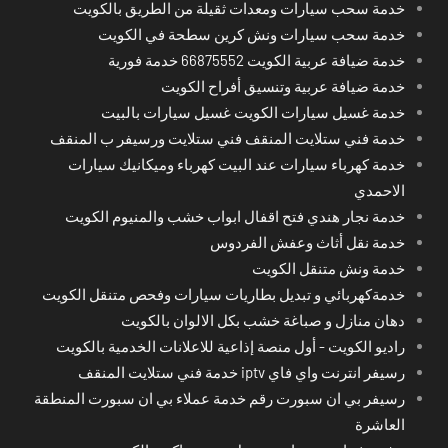
خدمة سحب سيارات ومعدات ثقيلة من الطريق بالكويت
خدمة سحب سيارات ونش كرين سطحة في الكويت
خدمة ضيافة عربية الكويت 66875552 خدمة فورية
خدمة ضيافة عربية وتنسيق أفراح الكويت
خدمة غسيل سيارات الكويت غسيل سيارات بالبيت
خدمة فني ستلايت المنقف فني ستلايت ورسيفر ب المنقف
خدمة كهرباء سيارات عند البيت كهرباء وميكانيك سيارات
الاحمدي
خدمة نجار هندي فتح اقفال ابواب خشب والمنيوم الكويت
خدمة نقل أثاث وعفش الفردوس
خدمة ونش متنقل الكويت
خدمةكهربائي و تبديل بطاريات سيارات وفحص متنقل الكويت
دهان منازل و صباغة خشب بكل الالوان بالكويت
راديو الكويت - أول منصة إذاعية للاعلانات الخدمية بالكويت
رسيفر انترنت واي فاي iptv خدمة فني ستلايت المنقف
رسيفر بي ان سبورت رقم خدمة عملاء بي ان سبورت المنطقة
العاشرة