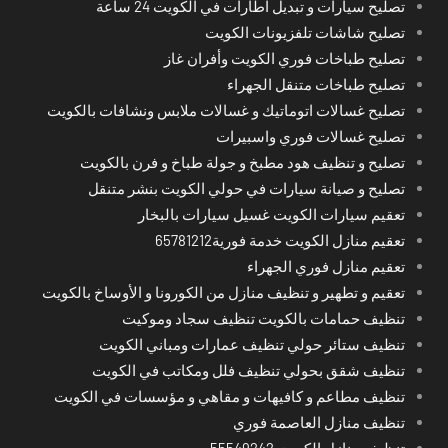
تصليح سيارات و تبديل اطارات في الكويت 24 ساعة
تصليح شاشات تلفزيونات الكويت
تصليح طباخات فوري الكويت وأفران غاز
تصليح طباخات متنقل الجهراء
تصليح غسالات اتوماتيك و غسالات ملابس ونشافات بالكويت
تصليح غسالات فوري واسبيرات
تصليح و تنظيف هود مطبخ و جولة طباخ و فرن بالكويت
تصليح و صيانة سيارات في حولي الكويت بنشر متنقل
تعقيم سيارات الكويت غسيل سيارات بالبخار
تعقيم منازل الكويت خدمة فورية65781212
تعقيم منازل فوري الجهراء
تعقيم و تطهير و تنظيف منازل من الكورونا و الأوساخ بالكويت
تنظيف حمامات بالكويت تنظيف سجاد وموكيت
تنظيف ستائر حولي تنظيف عمارات ومباني الكويت
تنظيف شقق بحولي تنظيف فلل ومكاتب في الكويت
تنظيف مطاعم و كافيهات و مقاهي و مؤسسات في الكويت
تنظيف منازل العاصمة فوري
تنظيف منازل الكويت 55549242