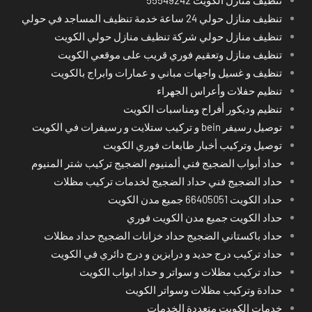
تنظيف منازل حولي 24 ساعة خدمة تنظيف المساجد في حولي
تنظيف منازل حولي شركة تنظيف منازل حولي الكويت
تنظيف منازل وتعقيم فوري قريب على موقعي الكويت
تنظيف و غسيل واجهات مباني و عمارات وابراج بالكويت
تنظيم حفلات وأعراس الجهراء
تنظيم وديكور أفراح ومناسبات الكويت
توصيل رسيفر bein و تركيب ستلايت و رسيفرات في الكويت
توصيل وتركيب أخبار طابعات فوري الكويت
حداد أبواب الضجيج فني ألمنيوم الضجيج تركيب شتر المنيوم
حداد الضجيج فني حداد الضجيج لخدمات تركيب مظلات
حداد الكويت 66405051 جميع مدن الكويت
حداد الكويت جميع مدن الكويت فوري
حداد باكستاني الضجيج حداد خزانات الضجيج حداد مظلات
حداد تركيب درج حديد و درابزين و درج دائري في الكويت
حداد تركيب مظلات و سواتر و حداد ابواب الكويت
حدادة وتركيب مظلات وسواتر الكويت
خدمات الكويت متعددة الخدمات