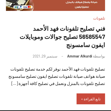
تلفونات
فني تصليح تلفونات فهد الأحمد
56585547 تصليح جوالات وموبايلات
ايفون سامسونج
بواسطة
Ammar Alkurdi
سبتمبر 29, 2021
لا
توجد
تصليح تلفونات فهد الأحمد نوفر لكم خدمة تصليح تلفونات
تعليقات
صيانة هواتف صيانة تلفونات تصليح ايفون تصليح سامسونج
تصليح تلفونات بالمنزل ونعمل في تصليح كافة أجهزة […]
تابع القراءة