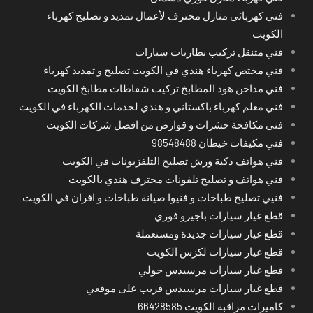
فني كهربائي منازل محترف لأعمال تمديد و تصليح كهرباء
الكويت
فني متنقل تركيب بطاريات سيارات
فني مختص كهرباء هندي في الكويت تصليح و تمديد كهرباء
فني مداخن هود المطابخ تركيب شفاطات مطابخ الكويت
فني معلم كهرباء باكستاني و هندي لخدمات الكهرباء في الكويت
فني مكافحة حشرات و قوارض من افضل شركات الكويت
فني مكيفات خيطان 98548488
فني هواتف ذكية ورش تصليح التلفزيونات في الكويت
فني هواتف و تصليح تلفونات محترف هندي بالكويت
فنيي تصليح طباخات و فنيوا صيانة طباخات و افران في الكويت
قطع غيار سيارات باجيرو فوري
قطع غيار سيارات جديدة ومستعملة
قطع غيار سيارات لكزس الكويت
قطع غيار سيارات مرسيدس حولي
قطع غيار سيارات مرسيدس قريب على موقعي
كاميرات مراقبة الكويت 66428585