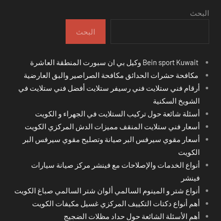
البحث
البحث
Bein sport Kuwait وكيل بي ان سبورت المنطقة العاشرة
مكافحة حشرات الحدائق مكافحة الصراصير والبق العارضية
أرقام فني ستلايت فني رسيفر ستلايت أفضل فني ستلايت في
الشويخ السكنية
أسئلة شائعة حول تركيب الستلايت في الجهراء و الكويت
أسعار فني ستلايت المنقف مميزات الدش المركزي الكويت
أسعار مقوي سيرفس البر صيانة وتصليح مقوي سيرفس البر
الكويت
أنواع الخدمات والإصلاحات مع فينشر مركز صيانة سيارات
فينشر
أنواع شتر و المينوم السالمي ألوان شتر السالمي صباغ الكويت
أهم أنواع دكتات التكييف المركزي غسيل مكيفات الكويت
أهم الأسئلة الشائعة حول حداد مظلات الضجيج