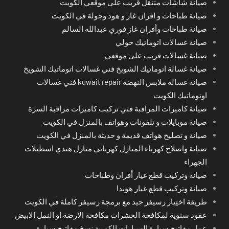
صيانة شاشات متنقل قريب على موقعي الكويت
صيانة طباخات و افران غاز و هود وجولة في الكويت
صيانة طباخات وأفران غاز فوري عبدالله السالم
صيانة غسالات اتوماتيك حولي
صيانة غسالات قريب على موقعي
صيانة غسالة اتوماتيك الشويخ فني غسالات اتوماتيك الشويخ
صيانة غسالة ملابس النهضة kuwait repair فني غسالات
اوتوماتيك الكويت
صيانة كاميرات المراقبة فني تركيب كاميرات مراقبة السرة
صيانة موبايلات و تلفونات وهواتف بالمنزل في الكويت
صيانة و تصليح هواتف قديمة و حديثة بالمنزل في الكويت
صيانة واصلاح كهرباء المنازل كهربائي منازل هندي اسطبلات
الجهراء
صيانة وتركيب قطع غيار أفران وطباخات
صيانة وتركيب قطع غيار هوندا
طريقة اختِيار رسيفر جيد مع برمجة رسيفر كاملة في الكويت
عقود سنوية لمكافحة الحشرات مكافحة الارضة او النمل الابيض
عمل مفاتيح سيارة السيارات الكورية نسخ مفاتيح سيارة