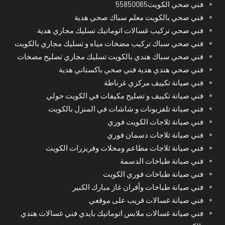
فني صحي الكويت55850065
فني صحي بالكويت معلم سباك صحي هدية
فني صحي تركيب غسالات اتوماتيك تسليك مجاري هدية
فني صحي سباك تركيب مضخات مياه و تسليك مجاري بالكويت
فني صحي سباك هندي بالكويت تسليك مجاري تصليح مضخات
فني صحي هندي هدية فني صحي باكستاني هدية
فني صيانة تكييف مركزي غرناطة
فني صيانة تكييف و تصليح مكيفات في الكويت حولي
فني صيانة تلفزيونات و شاشات في المنزل بالكويت
فني صيانة ثلاجات الكويت فوري
فني صيانة ثلاجات دسمان فوري
فني صيانة ثلاجات مطاعم ومحلات وفريزرات الكويت
فني صيانة طباخات الدسمة
فني صيانة طباخات فوري الكويت
فني صيانة طباخات وأفران غاز مبارك الكبير
فني صيانة غسالات قريب على موقعي
فني صيانة غسالات ملابس اتوماتيك بايدي فني غسالات هندي