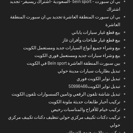
بي ان سبورت - bein sport -السعودية -اشتراك ريسيفر- تجديد
اشتراك
بي ان سبورت المنطقة العاشرة تجديد بي ان سبورت المنطقة
العاشرة
بيع قطع غيار سيارات ياباني
بيع قطع غيار طباخات وأفران غاز
بيع وشراء جميع أنواع السيارات جديد ومستعمل الكويت
بيع وشراء سيارات جديد ومستعمل فوري الكويت
بين سبورت المنطقة العاشرة Bein sport في الكويت
تبديل بطاريات سيارات مدينة حولي
تبديل تواير الكويت فوري
تبديل تواير الكويت50996466
تبديل شاشة تلفون الرقعي وتامين اكسسوارات تلفون الكويت
تركيب أحبار طابعات حديثة ملونة الكويت
تركيب خيام للأفراح والمناسبات رخيص
تركيب دكتات تكييف مركزي حولي تنظيف دكتات تكييف مركزي
حولي
تركيب ستالايت هندي الفنطاس