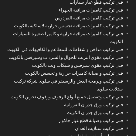
فني تركيب قطع غيار سيارات
فني تركيب كاميرات مراقبة الجهراء
فني تركيب كاميرات مراقبة الفردوس
فني تركيب كاميرات مراقبة تجسس حرارية لاسلكية بالكويت
فني تركيب كاميرات مراقبة حرارية و كاميرا صغيرة للسيارات
الكويت
فني تركيب مداخن و شفاطات للمطاعم و الكافيهات في الكويت
فني تركيب مقوي انترنت للجوال و السرداب وسيرفس بالكويت
فني تركيب مقوي سيرفس و شبكات ونت بالكويت
فني تركيب و صيانة كاميرات حرارية و تجسس بالكويت
فني تركيب وبرمجة الدش والرسيفر في سلوى شركة تركيب
ستلايت سلوى
فني تركيب وتفصيل جميع أنواع الرفوف ورفوف تخزين الكويت
فني تركيب ورق جدران الفروانية
فني تركيب ورق جدران الكويت
فني تركيب وصيانة قطع غيار جاكوار
فني تركيت ستلايت العدان
فني تصليح أفران وطباخات قريب من موقعي