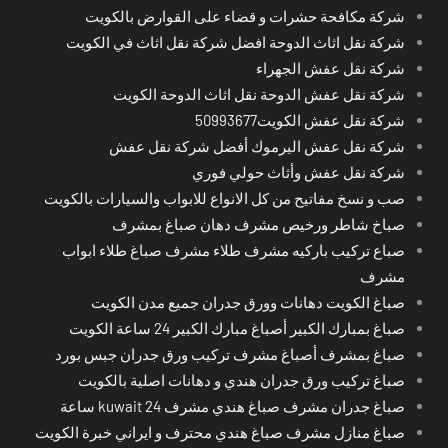
شركة مكافحة حشرات و قضاء على القوارض بالكويت
شركة نقل اثاث الدوحة افضل شركة نقل اثاث في الكويت
شركة نقل عفش الجهراء
شركة نقل عفش الدوحة نقل اثاث الدوحة الكويت
شركة نقل عفش الكويت50993677
شركة نقل عفش اليرموك أفضل شركة نقل عفش
شركة نقل عفش وأثاث حولي فوري
صب و نسخ مفاتيح من كل الانواع للابواب والسيارات بالكويت
صباخ شاطر ورخيص مشرف دهان صباغ بمشرف
صباع تركيب باركيه مشرف طلاء مشرف صباغ طلاء ابواب
مشرف
صباغ الكويت دهانات وورق جدران جميع مدن الكويت
صباغ بمبارك الكبير أصباغ مبارك الكبير 24 ساعة الكويت
صباغ بمشرف أصباغ مشرف تركيب ورق جدران جبس بورد
صباغ تركيب ورق جدران هندي و دهانات اصلية بالكويت
صباغ جدران مشرف صباغ هندي مشرف kuwait 24 ساعة
صباغ منازل مشرف صباغ هندي محترف و ايراني خبرة الكويت