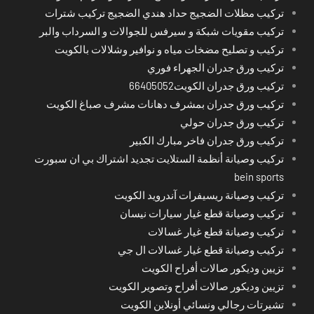
تركيب مظلات الضجيج حداد هندي الضجيج تركيب شترات
تركيب مقويات شبكة و سيرفس للجوالات و السرداب والبر
تركيب و تصليح مضخات مياه و نوافير وشلالات بالكويت
تركيب ورق جدران الجهراء فوري
تركيب ورق جدران الكويت66405052
تركيب ورق جدران بمشرف دهانات مشرف صباغ الكويت
تركيب ورق جدران حولي
تركيب ورق جدران فاخر مبارك الكبير
تركيب وصيانة أنظمة الستلايت تجديد اشتراك بي ان سبورت
bein sports
تركيب وصيانة ريسيفرات آندرويد الكويت
تركيب وصيانة قطع غيار سيارات نيسان
تركيب وصيانة قطع غيار غسالات
تركيب وصيانة قطع غيار غسالات ال جي
تزيين وديكور صالات أفراح الكويت
تزيين وديكور صالات أفراح وتصوير الكويت
تشيرتات رجالي ونسائي أونلاين الكويت