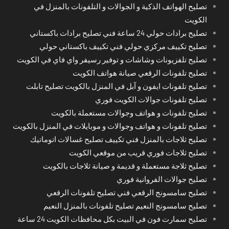
تصليح الهواتف الذكية و الجوالات و التلفونات بالمنزل في
الكويت
تصليح برادات حولي 24 ساعة فني تصليح برادات باكستاني
تصليح تكييف مركزي حولي فني تكييف باكستاني حولي
تصليح تلفزيونات وشاشات و توفير رسيفر واي فاي في الكويت
تصليح تلفونات الرقعي صيانة هواتف الكويت
تصليح تلفونات ايفون و آبل في المنزل بالكويت تصليح تابلت
تصليح تلفونات جوالات الكويت فوري
تصليح تلفونات و هواتف وجوالات مستعملة بالكويت
تصليح تلفونات و هواتف وجوالات و موبايلات في المنزل بالكويت
تصليح ثلاجات بالمنزل فني تكييف تصليح غسالات اتوماتيك
تصليح ثلاجات فوري قريب من موقعي الكويت
تصليح ثلاجة مستعملة و قديمة و صيانة ثلاجات بالكويت
تصليح جوالات الفروانية فوري
تصليح سامسونج الرقعي فني تصليح تلفونات الرقعي
تصليح سامسونج النعيم تصليح تلفونات بالمنزل النعيم
تصليح سمارت فون في البيت بكل محافظات الكويت 24 ساعة