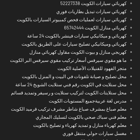
كهربائي سيارات الكويت 52227338
كهربائي سيارات تبديل بطاريات فوري
كهربائي سيارات لعمليات فحص كمبيوتر السيارات بالكويت
كهربائي منازل الكويت 65742444
كهربائي و ميكانيكي سيارات فينشر بالكويت 24 ساعة
كهربائي وميكانيكي تصليح سيارات على الطريق بالكويت
كهربجي منازل و بيوت الكويت مقاول كهربائي منازل
ما هو مقوي سيرفس أسعار تركيب مقوي سيرفس البر الكويت
متجر الفهود للفنيلات الأصلية الكويت
محل تصليح و صيانة تلفونات في البيت و المنزل بالكويت
محل ستلايت في الكويت رقم فني ستلايت الشويخ 24 ساعة
محل ستلايتات الكويت لتركيب ستلايت و رسيفر وتمديد قسائم
مدرس لغة عربيةجميع المستويات الكويت
معلم صباغ بمشرف صباغ شاطر مشرف تركيب قرميد الكويت
معلم فني سباك صحي بالكويت لتسليك المجاري
معلم كهرباء منازل و تمديد كهرباء و تصليح بالكويت
مغسل سيارات حولي متنقل فوري