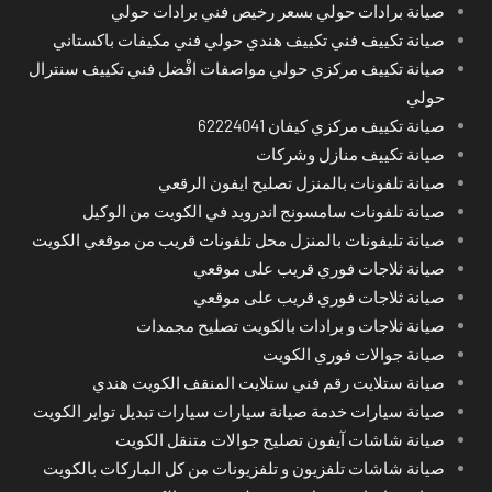
صيانة برادات حولي بسعر رخيص فني برادات حولي
صيانة تكييف فني تكييف هندي حولي فني مكيفات باكستاني
صيانة تكييف مركزي حولي مواصفات افْضل فني تكييف سنترال
حولي
صيانة تكييف مركزي كيفان 62224041
صيانة تكييف منازل وشركات
صيانة تلفونات بالمنزل تصليح ايفون الرقعي
صيانة تلفونات سامسونج اندرويد في الكويت من الوكيل
صيانة تليفونات بالمنزل محل تلفونات قريب من موقعي الكويت
صيانة ثلاجات فوري قريب على موقعي
صيانة ثلاجات فوري قريب على موقعي
صيانة ثلاجات و برادات بالكويت تصليح مجمدات
صيانة جوالات فوري الكويت
صيانة ستلايت رقم فني ستلايت المنقف الكويت هندي
صيانة سيارات خدمة صيانة سيارات سيارات تبديل تواير الكويت
صيانة شاشات آيفون تصليح جوالات متنقل الكويت
صيانة شاشات تلفزيون و تلفزيونات من كل الماركات بالكويت