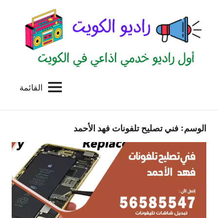
لتجاوز
لى
لمحتوى
القائمة
راديو
اول
منصة
الكويت
اذاعية
الوسم:
فني تصليح تلفونات فهد الأحمد
للاعلانات
الخدمية
بالكويت