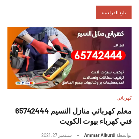
تابع القراءة
كهربائي
معلم كهربائي منازل النسيم 65742444
فني كهرباء بيوت الكويت
بواسطة
Ammar Alkurdi
سبتمبر 27, 2021
لا