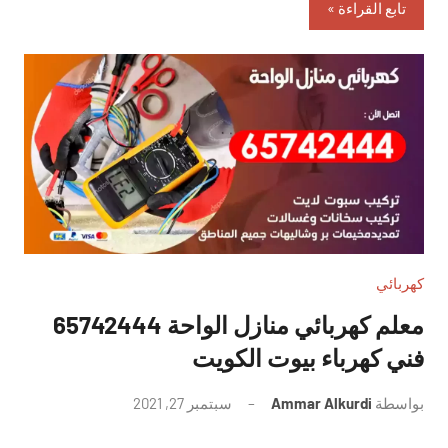
تابع القراءة
كهربائي
معلم كهربائي منازل الواحة 65742444
فني كهرباء بيوت الكويت
بواسطة
Ammar Alkurdi
سبتمبر 27, 2021
لا
توجد