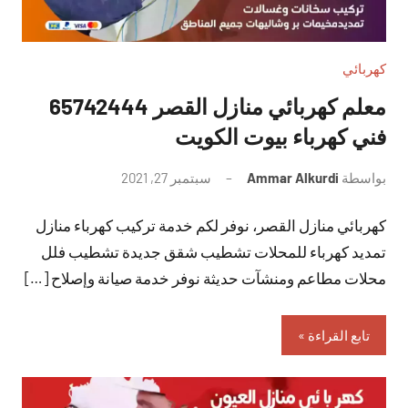
كهربائي
معلم كهربائي منازل القصر 65742444
فني كهرباء بيوت الكويت
بواسطة
Ammar Alkurdi
سبتمبر 27, 2021
لا
توجد
كهربائي منازل القصر، نوفر لكم خدمة تركيب كهرباء منازل
تعليقات
تمديد كهرباء للمحلات تشطيب شقق جديدة تشطيب فلل
محلات مطاعم ومنشآت حديثة نوفر خدمة صيانة وإصلاح […]
تابع القراءة