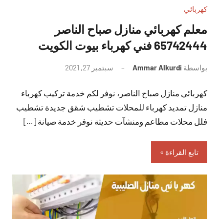
كهربائي
معلم كهربائي منازل صباح الناصر
65742444 فني كهرباء بيوت الكويت
بواسطة
Ammar Alkurdi
سبتمبر 27, 2021
لا
توجد
كهربائي منازل صباح الناصر، نوفر لكم خدمة تركيب كهرباء
تعليقات
منازل تمديد كهرباء للمحلات تشطيب شقق جديدة تشطيب
فلل محلات مطاعم ومنشآت حديثة نوفر خدمة صيانة […]
تابع القراءة