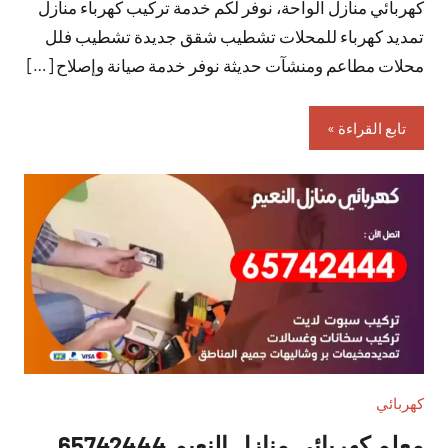
كهربائي منازل الواحة، نوفر لكم خدمة تركيب كهرباء منازل
تعليقات
تمديد كهرباء للمحلات تشطيب شقق جديدة تشطيب فلل
محلات مطاعم ومنشآت حديثة نوفر خدمة صيانة وإصلاح […]
تابع القراءة
كهربائي
معلم كهربائي منازل النعيم 65742444