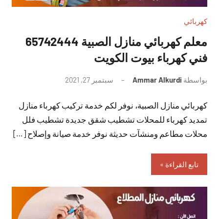
كهربائي
معلم كهربائي منازل الصبية 65742444
فني كهرباء بيوت الكويت
بواسطة
Ammar Alkurdi
سبتمبر 27, 2021
لا
توجد
كهربائي منازل الصبية، نوفر لكم خدمة تركيب كهرباء منازل
تعليقات
تمديد كهرباء للمحلات تشطيب شقق جديدة تشطيب فلل
محلات مطاعم ومنشآت حديثة نوفر خدمة صيانة وإصلاح […]
تابع القراءة