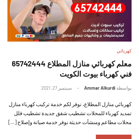
كهربائي
معلم كهربائي منازل المطلاع 65742444
فني كهرباء بيوت الكويت
بواسطة
Ammar Alkurdi
سبتمبر 27, 2021
لا
توجد
كهربائي منازل المطلاع، نوفر لكم خدمة تركيب كهرباء منازل
تعليقات
تمديد كهرباء للمحلات تشطيب شقق جديدة تشطيب فلل
محلات مطاعم ومنشآت حديثة نوفر خدمة صيانة وإصلاح […]