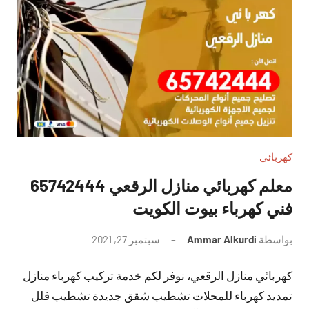
كهربائي
معلم كهربائي منازل الرقعي 65742444
فني كهرباء بيوت الكويت
بواسطة
Ammar Alkurdi
سبتمبر 27, 2021
لا
توجد
كهربائي منازل الرقعي، نوفر لكم خدمة تركيب كهرباء منازل
تعليقات
تمديد كهرباء للمحلات تشطيب شقق جديدة تشطيب فلل