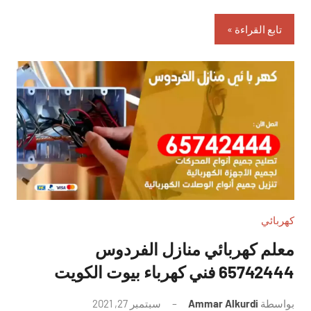
تابع القراءة
كهربائي
معلم كهربائي منازل الفردوس
65742444 فني كهرباء بيوت الكويت
بواسطة
Ammar Alkurdi
سبتمبر 27, 2021
لا