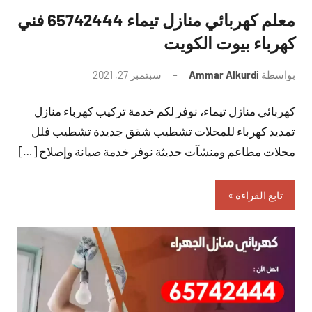
معلم كهربائي منازل تيماء 65742444 فني
كهرباء بيوت الكويت
بواسطة
Ammar Alkurdi
سبتمبر 27, 2021
لا
توجد
كهربائي منازل تيماء، نوفر لكم خدمة تركيب كهرباء منازل
تعليقات
تمديد كهرباء للمحلات تشطيب شقق جديدة تشطيب فلل
محلات مطاعم ومنشآت حديثة نوفر خدمة صيانة وإصلاح […]
تابع القراءة