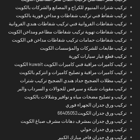
تركيب شترات المنيوم للكراج و المصانع والشركات بالكويت
تركيب شفاط فني تركيب شفاطات و مداخن فورية بالكويت
تركيب شفاطات الفروانية فني تركيب شفاطات هندي الفروانية
تركيب شفاطات تهوية تركيب شفاطات مطاعم ومداخن الكويت
تركيب شفاطات حمامات تركيب شفاطات مداخن في الكويت
تركيب طابعات للشركات والمؤسسات الكويت
تركيب قطع غيار سيارات كورية
تركيب كاميرات مراقبة فني كاميرات الكويت kuwait الكويت
تركيب كاميرات مراقبة و تصليح كاميرات و انتركم بالكويت
تركيب مظلات الضجيج حداد هندي الضجيج تركيب شترات
تركيب مقويات شبكة و سيرفس للجوالات و السرداب والبر
تركيب و تصليح مضخات مياه و نوافير وشلالات بالكويت
تركيب ورق جدران الجهراء فوري
تركيب ورق جدران الكويت66405052
تركيب ورق جدران بمشرف دهانات مشرف صباغ الكويت
تركيب ورق جدران حولي
تركيب ورق جدران فاخر مبارك الكبير