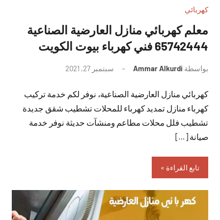
كهربائي
معلم كهربائي منازل العارضية الصناعية
65742444 فني كهرباء بيوت الكويت
بواسطة
Ammar Alkurdi
سبتمبر 27, 2021
لا
توجد
كهربائي منازل العارضية الصناعية، نوفر لكم خدمة تركيب
تعليقات
كهرباء منازل تمديد كهرباء للمحلات تشطيب شقق جديدة
تشطيب فلل محلات مطاعم ومنشآت حديثة نوفر خدمة
صيانة […]
تابع القراءة