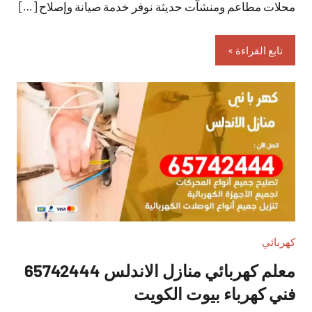
محلات مطاعم ومنشآت حديثة نوفر خدمة صيانة وإصلاح […]
تابع القراءة
كهربائي
معلم كهربائي منازل الاندلس 65742444
فني كهرباء بيوت الكويت