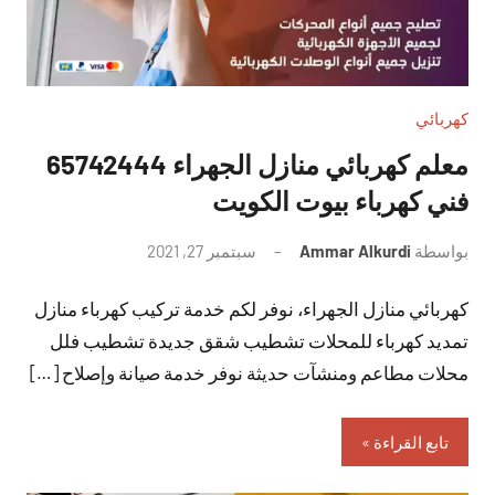
كهربائي
معلم كهربائي منازل الجهراء 65742444
فني كهرباء بيوت الكويت
بواسطة
Ammar Alkurdi
سبتمبر 27, 2021
لا
توجد
كهربائي منازل الجهراء، نوفر لكم خدمة تركيب كهرباء منازل
تعليقات
تمديد كهرباء للمحلات تشطيب شقق جديدة تشطيب فلل
محلات مطاعم ومنشآت حديثة نوفر خدمة صيانة وإصلاح […]
تابع القراءة