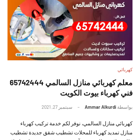
كهربائي
معلم كهربائي منازل السالمي 65742444
فني كهرباء بيوت الكويت
بواسطة
Ammar Alkurdi
سبتمبر 27, 2021
لا
توجد
كهربائي منازل السالمي، نوفر لكم خدمة تركيب كهرباء
تعليقات
منازل تمديد كهرباء للمحلات تشطيب شقق جديدة تشطيب