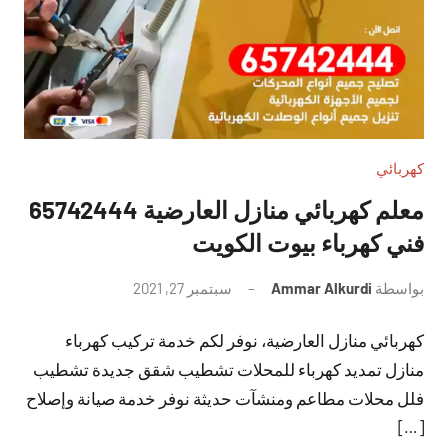
كهربائي
معلم كهربائي منازل العارضية 65742444
فني كهرباء بيوت الكويت
بواسطة
Ammar Alkurdi
سبتمبر 27, 2021
لا
توجد
كهربائي منازل العارضية، نوفر لكم خدمة تركيب كهرباء
تعليقات
منازل تمديد كهرباء للمحلات تشطيب شقق جديدة تشطيب
فلل محلات مطاعم ومنشآت حديثة نوفر خدمة صيانة وإصلاح
[…]