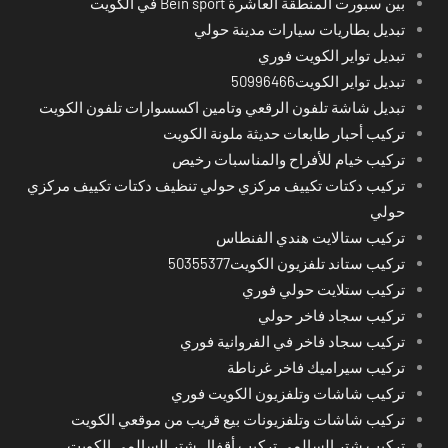
بين سبورت المنطقة العاشرة Bein sport في الكويت
تبديل بطاريات سيارات مدينة حولي
تبديل تواير الكويت فوري
تبديل تواير الكويت50996466
تبديل شاشة تلفون الرقعي وتامين اكسسوارات تلفون الكويت
تركيب أحبار طابعات حديثة ملونة الكويت
تركيب خيام للأفراح والمناسبات رخيص
تركيب دكتات تكييف مركزي حولي تنظيف دكتات تكييف مركزي
حولي
تركيب ستالايت هندي الفنطاس
تركيب ستاند تلفزيون الكويت50355377
تركيب ستلايت حولي فوري
تركيب سجاد فاخر حولي
تركيب سجاد فاخر في الفروانية فوري
تركيب سيراميك فاخر غرناطة
تركيب شاشات وتلفزيون الكويت فوري
تركيب شاشات وتلفزيونات بيع قريب من موقعي الكويت
تركيب شتر السالمي تركيب أقفال شتر السالمي الكويت