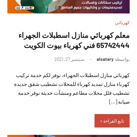
كهربائي
معلم كهربائي منازل اسطبلات الجهراء
65742444 فني كهرباء بيوت الكويت
بواسطة
alsatary
سبتمبر 27, 2021
لا
توجد
كهربائي منازل اسطبلات الجهراء، نوفر لكم خدمة تركيب
تعليقات
كهرباء منازل تمديد كهرباء للمحلات تشطيب شقق جديدة
تشطيب فلل محلات مطاعم ومنشآت حديثة نوفر خدمة
صيانة […]
تابع القراءة