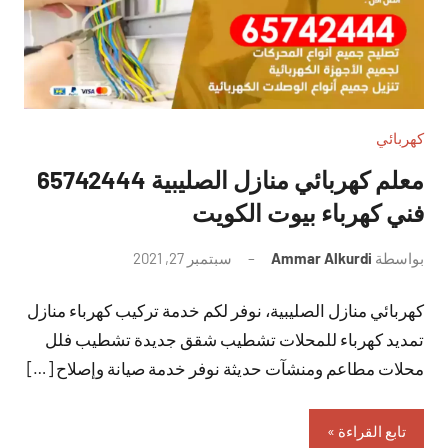
كهربائي
معلم كهربائي منازل الصليبية 65742444
فني كهرباء بيوت الكويت
بواسطة
Ammar Alkurdi
سبتمبر 27, 2021
لا
توجد
كهربائي منازل الصليبية، نوفر لكم خدمة تركيب كهرباء منازل
تعليقات
تمديد كهرباء للمحلات تشطيب شقق جديدة تشطيب فلل
محلات مطاعم ومنشآت حديثة نوفر خدمة صيانة وإصلاح […]
تابع القراءة