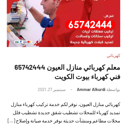
كهربائي
معلم كهربائي منازل العيون 65742444
فني كهرباء بيوت الكويت
بواسطة
Ammar Alkurdi
سبتمبر 27, 2021
لا
توجد
كهربائي منازل العيون، نوفر لكم خدمة تركيب كهرباء منازل
تعليقات
تمديد كهرباء للمحلات تشطيب شقق جديدة تشطيب فلل
محلات مطاعم ومنشآت حديثة نوفر خدمة صيانة وإصلاح […]