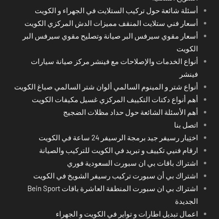
أسئلة شائعة حول تركيب الستلايت في الجهراء و الكويت
أسعار فني ستلايت المنقف مميزات الدش المركزي الكويت
أسعار مقوي سيرفس البر صيانة وتصليح مقوي سيرفس البر
الكويت
أنواع الخدمات والإصلاحات مع فينشر مركز صيانة سيارات
فينشر
أنواع شتر و المينوم السالمي ألوان شتر السالمي صباغ الكويت
أهم أنواع دكتات التكييف المركزي غسيل مكيفات الكويت
أهم الأسئلة الشائعة حول حداد مظلات الضجيج
اتصل بنا
اختِيار رسيفر جيد برمجة الرسيفر 24 ساعة في الكويت
ارقام فنيي تكييف و تبريد في الكويت للتركيب والصيانة
اشتراك باقات بي ان سبورت السعودية فوري
اشتراك بي أن سبورت تركيب رسيفر الشويخ في الكويت
اشتراك بي ان سبورت المنطقة العاشرة باقات Bein Sport
الجديدة
اعمال تبديل اطارات و تواير في الكويت و الجهراء