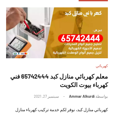
كهربائي
معلم كهربائي منازل كبد 65742444 فني
كهرباء بيوت الكويت
بواسطة
Ammar Alkurdi
سبتمبر 27, 2021
لا
توجد
كهربائي منازل كبد، نوفر لكم خدمة تركيب كهرباء منازل
تعليقات