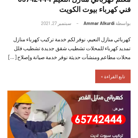
فني كهرباء بيوت الكويت
بواسطة
Ammar Alkurdi
سبتمبر 27, 2021
لا
توجد
كهربائي منازل النعيم، نوفر لكم خدمة تركيب كهرباء منازل
تعليقات
تمديد كهرباء للمحلات تشطيب شقق جديدة تشطيب فلل
محلات مطاعم ومنشآت حديثة نوفر خدمة صيانة وإصلاح […]
تابع القراءة