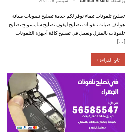
بواسطة
Ammar Alkurdi
سبتمبر 29, 2021
لا
توجد
تصليح تلفونات تيماء نوفر لكم خدمة تصليح تلفونات صيانة
تعليقات
هواتف صيانة تلفونات تصليح ايفون تصليح سامسونج تصليح
تلفونات بالمنزل ونعمل في تصليح كافة أجهزة التلفونات
[…]
تابع القراءة