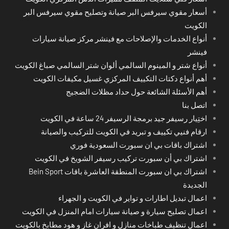
أسعار مقوي سيرفس البر صيانة وتصليح مقوي سيرفس البر
الكويت
أنواع الخدمات والإصلاحات مع فينشر مركز صيانة سيارات
فينشر
أنواع شتر و المينوم السالمي ألوان شتر السالمي صباغ الكويت
أهم أنواع دكتات التكييف المركزي غسيل مكيفات الكويت
أهم الأسئلة الشائعة حول حداد مظلات الضجيج
اتصل بنا
اختِيار رسيفر جيد برمجة الرسيفر 24 ساعة في الكويت
ارقام فنيي تكييف و تبريد في الكويت للتركيب والصيانة
اشتراك باقات بي ان سبورت السعودية فوري
اشتراك بي أن سبورت تركيب رسيفر الشويخ في الكويت
اشتراك بي ان سبورت المنطقة العاشرة باقات Bein Sport
الجديدة
اعمال تبديل اطارات و تواير في الكويت و الجهراء
اعمال تصليح سيارة و صيانة سيارات امام المنزل في الكويت
اعمال تنظيف طباخات منازل و افران غاز و هود مطابخ بالكويت