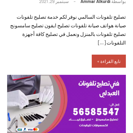
بواسطة
Ammar Alkurdi
سبتمبر 29, 2021
لا
توجد
تصليح تلفونات السالمي نوفر لكم خدمة تصليح تلفونات
تعليقات
صيانة هواتف صيانة تلفونات تصليح ايفون تصليح سامسونج
تصليح تلفونات بالمنزل ونعمل في تصليح كافة أجهزة
التلفونات […]
تابع القراءة