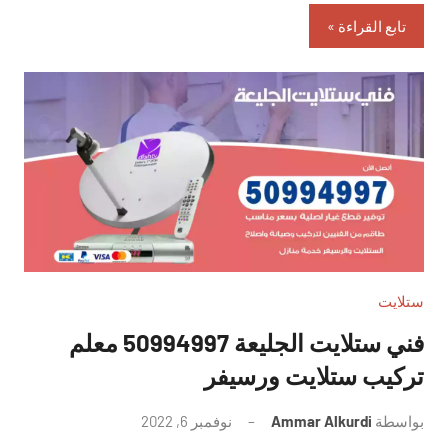
تابع القراءة
ستلايت
فني ستلايت الجليعة 50994997 معلم
تركيب ستلايت ورسيفر
بواسطة
Ammar Alkurdi
نوفمبر 6, 2022
لا
توجد