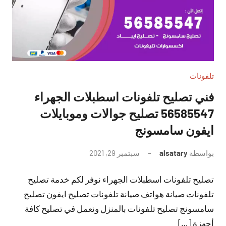
تلفونات
فني تصليح تلفونات اسطبلات الجهراء
56585547 تصليح جوالات وموبايلات
ايفون سامسونج
بواسطة
alsatary
سبتمبر 29, 2021
لا
توجد
تصليح تلفونات اسطبلات الجهراء نوفر لكم خدمة تصليح
تعليقات
تلفونات صيانة هواتف صيانة تلفونات تصليح ايفون تصليح
سامسونج تصليح تلفونات بالمنزل ونعمل في تصليح كافة
أجهزة […]