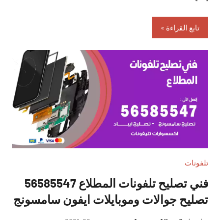
تابع القراءة
تلفونات
فني تصليح تلفونات المطلاع 56585547
تصليح جوالات وموبايلات ايفون سامسونج