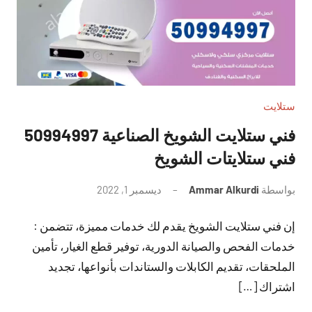
ستلايت
فني ستلايت الشويخ الصناعية 50994997
فني ستلايتات الشويخ
بواسطة
Ammar Alkurdi
ديسمبر 1, 2022
لا
توجد
إن فني ستلايت الشويخ يقدم لك خدمات مميزة، تتضمن :
تعليقات
خدمات الفحص والصيانة الدورية، توفير قطع الغيار، تأمين
الملحقات، تقديم الكابلات والستاندات بأنواعها، تجديد
اشتراك […]