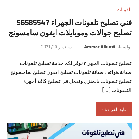
تلفونات
فني تصليح تلفونات الجهراء 56585547
تصليح جوالات وموبايلات ايفون سامسونج
بواسطة
Ammar Alkurdi
سبتمبر 29, 2021
لا
توجد
تصليح تلفونات الجهراء نوفر لكم خدمة تصليح تلفونات
تعليقات
صيانة هواتف صيانة تلفونات تصليح ايفون تصليح سامسونج
تصليح تلفونات بالمنزل ونعمل في تصليح كافة أجهزة
التلفونات […]
تابع القراءة