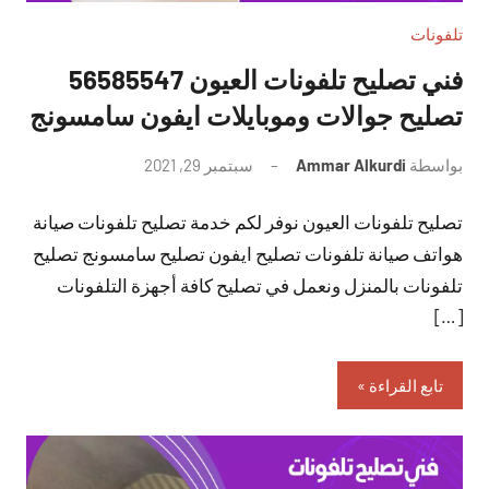
تلفونات
فني تصليح تلفونات العيون 56585547
تصليح جوالات وموبايلات ايفون سامسونج
بواسطة
Ammar Alkurdi
سبتمبر 29, 2021
لا
توجد
تصليح تلفونات العيون نوفر لكم خدمة تصليح تلفونات صيانة
تعليقات
هواتف صيانة تلفونات تصليح ايفون تصليح سامسونج تصليح
تلفونات بالمنزل ونعمل في تصليح كافة أجهزة التلفونات
[…]
تابع القراءة