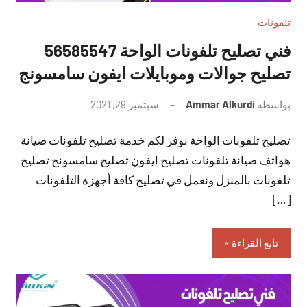
تلفونات
فني تصليح تلفونات الواحة 56585547
تصليح جوالات وموبايلات ايفون سامسونج
بواسطة
Ammar Alkurdi
سبتمبر 29, 2021
لا
توجد
تصليح تلفونات الواحة نوفر لكم خدمة تصليح تلفونات صيانة
تعليقات
هواتف صيانة تلفونات تصليح ايفون تصليح سامسونج تصليح
تلفونات بالمنزل ونعمل في تصليح كافة أجهزة التلفونات
[…]
تابع القراءة