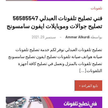
تلفونات
فني تصليح تلفونات العبدلي 56585547
تصليح جوالات وموبايلات ايفون سامسونج
بواسطة
Ammar Alkurdi
سبتمبر 29, 2021
لا
توجد
تصليح تلفونات العبدلي نوفر لكم خدمة تصليح تلفونات
تعليقات
صيانة هواتف صيانة تلفونات تصليح ايفون تصليح سامسونج
تصليح تلفونات بالمنزل ونعمل في تصليح كافة أجهزة
التلفونات […]
تابع القراءة