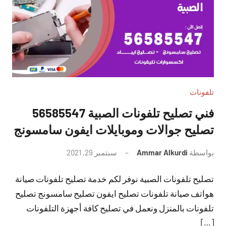
تلفونات
فني تصليح تلفونات الصبية 56585547
تصليح جوالات وموبايلات ايفون سامسونج
بواسطة
Ammar Alkurdi
سبتمبر 29, 2021
لا
توجد
تصليح تلفونات الصبية نوفر لكم خدمة تصليح تلفونات صيانة
تعليقات
هواتف صيانة تلفونات تصليح ايفون تصليح سامسونج تصليح
تلفونات بالمنزل ونعمل في تصليح كافة أجهزة التلفونات
[…]