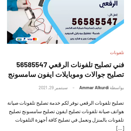
تلفونات
فني تصليح تلفونات الرقعي 56585547
تصليح جوالات وموبايلات ايفون سامسونج
بواسطة
Ammar Alkurdi
سبتمبر 29, 2021
لا
توجد
تصليح تلفونات الرقعي نوفر لكم خدمة تصليح تلفونات صيانة
تعليقات
هواتف صيانة تلفونات تصليح ايفون تصليح سامسونج تصليح
تلفونات بالمنزل ونعمل في تصليح كافة أجهزة التلفونات
[…]