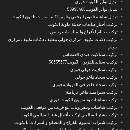
تبديل تواير الكويت فوري
تبديل تواير الكويت50996466
تبديل شاشة تلفون الرقعي وتامين اكسسوارات تلفون الكويت
تركيب أحبار طابعات حديثة ملونة الكويت
تركيب خيام للأفراح والمناسبات رخيص
تركيب دكتات تكييف مركزي حولي تنظيف دكتات تكييف مركزي
حولي
تركيب ستالايت هندي الفنطاس
تركيب ستاند تلفزيون الكويت50355377
تركيب ستلايت حولي فوري
تركيب سجاد فاخر حولي
تركيب سجاد فاخر في الفروانية فوري
تركيب سيراميك فاخر غرناطة
تركيب شاشات وتلفزيون الكويت فوري
تركيب شاشات وتلفزيونات بيع قريب من موقعي الكويت
تركيب شتر السالمي تركيب أقفال شتر السالمي الكويت
تركيب شترات المنيوم للكراج و المصانع والشركات بالكويت
تركيب شفاط فني تركيب شفاطات و مداخن فورية بالكويت