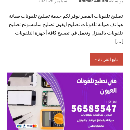
بواسطة
Ammar Alkurdi
سبتمبر 29, 2021
لا
توجد
تصليح تلفونات القصر نوفر لكم خدمة تصليح تلفونات صيانة
تعليقات
هواتف صيانة تلفونات تصليح ايفون تصليح سامسونج تصليح
تلفونات بالمنزل ونعمل في تصليح كافة أجهزة التلفونات
[…]
تابع القراءة