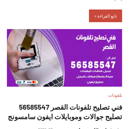
تابع القراءة
تلفونات
فني تصليح تلفونات القصر 56585547
تصليح جوالات وموبايلات ايفون سامسونج