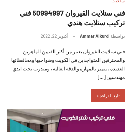
ستلايت
فني ستلايت القيروان 50994997 فني
تركيب ستلايت هندي
بواسطة
Ammar Alkurdi
أكتوبر 22, 2022
لا
توجد
فني ستلايت القيروان يعتبر من أكثر الفنيين الماهرين
تعليقات
والمحترفين المتواجدين في الكويت وضواحيها ومحافظاتها
العديدة ، يتميز بالمهارة والدقة العالية ، ومتدرب تحت ايدي
مهندسين […]
تابع القراءة