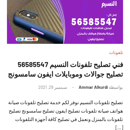
تلفونات
فني تصليح تلفونات النسيم 56585547
تصليح جوالات وموبايلات ايفون سامسونج
بواسطة
Ammar Alkurdi
سبتمبر 29, 2021
لا
توجد
تصليح تلفونات النسيم نوفر لكم خدمة تصليح تلفونات صيانة
تعليقات
هواتف صيانة تلفونات تصليح ايفون تصليح سامسونج تصليح
تلفونات بالمنزل ونعمل في تصليح كافة أجهزة التلفونات
[…]