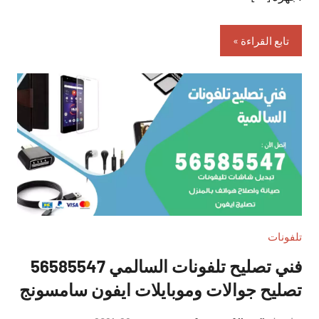
تابع القراءة
تلفونات
فني تصليح تلفونات السالمي 56585547
تصليح جوالات وموبايلات ايفون سامسونج