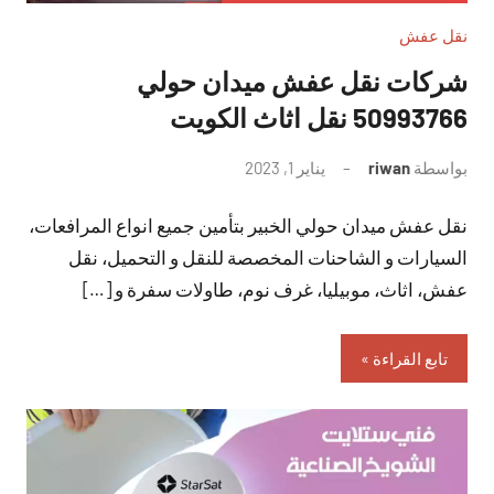
نقل عفش
شركات نقل عفش ميدان حولي
50993766 نقل اثاث الكويت
بواسطة
riwan
يناير 1, 2023
لا
توجد
نقل عفش ميدان حولي الخبير بتأمين جميع انواع المرافعات،
تعليقات
السيارات و الشاحنات المخصصة للنقل و التحميل، نقل
عفش، اثاث، موبيليا، غرف نوم، طاولات سفرة و […]
تابع القراءة