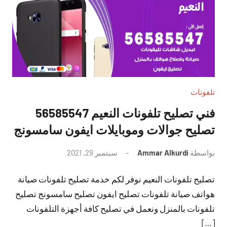
تلفونات
فني تصليح تلفونات النعيم 56585547
تصليح جوالات وموبايلات ايفون سامسونج
بواسطة
Ammar Alkurdi
سبتمبر 29, 2021
لا
توجد
تصليح تلفونات النعيم نوفر لكم خدمة تصليح تلفونات صيانة
تعليقات
هواتف صيانة تلفونات تصليح ايفون تصليح سامسونج تصليح
تلفونات بالمنزل ونعمل في تصليح كافة أجهزة التلفونات
[…]