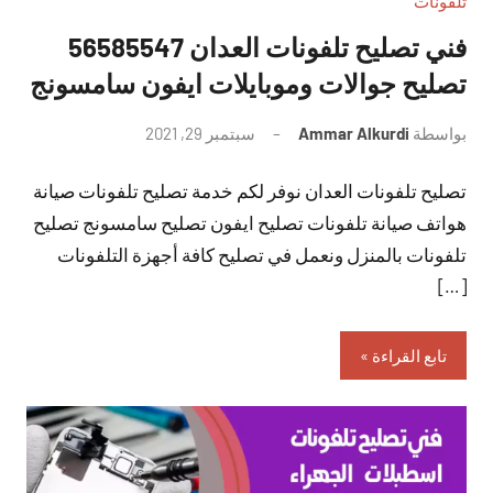
تلفونات
فني تصليح تلفونات العدان 56585547
تصليح جوالات وموبايلات ايفون سامسونج
بواسطة
Ammar Alkurdi
سبتمبر 29, 2021
لا
توجد
تصليح تلفونات العدان نوفر لكم خدمة تصليح تلفونات صيانة
تعليقات
هواتف صيانة تلفونات تصليح ايفون تصليح سامسونج تصليح
تلفونات بالمنزل ونعمل في تصليح كافة أجهزة التلفونات
[…]
تابع القراءة