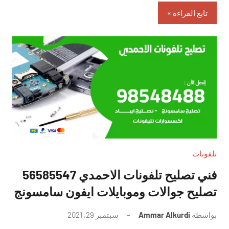
تابع القراءة
تلفونات
فني تصليح تلفونات الاحمدي 56585547
تصليح جوالات وموبايلات ايفون سامسونج
بواسطة
Ammar Alkurdi
سبتمبر 29, 2021
لا
توجد