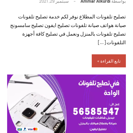
بواسطة
Ammar Alkurdi
سبتمبر 29, 2021
لا
توجد
تصليح تلفونات المطلاع نوفر لكم خدمة تصليح تلفونات
تعليقات
صيانة هواتف صيانة تلفونات تصليح ايفون تصليح سامسونج
تصليح تلفونات بالمنزل ونعمل في تصليح كافة أجهزة
التلفونات […]
تابع القراءة