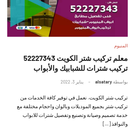
المنيوم
معلم تركيب شتر الكويت 52227343
تركيب شترات للشبابيك والأبواب
بواسطة
alsatary
يناير 3, 2022
لا
توجد
تركيب شتر الكويت. نعمل في توفير كافة الخدمات من
تعليقات
تركيب شتر بجميع الموديلات وبالوان واحجام مختلفة مع
خدمة تصميم وصيانة وتصنيع وتفصيل شترات للابواب
والنوافذ […]