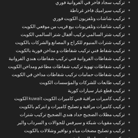
تركيب سجاد فاخر في الفروانية فوري
تركيب سيراميك فاخر غرناطة
تركيب شاشات وتلفزيون الكويت فوري
تركيب شاشات وتلفزيونات بيع قريب من موقعي الكويت
تركيب شتر السالمي تركيب أقفال شتر السالمي الكويت
تركيب شترات المنيوم للكراج و المصانع والشركات بالكويت
تركيب شفاط فني تركيب شفاطات و مداخن فورية بالكويت
تركيب شفاطات الفروانية فني تركيب شفاطات هندي الفروانية
تركيب شفاطات تهوية تركيب شفاطات مطاعم ومداخن الكويت
تركيب شفاطات حمامات تركيب شفاطات مداخن في الكويت
تركيب طابعات للشركات والمؤسسات الكويت
تركيب قطع غيار سيارات كورية
تركيب كاميرات مراقبة فني كاميرات الكويت kuwait الكويت
تركيب كاميرات مراقبة و تصليح كاميرات و انتركم بالكويت
تركيب مظلات الضجيج حداد هندي الضجيج تركيب شترات
تركيب مقويات شبكة و سيرفس للجوالات و السرداب والبر
تركيب و تصليح مضخات مياه و نوافير وشلالات بالكويت