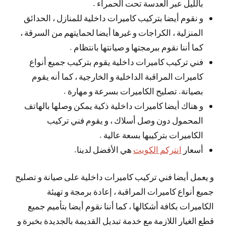
بالليل عبر العدسة تحت الحمراء .
و نقوم أيضا بتركيب كاميرات داخلية للمنازل ، الحدائق
المنزلية ، الكراجات و غيرها أيضا لحمايتهم من السرقة ،
كما أننا نقوم ببرمجتها و صيانتها بانتظام .
فني تركيب كاميرات داخلية يقوم بتركيب جميع أنواع
كاميرات المراقبة الداخلية و الخارجية ، كما أنه يقوم
بصيانة. تصليح الكاميرات بسرعة و مهارة .
و هناك أيضا كاميرات داخلية ذكية يمكن وصلها بالهاتف
المحمول دون وصل أسلاك ، و يقوم فني تركيب
الكاميرات بتركيبها بسعة عالية .
أسعار
انتركم الكويت
هي الأفضل لدينا.
و يعمل أيضا فني تركيب كاميرات داخلية على صيانة و تصليح
جميع أنواع كاميرات المراقبة ، إعادة برمجة و تهيئة
الكاميرات بكافة أشكالها ، كما أننا نقوم أيضا بتأميم جميع
قطع الغيار اللازمة مع خدمة تبديل القديمة بالجديدة بخبرة و