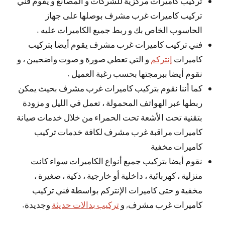
تركيب كاميرات مركزية للشركات و المصانع و يقوم فني
تركيب كاميرات غرب مشرف بوصلها على جهاز
الحاسوب الخاص بك و ربط جميع الكاميرات عليه .
فني تركيب كاميرات غرب مشرف يقوم أيضا بتركيب
كاميرات
إنتركم
و التي تعطي صورة و صوت واضحيين ، و
نقوم أيضا ببرمجتها بحسب رغبة العميل .
كما أننا نقوم بتركيب كاميرات غرب مشرف بحيث يمكن
ربطها عبر الهواتف المحمولة ، تعمل في الليل و مزودة
بتقنية تحت الأشعة تحت الحمراء من خلال خدمات صيانة
كاميرات مراقبة غرب مشرف لكافة خدمات تركيب
كاميرات مخفية
نقوم أيضا بتركيب جميع أنواع الكاميرات سواء كانت
منزلية ، كهربائية ، داخلية أو خارجية ، ذكية ، صغيرة ،
مخفية و حتى كاميرات الإنتركم بواسطة فني تركيب
كاميرات غرب مشرف, و
تركيب بدالات حديثة
وجديدة.