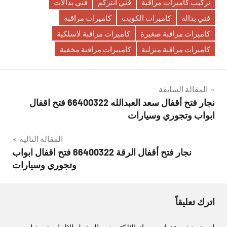
تركيب كاميرات مراقبة
فني انتركم
فني بدالات
فني بدالة
كاميرات الكويت
كاميرات مراقبة
كاميرات مراقبة صغيرة
كاميرات مراقبة لاسلكية
كاميرات مراقبة منزلية
كامييرات مراقبة مخفية
تصفّح
المقالة السابقة
نجار فتح أقفال سعد العبدالله 66400322 فتح اقفال
المقالات
ابواب وتجوري وسيارات
المقالة التالية
نجار فتح أقفال الرقة 66400322 فتح اقفال ابواب
وتجوري وسيارات
اترك تعليقاً