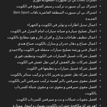
اشتراك بي أن سبورت تركيب رسيفر الشويخ في الكويت
اشتراك بي ان سبورت المنطقة العاشرة باقات Bein Sport
الجديدة
اعمال تبديل اطارات و تواير في الكويت و الجهراء
اعمال تصليح سيارة و صيانة سيارات امام المنزل في الكويت
اعمال تنظيف طباخات منازل و افران غاز و هود مطابخ بالكويت
اعمال صباغ و دهان جدران و منازل بالكويت صباغ هندي
اعمال فني ورشة تصليح سيارات متنقلة في الكويت والاحمدي
افضل شركات غسيل السيارات في الكويت وتنظيف فوري
افضل شركات نقل العفش كراتين نقل عفش في الكويت
افضل شركة غسيل سيارات و تنظيفها في الكويت
افضل شركة نقل عفش و تخزين اثاث و تركيب ستائر بالكويت
افضل مقوي سيرفس بالبر أهمية تركيب سيرفس البر بالكويت
افضل مقوي سيرفس و مقوي نت و مقوي شبكة للسرداب
بالكويت
افضل مقويات شبكات و نت و سيرفس للسرداب الكويت
اهم شركة مكافحة حشرات بالكويت بضمان و اسعار ممتازة