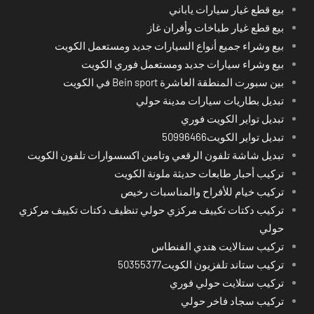
بيع قطع غيار سيارات ياباني
بيع قطع غيار طباخات وأفران غاز
بيع وشراء جميع أنواع السيارات جديد ومستعمل الكويت
بيع وشراء سيارات جديد ومستعمل فوري الكويت
بين سبورت المنطقة العاشرة Bein sport في الكويت
تبديل بطاريات سيارات مدينة حولي
تبديل تواير الكويت فوري
تبديل تواير الكويت50996466
تبديل شاشة تلفون الرقعي وتامين اكسسوارات تلفون الكويت
تركيب أحبار طابعات حديثة ملونة الكويت
تركيب خيام للأفراح والمناسبات رخيص
تركيب دكتات تكييف مركزي حولي تنظيف دكتات تكييف مركزي
حولي
تركيب ستالايت هندي الفنطاس
تركيب ستاند تلفزيون الكويت50355377
تركيب ستلايت حولي فوري
تركيب سجاد فاخر حولي