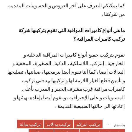
كما يمكنكم التعرف على آخر العروض و الحسومات المقدمة
من شركتنا .
ما هي أنواع كاميرات المواقبة التي تقوم بتركيبها شركة
تركيب كاميرات المراقبة ؟
نقوم بتركيب جميع أنواع كاميرات المراقبة الدخلية و
الخارجية ، إنتركم ، اللاسلكية ، الذكية ، الصغيرة ، المخفية و
البدالات أيضا ، كما أننا نقوم أيضا ببرمجتها ، صيانتها ، تصليحها
و تأمين قطع الغيار اللازمة لها و تركيبها بيد فني تركيب
كاميرات مراقبة غرب مشرف الخبير و المدرب بأعلى
المستويات و على الإحترافية ، و نقوم أيضا بإعادة تهيئتها و
إعادتها الى حالتها الطبيعية القديمة .
تركيب انتركم
تركيب بدالات
تركيب بدالة
وسوم