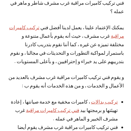
فني تركيب كاميرات مراقبة غرب مشرف شاطر و ماهر في
عمله ؟
يمكنك الإعتماد علينا ، يعمل لدينا أفضل فني
تركيب كاميرات
مراقبة
غرب مشرف ، حيث أنه يقوم بأعمال متنوعة و
مختلفة تميزه عن غيره ، كما أننا نقوم بتدريب كادرنا
باستمرار لمواكبة التطورات و التحديثات في مجالنا ، و نقوم
بتدريبهم على يد خبراء و إحترافيين ، و بأعلى المستويات .
و يقوم فني تركيب كاميرات مراقبة غرب مشرف بالعديد من
الأعمال و الخدمات ، و من هذه الخدمات أنه يقوم ب :
تركيب بدالات
، كاميرات مخفية مع خدمة صيانتها ، إعادة
تهيئتها و برمجتها بيد
فني تركيب كاميرات مراقبة
غرب
مشرف الخبير و الماهر في عمله .
فني تركيب كاميرات مراقبة غرب مشرف يقوم أيضا