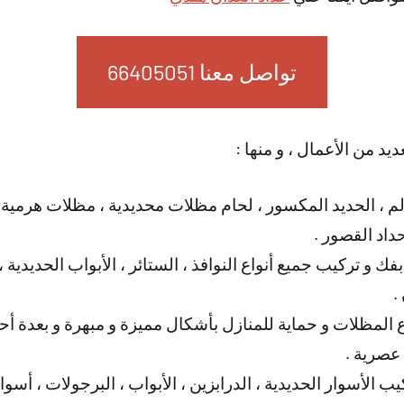
تواصل معنا 66405051
ديد من الأعمال ، و منها :
لم ، الحديد المكسور ، لحام مظلات محديدية ، مظلات هرمية
اد القصور .
فك و تركيب جميع أنواع النوافذ ، الستائر ، الأبواب الحديدي
.
المظلات و حماية للمنازل بأشكال مميزة و مبهرة و بعدة أحجا
 عصرية .
ب الأسوار الحديدية ، الدرابزين ، الأبواب ، البرجولات ، أس