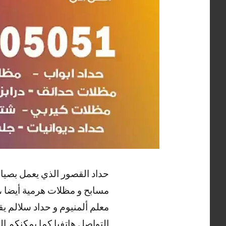
حداد القصور الذي يعمل بصيان
مسابح و مظلات هرمية أيضا ، ك
معلم ألمنيوم و حداد سلالم ي
التواصل هاتفيا كما يمكنكم ا