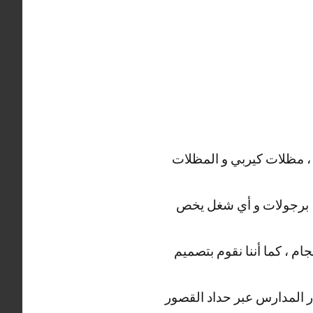
 ، مظلات كيربي و المظلات
ة ، برجولات و أي شغل يخص
م ، كما أننا نقوم بتصميم
وار المدارس عبر حداد القصور