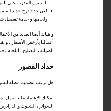
المميز و المدرب على المهار
فني حداد درج حديد القصو
ولحامها و خدمة تفصيل شي
أعمالنا بأرخص الأسعار ، و نقو
الصيانة ، التصليح ، اللحام ، ف
حداد القصور
هل ترغب بتصميم مظلة للسيا
يمكنك الإعتماد علينا يعمل لدي
السواتر ، الشبوك و الدرابزين 