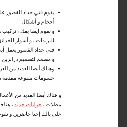
يقوم فني حداد القصور على
أحجام و أشكال .
و نقوم ايضا بفك ، تركيب ،
للبرندات ، و أسوار للحدائ
فني حداد القصور يعمل أيضا
و مصمم لتصميم درابزين للد
وهناك أيضا العديد من العر
حسومات متنوعة مقدمة من
و هناك أيضا العديد من الأعما
مظلات ،
خزانات حديد
، هناجر
على بالك إحنا حاضرين و نقوم ب