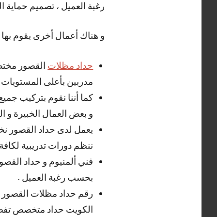
رغبة العميل ، تصميم حماية ا
و هناك أعمال أخرى يقوم بها ح
حداد مظلات
القصور مختص 
مدربين بأعلى المستويات .
كما أننا نقوم بتركيب جميع
و بعض العمال الخبيرة و الم
يعمل لدى حداد القصور نخبة
ننظم دورات تدريبية لكافة 
فني ألمنيوم و حداد القصور
بحسب رغبة العميل .
رقم حداد مظلات القصور ا
الكويت حداد متخصص تفصيل