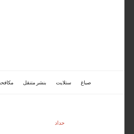
التجاوز
إلى
المحتوى
صباغ
ستلايت
بنشر متنقل
مكافح
حداد