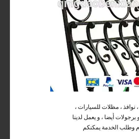
 نوافذ ، مظلات للسيارات ،
برجولات أيضا ، و يعمل لدينا
لام وطلب الخدمة يمكنكم