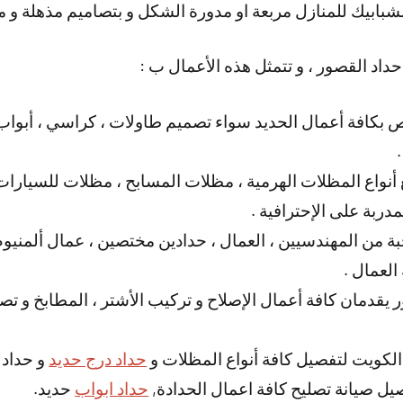
لشبابيك للمنازل مربعة او مدورة الشكل و بتصاميم مذهلة و م
داد القصور ، و تتمثل هذه الأعمال ب :
بكافة أعمال الحديد سواء تصميم طاولات ، كراسي ، أبواب
 أنواع المظلات الهرمية ، مظلات المسابح ، مظلات للسيارات 
دربة على الإحترافية .
 من المهندسيين ، العمال ، حدادين مختصين ، عمال ألمنيوم و 
العمال .
 يقدمان كافة أعمال الإصلاح و تركيب الأشتر ، المطابخ و تصمي
لكويت لتفصيل كافة أنواع المظلات و
حداد درج حديد
و حداد 
 صيانة تصليح كافة اعمال الحدادة,
حداد ابواب
حديد.