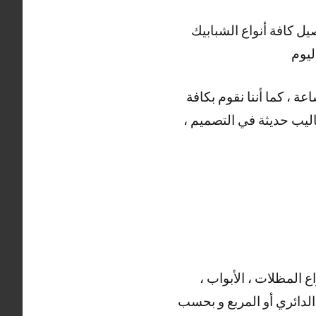
كافة أنواع الشبابيك
ليوم
ضا العديد من الأعمال التي يقوم بها حداد القصور ، خدمتنا متوفرة على مدار 24 ساعة ، كما أننا نقوم بكافة
ساليب حديثة في التصميم ،
ع المظلات ، الأبواب ،
 الدائري أو المربع و بحسب