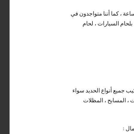
 أيضا العديد من الأعمال التي يقوم بها حداد القصور ، خدماتنا منوفرة على مدار 24 ساعة ، كما أننا متواجدون في
بلحام السيارات ، لحام
يب جميع أنواع الحديد سواء
ت ، المسابح ، المظلات
ال :