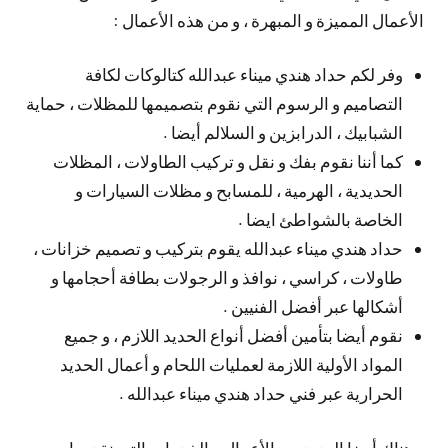
الأعمال المميزة و المبهرة ، و من هذه الأعمال :
وفر لكم حداد هندي ميناء عبدالله كتالوكات لكافة
التصاميم و الرسوم التي نقوم بتصميمها للمظلات ، حماية
الشبابيك ، الدرابزين و السلالم أيضا .
كما أننا نقوم بفك و نقل و تركيب الطاولات ، المظلات
الحديدية ، الهرمية ، للمسابح و مظلات السيارات و
الخاصة بالشواطئ ايضا .
حداد هندي ميناء عبدالله يقوم بتركيب و تصميم خزانات ،
طاولات ، كراسي ، نوافذ و الرجولات بطافة أحجامها و
أشكالها عبر أفضل الفنيين .
نقوم أيضا بتأمين أفضل أنواع الحديد اللازم ، و جميع
المواد الأولية اللازمة لعمليات اللحام و أعمال الحديد
الحرارية عبر فني حداد هندي ميناء عبدالله .
و هناك أيضا العديد من الأعمال و الخدمات التي نقدمها ،