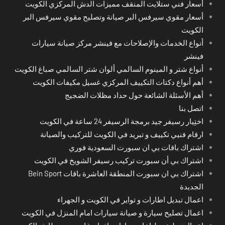
أسعار فني ستلايت المنقف مميزات الدش المركزي الكويت
أسعار مقوي سيرفس البر صيانة وتصليح مقوي سيرفس البر
الكويت
أنواع الخدمات والإصلاحات مع فينشر مركز صيانة سيارات
فينشر
أنواع شتر و المينوم السالمي ألوان شتر السالمي صباغ الكويت
أهم أنواع دكتات التكييف المركزي غسيل مكيفات الكويت
أهم الأسئلة الشائعة حول حداد مظلات الضجيج
اتصل بنا
اختِيار رسيفر جيد برمجة الرسيفر 24 ساعة في الكويت
ارقام فنيي تكييف و تبريد في الكويت للتركيب والصيانة
اشتراك باقات بي ان سبورت السعودية فوري
اشتراك بي أن سبورت تركيب رسيفر الشويخ في الكويت
اشتراك بي ان سبورت المنطقة العاشرة باقات Bein Sport
الجديدة
اعمال تبديل اطارات و تواير في الكويت و الجهراء
اعمال تصليح سيارة و صيانة سيارات امام المنزل في الكويت