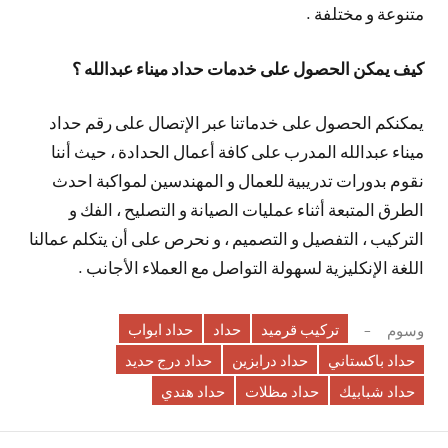
متنوعة و مختلفة .
كيف يمكن الحصول على خدمات حداد ميناء عبدالله ؟
يمكنكم الحصول على خدماتنا عبر الإتصال على رقم حداد
ميناء عبدالله المدرب على كافة أعمال الحدادة ، حيث أننا
نقوم بدورات تدريبية للعمال و المهندسين لمواكبة احدث
الطرق المتبعة أثناء عمليات الصيانة و التصليح ، الفك و
التركيب ، التفصيل و التصميم ، و نحرص على أن يتكلم عمالنا
اللغة الإنكليزية لسهولة التواصل مع العملاء الأجانب .
تركيب قرميد
حداد
حداد ابواب
وسوم
حداد باكستاني
حداد درابزين
حداد درج حديد
حداد شبابيك
حداد مظلات
حداد هندي