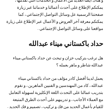
يمكنكم الإطلاع على أحدث أعمالنا و خدماتنا عبر زيارة
صفحتنا الرسمية عل وسائل التواصل الإجتماعي ، كما
يمكنكم معرفة آخر العروض و الأعمال عبر الإطلاع على زيارة
مواقعنا على وسائل التواصل الإجتماعي .
حداد باكستاني ميناء عبدالله
هل ترغب بتركيب خزان و تبحث عن حداد باكستاني ميناء
عبدالله شاطر و ماهر بعمله ؟
يعمل لدينا أفضل كادر مؤلف من حداد باكستاني ميناء
عبدالله ، كاد من المهندسين و الفنيين الماهرين ، و نقوم
بتدريب عمالنا على التحدث اللغة الإنكليزية لسهولة التعامل
مع العملاء الأجانب ، و تدريبهم على أحدث الطرق المتبعة
للقيام بأعمال الحديد من فك و تركيب ، تصميم و فك الحديد .