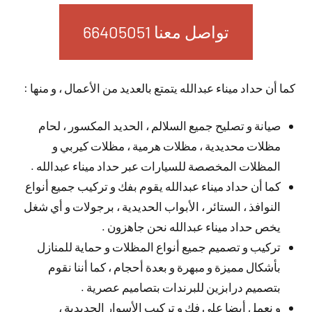
تواصل معنا 66405051
كما أن حداد ميناء عبدالله يتمتع بالعديد من الأعمال ، و منها :
صيانة و تصليح جميع السلالم ، الحديد المكسور ، لحام
مظلات محديدية ، مظلات هرمية ، مظلات كيربي و
المظلات المخصصة للسيارات عبر حداد ميناء عبدالله .
كما أن حداد ميناء عبدالله يقوم بفك و تركيب جميع أنواع
النوافذ ، الستائر ، الأبواب الحديدية ، برجولات و أي شغل
يخص حداد ميناء عبدالله نحن جاهزون .
تركيب و تصميم جميع أنواع المظلات و حماية للمنازل
بأشكال مميزة و مبهرة و بعدة أحجام ، كما أننا نقوم
بتصميم درابزين للبرندات بتصاميم عصرية .
و نعمل أيضا على فك و تركيب الأسوار الحديدية ،