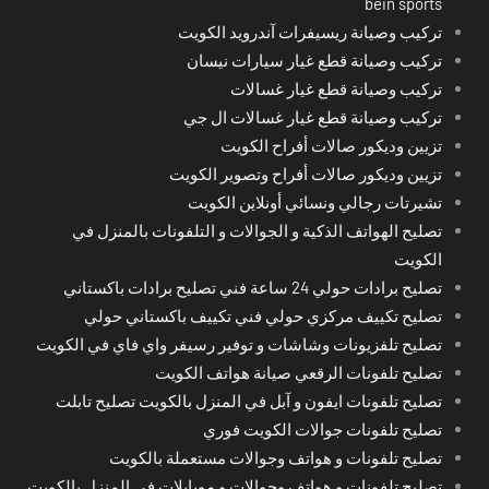
bein sports
تركيب وصيانة ريسيفرات آندرويد الكويت
تركيب وصيانة قطع غيار سيارات نيسان
تركيب وصيانة قطع غيار غسالات
تركيب وصيانة قطع غيار غسالات ال جي
تزيين وديكور صالات أفراح الكويت
تزيين وديكور صالات أفراح وتصوير الكويت
تشيرتات رجالي ونسائي أونلاين الكويت
تصليح الهواتف الذكية و الجوالات و التلفونات بالمنزل في
الكويت
تصليح برادات حولي 24 ساعة فني تصليح برادات باكستاني
تصليح تكييف مركزي حولي فني تكييف باكستاني حولي
تصليح تلفزيونات وشاشات و توفير رسيفر واي فاي في الكويت
تصليح تلفونات الرقعي صيانة هواتف الكويت
تصليح تلفونات ايفون و آبل في المنزل بالكويت تصليح تابلت
تصليح تلفونات جوالات الكويت فوري
تصليح تلفونات و هواتف وجوالات مستعملة بالكويت
تصليح تلفونات و هواتف وجوالات و موبايلات في المنزل بالكويت