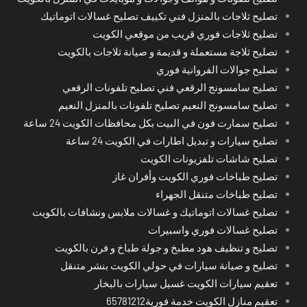
تصليح ثلاجات بالمنزل فني تكييف تصليح غسالات اتوماتيك
تصليح ثلاجات فوري قريب من موقعي الكويت
تصليح ثلاجة مستعملة و قديمة و صيانة ثلاجات بالكويت
تصليح جوالات الفروانية فوري
تصليح سامسونج الرقعي فني تصليح تلفونات الرقعي
تصليح سامسونج النعيم تصليح تلفونات بالمنزل النعيم
تصليح سمارت فون في البيت بكل محافظات الكويت 24 ساعة
تصليح سيارات و تبديل اطارات في الكويت 24 ساعة
تصليح شاشات تلفزيونات الكويت
تصليح طباخات فوري الكويت وأفران غاز
تصليح طباخات متنقل الجهراء
تصليح غسالات اتوماتيك و غسالات ملابس ونشافات بالكويت
تصليح غسالات فوري واسبيرات
تصليح و تنظيف هود مطبخ و جولة طباخ و فرن بالكويت
تصليح و صيانة سيارات في حولي الكويت بنشر متنقل
تعقيم سيارات الكويت غسيل سيارات بالبخار
تعقيم منازل الكويت خدمة فورية65781212