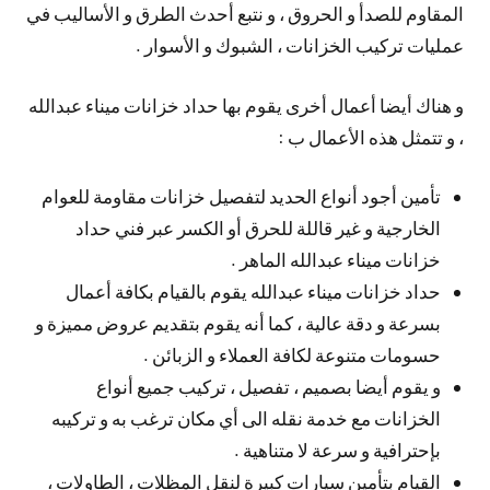
المقاوم للصدأ و الحروق ، و نتبع أحدث الطرق و الأساليب في
عمليات تركيب الخزانات ، الشبوك و الأسوار .
و هناك أيضا أعمال أخرى يقوم بها حداد خزانات ميناء عبدالله
، و تتمثل هذه الأعمال ب :
تأمين أجود أنواع الحديد لتفصيل خزانات مقاومة للعوام
الخارجية و غير قاللة للحرق أو الكسر عبر فني حداد
خزانات ميناء عبدالله الماهر .
حداد خزانات ميناء عبدالله يقوم بالقيام بكافة أعمال
بسرعة و دقة عالية ، كما أنه يقوم بتقديم عروض مميزة و
حسومات متنوعة لكافة العملاء و الزبائن .
و يقوم أيضا بصميم ، تفصيل ، تركيب جميع أنواع
الخزانات مع خدمة نقله الى أي مكان ترغب به و تركيبه
بإحترافية و سرعة لا متناهية .
القيام بتأمين سيارات كبيرة لنقل المظلات ، الطاولات ،