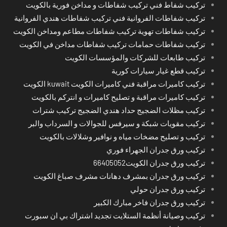
تركيب شفاط فني تركيب شفاطات و مداخن فورية بالكويت
تركيب شفاطات الفروانية فني تركيب شفاطات هندي الفروانية
تركيب شفاطات تهوية تركيب شفاطات مطاعم ومداخن الكويت
تركيب شفاطات حمامات تركيب شفاطات مداخن في الكويت
تركيب طابعات للشركات والمؤسسات الكويت
تركيب قطع غيار سيارات كورية
تركيب كاميرات مراقبة فني كاميرات الكويت kuwait الكويت
تركيب كاميرات مراقبة و تصليح كاميرات و انتركم بالكويت
تركيب مظلات الضجيج حداد هندي الضجيج تركيب شترات
تركيب مقويات شبكة و سيرفس للجوالات و السرداب والبر
تركيب و تصليح مضخات مياه و نوافير وشلالات بالكويت
تركيب ورق جدران الجهراء فوري
تركيب ورق جدران الكويت66405052
تركيب ورق جدران بمشرف دهانات مشرف صباغ الكويت
تركيب ورق جدران حولي
تركيب ورق جدران فاخر مبارك الكبير
تركيب وصيانة أنظمة الستلايت تجديد اشتراك بي ان سبورت