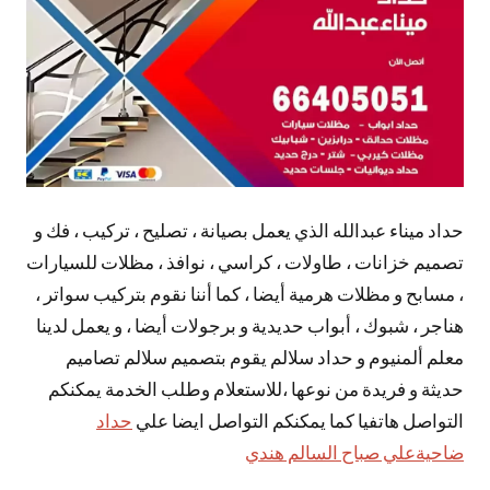
حداد ميناء عبدالله الذي يعمل بصيانة ، تصليح ، تركيب ، فك و
تصميم خزانات ، طاولات ، كراسي ، نوافذ ، مظلات للسيارات
، مسابح و مظلات هرمية أيضا ، كما أننا نقوم بتركيب سواتر ،
هناجر ، شبوك ، أبواب حديدية و برجولات أيضا ، و يعمل لدينا
معلم ألمنيوم و حداد سلالم يقوم بتصميم سلالم تصاميم
حديثة و فريدة من نوعها ،للاستعلام وطلب الخدمة يمكنكم
التواصل هاتفيا كما يمكنكم التواصل ايضا علي
حداد
ضاحيةعلي صباح السالم هندي