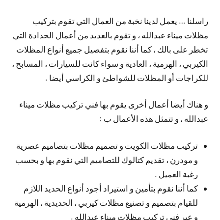
راسلنا … يعمل لدينا نخبة من العمال التي تقوم بتركيب
مظلات ميناء عبدالله ، و تقوم بالعديد من أعمال الحدادة التي
تخطر على بالك ، كما أننا نقوم بتفصيل جميع أنواع المظلات
الكيربي ، الهرمية ، العادية و سواء كانت للسيارات ، المسابح ،
للكراجات أو المظلات للشواطئ و الكراسي أيضا .
و هناك أيضا أعمال أخرى يقوم بها فني تركيب مظلات ميناء
عبدالله ، و تتمثل هذه الأعمال ب :
تركيب مظلات الكويت و تصميم مظلات بتصاميم عصرية
و مودرن ، تقديم كتالوك للتصاميم التي نقوم بها و بحسب
رغبة العميل .
كما أننا نقوم بتأمين و استيراد أجود أنواع الحديد اللازم
للقيام بتصميم و تصنيع مظلات كيربي ، الحديدية ، الهرمية
و عبر فني تركيب مظلات ميناء عبدالله .