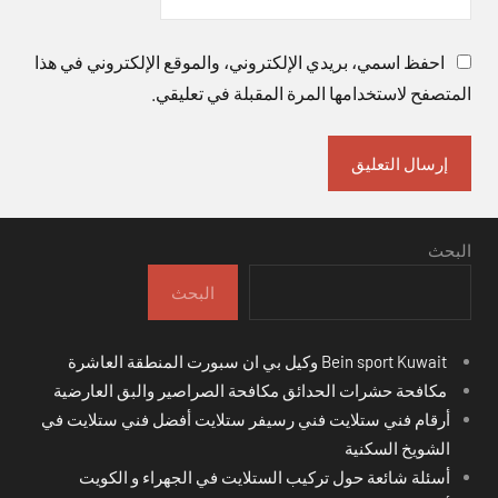
احفظ اسمي، بريدي الإلكتروني، والموقع الإلكتروني في هذا
المتصفح لاستخدامها المرة المقبلة في تعليقي.
البحث
البحث
Bein sport Kuwait وكيل بي ان سبورت المنطقة العاشرة
مكافحة حشرات الحدائق مكافحة الصراصير والبق العارضية
أرقام فني ستلايت فني رسيفر ستلايت أفضل فني ستلايت في
الشويخ السكنية
أسئلة شائعة حول تركيب الستلايت في الجهراء و الكويت