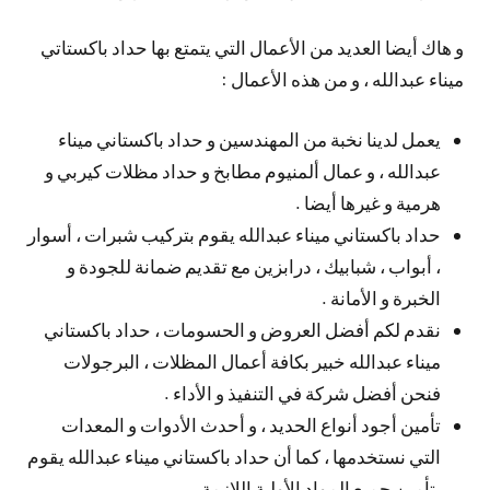
و هاك أيضا العديد من الأعمال التي يتمتع بها حداد باكستاتي
ميناء عبدالله ، و من هذه الأعمال :
يعمل لدينا نخبة من المهندسين و حداد باكستاني ميناء
عبدالله ، و عمال ألمنيوم مطابخ و حداد مظلات كيربي و
هرمية و غيرها أيضا .
حداد باكستاني ميناء عبدالله يقوم بتركيب شبرات ، أسوار
، أبواب ، شبابيك ، درابزين مع تقديم ضمانة للجودة و
الخبرة و الأمانة .
نقدم لكم أفضل العروض و الحسومات ، حداد باكستاني
ميناء عبدالله خبير بكافة أعمال المظلات ، البرجولات
فنحن أفضل شركة في التنفيذ و الأداء .
تأمين أجود أنواع الحديد ، و أحدث الأدوات و المعدات
التي نستخدمها ، كما أن حداد باكستاني ميناء عبدالله يقوم
بتأمين جميع المواد الأولية اللازمة .