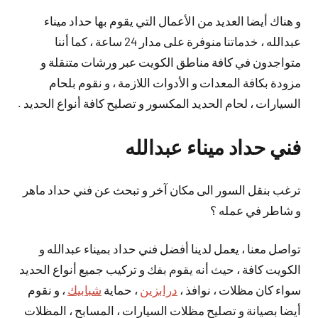
و هناك أيضا العديد من الأعمال التي يقوم بها حداد ميناء
عبدالله ، خدماتنا منوفرة على مدار 24 ساعة ، كما أننا
متواجدون في كافة مناطق الكويت عبر ورشات متنقلة و
مزودة بكافة المعدات و الأدوات اللازمة ، و نقوم بلحام
السيارات ، لحام الحديد المكسور و تصليح كافة أنواع الحديد .
فني حداد ميناء عبدالله
ترغب بنقل السور الى مكان آخر و تبحث عن فني حداد ماهر
و شاطر في عمله ؟
تواصل معنا ، يعمل لدينا أفضل فني حداد بميناء عبدالله و
الكويت كافة ، حيث أنه يقوم بفك و تركيب جميع أنواع الحديد
سواء كان مظلات ، نوافذ ،
درابزين
، حماية
شبابيك
، و نقوم
أيضا بصيانة و تصليح مظلات السيارات ، المسابح ، المظلات