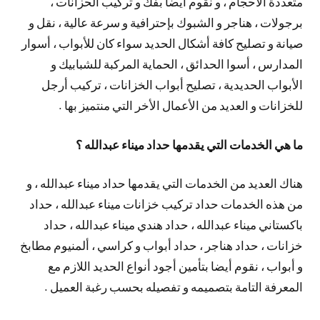
متعددة الأحجام ، و نقوم أيضا بفك و تركيب الحزانات ،
برجولات ، هناجر و الشبوك بإحترافية و سرعة عالية ، نقل و
صيانة و تصليح كافة أشكال الحديد سواء كان للأبواب ، أسوار
المدارس ، أسوا الحدائق ، الحماية المركبة للشبابيك و
الأبواب الحديدية ، تصليح أبواب الخزانات ، تركيب أرجل
للخزانات و العديد من الأعمال الأخر التي منتميز بها .
ما هي الخدمات التي يقدمها حداد ميناء عبدالله ؟
هناك العديد من الخدمات التي يقدمها حداد ميناء عبدالله ، و
من هذه الخدمات حداد تركيب خزانات ميناء عبدالله ، حداد
باكستاني ميناء عبدالله ، حداد هندي ميناء عبدالله ، حداد
خزانات ، حداد هناجر ، حداد أبواب و كراسي ، ألمنيوم مطابخ
و أبواب ، نقوم أيضا بتأمين أجود أنواع الحديد اللازم مع
المعرفة التامة بتصميمه و تفصيله بحسب رغبة العميل .