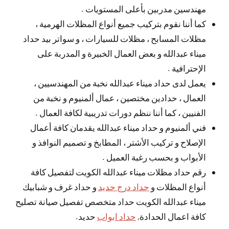
مهندسين مدربين بأعلى المستويات .
كما أننا نقوم بتركيب جميع أنواع المظلات الهرمية ،
مظلات المسابح ، مظلات للسيارات ، و سواتر بيد حداد
ميناء عبدالله و بعض العمال الخبيرة و المدربة على
الإحترافية .
يعمل لدى حداد ميناء عبدالله نخبة من المهندسيين ،
العمال ، حدادين مختصين ، عمال ألمنيوم و نخبة من
الفنيين ، كما أننا ننظم دورات تدريبية لكافة العمال .
فني ألمنيوم و حداد ميناء عبدالله يقدمان كافة أعمال
الإصلاح و تركيب الأشتر ، المطابخ و تصميم النوافذ و
الأبواب و بحسب رغبة العميل .
رقم حداد مظلات ميناء عبدالله الكويت لتفصيل كافة
أنواع المظلات و
حداد درج حديد
و حداد غرف و شبابيك
ميناء عبدالله الكويت حداد متخصص تفصيل صيانة تصليح
كافة اعمال الحدادة,
حداد ابواب
حديد.