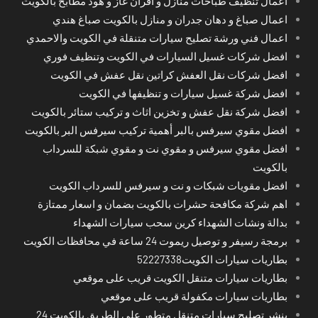
اعمال تنظيف طباخات منازل و افران غاز و هود مطابخ بالكويت
اعمال صباغ و دهان جدران و منازل بالكويت صباغ هندي
اعمال فني ورشة تصليح سيارات متنقلة في الكويت والاحمدي
افضل شركات غسيل السيارات في الكويت وتنظيف فوري
افضل شركات نقل العفش كراتين نقل عفش في الكويت
افضل شركة غسيل سيارات و تنظيفها في الكويت
افضل شركة نقل عفش و تخزين اثاث و تركيب ستائر بالكويت
افضل مقوي سيرفس بالبر أهمية تركيب سيرفس البر بالكويت
افضل مقوي سيرفس و مقوي نت و مقوي شبكة للسرداب
بالكويت
افضل مقويات شبكات و نت و سيرفس للسرداب الكويت
اهم شركة مكافحة حشرات بالكويت بضمان و اسعار ممتازة
بدالة ونشات الشهداء كرين سحب سيارات الشهداء
برمجة رسيفر و توصيل ريموت 24 ساعة في محافظات الكويت
بطاريات سيارات الكويت52227338
بطاريات سيارات متنقل الكويت قريب على موقعي
بطاريات سيارات مكفولة قريب على موقعي
بنشر تصليح سيارات متنقل متطور على الطريق بالكويت 24