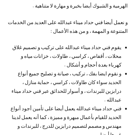
الهرمية و الشبوك أيضا بخبرة و مهارة لا متناهية .
و نعمل أيضا فني حداد ميناء عبدالله على العديد من الخدمات
المتنوعة و المهمة ، و من هذه الأعمال :
يقوم فني حداد ميناء عبدالله على تركيب و تصميم غلاق
محلات ، أقفاص ، كراسي ، طاولات ، خزانات مياه و
كهرباء بعدة أحجام و أشكال .
و نقوم ايضا بفك ، تركيب ، صيانة و تصليح جميع أنواع
الحديد سواء كان طاولات ، كراسي ، حماية منازل ،
درابزين للبرندات ، و أسوار للحدائق عبر فني حداد ميناء
عبدالله .
فني حداد ميناء عبدالله يعمل أيضا على تأمين أجود أنواع
الحديد للقيام بأعمال مبهرة و مميزة ، كما أنه يعمل لدينا
مهندس و مصمم لتصميم درابزين للدرج ، للبرندات و
غيرها أيضا .