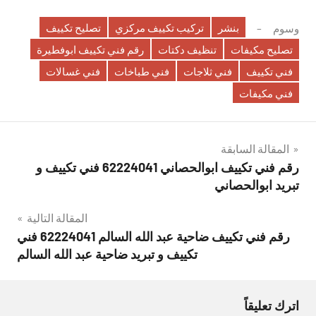
بنشر
تركيب تكييف مركزي
تصليح تكييف
وسوم
تصليح مكيفات
تنظيف دكتات
رقم فني تكييف ابوفطيرة
فني تكييف
فني ثلاجات
فني طباخات
فني غسالات
فني مكيفات
تصفّح
المقالة السابقة
رقم فني تكييف ابوالحصاني 62224041 فني تكييف و
المقالات
تبريد ابوالحصاني
المقالة التالية
رقم فني تكييف ضاحية عبد الله السالم 62224041 فني
تكييف و تبريد ضاحية عبد الله السالم
اترك تعليقاً