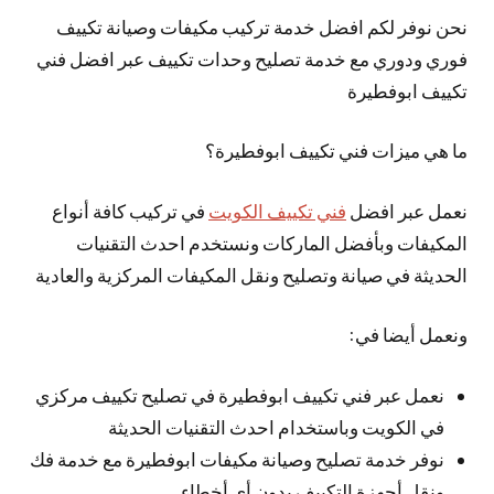
نحن نوفر لكم افضل خدمة تركيب مكيفات وصيانة تكييف
فوري ودوري مع خدمة تصليح وحدات تكييف عبر افضل فني
تكييف ابوفطيرة
ما هي ميزات فني تكييف ابوفطيرة؟
نعمل عبر افضل
فني تكييف الكويت
في تركيب كافة أنواع
المكيفات وبأفضل الماركات ونستخدم احدث التقنيات
الحديثة في صيانة وتصليح ونقل المكيفات المركزية والعادية
ونعمل أيضا في:
نعمل عبر فني تكييف ابوفطيرة في تصليح تكييف مركزي
في الكويت وباستخدام احدث التقنيات الحديثة
نوفر خدمة تصليح وصيانة مكيفات ابوفطيرة مع خدمة فك
ونقل أجهزة التكييف بدون أي أخطاء