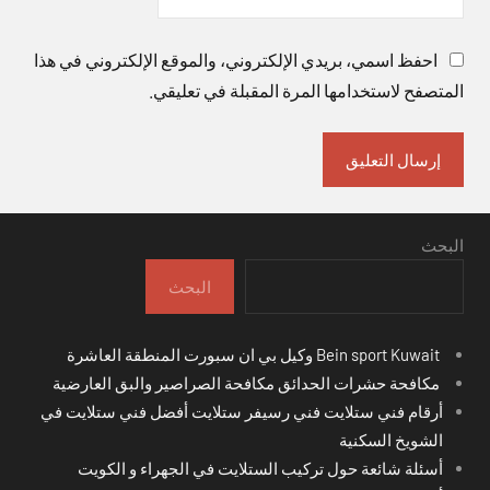
احفظ اسمي، بريدي الإلكتروني، والموقع الإلكتروني في هذا
المتصفح لاستخدامها المرة المقبلة في تعليقي.
البحث
البحث
Bein sport Kuwait وكيل بي ان سبورت المنطقة العاشرة
مكافحة حشرات الحدائق مكافحة الصراصير والبق العارضية
أرقام فني ستلايت فني رسيفر ستلايت أفضل فني ستلايت في
الشويخ السكنية
أسئلة شائعة حول تركيب الستلايت في الجهراء و الكويت