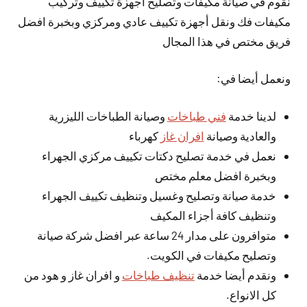
نقوم في صيانة مكيفات وتصليح أجهزة تكييف وتركيب
مكيفات فك ونقل أجهزة تكييف عادي ومركزي وبخبرة افضل
فريق مختص في هذا المجال
ونعمل أيضا في:
لدينا خدمة
فني طباخات
وصيانة الطباخات الليزرية
والعادية وصيانة
افران غاز
كهرباء
نعمل في خدمة تصليح دكتات تكييف مركزي الجهراء
وبخبرة افضل معلم مختص
خدمة صيانة وتصليح وغسيل وتنظيف تكييف الجهراء
وتنظيف كافة أجزاء المكيف
متوافرون على مدار 24 ساعة عبر افضل شركة صيانة
وتصليح مكيفات في الكويت.
ونقدم أيضا خدمة
تنظيف طباخات
و افران غاز و هود من
كل الانواع.