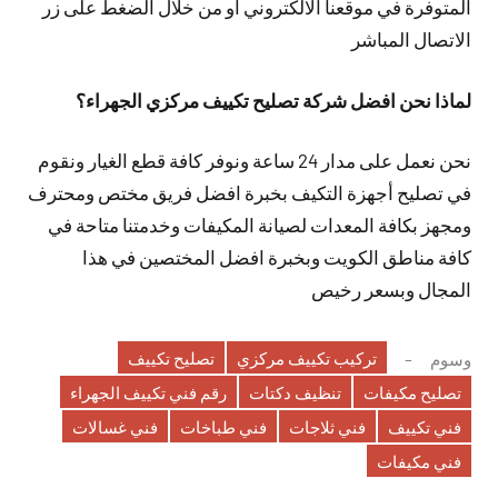
المتوفرة في موقعنا الالكتروني او من خلال الضغط على زر
الاتصال المباشر
لماذا نحن افضل شركة تصليح تكييف مركزي الجهراء؟
نحن نعمل على مدار 24 ساعة ونوفر كافة قطع الغيار ونقوم
في تصليح أجهزة التكيف بخبرة افضل فريق مختص ومحترف
ومجهز بكافة المعدات لصيانة المكيفات وخدمتنا متاحة في
كافة مناطق الكويت وبخبرة افضل المختصين في هذا
المجال وبسعر رخيص
تركيب تكييف مركزي
تصليح تكييف
وسوم
تصليح مكيفات
تنظيف دكتات
رقم فني تكييف الجهراء
فني تكييف
فني ثلاجات
فني طباخات
فني غسالات
فني مكيفات