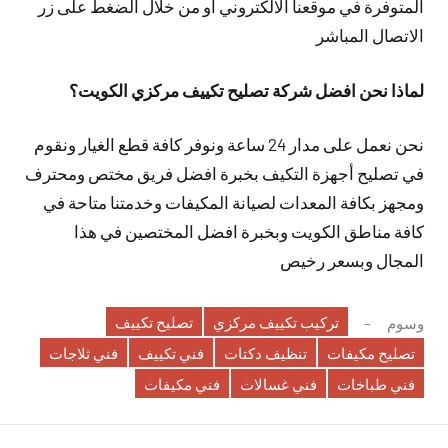
المتوفرة في موقعنا الالكتروني او من خلال الضغط على زر
الاتصال المباشر
لماذا نحن افضل شركة تصليح تكييف مركزي الكويت؟
نحن نعمل على مدار 24 ساعة ونوفر كافة قطع الغيار ونقوم
في تصليح أجهزة التكيف بخبرة افضل فريق مختص ومحترف
ومجهز بكافة المعدات لصيانة المكيفات وخدمتنا متاحة في
كافة مناطق الكويت وبخبرة افضل المختصين في هذا
المجال وبسعر رخيص
تركيب تكييف مركزي
تصليح تكييف
وسوم
تصليح مكيفات
تنظيف دكتات
فني تكييف
فني ثلاجات
فني طباخات
فني غسالات
فني مكيفات