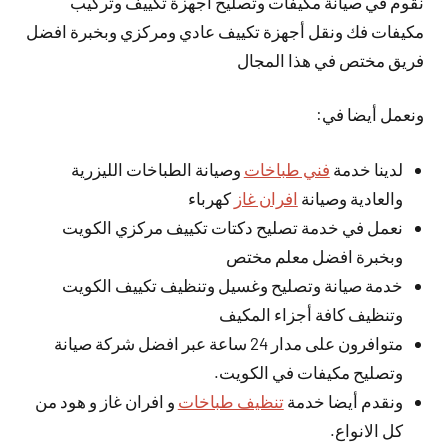
نقوم في صيانة مكيفات وتصليح أجهزة تكييف وتركيب
مكيفات فك ونقل أجهزة تكييف عادي ومركزي وبخبرة افضل
فريق مختص في هذا المجال
ونعمل أيضا في:
لدينا خدمة
فني طباخات
وصيانة الطباخات الليزرية
والعادية وصيانة
افران غاز
كهرباء
نعمل في خدمة تصليح دكتات تكييف مركزي الكويت
وبخبرة افضل معلم مختص
خدمة صيانة وتصليح وغسيل وتنظيف تكييف الكويت
وتنظيف كافة أجزاء المكيف
متوافرون على مدار 24 ساعة عبر افضل شركة صيانة
وتصليح مكيفات في الكويت.
ونقدم أيضا خدمة
تنظيف طباخات
و افران غاز و هود من
كل الانواع.