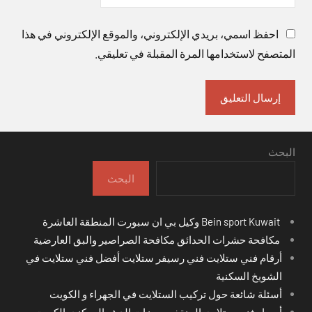
احفظ اسمي، بريدي الإلكتروني، والموقع الإلكتروني في هذا
المتصفح لاستخدامها المرة المقبلة في تعليقي.
البحث
البحث
Bein sport Kuwait وكيل بي ان سبورت المنطقة العاشرة
مكافحة حشرات الحدائق مكافحة الصراصير والبق العارضية
أرقام فني ستلايت فني رسيفر ستلايت أفضل فني ستلايت في
الشويخ السكنية
أسئلة شائعة حول تركيب الستلايت في الجهراء و الكويت