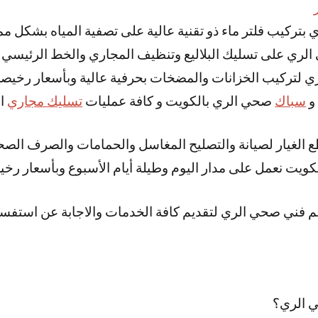
 بتركيب فلتر ماء ذو تقنية عالية على تصفية المياه بشكل مم
لري على تسليك البلاليع وتنظيف المجاري والخط الرئيسي 
ي لتركيب الخزانات والمضخات بحرفية عالية وبأسعار رخيصة
و
سباك
صحي الري بالكويت و كافة عمليات
تسليك مجاري
ال
طع الغيار لصيانة والتصليح المغاسل والحمامات والصرف ال
ويت نعمل على مدار اليوم وطيلة أيام الأسبوع وبأسعار رخي
م فني صحي الري لتقديم كافة الخدمات والاجابة عن استفسا
 الري؟