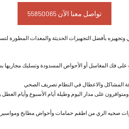
تواصل معنا الآن 55850065
ي وتجهيزه بأفضل التجهيزات الحديثة والمعدات المطورة لتس
لى فك المغاسل أو الأحواض المسدودة وتسليك مجاريها بش
فة المشاكل والاعطال في النظام تصريف الصحي
متوافرون على مدار اليوم وطيلة أيام الأسبوع وأيام العطل 
ات صحيه الري من اطقم حمامات وأحواض مطابخ ومواسير وا