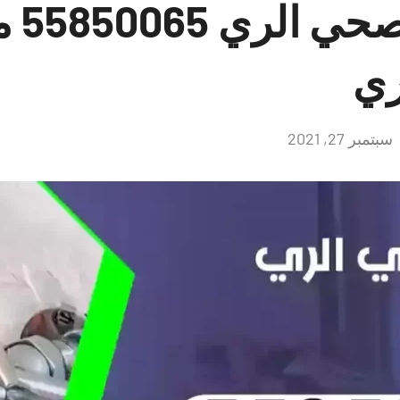
سباك
ري
سبتمبر 27, 2021
لا
توجد
تعليقات