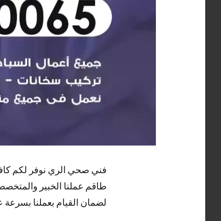
فني صحي الري نوفر لكم كاف
طاقم عملنا الخبير والمتخصص
لضمان القيام بعملنا بسرعة عا