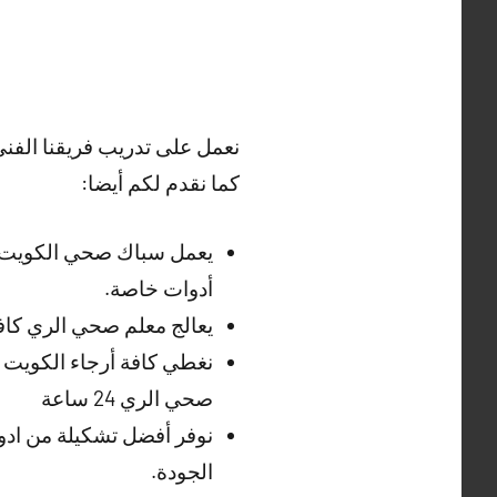
نعمل على تدريب فريقنا الفن
كما نقدم لكم أيضا:
يعمل سباك صحي الكويت ع
أدوات خاصة.
يعالج معلم صحي الري كا
نغطي كافة أرجاء الكويت و
صحي الري 24 ساعة
نوفر أفضل تشكيلة من ادو
الجودة.