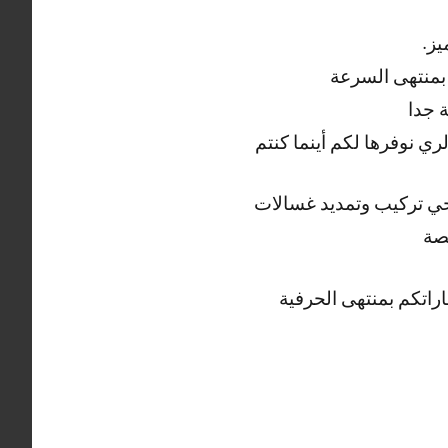
يز.
بمنتهى السرعة
 جدا
ري نوفرها لكم أينما كنتم
صحي تركيب وتمديد غسالات
صة
راتكم بمنتهى الحرفية