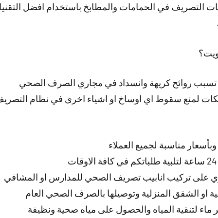
ت التصريف في الحمامات والمطابخ باستخدام افضل التقنيا
ويت؟
ي تسبب روائح كريهة وانسداد في مجاري الصرف الصحي
ت لمنع سقوط اي اوساخ او اشياء اخرى في نظام التصريف 
بأسعار مناسبة لجميع العملاء
 على تركيب انابيب تصريف الصحي للمدارس او المشافي
كنية او الشقق المنزلية وتوصيلها بالصرف الصحي العام
 ماء لتنقية المياه والحصول على مياه صحية ونظيفة