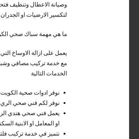
وصيانة الاعطال وتنظيف فتحا
لتكسير الارضيات او الجدران.
ما هي مهمة سباك صحي الك
يعمل على ازالة الاوساخ الت
مع خدمة تركيب مصافي وشبكا
الخدمات التالية
نوفر ادوات صحية الكويت و
نوفر لكم فني صحي الري 24 ساعة لتلبية طلباتكم في كافة الاوقات
يعمل فني صحي هندي الري
او المعامل او الابنية الس
نتميز في خدمة تركيب فلتر