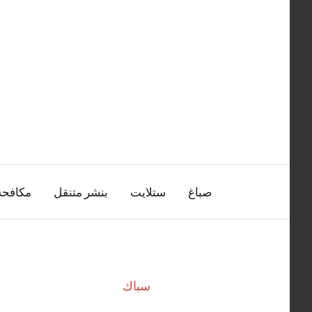
التجاوز
إلى
المحتوى
صباغ
ستلايت
بنشر متنقل
مكافح
سباك