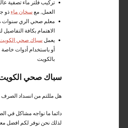
تركيب فلتر ماء تصفية عا
العمل, مع
سخان ماء
ذو جو
معلم صحي الري سنوات من 
الاهتمام بكافة التفاصيل لت
يعمل
سباك صحي الكويت
أو باستخدام أدوات خاصة 
بالكويت
سباك صحي الكويت
هل مللتم من انسداد الصرف
دائما ما نواجه مشاكل في الص
لذلك نحن نوفر لكم افضل مع