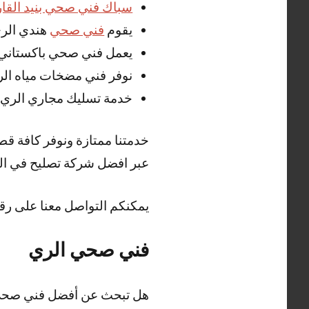
سباك فني صحي بنيد القار
يقوم
فني صحي
هندي الري
يعمل فني صحي باكستاني ا
نوفر فني مضخات مياه الر
خدمة تسليك مجاري الري 
خدمتنا ممتازة ونوفر كافة ق
عبر افضل شركة تصليح في الك
يمكنكم التواصل معنا على رق
فني صحي الري
هل تبحث عن أفضل فني صحي