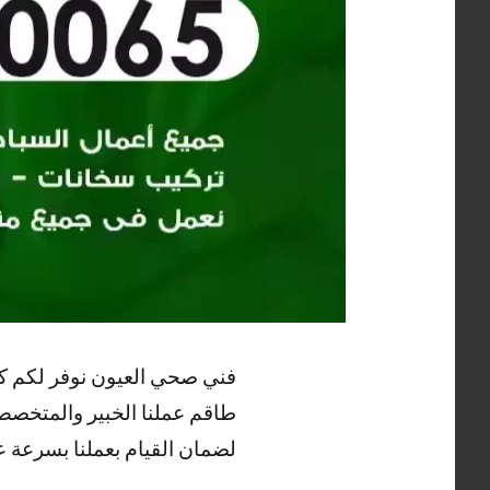
فني صحي العيون نوفر لكم ك
طاقم عملنا الخبير والمتخصص
لضمان القيام بعملنا بسرعة عا