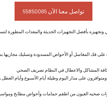
تواصل معنا الآن 55850065
ي وتجهيزه بأفضل التجهيزات الحديثة والمعدات المطورة لتس
لى فك المغاسل أو الأحواض المسدودة وتسليك مجاريها بش
كافة المشاكل والاعطال في النظام تصريف الصحي
متوافرون على مدار اليوم وطيلة أيام الأسبوع وأيام العطل 
وات صحيه العيون من اطقم حمامات وأحواض مطابخ ومواسير 