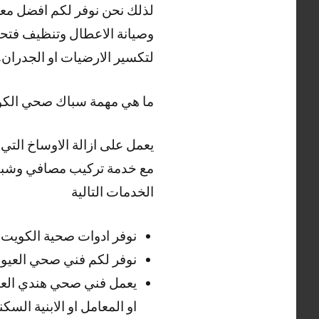
لذلك نحن نوفر لكم افضل مع
وصيانة الاعطال وتنظيف فتحا
لتكسير الارضيات او الجدران.
ما هي مهمة سباك صحي الك
يعمل على ازالة الاوساخ الت
مع خدمة تركيب مصافي وشبكا
الخدمات التالية
نوفر ادوات صحية الكويت و
نوفر لكم فني صحي العيون 24 ساعة لتلبية طلباتكم في كافة الا
يعمل فني صحي هندي العي
او المعامل او الابنية الس