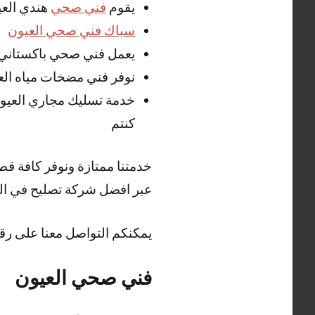
يقوم
فني صحي
هندي العيو
سباك فني صحي العيون
يعمل فني صحي باكستاني ا
نوفر فني مضخات مياه الع
خدمة تسليك مجاري العيو
كنتم
خدمتنا ممتازة ونوفر كافة ق
عبر افضل شركة تصليح في الك
يمكنكم التواصل معنا على رق
فني صحي العيون