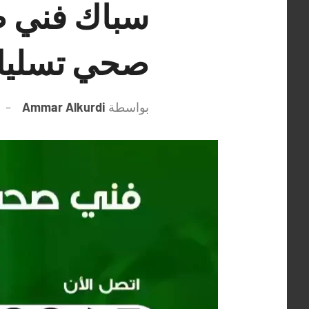
صحي تسليك
بواسطة
Ammar Alkurdi