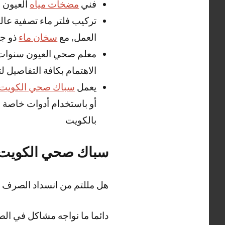
فني
مضخات مياه
العيون 
تركيب فلتر ماء تصفية عا
العمل, مع
سخان ماء
ذو جو
معلم صحي العيون سنوات م
الاهتمام بكافة التفاصيل لت
يعمل
سباك صحي الكويت
أو باستخدام أدوات خاصة 
بالكويت
سباك صحي الكويت
هل مللتم من انسداد الصرف
دائما ما نواجه مشاكل في الص