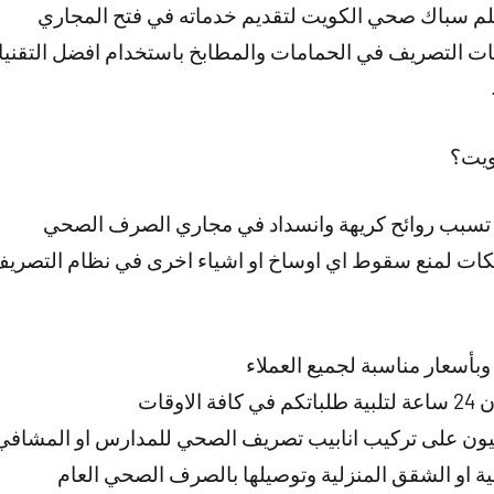
لم سباك صحي الكويت لتقديم خدماته في فتح المجاري
ت التصريف في الحمامات والمطابخ باستخدام افضل التقنيا
ويت؟
ي تسبب روائح كريهة وانسداد في مجاري الصرف الصحي
ت لمنع سقوط اي اوساخ او اشياء اخرى في نظام التصريف 
بأسعار مناسبة لجميع العملاء
وقات
ون على تركيب انابيب تصريف الصحي للمدارس او المشافي
كنية او الشقق المنزلية وتوصيلها بالصرف الصحي العام