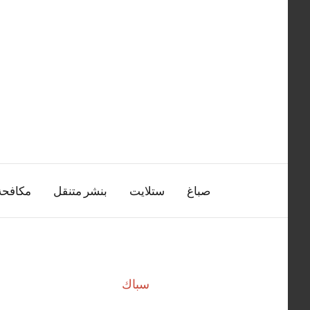
التجاوز
إلى
المحتوى
صباغ
ستلايت
بنشر متنقل
مكافح
سباك