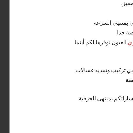
ميز.
ي بمنتهى السرعة
صة جدا
ي
العيون نوفرها لكم أينما
صحي تركيب وتمديد غسالات
صة
اراتكم بمنتهى الحرفية