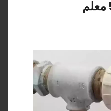
سباك فني صحي العيون 55850065 معلم