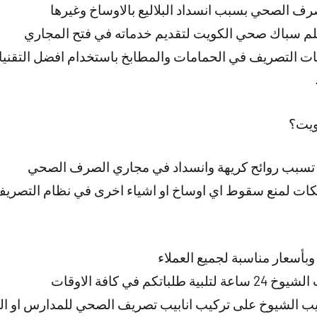
رف الصحي بسبب انسداد البلاليع بالاوساخ وغيرها
لم سباك صحي الكويت لتقديم خدماته في فتح المجاري
ت التصريف في الحمامات والمطابخ باستخدام افضل التقنيا
ويت؟
ي تسبب روائح كريهة وانسداد في مجاري الصرف الصحي
ت لمنع سقوط اي اوساخ او اشياء اخرى في نظام التصريف 
بأسعار مناسبة لجميع العملاء
م في كافة الاوقات
 الشيوخ على تركيب انابيب تصريف الصحي للمدارس او ا