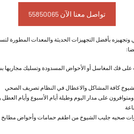
تواصل معنا الآن 55850065
ي وتجهيزه بأفضل التجهيزات الحديثة والمعدات المطورة لتس
ضا:
لى فك المغاسل أو الأحواض المسدودة وتسليك مجاريها بش
شيوخ كافة المشاكل والاعطال في النظام تصريف الصحي
متوافرون على مدار اليوم وطيلة أيام الأسبوع وأيام العطل 
وات صحيه جليب الشيوخ من اطقم حمامات وأحواض مطابخ وم