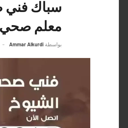
معلم صحي 
بواسطة
Ammar Alkurdi