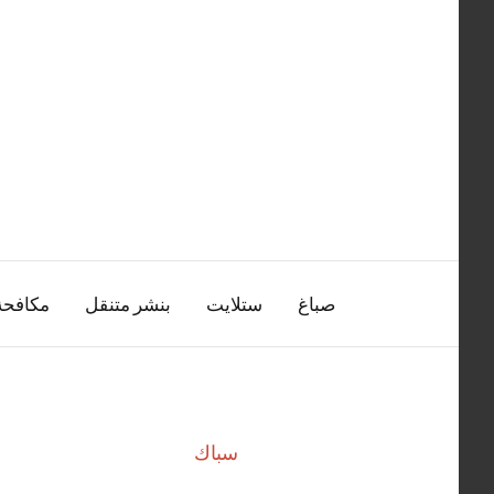
التجاوز
إلى
المحتوى
صباغ
ستلايت
بنشر متنقل
مكافح
سباك