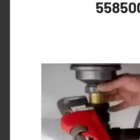
ي جليب الشيوخ 55850065