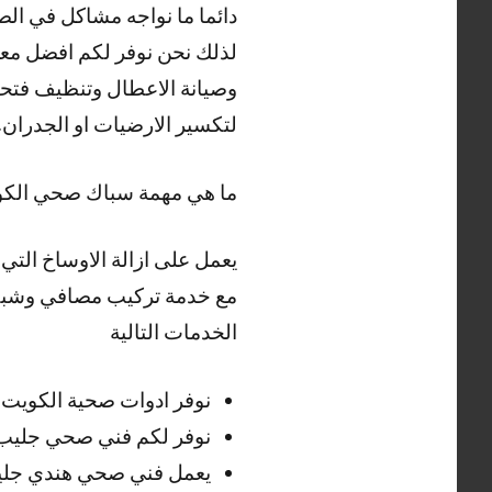
دائما ما نواجه مشاكل في الص
لذلك نحن نوفر لكم افضل مع
وصيانة الاعطال وتنظيف فتحا
لتكسير الارضيات او الجدران.
ما هي مهمة سباك صحي الك
يعمل على ازالة الاوساخ الت
مع خدمة تركيب مصافي وشبكا
الخدمات التالية
نوفر ادوات صحية الكويت و
نوفر لكم فني صحي جليب الشيوخ 24 ساعة لتلبية طلباتك
يعمل فني صحي هندي جليب