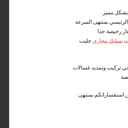
 بشكل مميز.
الرئيسي بمنتهى السرعة
ار رخيصة جدا
ت
تسليك مجاري
جليب
صحي تركيب وتمديد غسالات
صة
ن استفساراتكم بمنتهى