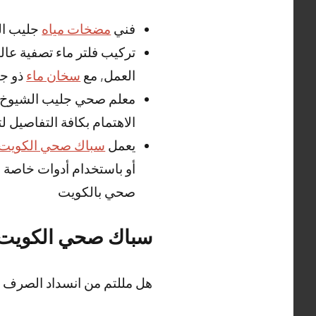
فني
مضخات مياه
جليب ال
تركيب فلتر ماء تصفية عا
العمل, مع
سخان ماء
ذو جو
معلم صحي جليب الشيوخ سن
الاهتمام بكافة التفاصيل لت
يعمل
سباك صحي الكويت
أو باستخدام أدوات خاصة 
صحي بالكويت
سباك صحي الكويت
هل مللتم من انسداد الصرف