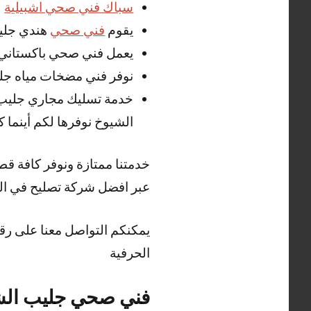
سباك فني صحي اشبيلية
يقوم
فني صحي
هندي جليب
يعمل فني صحي باكستاني ج
نوفر فني مضخات مياه جلي
خدمة تسليك مجاري جليب
الشيوخ نوفرها لكم أينما ك
خدمتنا ممتازة ونوفر كافة ق
عبر افضل شركة تصليح في الك
يمكنكم التواصل معنا على رق
الحرفية
فني صحي جليب الش