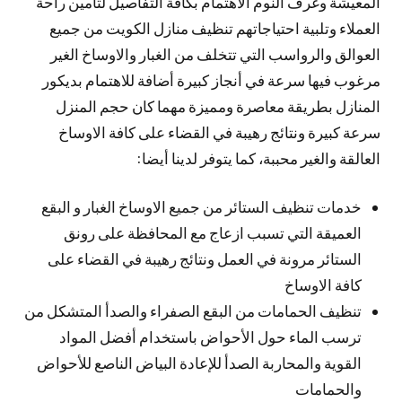
المعيشة وغرف النوم الاهتمام بكافة التفاصيل لتأمين راحة
العملاء وتلبية احتياجاتهم تنظيف منازل الكويت من جميع
العوالق والرواسب التي تتخلف من الغبار والاوساخ الغير
مرغوب فيها سرعة في أنجاز كبيرة أضافة للاهتمام بديكور
المنازل بطريقة معاصرة ومميزة مهما كان حجم المنزل
سرعة كبيرة ونتائج رهيبة في القضاء على كافة الاوساخ
العالقة والغير محببة، كما يتوفر لدينا أيضا:
خدمات تنظيف الستائر من جميع الاوساخ الغبار و البقع
العميقة التي تسبب ازعاج مع المحافظة على رونق
الستائر مرونة في العمل ونتائج رهيبة في القضاء على
كافة الاوساخ
تنظيف الحمامات من البقع الصفراء والصدأ المتشكل من
ترسب الماء حول الأحواض باستخدام أفضل المواد
القوية والمحاربة الصدأ للإعادة البياض الناصع للأحواض
والحمامات