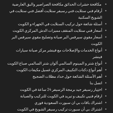
مكافحة حشرات الحدائق مكافحة الصراصير والبق العارضية
أرقام فني ستلايت فني رسيفر ستلايت أفضل فني ستلايت في
الشويخ السكنية
أسئلة شائعة حول تركيب الستلايت في الجهراء و الكويت
أسعار فني ستلايت المنقف مميزات الدش المركزي الكويت
أسعار مقوي سيرفس البر صيانة وتصليح مقوي سيرفس البر
الكويت
أنواع الخدمات والإصلاحات مع فينشر مركز صيانة سيارات
فينشر
أنواع شتر و المينوم السالمي ألوان شتر السالمي صباغ الكويت
أهم أنواع دكتات التكييف المركزي غسيل مكيفات الكويت
أهم الأسئلة الشائعة حول حداد مظلات الضجيج
اتصل بنا
اختِيار رسيفر جيد برمجة الرسيفر 24 ساعة في الكويت
ارقام فنيي تكييف و تبريد في الكويت للتركيب والصيانة
اشتراك باقات بي ان سبورت السعودية فوري
اشتراك بي أن سبورت تركيب رسيفر الشويخ في الكويت