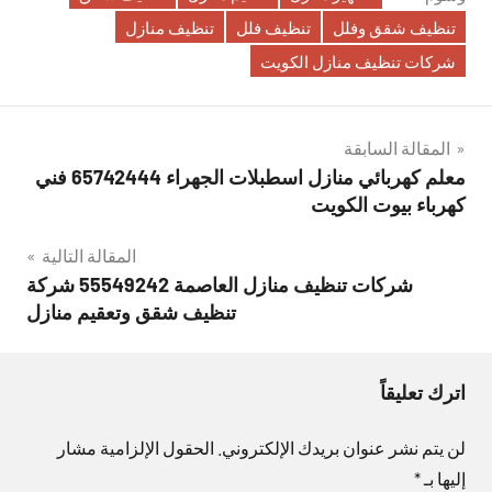
تنظيف شقق وفلل
تنظيف فلل
تنظيف منازل
شركات تنظيف منازل الكويت
تصفّح
المقالة السابقة
معلم كهربائي منازل اسطبلات الجهراء 65742444 فني
المقالات
كهرباء بيوت الكويت
المقالة التالية
شركات تنظيف منازل العاصمة 55549242 شركة
تنظيف شقق وتعقيم منازل
اترك تعليقاً
لن يتم نشر عنوان بريدك الإلكتروني.
الحقول الإلزامية مشار
إليها بـ
*