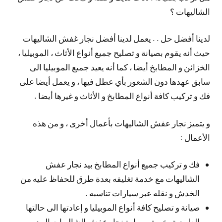
الشاليهات ؟
لدينا أفضل حل . . يعمل لدينا أفضل نجار غفش الشاليهات
حيث أنه يقوم بصيانة و تصليح جميع أنواع الأثاث ، الموبيليا ،
الخزائن و المطابخ أيضا ، كما أنه يعيد جميع الموبيليا الى
سابق عهدها دون الشعور بأي عطل فيها ، و يعمل أيضا على
فك و تركيب كافة أنواع المطابخ و الأثاث و غيرها أيضا .
و يتميز نجار عفش الشاليهات بأعمال أخرى ، و من هذه
الأعمال :
فك و تركيب جميع أنواع المطابخ بيد نجار عفش
الشاليهات مع خدمة تغليفه بعدة طرق للحفاظ عليه من
الخدش و نقله عبر سيارات تناسبه .
صيانة و تصليح كافة أنواع الموبيليا و إعادتها الى حالتها
الطبيعية بخبرة و مهارة نجار عفش الشاليهات المدرب