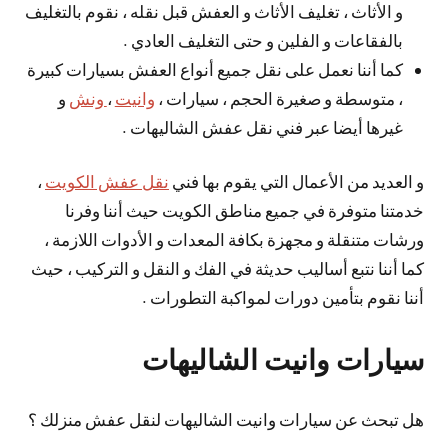
و الأثاث ، تغليف الأثاث و العفش قبل نقله ، نقوم بالتغليف
بالفقاعات و الفلين و حتى التغليف العادي .
كما أننا نعمل على نقل جميع أنواع العفش بسيارات كبيرة
، متوسطة و صغيرة الحجم ، سيارات ،
وانيت
،
ونش
و
غيرها أيضا عبر فني نقل عفش الشاليهات .
و العديد من الأعمال التي يقوم بها فني
نقل عفش الكويت
،
خدمتنا متوفرة في جميع مناطق الكويت حيث أننا وفرنا
ورشات متنقلة و مجهزة بكافة المعدات و الأدوات اللازمة ،
كما أننا نتبع أساليب حديثة في الفك و النقل و التركيب ، حيث
أننا نقوم بتأمين دورات لمواكبة التطورات .
سيارات وانيت الشاليهات
هل تبحث عن سيارات وانيت الشاليهات لنقل عفش منزلك ؟