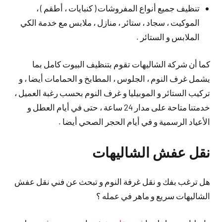
تنظيف جميع أنواع المفروشات ( كنبايات ، أطقم ) ،
الموكيت ، سجاد ، ستائر ، منازل ، ملابس مع خدمة الكي
الملابس و الستائر .
كما أن شركة الشاليهات تقوم بتنظيف البيوت كامل بما
يشمل غرف النوم ، الجلوس ، المطابخ و الحمامات أيضا ، و
تركيب الستائر و الموبيليا و غرف النوم بحسب رغبة العميل ،
خدمتنا متاحة على مدار 24 ساعة ، حتى في أيام العطل و
الأعياد الرسمية و في أيام الحجر الصحي أيضا .
نقل عفش الشاليهات
هل ترغب بفك و نقل غرفة النوم و تبحث عن فني نقل عفش
الشاليهات سريع و ماهر في عمله ؟