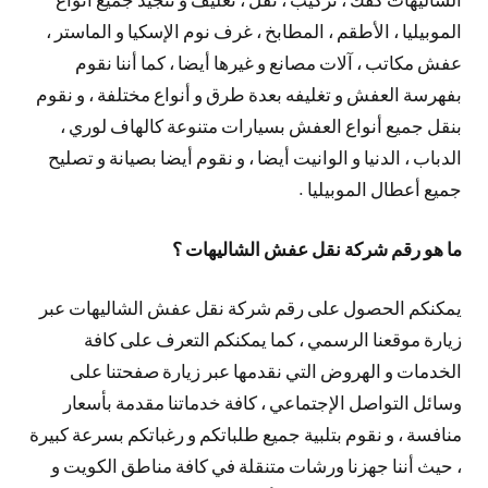
الموبيليا ، الأطقم ، المطابخ ، غرف نوم الإسكيا و الماستر ،
عفش مكاتب ، آلات مصانع و غيرها أيضا ، كما أننا نقوم
بفهرسة العفش و تغليفه بعدة طرق و أنواع مختلفة ، و نقوم
بنقل جميع أنواع العفش بسيارات متنوعة كالهاف لوري ،
الدباب ، الدنيا و الوانيت أيضا ، و نقوم أيضا بصيانة و تصليح
جميع أعطال الموبيليا .
ما هو رقم شركة نقل عفش الشاليهات ؟
يمكنكم الحصول على رقم شركة نقل عفش الشاليهات عبر
زيارة موقعنا الرسمي ، كما يمكنكم التعرف على كافة
الخدمات و الهروض التي نقدمها عبر زيارة صفحتنا على
وسائل التواصل الإجتماعي ، كافة خدماتنا مقدمة بأسعار
منافسة ، و نقوم بتلبية جميع طلباتكم و رغباتكم بسرعة كبيرة
، حيث أننا جهزنا ورشات متنقلة في كافة مناطق الكويت و