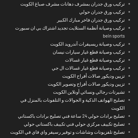
تركيب ورق جدران بمشرف دهانات مشرف صباغ الكويت
تركيب ورق جدران حولي
تركيب ورق جدران فاخر مبارك الكبير
تركيب وصيانة أنظمة الستلايت تجديد اشتراك بي ان سبورت
bein sports
تركيب وصيانة ريسيفرات آندرويد الكويت
تركيب وصيانة قطع غيار سيارات نيسان
تركيب وصيانة قطع غيار غسالات
تركيب وصيانة قطع غيار غسالات ال جي
تزيين وديكور صالات أفراح الكويت
تزيين وديكور صالات أفراح وتصوير الكويت
تشيرتات رجالي ونسائي أونلاين الكويت
تصليح الهواتف الذكية و الجوالات و التلفونات بالمنزل في
الكويت
تصليح برادات حولي 24 ساعة فني تصليح برادات باكستاني
تصليح تكييف مركزي حولي فني تكييف باكستاني حولي
تصليح تلفزيونات وشاشات و توفير رسيفر واي فاي في الكويت