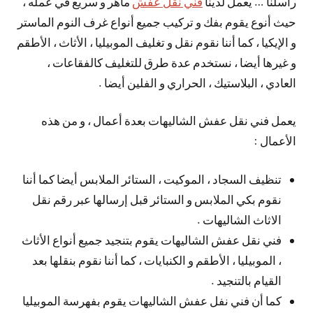
راسلنا … يعمل لدينا
فني نقل عفش
ماهر و سريع في عمله ،
حيث أنوع يقوم بفك و تركيب جميع أنواع غرف النوم الماستر
و الإيكيا ، كما أننا نقوم نقل و تغليف الموبيليا ، الأثاث ، الأطقم
و غيرها أيضا ، نستخدم عدة طرق للتغليف كالفقاعات ،
العادي ، البلاستيك ، الحراري و الفلين أيضا .
يعمل فني نقل عفش الشاليهات بعدة أعمال ، و من هذه
الأعمال :
تنظيف السجاد ، الموكيت ، الستائر الملابس أيضا كما أننا
نقوم بكي الملابس و الستائر قبل إرسالها عبر رقم نقل
الاثاث الشاليهات .
فني نقل عفش الشاليهات يقوم بتنجيد جميع أنواع الأثاث
، الموبيليا ، الأطقم و الكنبايات ، كما أننا نقوم بنقلها بعد
القيام بالتنجيد .
كما أن فني نفل عفش الشاليهات يقوم بفهرسة الموبيليا