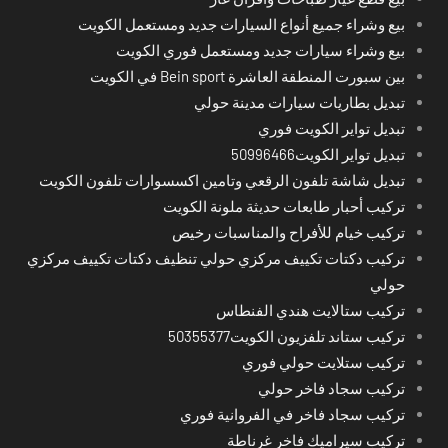
بيع وشراء جميع أنواع السيارات جديد ومستعمل الكويت
بيع وشراء سيارات جديد ومستعمل فوري الكويت
بين سبورت المنطقة العاشرة Bein sport في الكويت
تبديل بطاريات سيارات مدينة حولي
تبديل تواير الكويت فوري
تبديل تواير الكويت50996466
تبديل شاشة تلفون الرقعي وتامين اكسسوارات تلفون الكويت
تركيب أحبار طابعات حديثة ملونة الكويت
تركيب خيام للأفراح والمناسبات رخيص
تركيب دكتات تكييف مركزي حولي تنظيف دكتات تكييف مركزي
حولي
تركيب ستالايت هندي الفنطاس
تركيب ستاند تلفزيون الكويت50355377
تركيب ستلايت حولي فوري
تركيب سجاد فاخر حولي
تركيب سجاد فاخر في الفروانية فوري
تركيب سيراميك فاخر غرناطة