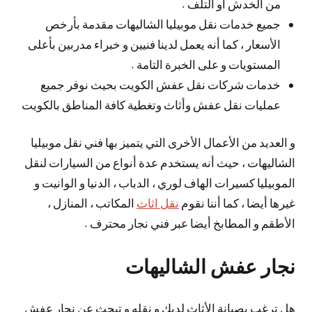
من الخدش أو التلف .
جميع خدمات نقل موبيليا الشاليهات مقدمة بأرخص
الأسعار ، كما أنه يعمل لدينا فنيين و خبراء مدربين بأعلى
المستويات و على الخبرة التامة .
خدمات شركات نقل عفش الكويت بحيث نوفر جميع
عمليات نقل عفش وأثاث وتغطية كافة المناطق بالكويت
و العديد من الأعمال الأخرى التي يتميز بها فني نقل موبيليا
الشاليهات ، حيث أنه يستخدم عدة أنواع من السيارات لنقل
الموبيليا كسيرات الهاف لوري ، الدباب ، الدنيا و الوانيت و
غيرها أيضا ، كما أننا نقوم
نقل اثاث
المكاتب ، المنازل ،
الأطقم و المطابخ أيضا عبر فني نجار محترف .
نجار عفش الشاليهات
هل ترغب بصيانة الأثاث لديك و نقله و تبحث عن نجار عفش