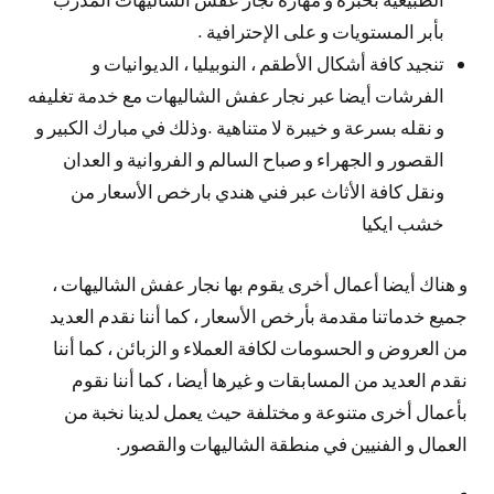
بأبر المستويات و على الإحترافية .
تنجيد كافة أشكال الأطقم ، النوبيليا ، الديوانيات و
الفرشات أيضا عبر نجار عفش الشاليهات مع خدمة تغليفه
و نقله بسرعة و خيبرة لا متناهية .وذلك في مبارك الكبير و
القصور و الجهراء و صباح السالم و الفروانية و العدان
ونقل كافة الأثاث عبر فني هندي بارخص الأسعار من
خشب ايكيا
و هناك أيضا أعمال أخرى يقوم بها نجار عفش الشاليهات ،
جميع خدماتنا مقدمة بأرخص الأسعار ، كما أننا نقدم العديد
من العروض و الحسومات لكافة العملاء و الزبائن ، كما أننا
نقدم العديد من المسابقات و غيرها أيضا ، كما أننا نقوم
بأعمال أخرى متنوعة و مختلفة حيث يعمل لدينا نخبة من
العمال و الفنيين في منطقة الشاليهات والقصور.