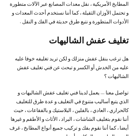
المطابخ الأمريكية ، نقل معدات المصانع عبر الآلات متطورة
و تحتمل الأوزان الثقيلة ، كما أننا نستخدم أحدث المعدات و
الأدوات المتطورة و نتبع طرق حديثة في الفك و النقل .
تغليف عفش الشاليهات
هل ترغب بنقل عفش منزلك و لكن تريد تغليفه خوفا عليه
عليه من الخدش أو الكسر و تبحث عن فني تغليف عفش
الشاليهات ؟
تواصل معنا … يعمل لدينا فني تغليف عفش الشاليهات و
الذي يتبع أساليب متنوع في التغليف و عدة طرق للتغليف
كالحراري ، العادي ، بالفلين ، البلاستيك و بالفقاعات ، حيث
أننا نقوم بتغليف الشاشات ، البراد ، الأثاث و الأطقم و غيرها
أيضا ، كما أننا نقوم بفك و تركيب جميع أنواع المطابخ ، غرف