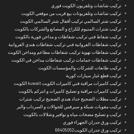
تركيب شاشات وتلفزيون الكويت فوري
تركيب شاشات وتلفزيونات بيع قريب من موقعي الكويت
تركيب شتر السالمي تركيب أقفال شتر السالمي الكويت
تركيب شترات المنيوم للكراج و المصانع والشركات بالكويت
تركيب شفاط فني تركيب شفاطات و مداخن فورية بالكويت
تركيب شفاطات الفروانية فني تركيب شفاطات هندي الفروانية
تركيب شفاطات تهوية تركيب شفاطات مطاعم ومداخن الكويت
تركيب شفاطات حمامات تركيب شفاطات مداخن في الكويت
تركيب طابعات للشركات والمؤسسات الكويت
تركيب قطع غيار سيارات كورية
تركيب كاميرات مراقبة فني كاميرات الكويت kuwait الكويت
تركيب كاميرات مراقبة و تصليح كاميرات و انتركم بالكويت
تركيب مظلات الضجيج حداد هندي الضجيج تركيب شترات
تركيب مقويات شبكة و سيرفس للجوالات و السرداب والبر
تركيب و تصليح مضخات مياه و نوافير وشلالات بالكويت
تركيب ورق جدران الجهراء فوري
تركيب ورق جدران الكويت66405052