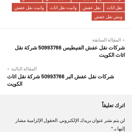
نقل اثاث
نقل عفش
وانيت نقل اثاث
وانيت نقل عفش
ونش نقل عفش
تصفّح
المقالة السابقة
شركات نقل عفش الفنيطيس 50993766 شركة نقل
المقالات
اثاث الكويت
المقالة التالية
شركات نقل عفش البر 50993766 شركة نقل اثاث
الكويت
اترك تعليقاً
لن يتم نشر عنوان بريدك الإلكتروني.
الحقول الإلزامية مشار
إليها بـ
*