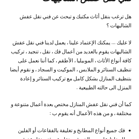
هل ترغب بنقل أثاث مكتبك و تبحث عن فني نقل عفش
الشاليهات ؟
لا عليك … يمكنك الإعتماد علينا ، يعمل لدينا فني نقل عفش
الشاليهات يقوم بالعديد من أعمال فك ، نقل ، تنجيد ، تركيب
كافة أنواع الأثاث ، الموبيليا ، الأطقم ، كما أننا نعمل على
تنظيف الستائر و الملابس ، الموكيت و السجاد ، و نقوم أيضا
بتنظيف المنازل بشكل كامل مع تركيب الستائر و إعادة
المنزل الى حالته الطبيعية .
كما أن فني نقل عفش المنازل مختص بعدة أعمال متنوعة و
مختلفة ، و من هذه الأعمال أنه يقوم ب :
فك جميع أنواع المطابخ و تغليفة بالفقاعات أو الفلين
للحفاظ عليه من الخدش و نقله عبر فني نقل عفش