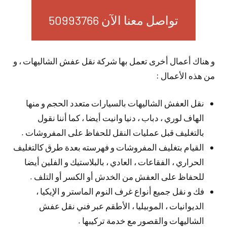
تواصل معنا الآن 50993766
و هناك أعمال أخرى تعمل بها شركة نقل عفش الشاليهات ، و
من هذه الأعمال :
نقل العفش الشاليهات بالسيارات متعدد الحجم و منها
الهاف لوري ، دباب ، دنيا وانيت أيضا ، كما أننا نقول
بالتغليف قبل عمليات النقل للحفاظ على المفروشات .
القيام بتغليف المفروشات و فهرسته بعدة طرق كالتغليف
الحراري ، الفقاعات ، العادي ، بالبلاستيك و الفلين أيضا
للحفاظ على العفش من الخدش أو الكسر أو التلف .
فك و نقل جميع أنواع غرف النوم الماستر و الإيكيا ،
الديوانيات ، الموبيليا ، الأطقم عبر فني نقل عفش
الشاليهات والقصور مع خدمة تركيبها .