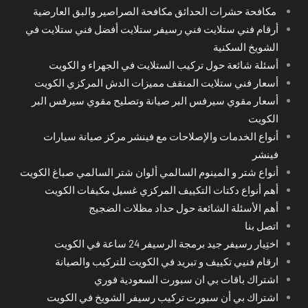
مكافحة حشرات الحدائق مكافحة الصراصير والبق العارضية
أرقام فني ستلايت فني رسيفر ستلايت أفضل فني ستلايت في
الشويخ السكنية
أسئلة شائعة حول تركيب الستلايت في الجهراء و الكويت
أسعار فني ستلايت المنقف مميزات الدش المركزي الكويت
أسعار مقوي سيرفس البر صيانة وتصليح مقوي سيرفس البر
الكويت
أنواع الخدمات والإصلاحات مع فينشر مركز صيانة سيارات
فينشر
أنواع شتر و المينوم السالمي ألوان شتر السالمي صباغ الكويت
أهم أنواع دكتات التكييف المركزي غسيل مكيفات الكويت
أهم الأسئلة الشائعة حول حداد مظلات الضجيج
اتصل بنا
اختِيار رسيفر جيد برمجة الرسيفر 24 ساعة في الكويت
ارقام فنيي تكييف و تبريد في الكويت للتركيب والصيانة
اشتراك باقات بي ان سبورت السعودية فوري
اشتراك بي أن سبورت تركيب رسيفر الشويخ في الكويت