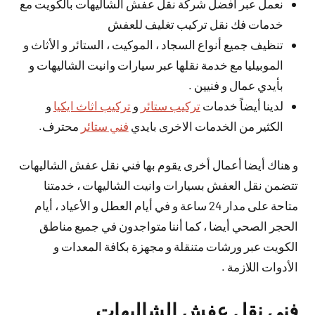
نعمل عبر افضل شركة نقل عفش الشاليهات بالكويت مع
خدمات فك نقل تركيب تغليف للعفش
تنظيف جميع أنواع السجاد ، الموكيت ، الستائر و الأثاث و
الموبيليا مع خدمة نقلها عبر سيارات وانيت الشاليهات و
بأيدي عمال و فنيين .
لدينا أيضاً خدمات
تركيب ستائر
و
تركيب اثاث ايكيا
و
الكثير من الخدمات الاخرى بايدي
فني ستائر
محترف.
و هناك أيضا أعمال أخرى يقوم بها فني نقل عفش الشاليهات
تتضمن نقل العفش بسيارات وانيت الشاليهات ، خدمتنا
متاحة على مدار 24 ساعة و في أيام العطل و الأعياد ، أيام
الحجر الصحي أيضا ، كما أننا متواجدون في جميع مناطق
الكويت عبر ورشات متنقلة و مجهزة بكافة المعدات و
الأدوات اللازمة .
فني نقل عفش الشاليهات