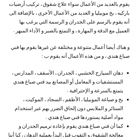
يقوم بالعديد من الأعمال سواء علاج شقوق ، تركيب أرضيات
باركيه ، بخ موبيليا و العديد من الأعمال الأخرى ، بالإضافة الى
أنه يقوم بالرسم على الجدران و الرسمة التي يرغب بها
العميل مع الدقة و المهارة ، و التمتع بالصبر و الأداء المبهر .
و هناك أيضا أعمال متنوعة و مختلفة عن غيرها يقوم بها فني
صباغ هندي ، و من هذه الأعمال أنه يقوم ب :
دهان السيارج الخشبي ، الجدران ، الأسقف ، المدارس ،
المستشفيات و المعامل أو المصانع بيد فني صباغ هندي
يتمتع بالسرعة و الإحترافية .
بخ و صباغة الموبيليا ، الأطقم ، السجاد ، الموكيت ،
الستائر و الملابس دون إلحاق الضرر بهم عبر استخدام
مواد أصلية يستوردها فني صباغ هندي .
كما أن فني صباغ هندي يقوم بإعادة ترميم الجدران و
معالجة الشقوق و الثقوب قبل البدأ بعملية الدهان ، كنا أننا