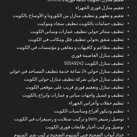
تعقيم منازل فوري الجهراء
تعقيم و تطهير و تنظيف منازل من الكورونا و الأوساخ بالكويت
تنظيف حمامات بالكويت تنظيف سجاد وموكيت
تنظيف ستائر حولي تنظيف عمارات ومباني الكويت
تنظيف شقق بحولي تنظيف فلل ومكاتب في الكويت
تنظيف مطاعم و كافيهات و مقاهي و مؤسسات في الكويت
تنظيف منازل العاصمة فوري
تنظيف منازل الكويت 55549242
تنظيف منازل حولي 24 ساعة خدمة تنظيف المساجد في حولي
تنظيف منازل حولي شركة تنظيف منازل حولي الكويت
تنظيف منازل وتعقيم فوري قريب على موقعي الكويت
تنظيف و غسيل واجهات مباني و عمارات وابراج بالكويت
تنظيم حفلات وأعراس الجهراء
تنظيم وديكور أفراح ومناسبات الكويت
توصيل رسيفر bein و تركيب ستلايت و رسيفرات في الكويت
توصيل وتركيب أخبار طابعات فوري الكويت
حداد أبواب الضجيج فني ألمنيوم الضجيج تركيب شتر المنيوم