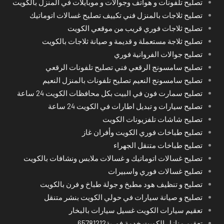
تصليح تلفونات و هواتف وجوالات و موبايلات في المنزل بالكويت
تصليح ثلاجات بالمنزل فني تكييف تصليح غسالات اتوماتيك
تصليح ثلاجات فوري قريب من موقعي الكويت
تصليح ثلاجة مستعملة و قديمة و صيانة ثلاجات بالكويت
تصليح جوالات الفروانية فوري
تصليح سامسونج الرقعي فني تصليح تلفونات الرقعي
تصليح سامسونج النعيم تصليح تلفونات بالمنزل النعيم
تصليح سمارت فون في البيت بكل محافظات الكويت 24 ساعة
تصليح سيارات و تبديل اطارات في الكويت 24 ساعة
تصليح شاشات تلفزيونات الكويت
تصليح طباخات فوري الكويت وأفران غاز
تصليح طباخات متنقل الجهراء
تصليح غسالات اتوماتيك و غسالات ملابس ونشافات بالكويت
تصليح غسالات فوري واسبيرات
تصليح و تنظيف هود مطبخ و جولة طباخ و فرن بالكويت
تصليح و صيانة سيارات في حولي الكويت بنشر متنقل
تعقيم سيارات الكويت غسيل سيارات بالبخار
تعقيم منازل الكويت خدمة فورية65781212