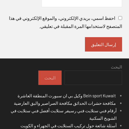
احفظ اسمي، بريدي الإلكتروني، والموقع الإلكتروني في هذا
المتصفح لاستخدامها المرة المقبلة في تعليقي.
البحث
البحث
Bein sport Kuwait وكيل بي ان سبورت المنطقة العاشرة
مكافحة حشرات الحدائق مكافحة الصراصير والبق العارضية
أرقام فني ستلايت فني رسيفر ستلايت أفضل فني ستلايت في
الشويخ السكنية
أسئلة شائعة حول تركيب الستلايت في الجهراء و الكويت