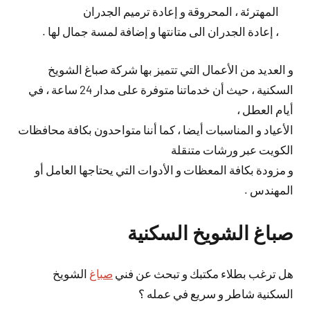
المهترئة ، المحروقة و إعادة ترميم الجدران
، إعادة الجدران الى متانتها و إضافة لمسة جمال لها .
و العديد من الأعمال التي تتميز بها شركة صباغ الشويخ
السكنية ، حيث أن خدماتنا متوفرة على مدار 24 ساعة ، في
أيام العطل ،
الأعياد و المناسبات أيضا ، كما أننا متواحدون بكافة محافظات
الكويت عبر ورشات متنقلة
و مزودة بكافة المعظات و الأدوات التي يحتاجها العامل أو
المهندس .
صباغ الشويخ السكنية
هل ترغب بطلاء مكتبك و تبحث عن فني
صباغ
الشويخ
السكنية شاطر و سريع في عمله ؟