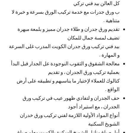
كل العالن بيد فني تركي
ب ورق جدرات مع خدمة تركيب الورق بسرعة و خبرة لا
متناهية .
تقديم ورق جدران و طلاء جدران مميز و بلمعة مبهرة
تضيف لمسة جمال للمكان
بيد فني تركيب ورق جدران الكويت المدرب غلى السرعة
و المهارة .
معالجة الشقوق و الثقوب النوجودة عل الجدار قبل البدأ
بعملية تركيب ورق الجدران ، و تقديم
كتالوك للعملاء لإختيار ما يناسبهم و تطبيقه على أرض
الواقع .
حف الجدران و لتفادي ظهور عيب في تركيب ورق
الجدران ، مع استيراد أجود
أنواع المواد الأولية اللازمة لفني تركيب ورق خدران
الشويخ السكنية
أول صباغ منازل الشويخ السكنية بالكويت معلم صباغ