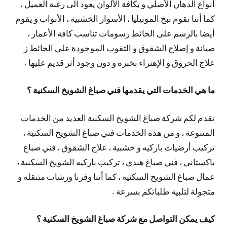
أنواع الدهان الأصلي و بكافة الألوان يعود الى رغبة العميل ،
كما أننا نقوم ببخ الموبيليا ، الأسوار الخشبية ، الأبواب و يقوم
أيضا بالرسم على الحائط رسومات تناسب كافة الأعمار ،
صيانة و إصلاح الشقوق و الثقوب الموجودة على الحائط ز
علاج الحروق و الإهتراء بخبرة و دون وجود أثر قديم عليها .
ما هي الخدمات التي يقدمها فني صباغ الشويخ السكنية ؟
تقدم لكم شركة صباغ الشويخ السكنية العديد من الخدمات
المتنوعة ، و من هذه الخدمات فني صباغ الشويخ السكنية ،
تركيب أرضيات باركيه و خشبية ، علاج الشقوق ، فني صباغ
باكستاني ، فني صباغ هندي ، تركيب باركيه الشويخ السكنية ،
عمال صباغ الشويخ السكنية ، كما أننا وفرنا ورشات متنقلة و
متجولة لتلبية طلباتكم بسرعة .
كيف يمكن التواصل مع شركة صباغ الشويخ السكنية ؟