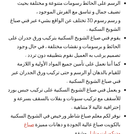
الرسم على الحائط رسومات متنوعة و مختلفة بحيث
تضيف جمال و تناسق مع الفرش الموجود ،
و رسم رسوم 3D تختلف عن الواقع بشيء عبر فني صباغ
الشويخ السكنية .
يقوم فني صباغ الشويخ السكنية بتركيب ورق جدران على
الحائط و برسومات و نقشات مختلفة ، في حال وجود
تصميم يرغب به العميل نقوم بتطبيقه دون تردد .
كما أننا نعمل على تأمين جميع المواد الأولية و اللازمة
للقيام بالدهان أو الرسم و حتى تركيب ورق الجدران عبر
فني صباغ الشويخ السكنية .
و يعمل فني صباغ الشويخ السكنية على تركيب جبس بورد
للأسقف مع تركيب سبوتات و بفلات بالسقف بسرعة و
إحترافية عالية لا متناهية .
نوفر لكم معلم صباغ شاطر ورخيص في الشويخ السكنية
بالكويت صباغ عالية الجودة و دهانات مميزة
صباغ
وديكورات منازل
وشقق.