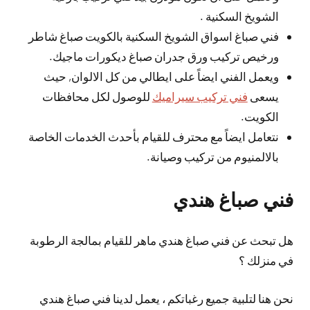
الشويخ السكنية .
فني صباغ اسواق الشويخ السكنية بالكويت صباغ شاطر
ورخيص تركيب ورق جدران صباغ ديكورات ماجيك.
ويعمل الفني ايضاً على ايطالي من كل الالوان, حيث
يسعى
فني تركيب سيراميك
للوصول لكل محافظات
الكويت.
نتعامل ايضاً مع محترف للقيام بأحدث الخدمات الخاصة
بالالمنيوم من تركيب وصيانة.
فني صباغ هندي
هل تبحث عن فني صباغ هندي ماهر للقيام بمالجة الرطوبة
في منزلك ؟
نحن هنا لتلبية جميع رغباتكم ، يعمل لدينا فني صباغ هندي