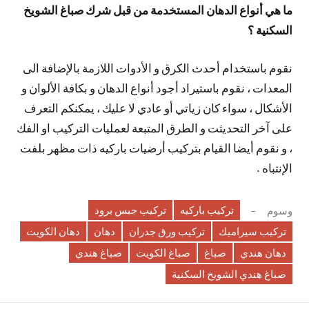
ما هي أنواع الدهان المستخدمة من قبل شرك صباغ الشويخ
السكنية ؟
نقوم باستخدام أحدث الكرق و الأدوات اللازمة بالإضافة الى
المعدات ، نقوم باستيراد أجود أنواع الدهان و بكافة الألوان و
الأشكال ، سواء كان زياتي أو عادي لا عليك ، يمكنكم التعرف
على آخر التحديثت و الطرق المتبعة لعمليات التركيب او الفك
، و نقوم أيضا القيام بتركيب أرضيات باركيه ذات مظهر بلفت
الإنتباه .
تركيب باركيه
تركيب جبس برود
وسوم
تركيب سيراميك
تركيب ورق جدران
دهان
دهان الكويت
دهان هندي
صباغ
صباغ الكويت
صباغ هندي
صباغ هندي الشويخ السكنية