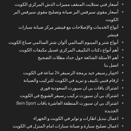
أسعار فني ستلايت المنقف مميزات الدش المركزي الكويت
أسعار مقوي سيرفس البر صيانة وتصليح مقوي سيرفس البر
الكويت
أنواع الخدمات والإصلاحات مع فينشر مركز صيانة سيارات
فينشر
أنواع شتر و المينوم السالمي ألوان شتر السالمي صباغ الكويت
أهم أنواع دكتات التكييف المركزي غسيل مكيفات الكويت
أهم الأسئلة الشائعة حول حداد مظلات الضجيج
اتصل بنا
اختِيار رسيفر جيد برمجة الرسيفر 24 ساعة في الكويت
ارقام فنيي تكييف و تبريد في الكويت للتركيب والصيانة
اشتراك باقات بي ان سبورت السعودية فوري
اشتراك بي أن سبورت تركيب رسيفر الشويخ في الكويت
اشتراك بي ان سبورت المنطقة العاشرة باقات Bein Sport
الجديدة
اعمال تبديل اطارات و تواير في الكويت و الجهراء
اعمال تصليح سيارة و صيانة سيارات امام المنزل في الكويت