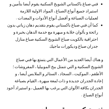
فني صباغ باكستاني الشويخ السكنية يقوم أيضا بتأمين و
استيراد جميع أنواع الصباغ ، المواد الاولية اللازمة
لعمليات الصباغة و أفضل أنواع الأدوات و المعدات .
كما أن فني صباغ باكستاني يقوم بتقديم دهان زياتي بدون
رائحة و بألوان خلابة و مبهرة مع خدمة الدهان بخبرة و
احترافية بالكويت صباغ الشويخ السكنية صباغ منازل
جدران صباغ وديكورات ماجيك
و هناك أيضا العديد من الأعمال التي يتمتع بها فني صباغ
الشويخ السكنية و التي تتمثل ببخ الموبيليا ، المفروشات ؛
الأطقم ، الموكيت ، السجاد ، الستائر و الملابس أيضا ، و
إعادة الجدران جديدة و ذات لمعة مبهرة ، القيام بصباغة
الجدران بكافة الألوان التي يرغب بها العميل ، و استيراد أجود
أنواع الصباغ .