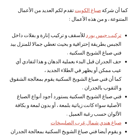
كما أن شركة
صباغ الكويت
تقدم لكم العديد من الأعمال
المتنوعة ، و من هذه الأعمال :
تركيب جبس بورد
للأسقف و تركيب إنارة و بفلات داخل
الجبس بطريقة إحترافية و بحيث تعطي جمالا للمنزل بيد
فني صباغ الشويخ السكنية .
حف الجدران قبل البدء بعملية الدهان و هذا لتفادي أي
عيب ممكن أو يظهر في الطلاء الجديد ،
كما أن فني صباغ الشويخ السكنية يقوم بمعالجة الشقوق
و الثقوب بالجدران .
فني صباغ الشويخ السكنية يستورد أجود أنواع الصباغ
الأصلية سواء كانت زياتية بلمعة ، أو بدون لمعة و بكافة
الألوان حسب رغبة العميل .
صباغ هندي شمال غرب الصليبيخات
و يقوم أيضا فني صباغ الشويخ السكنية بمعالجة الجدران