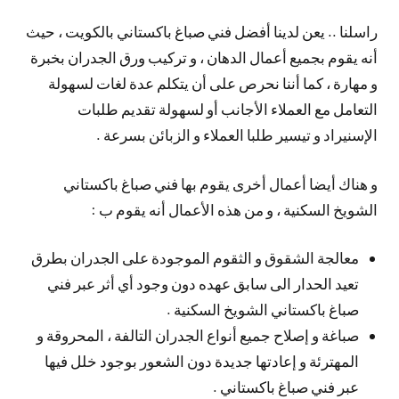
راسلنا .. يعن لدينا أفضل فني صباغ باكستاني بالكويت ، حيث
أنه يقوم بجميع أعمال الدهان ، و تركيب ورق الجدران بخبرة
و مهارة ، كما أننا نحرص على أن يتكلم عدة لغات لسهولة
التعامل مع العملاء الأجانب أو لسهولة تقديم طلبات
الإسنيراد و تيسير طلبا العملاء و الزبائن بسرعة .
و هناك أيضا أعمال أخرى يقوم بها فني صباغ باكستاني
الشويخ السكنية ، و من هذه الأعمال أنه يقوم ب :
معالجة الشقوق و الثقوم الموجودة على الجدران بطرق
تعيد الحدار الى سابق عهده دون وجود أي أثر عبر فني
صباغ باكستاني الشويخ السكنية .
صباغة و إصلاح جميع أنواع الجدران التالفة ، المحروقة و
المهترئة و إعادتها جديدة دون الشعور بوجود خلل فيها
عبر فني صباغ باكستاني .