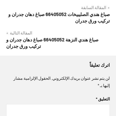
تصفّح
المقالة السابقة
صباغ هندي الصليبيخات 66405052 صباغ دهان جدران و
المقالات
تركيب ورق جدران
المقالة التالية
صباغ هندي النزهة 66405052 صباغ دهان جدران و
تركيب ورق جدران
اترك تعليقاً
لن يتم نشر عنوان بريدك الإلكتروني.
الحقول الإلزامية مشار
إليها بـ
*
التعليق
*