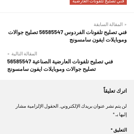
فني تصليح تلفونات العارضية
تصفّح
المقالة السابقة
فني تصليح تلفونات الفردوس 56585547 تصليح جوالات
المقالات
وموبايلات ايفون سامسونج
المقالة التالية
فني تصليح تلفونات العارضية الصناعية 56585547
تصليح جوالات وموبايلات ايفون سامسونج
اترك تعليقاً
لن يتم نشر عنوان بريدك الإلكتروني.
الحقول الإلزامية مشار
إليها بـ
*
التعليق
*