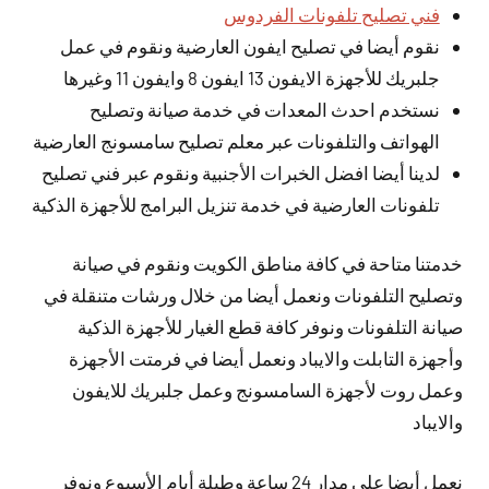
فني تصليح تلفونات الفردوس
نقوم أيضا في تصليح ايفون العارضية ونقوم في عمل
جلبريك للأجهزة الايفون 13 ايفون 8 وايفون 11 وغيرها
نستخدم احدث المعدات في خدمة صيانة وتصليح
الهواتف والتلفونات عبر معلم تصليح سامسونج العارضية
لدينا أيضا افضل الخبرات الأجنبية ونقوم عبر فني تصليح
تلفونات العارضية في خدمة تنزيل البرامج للأجهزة الذكية
خدمتنا متاحة في كافة مناطق الكويت ونقوم في صيانة
وتصليح التلفونات ونعمل أيضا من خلال ورشات متنقلة في
صيانة التلفونات ونوفر كافة قطع الغيار للأجهزة الذكية
وأجهزة التابلت والايباد ونعمل أيضا في فرمتت الأجهزة
وعمل روت لأجهزة السامسونج وعمل جلبريك للايفون
والايباد
نعمل
أيضا
على مدار 24 ساعة وطيلة أيام الأسبوع ونوفر