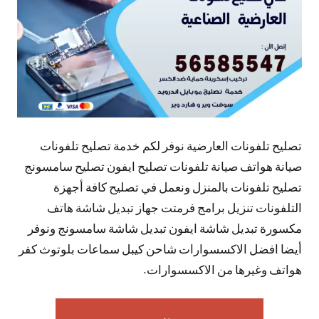
تصليح تلفونات العارضية نوفر لكم خدمة تصليح تلفونات
صيانة هواتف صيانة تلفونات تصليح ايفون تصليح سامسونج
تصليح تلفونات بالمنزل ونعمل في تصليح كافة أجهزة
التلفونات تنزيل برامج فرمتت جهاز تبديل شاشة هاتف
مكسورة تبديل شاشة ايفون تبديل شاشة سامسونج ونوفر
أيضا افضل الاكسسوارات شاحن كيبل سماعات بلوتوث كفر
هواتف وغيرها من الاكسسوارات.