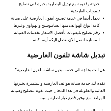
حديثة وقديمة مع تبديل البطارية بخبرة فني تصليح
تلفونات العارضية
نعمل أيضا في خدمة تصليح ايفون العارضية على صيانة
كافة انواع الهواتف منها الساموسنج والهواوي وغيرها
رقم تصليح تليفونات بأفضل الاسعار لخدمات الصيانة
الممتازة اتصل الان لنصل اليكم أينما كنتم
تبديل شاشة تلفون العارضية
هل انت بحاجة الى خدمة تبديل شاشة تلفون العارضية؟
نقدم لك خدمة صيانة هواتف العارضية والمتميزة بخبرتها
العالية والطويلة في هذا المجال حيث نقوم بتصليح وصيانة
الهواتف مع توفير قطع غيار اصلية ومتينة
ماهي الخدمات التي نوفرها في خدمة تبديل شاشة تلفون