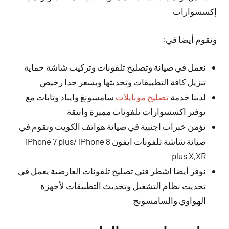
إكسسوارات
ونقوم أيضا في:
نعمل في صيانة وتصليح تلفونات وتركيب شاشة حماية
تنزيل كافة التطبيقات وتحديثها وبسعر جدا رخيص
لدينا خدمة
تصليح موبايلات
سامسونغ وايباد وتابات مع
توفير اكسسوارات تلفونات مميزة وانيقة
نؤمن خبرات اجنبية في صيانة هواتف الكويت ونقوم في
صيانة شاشة تلفونات ايفون iPhone 7 plus/ iPhone 8
plus X,XR
نوفر أيضا اشطر فني تصليح تلفونات العارضية يعمل في
تحديت نظام التشغيل وتحديث التطبيقات لأجهزة
الهواوي والسامسونج