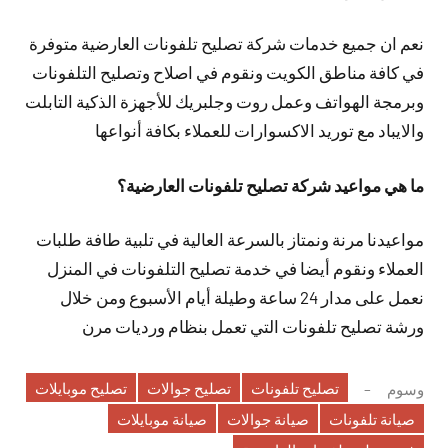
نعم ان جميع خدمات شركة تصليح تلفونات العارضية متوفرة
في كافة مناطق الكويت ونقوم في اصلاح وتصليح التلفونات
وبرمجة الهواتف وعمل روت وجلبريك للأجهزة الذكية التابلت
والايباد مع توريد الاكسوارات للعملاء بكافة أنواعها
ما هي مواعيد شركة تصليح تلفونات العارضية؟
مواعيدنا مرنة ونمتاز بالسرعة العالية في تلبية طافة طلبات
العملاء ونقوم أيضا في خدمة تصليح التلفونات في المنزل
نعمل على مدار 24 ساعة وطيلة أيام الأسبوع ومن خلال
ورشة تصليح تلفونات التي تعمل بنظام ورديات مرن
تصليح تلفونات
تصليح جوالات
تصليح موبايلات
وسوم
صيانة تلفونات
صيانة جوالات
صيانة موبايلات