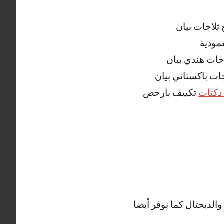
ثلاجات بيان
مودية
اجات هندي بيان
جات باكستاني بيان
دكتات
تكييف بارخص
الديجتال كما نوفر أيضا