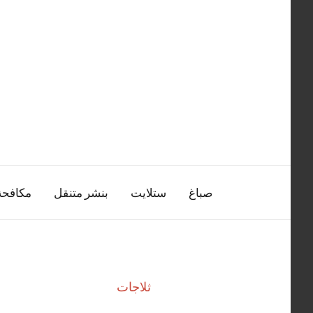
التجاوز
إلى
المحتوى
صباغ
ستلايت
بنشر متنقل
مكافح
ثلاجات