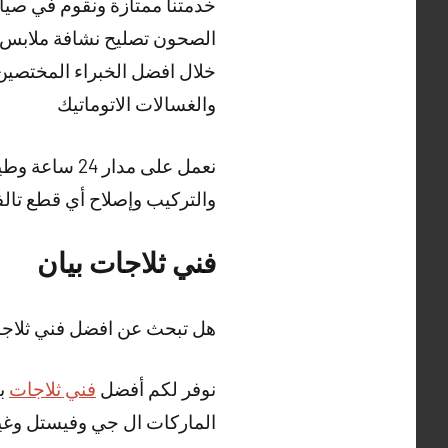
خدمتنا ممتازة ونقوم في صيان
الصحون تصليح نشافة ملابس 
خلال افضل الخبراء المختصين 
والغسالات الاتوماتيك
نعمل على مدا
والتركيب وإصلاح أي قطع تالف
فني ثلاجات بيان
هل تبحث عن افضل فني ثلاجا
نوفر لكم أفضل
فني ثلاجات
بي
الماركات ال جي وفيستل وغير