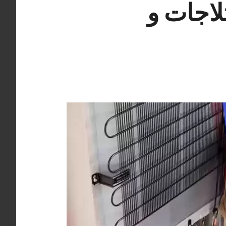
98577 تصليح ثلاجات و