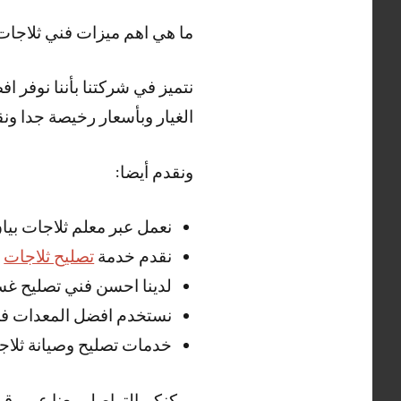
ما هي اهم ميزات فني ثلاجات
نتميز في شركتنا بأننا نوفر 
الغيار وبأسعار رخيصة جدا ونق
ونقدم أيضا:
نعمل عبر معلم ثلاجات بيان
نقدم خدمة
تصليح ثلاجات
ا
لدينا احسن فني تصليح غسا
نستخدم افضل المعدات في 
خدمات تصليح وصيانة ثلاجا
يمكنكم التواصل معنا عبر رقم فني ثلاجا