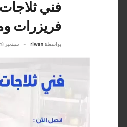
فريزرات و
بواسطة
riwan
سبتمبر 28, 2021