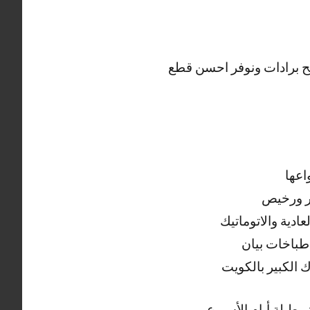
ليح برادات ونوفر احسن قطع
اعها
ر ورخيص
دية والاتوماتيك
طباخات بيان
 الكبير بالكويت