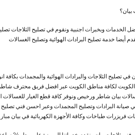
 بيان؟
افضل الخدمات وبخبرات اجنبية ونقوم في تصليح الثلاجات تص
دم أيضا خدمة تصليح البرادات الهوائية وتصليح الغسالات
 في تصليح الثلاجات والبرادات الهوائية والمجمدات بكافة انو
لكويت لكافة مناطق الكويت عبر افضل فريق محترف شاط
لات بيان شاطر ورخيص ونوفر كافة قطع الغيار للغسالات العا
صيانة البرادات وتصليح المجمدات وعبر احسن فني تصليح 
ت فريزرات طباخات وكافة الأجهزة الكهربائية في بيان مبارك
ت بيان ونقدم خدماتنا المميزة على مدار 24 ساعة وطيلة أيام الأسبوع