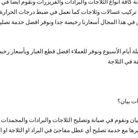
ة كافة أنواع الثلاجات والبرادات والفريزرات ونقوم أيضا ف
تركيب غسالات وثلاجات كما نعمل في ضبط درجات الحرارة ل
في هذا المجال أسعارنا رخيصة جدا ونوفر افضل خدمة تصليح 
ر 24 ساعة وطيلة أيام الأسبوع ونوفر للعملاء افضل قطع الغيار وبأسعا
ة في الثلاجة
ت بيان؟
ان ونقوم في صيانة وتصليح الثلاجات والبرادات والمجمدات 
ها مع خدمة تصليح أي عطل مفاجئ في البراد او الثلاجة او 