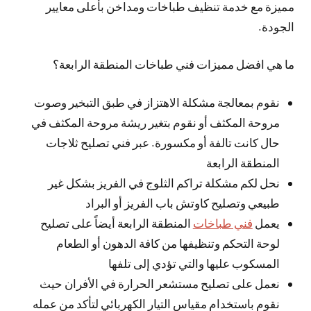
مميزة مع خدمة تنظيف طباخات ومداخن بأعلى معايير
الجودة.
ما هي افضل مميزات فني طباخات المنطقة الرابعة؟
نقوم بمعالجة مشكلة الاهتزاز في طبق التبخير وصوت
مروحة المكثف أو نقوم بتغير ريشة مروحة المكثف في
حال كانت تالفة أو مكسورة. عبر فني تصليح ثلاجات
المنطقة الرابعة
نحل لكم مشكلة تراكم الثلوج في الفريز بشكل غير
طبيعي وتصليح كاوتش باب الفريز أو البراد
يعمل
فني طباخات
المنطقة الرابعة أيضاً على تصليح
لوحة التحكم وتنظيفها من كافة الدهون أو الطعام
المسكوب عليها والتي تؤدي إلى تلفها
نعمل على تصليح مستشعر الحرارة في الأفران حيث
نقوم باستخدام مقياس التيار الكهربائي لتأكد من عمله