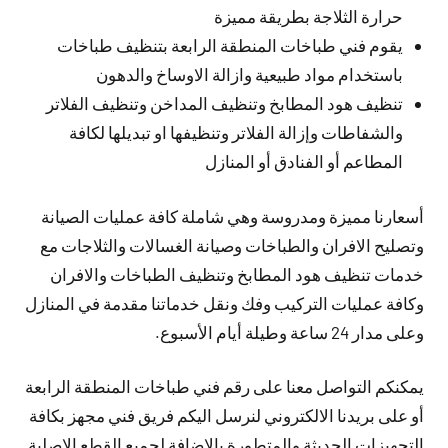
حرارة الثلاجة بطريقة مميزة
يقوم فني طباخات المنطقة الرابعة بتنظيف طباخات
باستخدام مواد طبيعية وازالة الاوساخ والدهون
تنظيف هود المطابخ وتنظيف المداخن وتنظيف الفلاتر
والشفاطات وإزالة الفلاتر وتنظيفها او تبديلها لكافة
المطاعم أو الفنادق أو المنازل
أسعارنا مميزة ومدروسة وهي شاملة كافة عمليات الصيانة
وتصليح الافران والطباخات وصيانة الغسالات والثلاجات مع
خدمات تنظيف هود المطابخ وتنظيف الطباخات والافران
وكافة عمليات التركيب وفك ونقل خدماتنا مقدمة في المنازل
وعلى مدار 24 ساعة وطيلة أيام الأسبوع.
يمكنكم التواصل معنا على رقم فني طباخات المنطقة الرابعة
أو على بريدنا الالكتروني لنرسل اليكم فريق فني مجهز بكافة
التجهيزات الحديثة والمتطورة بالإضافة لجميع القطع الاصلية