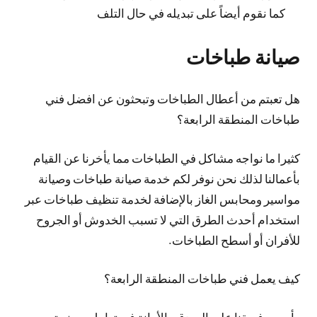
كما نقوم أيضاً على تبديله في حال التلف
صيانة طباخات
هل تعبتم من أعطال الطباخات وتبحثون عن افضل فني
طباخات المنطقة الرابعة؟
كثيرا ما نواجه مشاكل في الطباخات مما يأخرنا عن القيام
بأعمالنا لذلك نحن نوفر لكم خدمة صيانة طباخات وصيانة
مواسير ومحابس الغاز بالإضافة لخدمة تنظيف طباخات عبر
استخدام أحدث الطرق التي لا تسبب الخدوش أو الجروح
للأفران أو أسطح الطباخات.
كيف يعمل فني طباخات المنطقة الرابعة؟
يأسس فريقنا على الصدق والأمانة في تعامل حيث يتم