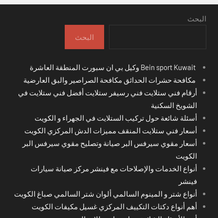
البحث
البحث
Bein sport Kuwait وكيل بي ان سبورت المنطقة العاشرة
مكافحة حشرات الحدائق مكافحة الصراصير والبق العارضية
أرقام فني ستلايت فني رسيفر ستلايت أفضل فني ستلايت في
الشويخ السكنية
أسئلة شائعة حول تركيب الستلايت في الجهراء و الكويت
أسعار فني ستلايت المنقف مميزات الدش المركزي الكويت
أسعار مقوي سيرفس البر صيانة وتصليح مقوي سيرفس البر
الكويت
أنواع الخدمات والإصلاحات مع فينشر مركز صيانة سيارات
فينشر
أنواع شتر و المينوم السالمي ألوان شتر السالمي صباغ الكويت
أهم أنواع دكتات التكييف المركزي غسيل مكيفات الكويت