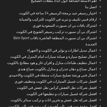
أهم الأسئلة الشائعة حول حداد مظلات الضجيج
اتصل بنا
اختِيار رسيفر جيد برمجة الرسيفر 24 ساعة في الكويت
ارقام فنيي تكييف و تبريد في الكويت للتركيب والصيانة
اشتراك باقات بي ان سبورت السعودية فوري
اشتراك بي أن سبورت تركيب رسيفر الشويخ في الكويت
اشتراك بي ان سبورت المنطقة العاشرة باقات Bein Sport
الجديدة
اعمال تبديل اطارات و تواير في الكويت و الجهراء
اعمال تصليح سيارة و صيانة سيارات امام المنزل في الكويت
اعمال تنظيف طباخات منازل و افران غاز و هود مطابخ بالكويت
اعمال صباغ و دهان جدران و منازل بالكويت صباغ هندي
اعمال فني ورشة تصليح سيارات متنقلة في الكويت والاحمدي
افضل شركات غسيل السيارات في الكويت وتنظيف فوري
افضل شركات نقل العفش كراتين نقل عفش في الكويت
افضل شركة غسيل سيارات و تنظيفها في الكويت
افضل شركة نقل عفش و تخزين اثاث و تركيب ستائر بالكويت
افضل مقوي سيرفس بالبر أهمية تركيب سيرفس البر بالكويت