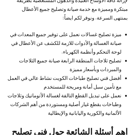
لإزالة كافة الاوساخ العنيدة والدهون المستعصية بطريقة
مبتكرة ومميزة مع خدمة صيانة وتصليح جميع الأعطال
بمنتهى السرعة. ونوفر لكم ايضاً:
ميزة تصليح غسالات نعمل على توفير جميع المعدات في
صيانة الغسالة والأدوات للازمة للكشف عن الأعطال في
لوحة التحكم وأنظمة الكهرباء.
تصليح ثلاجات المنطقة الرابعة صيانة جميع الثلاجات
والمبردات وبأسعار مميزة
أفضل فني تصليح طباخات الكويت نشاط عالي في العمل
مع تأمين سبل أمانة ومريحة للمستخدم
نعمل على تبديل القطع التالفة لغسالة الأتوماتيك وثلاجات
وطباخات بقطع غيار أصلية ومستوردة من أهم الشركات
الألمانية والكورية واليابانية والإيطالية
اهم أسئلة الشائعة حول فني تصليح