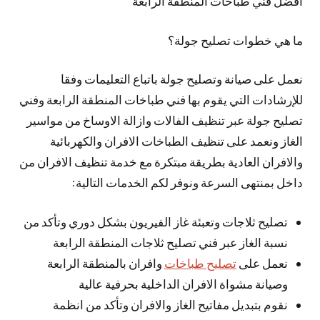
افضل فني طباخات المنطقة الرابعة
ما هي خطوات تصليح جولة؟
نعمل على صيانة وتصليح جولة باتباع التعليمات وفقا
للإرشادات التي يقوم بها فني طباخات المنطقة الرابعة وفني
تصليح جولة عبر تنظيف الفالات وازالة الاوساخ من مواسير
الغاز ونعمد على تنظيف الطباخات الافران والكهربائية
والافران العادية بطريقة مبتكرة مع خدمة تنظيف الافران من
داخل بمنتهى السرعة ونوفر لكم الخدمات التالية:
تصليح ثلاجات وتعبئة غاز الفيريون بشكل دوري وتأكد من
نسبة الغاز عبر فني تصليح ثلاجات المنطقة الرابعة
نعمل على
تصليح طباخات
وافران بالمنطقة الرابعة
وصيانة مشواة الافران الداخلية بحرفية عالية
نقوم بتبديل مفاتيح الغاز والافران وتأكد من انظمة