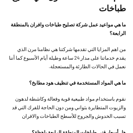
طباخات
ما هي مواعيد عمل شركة تصليح طباخات وافران بالمنطقة
الرابعة؟
من اهم المزايا التي تقدمها شركتنا هي نظامنا مرن الذي
يقدم خدماتنا على مدار 24 ساعة وطيلة أيام الأسبوع كما أننا
نعمل في الحالات الطارئة والمستعجلة.
ما هي المواد المستخدمة في تنظيف هود مطابخ؟
نقوم باستخدام مواد طبيعية قوية وفعالة وكاشطة لدهون
والزيوت المتطايرة بثواني ومن دون الحاجة للفرك التي قد
تسبب الخدوش والجروح للأسطح الطباخات والافران
هل أسعار فني طباخات المنطقة الرابعة باهظة؟