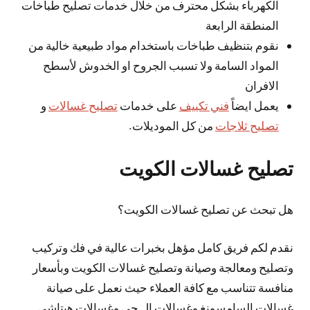
الكهرباء بشكل محترف من خلال خدمات تصليح طباخات
المنطقة الرابعة
نقوم بتنظيف طباخات باستخدام مواد طبيعية خالية من
المواد السامة ولا تسبب الجروح او الخدوش لأسطح
الافران
يعمل ايضاً
فني تكييف
على خدمات
تصليح غسالات
و
تصليح ثلاجات
من كل الموديلات.
تصليح غسالات الكويت
هل تبحث عن تصليح غسالات الكويت؟
نقدم لكم فريق كامل مؤهل بخبرات عالية في فك وتركيب
وتصليح ومعالجة وصيانة وتصليح غسالات الكويت وبأسعار
منافسة تتناسب مع كافة العملاء حيث نعمل على صيانة
غسالات السامسونغ وغسالات ال جي وغسالات هيتاشي