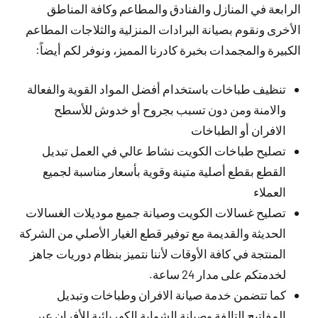
الرابعة في المنازل والفنادق والمطاعم وكافة المناطق
الأخرى ونقوم بصيانة البرادات المنزلية والثلاجات المطاعم
الكبيرة والمجمدات بخبرة كادرنا المميز، ونوفر لكم أيضاً:
تنظيف طباخات باستخدام أفضل المواد القوية والفعالة
والامنة ومن دون تسبب بجروح أو خدوش للأسطح
الافران أو الطباخات
تصليح طباخات الكويت نشاط عالي في العمل تبديل
القطع بقطع أصلية متينة وقوية بأسعار مناسبة لجميع
العملاء
تصليح غسالات الكويت وصيانة جميع موديلات الغسالات
الحديثة والقديمة مع توفير قطع الغيار الأصلي من الشركة
المنتجة في كافة الأوقات لأننا نتميز بنظام دوريات جاهز
لخدمتكم على مدار 24 ساعة.
كما تتضمن خدمة صيانة الافران وطباخات وتبديل
المفاتيح التالفة وصيانة الشواية الكهربائية للأفران عبر