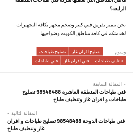
الرابعة؟
نحن نتميز بفريق فني كبير وضخم مجهز بكافة التجهيزات
لخدمتكم في كافة مناطق الكويت وضواحيها
تصليح افران غاز
تصليح طباخات
وسوم
تنظيف طباخات
فني افران غاز
فني طباخات
تصفّح
المقالة السابقة
فني طباخات المنطقة العاشرة 98548488 تصليح
المقالات
طباخات و افران غاز وتنظيف طباخ
المقالة التالية
فني طباخات الدوحة 98548488 تصليح طباخات و افران
غاز وتنظيف طباخ