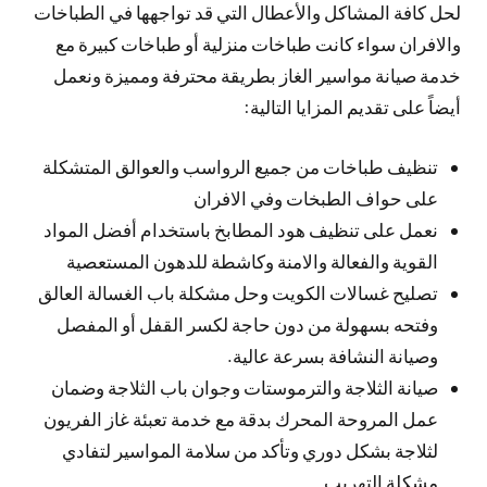
لحل كافة المشاكل والأعطال التي قد تواجهها في الطباخات
والافران سواء كانت طباخات منزلية أو طباخات كبيرة مع
خدمة صيانة مواسير الغاز بطريقة محترفة ومميزة ونعمل
أيضاً على تقديم المزايا التالية:
تنظيف طباخات من جميع الرواسب والعوالق المتشكلة
على حواف الطبخات وفي الافران
نعمل على تنظيف هود المطابخ باستخدام أفضل المواد
القوية والفعالة والامنة وكاشطة للدهون المستعصية
تصليح غسالات الكويت وحل مشكلة باب الغسالة العالق
وفتحه بسهولة من دون حاجة لكسر القفل أو المفصل
وصيانة النشافة بسرعة عالية.
صيانة الثلاجة والترموستات وجوان باب الثلاجة وضمان
عمل المروحة المحرك بدقة مع خدمة تعبئة غاز الفريون
لثلاجة بشكل دوري وتأكد من سلامة المواسير لتفادي
مشكلة التهريب