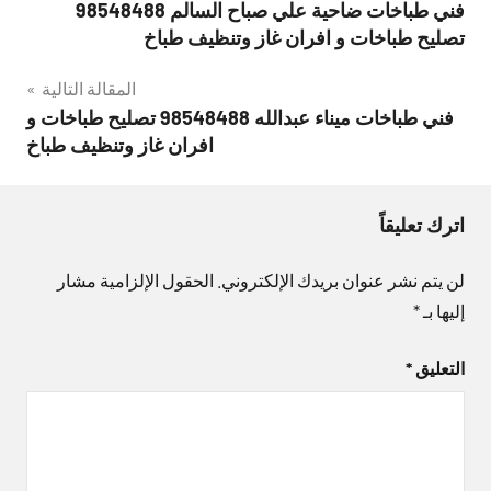
فني طباخات ضاحية علي صباح السالم 98548488
المقالات
تصليح طباخات و افران غاز وتنظيف طباخ
المقالة التالية
فني طباخات ميناء عبدالله 98548488 تصليح طباخات و
افران غاز وتنظيف طباخ
اترك تعليقاً
لن يتم نشر عنوان بريدك الإلكتروني.
الحقول الإلزامية مشار
إليها بـ
*
التعليق
*