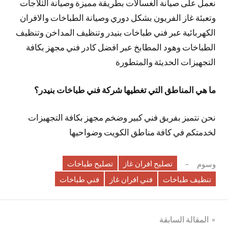
نعمل على صيانة الغسالات بطريقة مميزة وصيانة الثلاجات
وتعبئة غاز الفريون بشكل دوري وصيانة الطباخات والافران
الكهربائية عبر فني طباخات بنيدر وتنظيف المداخن وتنظيف
الطباخات وهود المطابخ عبر افضل كادر فني مجهز بكافة
التجهيزات الحديثة والمتطورة
ما هي المناطق التي تغطيها شركة فني طباخات بنيدر؟
نحن نتميز بفريق فني كبير وضخم مجهز بكافة التجهيزات
لخدمتكم في كافة مناطق الكويت وضواحيها
تصليح افران غاز
تصليح طباخات
وسوم
تنظيف طباخات
فني افران غاز
فني طباخات
تصفّح
المقالة السابقة