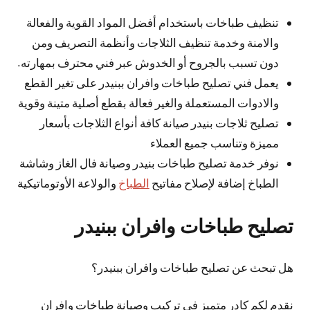
تنظيف طباخات باستخدام أفضل المواد القوية والفعالة
والامنة وخدمة تنظيف الثلاجات وأنظمة التصريف ومن
دون تسبب بالجروح أو الخدوش عبر فني محترف بمهارته.
يعمل فني تصليح طباخات وافران ببنيدر على تغير القطع
والادوات المستعملة والغير فعالة بقطع أصلية متينة وقوية
تصليح ثلاجات بنيدر صيانة كافة أنواع الثلاجات بأسعار
مميزة وتناسب جميع العملاء
نوفر خدمة تصليح طباخات بنيدر وصيانة فال الغاز وشاشة
الطباخ إضافة لإصلاح مفاتيح
الطباخ
والولاعة الأوتوماتيكية
تصليح طباخات وافران ببنيدر
هل تبحث عن تصليح طباخات وافران ببنيدر؟
نقدم لكم كادر متميز في تركيب وصيانة طباخات وافران