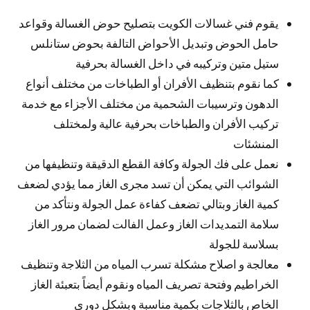
يقوم فني غسالات الكويت بتصليح حوض الغسالة وقواعد
حامل الحوض وتبديل الأحواض التالفة بحوض ستانلس
ستيل متين وتركيبه في داخل الغسالة بحرفية
كما نقوم بتنظيف الأفران أو الطباخات من مختلف أنواع
الدهون وترسيبات الشحمية من مختلف الأجزاء مع خدمة
تركيب الأفران والطباخات بحرفية عالية ولمختلف
المنشئات
نعمل على فك الجولة وكافة القطع الدقيقة وتنظيفها من
الشوائب التي يمكن أن تسد مجرى الغاز مما يؤدي لضعف
كمية الغاز وبتالي تضعف كفاءة عمل الجولة ونتأكد من
سلامة التمديدات الغاز وعمل الفالت لضمان مرور الغاز
بسلاسة للجولة
معالجة و اصلاح مشكلة تسرب المياه من الثلاجة وتنظيف
الخراطيم وفتحة تصريف المياه ونقوم أيضاً بتعبئة الغاز
الخاص بالثلاجات بكمية مناسبة وبشكل دوري