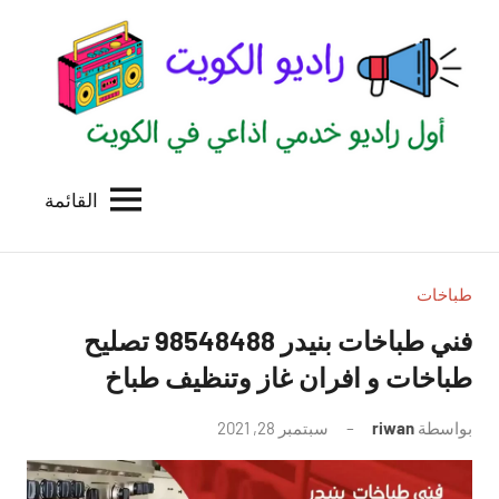
لتجاوز
لى
لمحتوى
القائمة
راديو
اول
منصة
الكويت
اذاعية
للاعلانات
طباخات
الخدمية
فني طباخات بنيدر 98548488 تصليح
بالكويت
طباخات و افران غاز وتنظيف طباخ
بواسطة
riwan
سبتمبر 28, 2021
لا
توجد
تعليقات