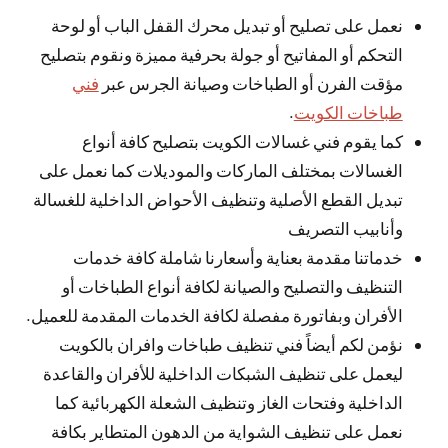
نعمل على تصليح أو تبديل محرك القفل الباب أو لوحة
التحكم أو المفاتيح أو جولة بحرفية مميزة ونقوم بتصليح
مؤقت الفرن أو الطباخات وصيانة الجرس عبر
فني
طباخات الكويت
.
كما يقوم فني غسالات الكويت بتصليح كافة أنواع
الغسالات بمختلف الماركات والموديلات كما نعمل على
تبديل القطع الأصلية وتنظيف الأحواض الداخلية للغسالة
وأنابيب التصريف
خدماتنا مقدمة بعناية وأسعارنا شاملة كافة خدمات
التنظيف والتصليح والصيانة لكافة أنواع الطباخات أو
الأفران وبفاتورة مفصلة لكافة الخدمات المقدمة للعميل.
نؤمن لكم أيضاً فني تنظيف طباخات وافران بالكويت
ليعمل على تنظيف الشبكات الداخلية للأفران والقاعدة
الداخلية وفتحات الغاز وتنظيف الشعلة الكهربائية كما
نعمل على تنظيف الشواية من الدهون المتطاير بكافة