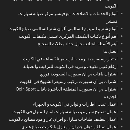
الكويت
أنواع الخدمات والإصلاحات مع فينشر مركز صيانة سيارات
فينشر
أنواع شتر و المينوم السالمي ألوان شتر السالمي صباغ الكويت
أهم أنواع دكتات التكييف المركزي غسيل مكيفات الكويت
أهم الأسئلة الشائعة حول حداد مظلات الضجيج
اتصل بنا
اختِيار رسيفر جيد برمجة الرسيفر 24 ساعة في الكويت
ارقام فنيي تكييف و تبريد في الكويت للتركيب والصيانة
اشتراك باقات بي ان سبورت السعودية فوري
اشتراك بي أن سبورت تركيب رسيفر الشويخ في الكويت
اشتراك بي ان سبورت المنطقة العاشرة باقات Bein Sport
الجديدة
اعمال تبديل اطارات و تواير في الكويت و الجهراء
اعمال تصليح سيارة و صيانة سيارات امام المنزل في الكويت
اعمال تنظيف طباخات منازل و افران غاز و هود مطابخ بالكويت
اعمال صباغ و دهان جدران و منازل بالكويت صباغ هندي