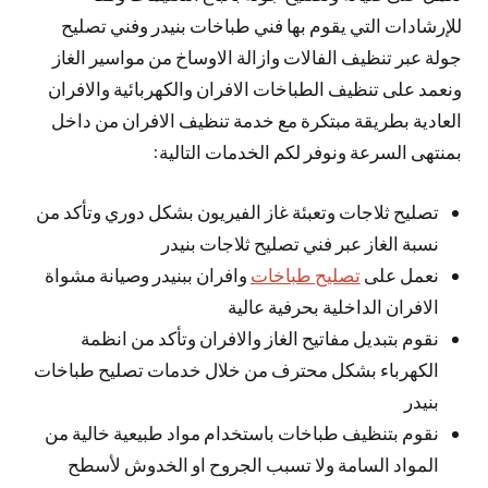
للإرشادات التي يقوم بها فني طباخات بنيدر وفني تصليح
جولة عبر تنظيف الفالات وازالة الاوساخ من مواسير الغاز
ونعمد على تنظيف الطباخات الافران والكهربائية والافران
العادية بطريقة مبتكرة مع خدمة تنظيف الافران من داخل
بمنتهى السرعة ونوفر لكم الخدمات التالية:
تصليح ثلاجات وتعبئة غاز الفيريون بشكل دوري وتأكد من
نسبة الغاز عبر فني تصليح ثلاجات بنيدر
نعمل على
تصليح طباخات
وافران ببنيدر وصيانة مشواة
الافران الداخلية بحرفية عالية
نقوم بتبديل مفاتيح الغاز والافران وتأكد من انظمة
الكهرباء بشكل محترف من خلال خدمات تصليح طباخات
بنيدر
نقوم بتنظيف طباخات باستخدام مواد طبيعية خالية من
المواد السامة ولا تسبب الجروح او الخدوش لأسطح