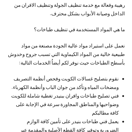
رهيبة وفعالة مع خدمة تنظيف الجولة وتنظيف الافران من
الداخل وصيانة الأبواب بشكل محترف.
ما هي المواد المستخدمة في تنظيف طباخات؟
نعمل على استيراد مواد عالية الجودة مصنعة من مواد
طبيعية خالية من المواد الكيماوية التي تسبب جروح وخدوش
بأسطح الطباخات حيث نوفر لكم أيضاُ الخدمات التالية:
نقوم بتصليح غسالات الكويت وفحص أنظمة التصريف
ومضخات المياه وتأكد من جوان الباب وأنظمة الكهرباء.
فني تصليح طباخات وافران ببنيدر تغطية شاملة للكويت
وضواحيها والمناطق المجاورة سرعة في الإجابة على
كافة مطالبكم
يعمل فني طباخات بنيدر على تأمين كافة الوازم
الضرورية وتوفير كافة القطع الأصلية والمقدمة عبر