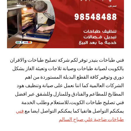
فني طباخات بنيدر توفر لكم شركة تصليح طباخات والافران
بالكويت لصيانة طباخات وصيانة ثلاجات وتعبئة الغاز بشكل
دوري وتوفير كافة القطع البديلة المستوردة من اهم
الشركات العالمية كما اننا نعمل على صيانة وتنظيف هود
المطابخ للمطاعم والفنادق وللمنازل وللشقق عبر افضل
فني تصليح طباخات الكويت،للاستعلام وطلب الخدمة
يمكنكم التواصل هاتفيا كما يمكنكم التواصل ايضا مع
فني
طباخات ضاحية علي صباح السالم