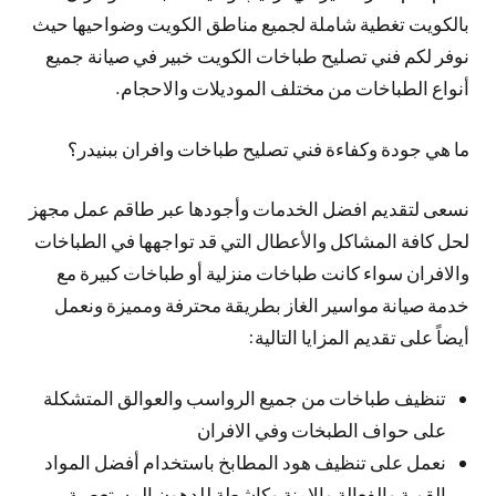
بالكويت تغطية شاملة لجميع مناطق الكويت وضواحيها حيث
نوفر لكم فني تصليح طباخات الكويت خبير في صيانة جميع
أنواع الطباخات من مختلف الموديلات والاحجام.
ما هي جودة وكفاءة فني تصليح طباخات وافران ببنيدر؟
نسعى لتقديم افضل الخدمات وأجودها عبر طاقم عمل مجهز
لحل كافة المشاكل والأعطال التي قد تواجهها في الطباخات
والافران سواء كانت طباخات منزلية أو طباخات كبيرة مع
خدمة صيانة مواسير الغاز بطريقة محترفة ومميزة ونعمل
أيضاً على تقديم المزايا التالية:
تنظيف طباخات من جميع الرواسب والعوالق المتشكلة
على حواف الطبخات وفي الافران
نعمل على تنظيف هود المطابخ باستخدام أفضل المواد
القوية والفعالة والامنة وكاشطة للدهون المستعصية