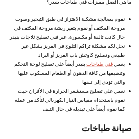
ما هي افضل مميزات فني طباخات بنيدر؟
نقوم بمعالجة مشكلة الاهتزاز في طبق التبخير وصوت
مروحة المكثف أو نقوم بتغير ريشة مروحة المكثف في
حال كانت تالفة أو مكسورة. عبر فني تصليح ثلاجات بنيدر
نحل لكم مشكلة تراكم الثلوج في الفريز بشكل غير
طبيعي وتصليح كاوتش باب الفريز أو البراد
يعمل
فني طباخات
بنيدر أيضاً على تصليح لوحة التحكم
وتنظيفها من كافة الدهون أو الطعام المسكوب عليها
والتي تؤدي إلى تلفها
نعمل على تصليح مستشعر الحرارة في الأفران حيث
نقوم باستخدام مقياس التيار الكهربائي لتأكد من عمله
كما نقوم أيضاً على تبديله في حال التلف
صيانة طباخات