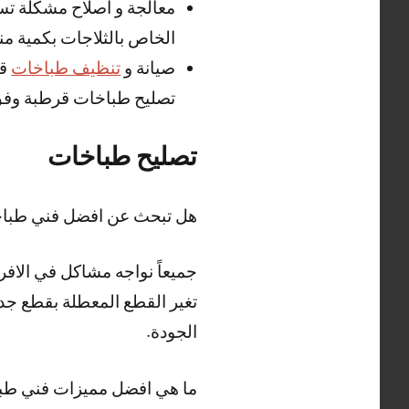
معالجة و اصلاح مشكلة تسر
الخاص بالثلاجات بكمية م
صيانة و
تنظيف طباخات
قر
تصليح طباخات قرطبة وفق 
تصليح طباخات
هل تبحث عن افضل فني طبا
جميعاً نواجه مشاكل في الاف
تغير القطع المعطلة بقطع جد
الجودة.
ما هي افضل مميزات فني طب