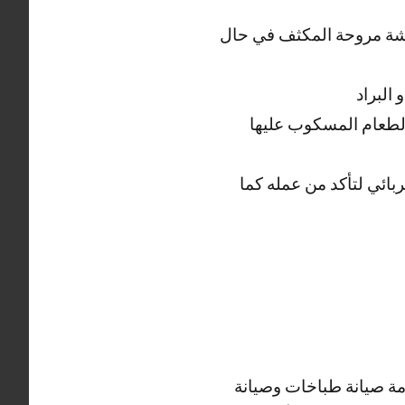
يشة مروحة المكثف في حال
البراد
الطعام المسكوب عليها
ائي لتأكد من عمله كما
دمة صيانة طباخات وصيانة