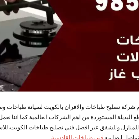
شركة تصليح طباخات والافران بالكويت لصيانة طباخات وصيان
 البديلة المستوردة من اهم الشركات العالمية كما اننا نعم
للمنازل وللشقق عبر افضل فني تصليح طباخات الكويت،للا
لتواصل ايضا مع
فني طباخات القادسية