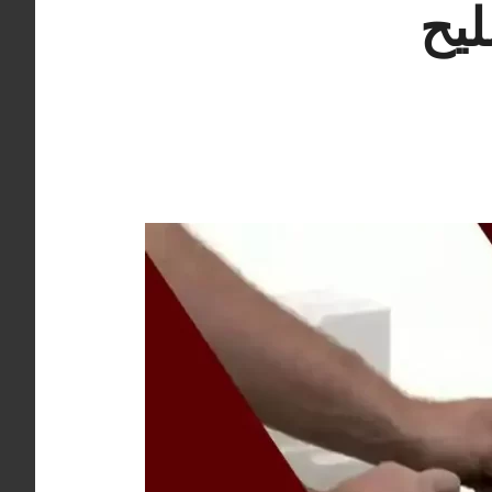
ة 98548488 تصليح