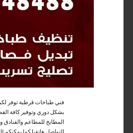
فني طباخات قرطبة توفر لكم 
بشكل دوري وتوفير كافة القطع
المطابخ للمطاعم والفنادق و
التواصل هاتفيا كما يمكنكم ا