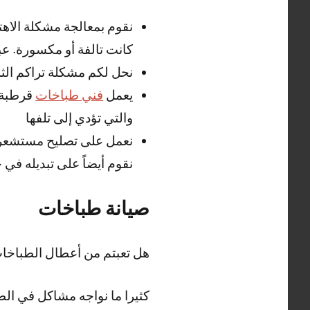
نقوم بمعالجة مشكلة الاه
كانت تالفة أو مكسورة. عب
نحل لكم مشكلة تراكم الثل
يعمل
فني طباخات
قرطبة أ
والتي تؤدي إلى تلفها
نعمل على تصليح مستشعر ال
نقوم أيضاً على تبديله في 
صيانة طباخات
هل تعبتم من أعطال الطباخا
كثيرا ما نواجه مشاكل في الط