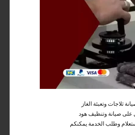
ة ثلاجات وتعبئة الغاز
ل على صيانة وتنظيف هود
ستعلام وطلب الخدمة يمكنكم