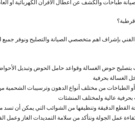
ة طباخات والكشف عن اعطال الافران الكهربائية او العاد
قرطبة؟
الفني بإشراف اهم متخصصي الصيانة والتصليح ونوفر جميع ا
 بتصليح حوض الغسالة وقواعد حامل الحوض وتبديل الأحوا
ل الغسالة بحرفية
 أو الطباخات من مختلف أنواع الدهون وترسيبات الشحمية من
 بحرفية عالية ولمختلف المنشئات
ة القطع الدقيقة وتنظيفها من الشوائب التي يمكن أن تسد 
فاءة عمل الجولة ونتأكد من سلامة التمديدات الغاز وعمل ال