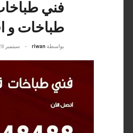
طباخات و ا
بواسطة
riwan
سبتمبر 28, 2021