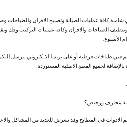
املة كافة عمليات الصيانة وتصليح الافران والطباخات وصيا
نظيف الطباخات والافران وكافة عمليات التركيب وفك ونقل
 فني طباخات قرطبة أو على بريدنا الالكتروني لنرسل اليك
 بالإضافة لجميع القطع الاصلية المستوردة.
طبة محترف ورخيص؟
هم الادوات في المطابخ وقد تتعرض للعديد من المشاكل والا