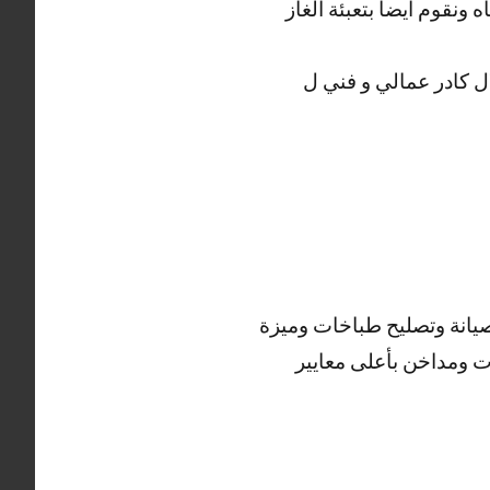
نقوم أيضاً بتعبئة الغاز
ل كادر عمالي و فني ل
صيانة وتصليح طباخات وميزة
ت ومداخن بأعلى معايير