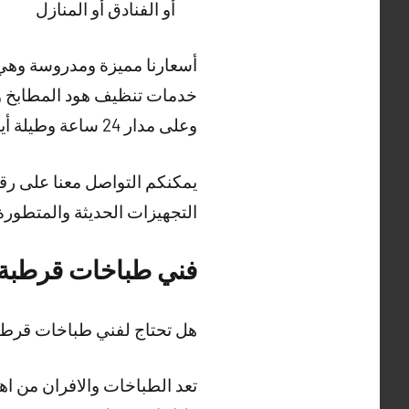
أو الفنادق أو المنازل
أسعارنا مميزة ومدروسة وهي ش
خدمات تنظيف هود المطابخ وت
وعلى مدار 24 ساعة وطيلة أيام الأسبوع.
يمكنكم التواصل معنا على رقم
التجهيزات الحديثة والمتطورة
فني طباخات قرطبة
هل تحتاج لفني طباخات قر
تعد الطباخات والافران من ا