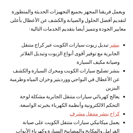
ويعمل فريقنا المجهز بجميع التجهيزات الحديثة والمتطورة
لتقديم أفضل الحلول والصيانة والكشف عن الأعطال بأعلى
معايير الجودة ونتميز أيضا بتقديم الخدمات التالية:
بنشر
تبديل زيوت سيارات الكويت عبر كراج متنقل
الجابرية مع توفير أقوى أنواع الزيوت وتبديل الفلاتر
وصيانة مكيف السيارة
بنشر تصليح سيارات الكويت ومحرك السيارة والكشف
عن الأعطال في البواجي وورديتير وخزان المياه وطرمبة
البنزين
يعالج كهربائي سيارات متنقل الجابرية مشكلة لوحة
التحكم الالكترونية وأنظمة الكهرباء بخبرته الواسعة.
كراج بنشر متنقل مشرف
يعمل ميكانيكي سيارات متنقل الكويت على صيانة
الفرامل والمكابح والمصابيح السيارة وكهرباء الأبواب