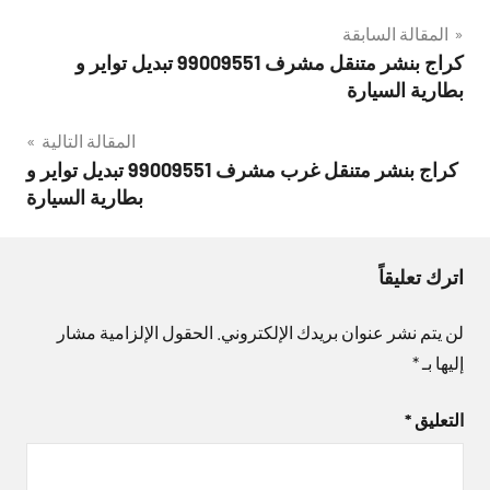
تصفّح
المقالة السابقة
كراج بنشر متنقل مشرف 99009551‬ تبديل تواير و
المقالات
بطارية السيارة
المقالة التالية
كراج بنشر متنقل غرب مشرف 99009551‬ تبديل تواير و
بطارية السيارة
اترك تعليقاً
لن يتم نشر عنوان بريدك الإلكتروني.
الحقول الإلزامية مشار
إليها بـ
*
التعليق
*