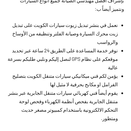
بإشراف افضل مهندسي الصيانة جميع أنواع السيارات
ونتميز أيضاً ب:
نعمل في بنشر تبديل زيوت سيارات الكويت على تبديل
زيت محرك السيارة وصيانة الفلتر وتنظيفه من الأوساخ
والرواسب
نوفر خدمة المساعدة على الطريق 24 ساعة عبر تحديد
موقعكم على نظام GPS لنصل إليكم ونلبي طلبكم بسرعة
عالية
يؤمن لكم فني ميكانيكي سيارات متنقل الكويت بتصليح
الفرامل او مكابح بحرفية لا مثيل لها
يقوم أيضاً فني كهربائي سيارات متنقل الجابرية عبر بنشر
متنقل الجابرية بفحص أنظمة الكهرباء وفحص لوحة
التحكم الالكترونية باستخدام كمبيوتر مصغر حديث
ومتطور.