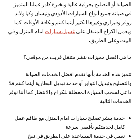
الصيانة أو التصليح بحرفية عالية وبخبرة كادر عملنا المتميز
في صيانة جميع أنواع السيارات الأدودي ونيسان وكيا ولاند
روفر وفيراري وغيرها الكثير أينما كنتم وبكافة الأوقات, كما
ويعمل الكراج المتنقل على
غسيل سيارات
امام المنزل و في
البيت وعلى الطريق.
ما هي افضل مميزات بنشر متنقل قريب من موقعي؟
تتميز هذه الخدمة بأنها تقدم افضل الخدمات الصيانة
والتصليح وتبديل التواير أو خدمة تبديل البطارية أينما كنتم فلا
داعي لسحب السيارة المعطلة للكراج والانتظار كما أننا نوفر
الخدمات التالية:
خدمة بنشر تصليح سيارات امام المنزل مع طاقم عمل
كامل لخدمتكم بأقصى سرعة
نعمل في خدمة المساعدة على الطريق في نفخ