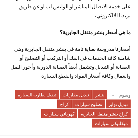
على خدمة الاتصال المباشر او الواتس اب او عن طريق
بريدنا الالكتروني.
ما هي أسعار بنشر متنقل الجابرية؟
أسعارنا مدروسة بعناية تامة في بنشر متنقل الجابرية وهي
شاملة كافة الخدمات في الفك أو التركيب أو التصليح أو
الصيانة أو التبديل وتشمل أيضاً الصيانة الدورية وأجور النقل
والعمال وكافة أسعار المواد والقطع السيارة.
بنشر
تبديل بطاريات
تبديل بطارية السيارة
وسوم
تبديل تواير
تصليح سيارات
كراج
كراج بنشر متنقل الجابرية
كهربائي سيارات
ميكانيكي سيارات