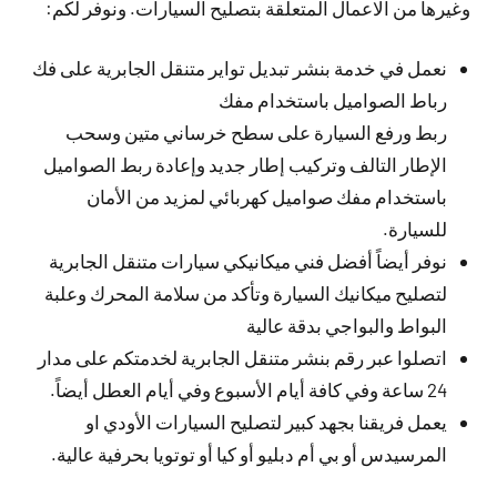
وغيرها من الاعمال المتعلقة بتصليح السيارات. ونوفر لكم:
نعمل في خدمة بنشر تبديل تواير متنقل الجابرية على فك
رباط الصواميل باستخدام مفك
ربط ورفع السيارة على سطح خرساني متين وسحب
الإطار التالف وتركيب إطار جديد وإعادة ربط الصواميل
باستخدام مفك صواميل كهربائي لمزيد من الأمان
للسيارة.
نوفر أيضاً أفضل فني ميكانيكي سيارات متنقل الجابرية
لتصليح ميكانيك السيارة وتأكد من سلامة المحرك وعلبة
البواط والبواجي بدقة عالية
اتصلوا عبر رقم بنشر متنقل الجابرية لخدمتكم على مدار
24 ساعة وفي كافة أيام الأسبوع وفي أيام العطل أيضاً.
يعمل فريقنا بجهد كبير لتصليح السيارات الأودي او
المرسيدس أو بي أم دبليو أو كيا أو توتويا بحرفية عالية.