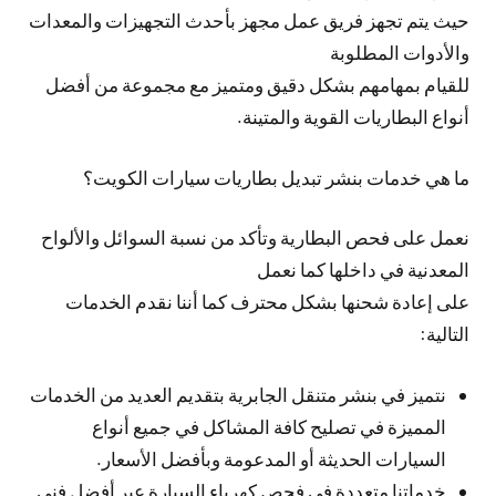
حيث يتم تجهز فريق عمل مجهز بأحدث التجهيزات والمعدات
والأدوات المطلوبة
للقيام بمهامهم بشكل دقيق ومتميز مع مجموعة من أفضل
أنواع البطاريات القوية والمتينة.
ما هي خدمات بنشر تبديل بطاريات سيارات الكويت؟
نعمل على فحص البطارية وتأكد من نسبة السوائل والألواح
المعدنية في داخلها كما نعمل
على إعادة شحنها بشكل محترف كما أننا نقدم الخدمات
التالية:
نتميز في بنشر متنقل الجابرية بتقديم العديد من الخدمات
المميزة في تصليح كافة المشاكل في جميع أنواع
السيارات الحديثة أو المدعومة وبأفضل الأسعار.
خدماتنا متعددة في فحص كهرباء السيارة عبر أفضل فني