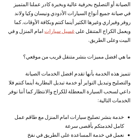
الصيانة أو التصليح بحرفية عالية وبخبرة كادر عملنا المتميز
في صيانة جميع أنواع السيارات الأدودي ونيسان وكيا ولاند
روفر وفيراري وغيرها الكثير أينما كنتم وبكافة الأوقات, كما
ويعمل الكراج المتنقل على
غسيل سيارات
امام المنزل و في
البيت وعلى الطريق.
ما هي افضل مميزات بنشر متنقل قريب من موقعي؟
تتميز هذه الخدمة بأنها تقدم افضل الخدمات الصيانة
والتصليح وتبديل التواير أو خدمة تبديل البطارية أينما كنتم فلا
داعي لسحب السيارة المعطلة للكراج والانتظار كما أننا نوفر
الخدمات التالية:
خدمة بنشر تصليح سيارات امام المنزل مع طاقم عمل
كامل لخدمتكم بأقصى سرعة
نعمل في خدمة المساعدة على الطريق في نفخ