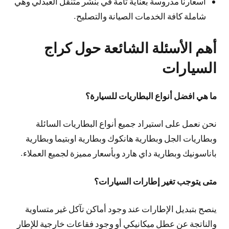
أسعارنا مدروسة بعناية تامة في بنشر متنقل العبدلي وهي
شاملة كافة الخدمات الصيانة والتصليح.
أهم الأسئلة الشائعة حول كراج
السيارات
ما هي افضل أنواع البطاريات للسيارة؟
نحن نعمل على استيراد جميع أنواع البطاريات السائلة
وبطاريات الجل وبطارية هانكوك وبطارية اوبتيما وبطارية
باناسونيك وبطارية داي هارد وبأسعار مميزة لجميع العملاء.
متى يتوجب تغير إطارات السيارات؟
ينصح بتبديل الإطارات عند وجود أماكن تآكل غير متساوية
والناتجة عن عطل ميكانيكي أو وجود فقاعات خارجية للإطار