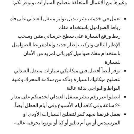
وغيرها من الاعمال المتعلقة بتصليح السيارات. ونوفر لكم:
نعمل في خدمة بنشر تبديل تواير متنقل العبدلي على فك
رباط الصواميل باستخدام مفك
ربط ورفع السيارة على سطح خرساني متين وسحب
الإطار التالف وتركيب إطار جديد وإعادة ربط الصواميل
باستخدام مفك صواميل كهربائي لمزيد من الأمان
للسيارة.
نوفر أيضاً أفضل فني ميكانيكي سيارات متنقل العبدلي
لتصليح ميكانيك السيارة وتأكد من سلامة المحرك وعلبة
البواط والبواجي بدقة عالية
اتصلوا عبر رقم بنشر متنقل العبدلي لخدمتكم على مدار
24 ساعة وفي كافة أيام الأسبوع وفي أيام العطل أيضاً.
يعمل فريقنا بجهد كبير لتصليح السيارات الأودي او
المرسيدس أو بي أم دبليو أو كيا أو توتويا بحرفية عالية.