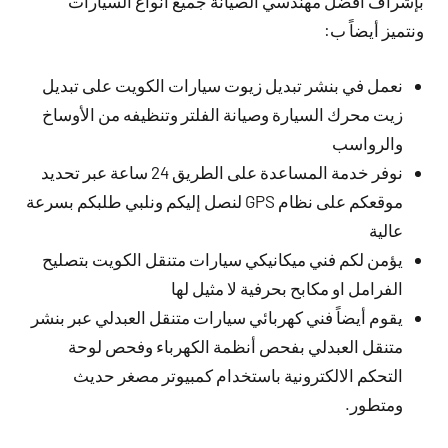
بإشراف افضل مهندسي الصيانة جميع أنواع السيارات
ونتميز أيضاً ب:
نعمل في بنشر تبديل زيوت سيارات الكويت على تبديل
زيت محرك السيارة وصيانة الفلتر وتنظيفه من الأوساخ
والرواسب
نوفر خدمة المساعدة على الطريق 24 ساعة عبر تحديد
موقعكم على نظام GPS لنصل إليكم ونلبي طلبكم بسرعة
عالية
يؤمن لكم فني ميكانيكي سيارات متنقل الكويت بتصليح
الفرامل او مكابح بحرفية لا مثيل لها
يقوم أيضاً فني كهربائي سيارات متنقل العبدلي عبر بنشر
متنقل العبدلي بفحص أنظمة الكهرباء وفحص لوحة
التحكم الالكترونية باستخدام كمبيوتر مصغر حديث
ومتطور.