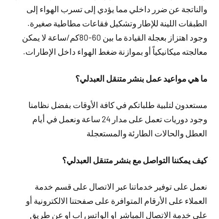
والناتجة عن ضرر داخلي مما يؤدي إلى تسرب الهواء إلى
الطبقات اللينة للإطار وتشكيل فقاعات مطاطية صغيرة.
وجود اهتزاز بعجلة القيادة ما بين 60-80كم/ساعة لا يمكن
معالجته ميكانيكياً أو بموازنة ضغط الهواء داخل الإطارات.
ما هي مواعيد عمل بنشر متنقل العبدلي؟
مستعدون لتلبية طلباتكم في كافة الأوقات بفضل نظامنا
وجود دوريات تعمل على مدار 24 ساعة ونعمل في أيام
العطل والحالات الطارئة والمستعجلة
كيف يمكننا التواصل مع بنشر متنقل العبدلي؟
نعمل على توفير خدماتنا عبر الاتصال على قسم خدمة
العملاء على الأرقام المتوافرة على صفحتنا الالكترونية أو
على خدمة الاتصال المباشر او الواتس اب او عن طريق