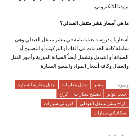
بريدنا الالكتروني.
ما هي أسعار بنشر متنقل العبدلي؟
أسعارنا مدروسة بعناية تامة في بنشر متنقل العبدلي وهي
شاملة كافة الخدمات في الفك أو التركيب أو التصليح أو
الصيانة أو التبديل وتشمل أيضاً الصيانة الدورية وأجور النقل
والعمال وكافة أسعار المواد والقطع السيارة.
بنشر
تبديل بطاريات
تبديل بطارية السيارة
وسوم
تبديل تواير
تصليح سيارات
كراج
كراج بنشر متنقل العبدلي
كهربائي سيارات
ميكانيكي سيارات