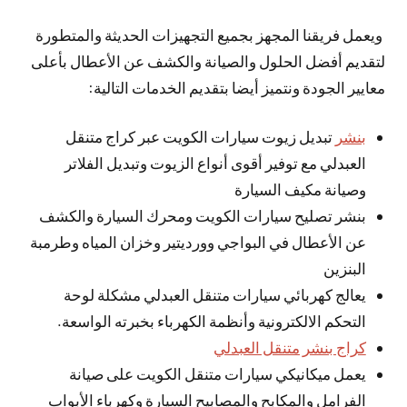
ويعمل فريقنا المجهز بجميع التجهيزات الحديثة والمتطورة
لتقديم أفضل الحلول والصيانة والكشف عن الأعطال بأعلى
معايير الجودة ونتميز أيضا بتقديم الخدمات التالية:
بنشر
تبديل زيوت سيارات الكويت عبر كراج متنقل
العبدلي مع توفير أقوى أنواع الزيوت وتبديل الفلاتر
وصيانة مكيف السيارة
بنشر تصليح سيارات الكويت ومحرك السيارة والكشف
عن الأعطال في البواجي وورديتير وخزان المياه وطرمبة
البنزين
يعالج كهربائي سيارات متنقل العبدلي مشكلة لوحة
التحكم الالكترونية وأنظمة الكهرباء بخبرته الواسعة.
كراج بنشر متنقل العبدلي
يعمل ميكانيكي سيارات متنقل الكويت على صيانة
الفرامل والمكابح والمصابيح السيارة وكهرباء الأبواب