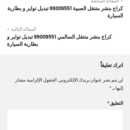
تصفّح
المقالة السابقة
كراج بنشر متنقل الصبية 99009551‬ تبديل تواير و بطارية
المقالات
السيارة
المقالة التالية
كراج بنشر متنقل السالمي 99009551‬ تبديل تواير و
بطارية السيارة
اترك تعليقاً
لن يتم نشر عنوان بريدك الإلكتروني.
الحقول الإلزامية مشار
إليها بـ
*
التعليق
*