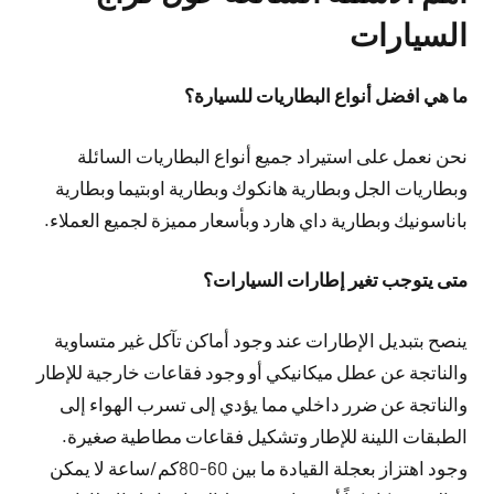
السيارات
ما هي افضل أنواع البطاريات للسيارة؟
نحن نعمل على استيراد جميع أنواع البطاريات السائلة
وبطاريات الجل وبطارية هانكوك وبطارية اوبتيما وبطارية
باناسونيك وبطارية داي هارد وبأسعار مميزة لجميع العملاء.
متى يتوجب تغير إطارات السيارات؟
ينصح بتبديل الإطارات عند وجود أماكن تآكل غير متساوية
والناتجة عن عطل ميكانيكي أو وجود فقاعات خارجية للإطار
والناتجة عن ضرر داخلي مما يؤدي إلى تسرب الهواء إلى
الطبقات اللينة للإطار وتشكيل فقاعات مطاطية صغيرة.
وجود اهتزاز بعجلة القيادة ما بين 60-80كم/ساعة لا يمكن