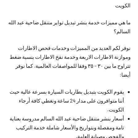
الكويت
ما هي مميزات خدمة بنشر تبديل تواير متنقل ضاحية عبد الله
السالم؟
نوفر لكم العديد من المميزات وخدمات فحص الاطارات
وموازنة الاطارات الاربعة وخدمة نفخ الاطارات بنسبة ضغط
تتراوح ما بين ٣٠ – ٣٥ وفقا للمواصفات العالمية. كما نوفر
أيضا:
يقوم الكويت بتبديل بطاريات السيارة بسرعة عالية حيث
أننا متوافرون على مدار 24 ساعة ونغطي كافة أرجاء
الكويت.
أسعار بنشر متنقل ضاحية عبد الله السالم مدروسة بعناية
تامة ومفصلة وبتواريخ والأسعار شاملة خدمة التركيب
والفحص وصيانة العامة.