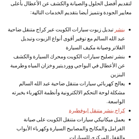
لتقديم أفضل الحلول والصيانة والكشف عن الأعطال بأعلى
معايير الجودة ونتميز أيضا بتقديم الخدمات التالية:
بنشر
تبديل زيوت سيارات الكويت عبر كراج متنقل ضاحية
عبد الله السالم مع توفير أقوى أنواع الزيوت وتبديل
الفلاتر وصيانة مكيف السيارة
بنشر تصليح سيارات الكويت ومحرك السيارة والكشف
عن الأعطال في البواجي وورديتير وخزان المياه وطرمبة
البنزين
يعالج كهربائي سيارات متنقل ضاحية عبد الله السالم
مشكلة لوحة التحكم الالكترونية وأنظمة الكهرباء بخبرته
الواسعة.
كراج بنشر متنقل ابوفطيرة
يعمل ميكانيكي سيارات متنقل الكويت على صيانة
الفرامل والمكابح والمصابيح السيارة وكهرباء الأبواب
والقفل المركزي للسيارات