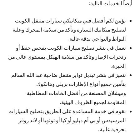
أيضاً الخدمات التالية:
نؤمن لكم أفضل فني ميكانيكي سيارات متنقل الكويت
لتصليح ميكانيك السيارة وتأكد من سلامة المحرك وعلبة
البواط والبواجي بدقة عالية.
نعمل في بنشر تصليح سيارات الكويت بفحص جنط أو
رنجرات الإطار وتأكد من سلامة الهيكل بمستوى عالي من
الخبرة.
نتميز في بنشر تبديل تواير متنقل ضاحية عبد الله السالم
بتأمين جميع أنواع الإطارات بريلي وهانكوك
وميشلان المصنعة من أفضل الخامات المطاطية
المقاومة لجميع الظروف البيئية.
نقوم في خدمة المساعدة على الطريق بتصليح السيارات
المرسيدس أو بي أم دبليو أو كيا أو توتويا أو لاند روفر
بحرفية عالية.