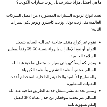
ما هي افضل مزايا بنشر تبديل زيوت سيارات الكويت؟
تعدد انواع الزيوت السيارات المستوردة من افضل الشركات
العالمية مثل زيت توتال وزيت كاسترو. ونوفر لكم الميزات
التالية:
نقوم عبر كراج متنقل ضاحية عبد الله السالم بتبديل
التواير أو نفخ الإطارات بالهواء بنسبة 30-35 وفقاً لمعايير
السلامة العالمية.
يقدم لكم أيضاً كهربائي سيارات متنقل ضاحية عبد الله
السالم بفحص أنظمة التشغيل وأنظمة الكهرباء
والمصابيح الأمامية والخلفية والداخلية باستخدام أحدث
التقنيات المتطورة
ونتميز بخدمة بنشر متنقل خدمة الطريق ضاحية عبد الله
السالم عبر تحديد موقعكم من خلال نظام GPS لنصل
إليكم بسهولة تامة.