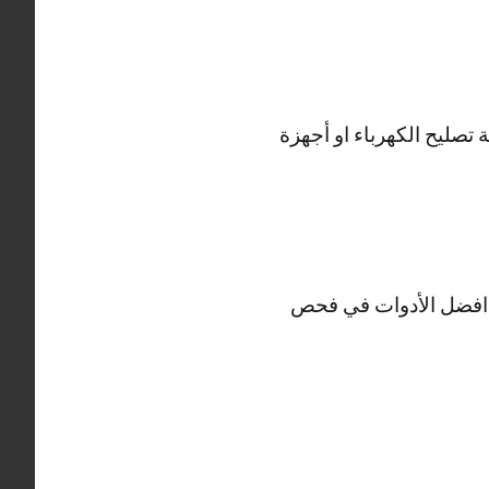
تصليح الكهرباء او أجهزة
م افضل الأدوات في فحص