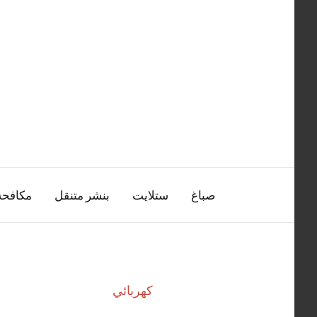
التجاوز
إلى
المحتوى
صباغ
ستلايت
بنشر متنقل
مكافح
كهربائي