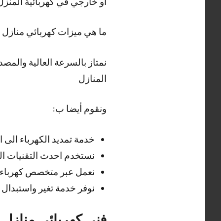
او خارجي في كهربائية المنزل
ما هي ميزات كهربائي منازل 
نمتاز بالسرعة العالية والمصدا
المنازل
ونقوم أيضا ب:
خدمة تمديد الكهرباء الى ا
نستخدم احدث التقنيات الم
نعمل عبر متخصص كهرباء من
نوفر خدمة تغير واستبدال
فني كهربائي منازل 