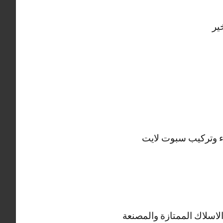
ير
اء وتركيب سبوت لايت
الاسلاك الممتازة والمصنعة