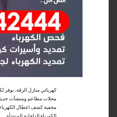
كهربائي منازل الرقة، نوفر 
محلات مطاعم ومنشآت حديثة ن
مخفية كشف اعطال الكهرباء و
الكهرباء الداخلية للمنشأة