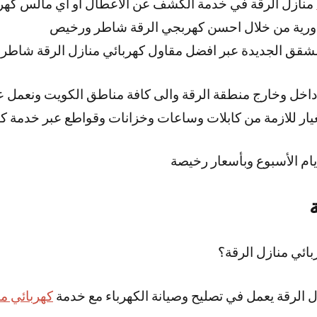
منازل الرقة في خدمة الكشف عن الأعطال او أي مالس كهر
لدورية من خلال احسن كهربجي الرقة شاطر ورخيص
شقق الجديدة عبر افضل مقاول كهربائي منازل الرقة شاطر
ا داخل وخارج منطقة الرقة والى كافة مناطق الكويت ونعمل 
يار للازمة من كابلات وساعات وخزانات وقواطع عبر خدمة كه
يام الأسبوع وبأسعار رخيصة
ائي منازل الرقة؟
 الرقة يعمل في تصليح وصيانة الكهرباء مع خدمة
كهربائي م