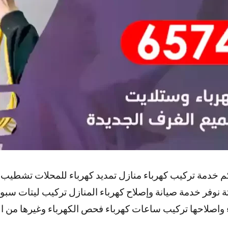
لكم خدمة تركيب كهرباء منازل تمديد كهرباء للمحلات تشط
وفر خدمة صيانة وإصلاح كهرباء المنازل تركيب ليتات سب
اصلاحها تركيب ساعات كهرباء فحص الكهرباء وغيرها من ا