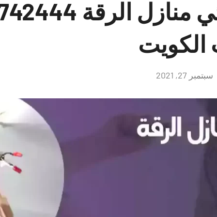
 الكويت
سبتمبر 27, 2021
لا
توجد
تعليقات