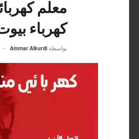
كهرباء بيوت
بواسطة
Ammar Alkurdi