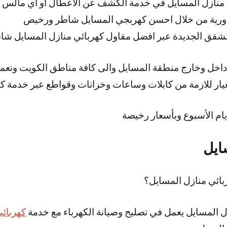
منازل المسايل في خدمة الكشف عن الأعطال او أي مالس ك
لدورية من خلال احسن كهربجي المسايل شاطر ورخيص
شقق الجديدة عبر افضل مقاول كهربائي منازل المسايل شا
ا داخل وخارج منطقة المسايل والى كافة مناطق الكويت ونعم
يار للازمة من كابلات وساعات وخزانات وقواطع عبر خدمة كه
يام الأسبوع وبأسعار رخيصة
ايل
ائي منازل المسايل؟
ل المسايل يعمل في تصليح وصيانة الكهرباء مع خدمة
كهربائي