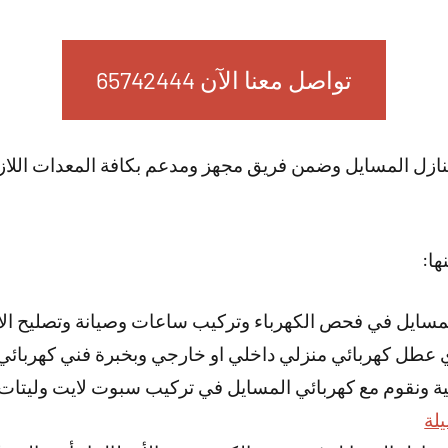
تواصل معنا الآن 65742444
ازل المسايل وضمن فريق مجهز ومدعم بكافة المعدات اللاز
ها:
لمسايل في فحص الكهرباء وتركيب ساعات وصيانة وتصليح الأع
أي عطل كهربائي منزلي داخلي او خارجي وبخبرة فني كهربائي
بية ونقوم مع كهربائي المسايل في تركيب سبوت لايت وليتات
لة