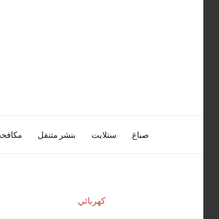
التجاوز
إلى
المحتوى
صباغ
ستلايت
بنشر متنقل
مكافح
كهربائي