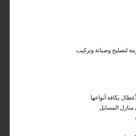
مة لتصليح وصيانة وتركيب
طال بكافة أنواعها
 منازل المسايل