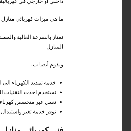
داخلي او خارجي في كهربائية 
ما هي ميزات كهربائي منازل 
نمتاز بالسرعة العالية والمصدا
المنازل
ونقوم أيضا ب:
خدمة تمديد الكهرباء الى ا
نستخدم احدث التقنيات الم
نعمل عبر متخصص كهرباء م
نوفر خدمة تغير واستبدال
فني كهربائي منازل 