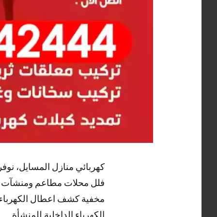
كهربائي منازل المسايل، نو
فلل محلات مطاعم ومنشآت حدي
مخفية كشف اعطال الكهرباء و
الكهرباء الداخلية للمنشأة