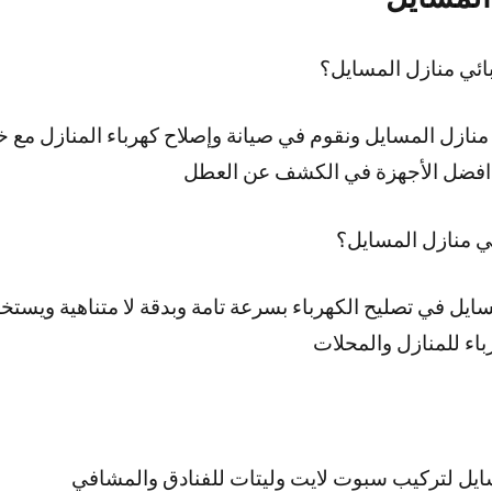
ئي منازل المسايل؟
نازل المسايل ونقوم في صيانة وإصلاح كهرباء المنازل مع خد
م افضل الأجهزة في الكشف عن العطل
ئي منازل المسايل؟
سايل في تصليح الكهرباء بسرعة تامة وبدقة لا متناهية ويس
باء للمنازل والمحلات
يل لتركيب سبوت لايت وليتات للفنادق والمشافي