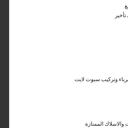
ع
تأخير
هرباء وتركيب سبوت لايت
 والاسلاك الممتازة