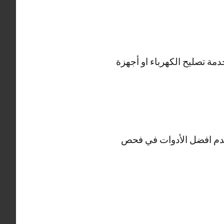
مة تصليح الكهرباء او أجهزة
تخدم افضل الأدوات في فحص