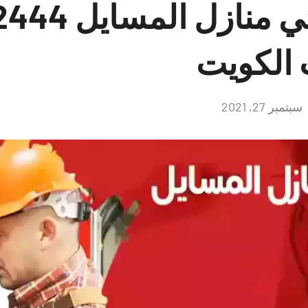
 الكويت
سبتمبر 27, 2021
لا
توجد
تعليقات