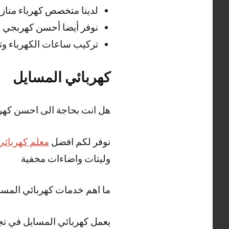
لدينا متخصص كهرباء مناز
نوفر أيضا أحسن كهربجي ا
تركيب ساعات الكهرباء وتم
كهربائي المسايل
هل انت بحاجة الى احسن كهر
نوفر لكم افضل
معلم كهربائي
وليتات واضاءات مخفية
ما اهم خدمات كهربائي المسا
يعمل كهربائي المسايل في تجد