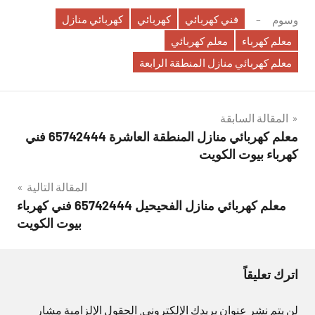
فني كهربائي
كهربائي
كهربائي منازل
وسوم
معلم كهرباء
معلم كهربائي
معلم كهربائي منازل المنطقة الرابعة
تصفّح
المقالة السابقة
معلم كهربائي منازل المنطقة العاشرة 65742444 فني
المقالات
كهرباء بيوت الكويت
المقالة التالية
معلم كهربائي منازل الفحيحيل 65742444 فني كهرباء
بيوت الكويت
اترك تعليقاً
لن يتم نشر عنوان بريدك الإلكتروني.
الحقول الإلزامية مشار