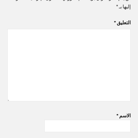
إليها بـ
*
التعليق
*
الاسم
*