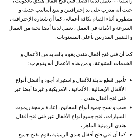
راسلنا …. يعمل لدينا أفضل فني فتح أقفال هندي بالكويت ،
حيث أنه مدرب على يد إحترافيين و يتبع أساليب حديثة و
متطورة أثناء القيام بكافة أعماله ، كما أن شعارة الإحترافية ،
السرعة و الأمانة في العمل ، يعمل لدينا أيضا نخبة من العمال
و الفنيين المدربين بأعلى المستويات .
كما أن فني فتح أقفال هندي يقوم بالعديد من الأعمال و
الخدمات المتنوعة ، و من هذه الأعمال أنه يقوم ب :
تأمين قطع بديلة للأقفال و استيراد أجود و أفضل أنواع
الأقفال الإيطالية ، الألمانية ، الامريكية و غيرها أيضا عبر
فني فتح أقفال هندي .
صب و نسخ جميع أنواع المفاتيح ، إعادة برمجة ريموت
السيارات ، فتح جميع أنواع الأقفال عبر فني فتح أقفال
هندي الرميثية الماهر .
كما أن فني فتح أقفال هندي الرميثية يقوم بفتح جميع