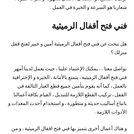
شعارنا هو السرعة و الخبرة في العمل .
فني فتح أقفال الرميثية
هل تبحث عن فني فتح أقفال الرميثية أمين و خبير لفتح قفل
منزلك ؟
تواصل معنا … يمكنك الإعتماد علينا ، حيث يعمل لدينا أمهر
فني فتح أقفال الرميثية ، يتمتع بالأمانة ، الخبرة و الإحترافية
بالعمل ، كما أنه يقوم بتأمين جميع قطع الغيار التالفة في
القفل ، تركيب القطع اللازمة للتبديل ، القيام بكافة أعمالنا
باتباع أساليب حديثة و متطورة ، و استخدام أحدث المعدات و
الأدوات اللازمة .
و هناك أعمال أخرى يتميز بها فني فتح اقفال الرميثية ، و من