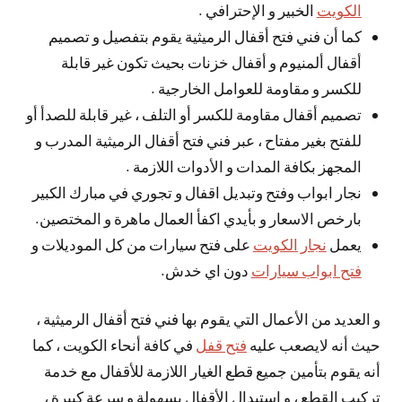
الكويت
الخبير و الإحترافي .
كما أن فني فتح أقفال الرميثية يقوم بتفصيل و تصميم
أقفال ألمنيوم و أقفال خزنات بحيث تكون غير قابلة
للكسر و مقاومة للعوامل الخارجية .
تصميم أقفال مقاومة للكسر أو التلف ، غير قابلة للصدأ أو
للفتح بغير مفتاح ، عبر فني فتح أقفال الرميثية المدرب و
المجهز بكافة المدات و الأدوات اللازمة .
نجار ابواب وفتح وتبديل اقفال و تجوري في مبارك الكبير
بارخص الاسعار و بأيدي اكفأ العمال ماهرة و المختصين.
يعمل
نجار الكويت
على فتح سيارات من كل الموديلات و
فتح ابواب سيارات
دون اي خدش.
و العديد من الأعمال التي يقوم بها فني فتح أقفال الرميثية ،
حيث أنه لايصعب عليه
فتح قفل
في كافة أنحاء الكويت ، كما
أنه يقوم بتأمين جميع قطع الغيار اللازمة للأقفال مع خدمة
تركيب القطع ، و استبدال الأقفال بسهولة و سرعة كبيرة ،