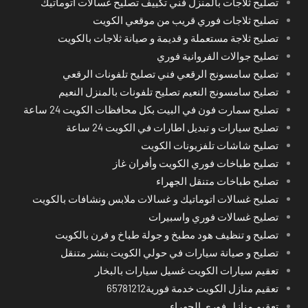
تصليح ثلاجات بالمنزل فني تكييف تصليح غسالات اتوماتيك
تصليح ثلاجات فوري قريب من موقعي الكويت
تصليح ثلاجة مستعملة و قديمة و صيانة ثلاجات بالكويت
تصليح جوالات الفروانية فوري
تصليح سامسونج الرقعي فني تصليح تلفونات الرقعي
تصليح سامسونج النعيم تصليح تلفونات بالمنزل النعيم
تصليح سمارت فون في البيت بكل محافظات الكويت 24 ساعة
تصليح سيارات و تبديل اطارات في الكويت 24 ساعة
تصليح شاشات تلفزيونات الكويت
تصليح طباخات فوري الكويت وأفران غاز
تصليح طباخات متنقل الجهراء
تصليح غسالات اتوماتيك و غسالات ملابس ونشافات بالكويت
تصليح غسالات فوري واسبيرات
تصليح و تنظيف هود مطبخ و جولة طباخ و فرن بالكويت
تصليح و صيانة سيارات في حولي الكويت بنشر متنقل
تعقيم سيارات الكويت غسيل سيارات بالبخار
تعقيم منازل الكويت خدمة فورية65781212
تعقيم منازل فوري الجهراء