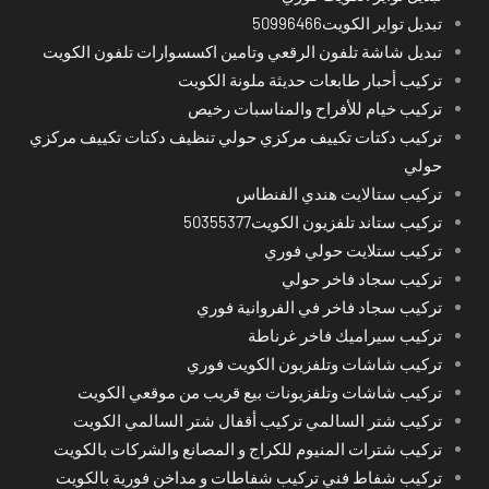
تبديل تواير الكويت50996466
تبديل شاشة تلفون الرقعي وتامين اكسسوارات تلفون الكويت
تركيب أحبار طابعات حديثة ملونة الكويت
تركيب خيام للأفراح والمناسبات رخيص
تركيب دكتات تكييف مركزي حولي تنظيف دكتات تكييف مركزي
حولي
تركيب ستالايت هندي الفنطاس
تركيب ستاند تلفزيون الكويت50355377
تركيب ستلايت حولي فوري
تركيب سجاد فاخر حولي
تركيب سجاد فاخر في الفروانية فوري
تركيب سيراميك فاخر غرناطة
تركيب شاشات وتلفزيون الكويت فوري
تركيب شاشات وتلفزيونات بيع قريب من موقعي الكويت
تركيب شتر السالمي تركيب أقفال شتر السالمي الكويت
تركيب شترات المنيوم للكراج و المصانع والشركات بالكويت
تركيب شفاط فني تركيب شفاطات و مداخن فورية بالكويت