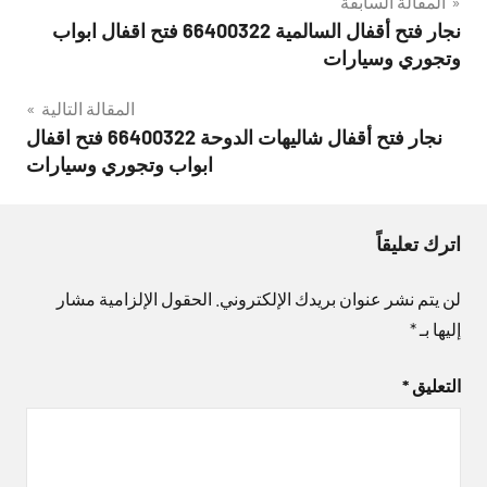
تصفّح
المقالة السابقة
نجار فتح أقفال السالمية 66400322 فتح اقفال ابواب
المقالات
وتجوري وسيارات
المقالة التالية
نجار فتح أقفال شاليهات الدوحة 66400322 فتح اقفال
ابواب وتجوري وسيارات
اترك تعليقاً
لن يتم نشر عنوان بريدك الإلكتروني.
الحقول الإلزامية مشار
إليها بـ
*
التعليق
*