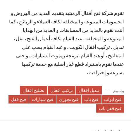
تقوم شركة فتح أقفال الرميثية بتقديم العديد من الهروض و
الحسومات المتنوعة و المختلفة لكافة العملاء و الزبائن ، كما
أننت نقوم بالعديد من المسابقات و العديد من الهدايا
المتنوعة و المختلفة ، عند القيام بكافة أعمال الفتح ، نقل ،
تبديل ، تركيب أفقال الكويت ، و عبد القيام بصب على
المفاتيح ، أو هند القيام ببرمجة ريموت السيارات ، و حتى
عندما نقوم باستيراد قطع غيار أصلية مع خدمة تركيبها
بسرعة و إحترافية .
تبديل اقفال
تركيب اقفال
تصليح اقفال
وسوم
فتح ابواب
فتح باب
فتح تجوري
فتح سيارات
فتح قفل
فتح قفل باب