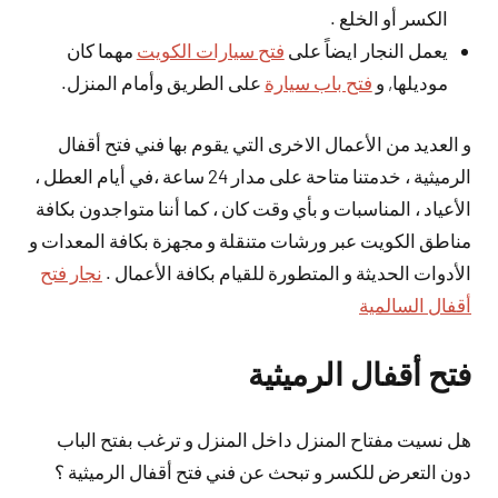
الكسر أو الخلع .
يعمل النجار ايضاً على
فتح سيارات الكويت
مهما كان
موديلها, و
فتح باب سيارة
على الطريق وأمام المنزل.
و العديد من الأعمال الاخرى التي يقوم بها فني فتح أقفال
الرميثية ، خدمتنا متاحة على مدار 24 ساعة ،في أيام العطل ،
الأعياد ، المناسبات و بأي وقت كان ، كما أننا متواجدون بكافة
مناطق الكويت عبر ورشات متنقلة و مجهزة بكافة المعدات و
الأدوات الحديثة و المتطورة للقيام بكافة الأعمال .
نجار فتح
أقفال السالمية
فتح أقفال الرميثية
هل نسيت مفتاح المنزل داخل المنزل و ترغب بفتح الباب
دون التعرض للكسر و تبحث عن فني فتح أقفال الرميثية ؟