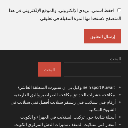
احفظ اسمي، بريدي الإلكتروني، والموقع الإلكتروني في هذا
المتصفح لاستخدامها المرة المقبلة في تعليقي.
البحث
البحث
Bein sport Kuwait وكيل بي ان سبورت المنطقة العاشرة
مكافحة حشرات الحدائق مكافحة الصراصير والبق العارضية
أرقام فني ستلايت فني رسيفر ستلايت أفضل فني ستلايت في
الشويخ السكنية
أسئلة شائعة حول تركيب الستلايت في الجهراء و الكويت
أسعار فني ستلايت المنقف مميزات الدش المركزي الكويت