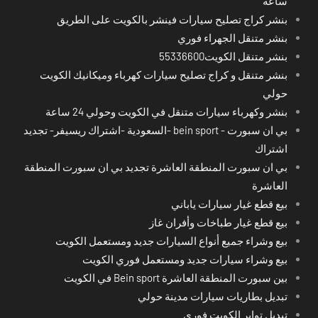
ساعة
بنشر كراج تصليح سيارات فينشر بالكويت على الطريق
بنشر متنقل الجهراء فوري
بنشر متنقل الكويت55336600
بنشر متنقل و كراج تصليح سيارات كهرباء وميكانيك الكويت
حولي
بنشر وكهرباء سيارات متنقل في الكويت وحولي 24 ساعة
بي ان سبورت - bein sport -السعودية -اشتراك ريسيفر- تجديد
اشتراك
بي ان سبورت المنطقة العاشرة تجديد بي ان سبورت المنطقة
العاشرة
بيع قطع غيار سيارات ياباني
بيع قطع غيار طباخات وأفران غاز
بيع وشراء جميع أنواع السيارات جديد ومستعمل الكويت
بيع وشراء سيارات جديد ومستعمل فوري الكويت
بين سبورت المنطقة العاشرة Bein sport في الكويت
تبديل بطاريات سيارات مدينة حولي
تبديل تواير الكويت فوري