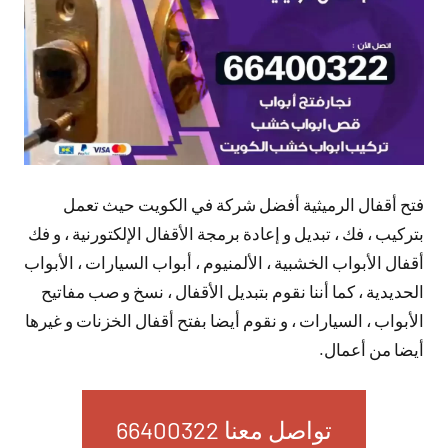
فتح أقفال الرميثية أفضل شركة في الكويت حيث تعمل
بتركيب ، فك ، تبديل و إعادة برمجة الأقفال الإلكتورنية ، و فك
أقفال الأبواب الخشبية ، الألمنيوم ، أبواب السيارات ، الأبواب
الحديدية ، كما أننا نقوم بتبديل الأقفال ، نسخ و صب مفاتيح
الأبواب ، السيارات ، و نقوم أيضا بفتح أقفال الخزنات و غيرها
أيضا من أعمال.
تواصل معنا 66400322