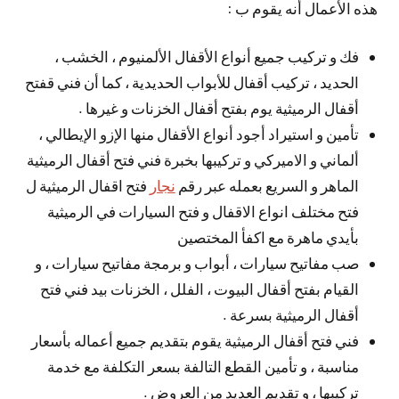
هذه الأعمال أنه يقوم ب :
فك و تركيب جميع أنواع الأقفال الألمنيوم ، الخشب ،
الحديد ، تركيب أقفال للأبواب الحديدية ، كما أن فني قفتح
أقفال الرميثية يوم بفتح أقفال الخزنات و غيرها .
تأمين و استيراد أجود أنواع الأقفال منها الإزو الإيطالي ،
ألماني و الاميركي و تركيبها بخبرة فني فتح أقفال الرميثية
الماهر و السريع بعمله عبر رقم
نجار
فتح اقفال الرميثية ل
فتح مختلف انواع الاقفال و فتح السيارات في الرميثية
بأيدي ماهرة مع اكفأ المختصين
صب مفاتيح سيارات ، أبواب و برمجة مفاتيح سيارات ، و
القيام بفتح أقفال البيوت ، الفلل ، الخزنات بيد فني فتح
أقفال الرميثية بسرعة .
فني فتح أقفال الرميثية يقوم بتقديم جميع أعماله بأسعار
مناسبة ، و تأمين القطع التالفة بسعر التكلفة مع خدمة
تركيبها ، و تقديم العديد من العروض .