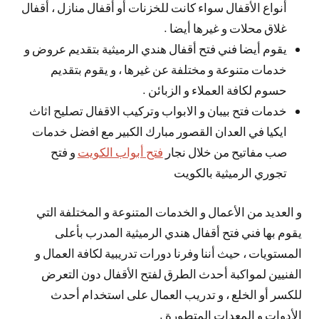
أنواع الأقفال سواء كانت للخزنات أو أقفال منازل ، أقفال
غلاق محلات و غيرها أيضا .
يقوم أيضا فني فتح أقفال هندي الرميثية بتقديم عروض و
خدمات متنوعة و مختلفة عن غيرها ، و يقوم بتقديم
حسوم لكافة العملاء و الزبائن .
خدمات فتح بيبان و الابواب وتركيب الاقفال تصليح اثاث
ايكيا في العدان القصور مبارك الكبير مع افضل خدمات
صب مفاتيح من خلال نجار
فتح أبواب الكويت
و فتح
تجوري الرميثية بالكويت
و العديد من الأعمال و الخدمات المتنوعة و المختلفة التي
يقوم بها فني فتح أقفال هندي الرميثية المدرب بأعلى
المستويات ، حيث أننا وفرنا دورات تدريبية لكافة العمال و
الفنيين لمواكبة أحدث الطرق لفتح الأقفال دون التعرض
للكسر أو الخلع ، و تدريب العمال على استخدام أحدث
الأدوات و المعدات المتطورة .