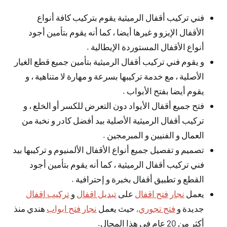
فني تركيب أقفال الرميثية يقوم بتركيب كافة أنواع
الأقفال الإيزو و غيرها أيضا ، كما أنه يقوم بتأمين أجود
أنواع الأقفال المستوردة الإيطالية .
و يقوم فني تركيب أقفال الرميثية بتأمين جميع قطع الغيار
الأصلية ، مع خدمة تركيبها بسرعة و مهارة لا متناهية ، و
يقوم أيضا بفتح الأبواب .
فتح جميع أقفال الأيواد دون التعرض للكسر أو الخلع ، و
تركيب أقفال الرميثية الأصلية بيد أفضل كادر و نخبة من
العمال و الفنيين و المبرمجين .
تصميم و تفصيل جميع أنواع الأقفال الألمنيوم و تركيبها بيد
فني تركيب أقفال الرميثية ، كما أنه يقوم بتأمين أجود
القطع و تطبيق أقفال بخبرة و إحترافية .
يعمل
نجار فتح اقفال
على
تبديل اقفال
و
تركيب اقفال
جديدة و
فتح تجوري
, حيث يعمل
نجار فتح ابواب
هندي منذ
أكثر من 20 عام في هذا المجال.