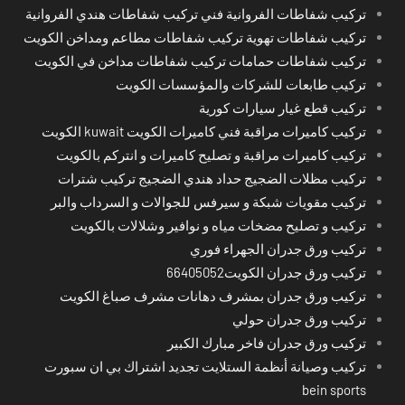
تركيب شفاطات الفروانية فني تركيب شفاطات هندي الفروانية
تركيب شفاطات تهوية تركيب شفاطات مطاعم ومداخن الكويت
تركيب شفاطات حمامات تركيب شفاطات مداخن في الكويت
تركيب طابعات للشركات والمؤسسات الكويت
تركيب قطع غيار سيارات كورية
تركيب كاميرات مراقبة فني كاميرات الكويت kuwait الكويت
تركيب كاميرات مراقبة و تصليح كاميرات و انتركم بالكويت
تركيب مظلات الضجيج حداد هندي الضجيج تركيب شترات
تركيب مقويات شبكة و سيرفس للجوالات و السرداب والبر
تركيب و تصليح مضخات مياه و نوافير وشلالات بالكويت
تركيب ورق جدران الجهراء فوري
تركيب ورق جدران الكويت66405052
تركيب ورق جدران بمشرف دهانات مشرف صباغ الكويت
تركيب ورق جدران حولي
تركيب ورق جدران فاخر مبارك الكبير
تركيب وصيانة أنظمة الستلايت تجديد اشتراك بي ان سبورت
bein sports