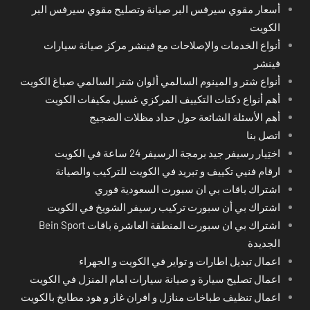
أسعار مقوي سيرفس البر صيانة وتصليح مقوي سيرفس البر
الكويت
أنواع الخدمات والإصلاحات مع فينشر مركز صيانة سيارات
فينشر
أنواع شتر و المينوم السالمي ألوان شتر السالمي صباغ الكويت
أهم أنواع دكتات التكييف المركزي غسيل مكيفات الكويت
أهم الأسئلة الشائعة حول حداد مظلات الضجيج
اتصل بنا
اختِيار رسيفر جيد برمجة الرسيفر 24 ساعة في الكويت
ارقام فنيي تكييف و تبريد في الكويت للتركيب والصيانة
اشتراك باقات بي ان سبورت السعودية فوري
اشتراك بي أن سبورت تركيب رسيفر الشويخ في الكويت
اشتراك بي ان سبورت المنطقة العاشرة باقات Bein Sport
الجديدة
اعمال تبديل اطارات و تواير في الكويت و الجهراء
اعمال تصليح سيارة و صيانة سيارات امام المنزل في الكويت
اعمال تنظيف طباخات منازل و افران غاز و هود مطابخ بالكويت