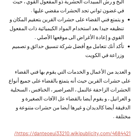
البخ و رش المبيدات الحشرية ذو المفعول القوي ، حيث
في غضون ثواني تجد الحشرات مقضي عليها .
و يتمتع فني القضاء على حشرات القرين بتعقيم المكان و
تنظيفه جيدا بعد استخدام المواد الكيميائية ذات المفعول
القوي و إعادة الأغراض الى موقعها الأصلي .
تأكد أنك تتعامل مع أفضل شركة تنسيق حدائق و تصميم
وزراعة في الكويت
و العديد من الأعمال و الخدمات التي يقوم بها فني القضاء
على حشرات القرين حيث أنه يتمتع بالقضاء على جميع أنواع
الحشرات الزاحفة عالنمل ، الصراصير ، الخنافس ، السحلية
و العراتيل ، و يقوم أيضا بالقضاء عل الآفات الصغيرة و
الدقيقة أيضا كالديدان و غيرها أيضا من حشرات متنوعة و
مختلفة .
https://danteoeui33210.wikipublicity.com/4684421/