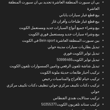
بي ان سبورت المنطقة العاشرة تجديد بي ان سبورت المنطقة
العاشرة
بيع قطع غيار سيارات ياباني
بيع قطع غيار طباخات وأفران غاز
بيع وشراء جميع أنواع السيارات جديد ومستعمل الكويت
بيع وشراء سيارات جديد ومستعمل فوري الكويت
بين سبورت المنطقة العاشرة Bein sport في الكويت
تبديل بطاريات سيارات مدينة حولي
تبديل تواير الكويت فوري
تبديل تواير الكويت50996466
تبديل شاشة تلفون الرقعي وتامين اكسسوارات تلفون الكويت
تركيب أحبار طابعات حديثة ملونة الكويت
تركيب خيام للأفراح والمناسبات رخيص
تركيب دكتات تكييف مركزي حولي تنظيف دكتات تكييف مركزي
حولي
تركيب ستالايت هندي الفنطاس
تركيب ستاند تلفزيون الكويت50355377