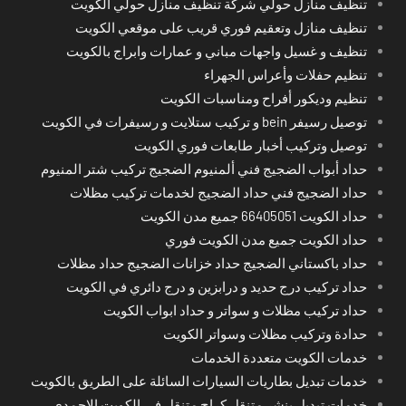
تنظيف منازل حولي شركة تنظيف منازل حولي الكويت
تنظيف منازل وتعقيم فوري قريب على موقعي الكويت
تنظيف و غسيل واجهات مباني و عمارات وابراج بالكويت
تنظيم حفلات وأعراس الجهراء
تنظيم وديكور أفراح ومناسبات الكويت
توصيل رسيفر bein و تركيب ستلايت و رسيفرات في الكويت
توصيل وتركيب أخبار طابعات فوري الكويت
حداد أبواب الضجيج فني ألمنيوم الضجيج تركيب شتر المنيوم
حداد الضجيج فني حداد الضجيج لخدمات تركيب مظلات
حداد الكويت 66405051 جميع مدن الكويت
حداد الكويت جميع مدن الكويت فوري
حداد باكستاني الضجيج حداد خزانات الضجيج حداد مظلات
حداد تركيب درج حديد و درابزين و درج دائري في الكويت
حداد تركيب مظلات و سواتر و حداد ابواب الكويت
حدادة وتركيب مظلات وسواتر الكويت
خدمات الكويت متعددة الخدمات
خدمات تبديل بطاريات السيارات السائلة على الطريق بالكويت
خدمات تبديل بنشر متنقل كراج متنقل في الكويت الاحمدي