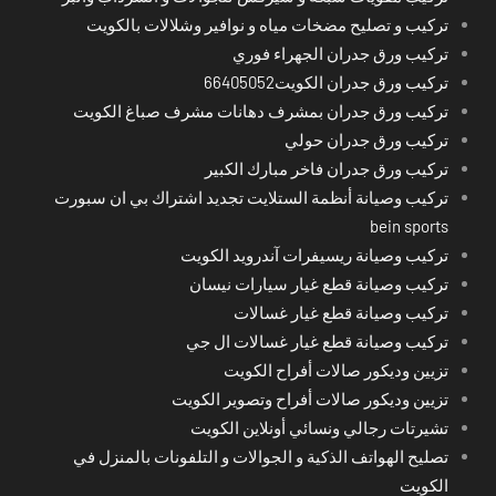
تركيب و تصليح مضخات مياه و نوافير وشلالات بالكويت
تركيب ورق جدران الجهراء فوري
تركيب ورق جدران الكويت66405052
تركيب ورق جدران بمشرف دهانات مشرف صباغ الكويت
تركيب ورق جدران حولي
تركيب ورق جدران فاخر مبارك الكبير
تركيب وصيانة أنظمة الستلايت تجديد اشتراك بي ان سبورت
bein sports
تركيب وصيانة ريسيفرات آندرويد الكويت
تركيب وصيانة قطع غيار سيارات نيسان
تركيب وصيانة قطع غيار غسالات
تركيب وصيانة قطع غيار غسالات ال جي
تزيين وديكور صالات أفراح الكويت
تزيين وديكور صالات أفراح وتصوير الكويت
تشيرتات رجالي ونسائي أونلاين الكويت
تصليح الهواتف الذكية و الجوالات و التلفونات بالمنزل في
الكويت