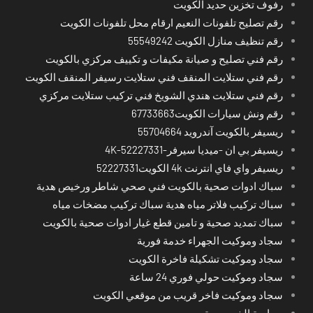
رفوف تخزين حديد الكويت
رقم تصليح تلفونات النعيم ارقام محل تلفونات الكويت
رقم تنظيف منازل الكويت 55549242
رقم فني تصليح و صيانة مكيفات و تكييف مركزي بالكويت
رقم فني ستلايت المنقف فني ستلايت رسيفر المنقف الكويت
رقم فني ستلايت هندي الشويخ فني تركيب ستلايت مركزي
رقم ونش سيارات الكويت67733663
ريسيفر بالكويت آندرويد 55704664
ريسيفر بي ان -ميديا سيرفر-4K-52227331
ريسيفر واي فاي انترنت 4k الكويت52227331
سباك ادوات صحية بالكويت فني صحي شاطر ورخيص هدية
سباك تركيب فلاتر مياه هدية سباك تركيب مضخات مياه
سباك تمديد صحية و تامين قطع غيار ادوات صحية بالكويت
سجاد وموكيت الجهراء خدمة فورية
سجاد وموكيت تشكيلة فاخرة الكويت
سجاد وموكيت حولي فوري 24 ساعة
سجاد وموكيت فاخر قريب من موقعي الكويت