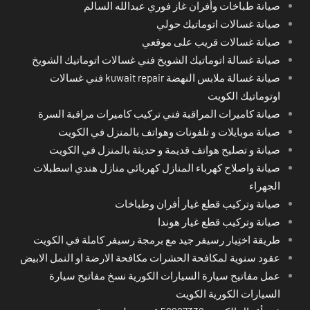
صيانة طباخات وأفران غاز فوري عبدالله السالم
صيانة غسالات اتوماتيك حولي
صيانة غسالات قريب على موقعي
صيانة غسالة اتوماتيك الشويخ فني غسالات اتوماتيك الشويخ
صيانة غسالة ملابس النهضة kuwait repair فني غسالات
اوتوماتيك الكويت
صيانة كاميرات المراقبة فني تركيب كاميرات مراقبة السرة
صيانة موبايلات و تلفونات وهواتف بالمنزل في الكويت
صيانة و تصليح هواتف قديمة و حديثة بالمنزل في الكويت
صيانة واصلاح كهرباء المنازل كهربائي منازل هندي اسطبلات
الجهراء
صيانة وتركيب قطع غيار أفران وطباخات
صيانة وتركيب قطع غيار هوندا
طريقة اختِيار رسيفر جيد مع برمجة رسيفر كاملة في الكويت
عقود سنوية لمكافحة الحشرات مكافحة الارضة او النمل الابيض
عمل مفاتيح سيارة السيارات الكورية نسخ مفاتيح سيارة
السيارات الكورية الكويت