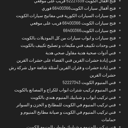
فتح أقفال الكويت 52227339 قريب على موقعي
فتح أقفال سيارات الكويت66400366 فوري
فتح سيارات السيارات الكورية فني مفاتيح سيارات الكويت
فتح سيارات الكويت 66400366 قريب على موقعي
فتح سيارات الكويت66400366
فتح سيارات و ابواب سيارات من كل الموديلات بالكويت
فنى وحدات تكييف فني مكيفات و تصليح تكييف بالكويت
فني أدوات صحية هدية مقاول صحي هدية
فني إبادة حشرات القرين فني القضاء على حشرات القرين
فني إبادة حشرات و فئران القرين أسئلة شائعة حول شركة رش
حشرات القرين
فني المنيوم الكويت 52227343
فني المنيوم تركيب شترات ابواب للكراج و المصانع بالكويت
فني تركيب ابواب و شبابيك المنيوم هندي بالكويت
فني تركيب المنيوم في الكويت للمطابخ و الخزن و السواتر
فني تركيب المنيوم في الكويت و صيانة مطابخ المنيوم و
حمامات
فني تركيب المنيوم و شبابيك وابواب المنيوم الكويت