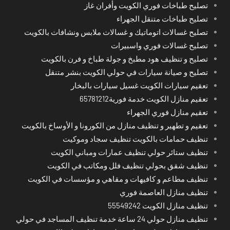
تصليح طباخات فوري الكويت وأفران غاز
تصليح طباخات متنقل الجهراء
تصليح غسالات اتوماتيك و غسالات ملابس ونشافات بالكويت
تصليح غسالات فوري واسبيرات
تصليح و تنظيف هود مطبخ و جولة طباخ و فرن بالكويت
تصليح و صيانة سيارات في حولي الكويت بنشر متنقل
تعقيم سيارات الكويت غسيل سيارات بالبخار
تعقيم منازل الكويت خدمة فورية65781212
تعقيم منازل فوري الجهراء
تعقيم و تطهير و تنظيف منازل من الكورونا و الأوساخ بالكويت
تنظيف حمامات بالكويت تنظيف سجاد وموكيت
تنظيف ستائر حولي تنظيف عمارات ومباني الكويت
تنظيف شقق بحولي تنظيف فلل ومكاتب في الكويت
تنظيف مطاعم و كافيهات و مقاهي و مؤسسات في الكويت
تنظيف منازل العاصمة فوري
تنظيف منازل الكويت 55549242
تنظيف منازل حولي 24 ساعة خدمة تنظيف المساجد في حولي