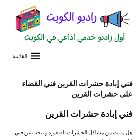
لتجاوز
لى
لمحتوى
القائمة
راديو
اول
منصة
الكويت
اذاعية
فني إبادة حشرات القرين فني القضاء
للاعلانات
الخدمية
على حشرات القرين
بالكويت
فني إبادة حشرات القرين
هل مللت من مشاكل الحشرات الصغيرة و تبحث عن فني