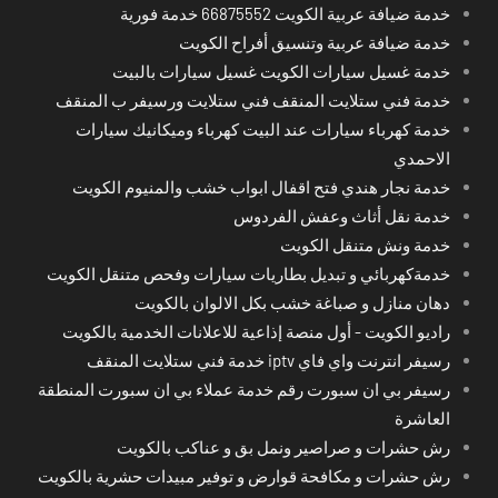
خدمة ضيافة عربية الكويت 66875552 خدمة فورية
خدمة ضيافة عربية وتنسيق أفراح الكويت
خدمة غسيل سيارات الكويت غسيل سيارات بالبيت
خدمة فني ستلايت المنقف فني ستلايت ورسيفر ب المنقف
خدمة كهرباء سيارات عند البيت كهرباء وميكانيك سيارات
الاحمدي
خدمة نجار هندي فتح اقفال ابواب خشب والمنيوم الكويت
خدمة نقل أثاث وعفش الفردوس
خدمة ونش متنقل الكويت
خدمةكهربائي و تبديل بطاريات سيارات وفحص متنقل الكويت
دهان منازل و صباغة خشب بكل الالوان بالكويت
راديو الكويت - أول منصة إذاعية للاعلانات الخدمية بالكويت
رسيفر انترنت واي فاي iptv خدمة فني ستلايت المنقف
رسيفر بي ان سبورت رقم خدمة عملاء بي ان سبورت المنطقة
العاشرة
رش حشرات و صراصير ونمل بق و عناكب بالكويت
رش حشرات و مكافحة قوارض و توفير مبيدات حشرية بالكويت