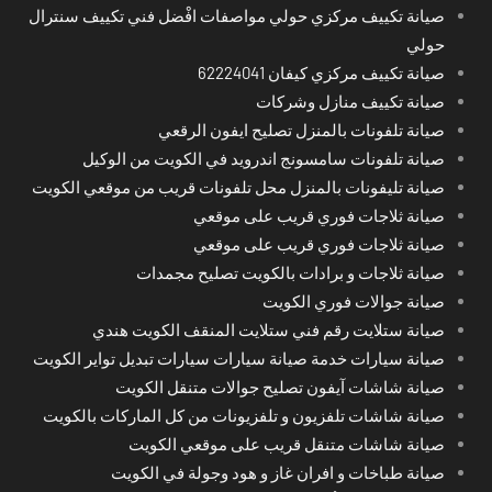
صيانة تكييف مركزي حولي مواصفات افْضل فني تكييف سنترال
حولي
صيانة تكييف مركزي كيفان 62224041
صيانة تكييف منازل وشركات
صيانة تلفونات بالمنزل تصليح ايفون الرقعي
صيانة تلفونات سامسونج اندرويد في الكويت من الوكيل
صيانة تليفونات بالمنزل محل تلفونات قريب من موقعي الكويت
صيانة ثلاجات فوري قريب على موقعي
صيانة ثلاجات فوري قريب على موقعي
صيانة ثلاجات و برادات بالكويت تصليح مجمدات
صيانة جوالات فوري الكويت
صيانة ستلايت رقم فني ستلايت المنقف الكويت هندي
صيانة سيارات خدمة صيانة سيارات سيارات تبديل تواير الكويت
صيانة شاشات آيفون تصليح جوالات متنقل الكويت
صيانة شاشات تلفزيون و تلفزيونات من كل الماركات بالكويت
صيانة شاشات متنقل قريب على موقعي الكويت
صيانة طباخات و افران غاز و هود وجولة في الكويت