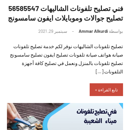
فني تصليح تلفونات الشاليهات 56585547
تصليح جوالات وموبايلات ايفون سامسونج
بواسطة
Ammar Alkurdi
سبتمبر 29, 2021
لا
توجد
تصليح تلفونات الشاليهات نوفر لكم خدمة تصليح تلفونات
تعليقات
صيانة هواتف صيانة تلفونات تصليح ايفون تصليح سامسونج
تصليح تلفونات بالمنزل ونعمل في تصليح كافة أجهزة
التلفونات […]
تابع القراءة