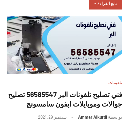
تابع القراءة
تلفونات
فني تصليح تلفونات البر 56585547 تصليح
جوالات وموبايلات ايفون سامسونج
بواسطة
Ammar Alkurdi
سبتمبر 29, 2021
لا
توجد