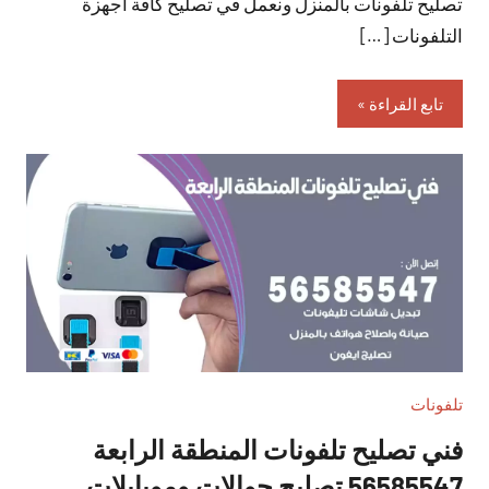
تصليح تلفونات بالمنزل ونعمل في تصليح كافة أجهزة
التلفونات […]
تابع القراءة
تلفونات
فني تصليح تلفونات المنطقة الرابعة
56585547 تصليح جوالات وموبايلات