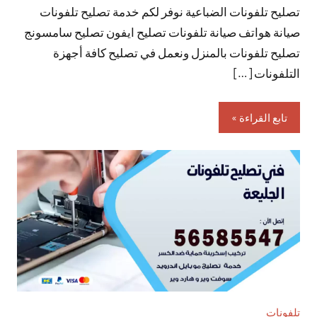
تصليح تلفونات الضباعية نوفر لكم خدمة تصليح تلفونات
تعليقات
صيانة هواتف صيانة تلفونات تصليح ايفون تصليح سامسونج
تصليح تلفونات بالمنزل ونعمل في تصليح كافة أجهزة
التلفونات […]
تابع القراءة
تلفونات