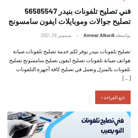
فني تصليح تلفونات بنيدر 56585547
تصليح جوالات وموبايلات ايفون سامسونج
بواسطة
Ammar Alkurdi
سبتمبر 29, 2021
لا
توجد
تصليح تلفونات بنيدر نوفر لكم خدمة تصليح تلفونات صيانة
تعليقات
هواتف صيانة تلفونات تصليح ايفون تصليح سامسونج تصليح
تلفونات بالمنزل ونعمل في تصليح كافة أجهزة التلفونات
[…]
تابع القراءة