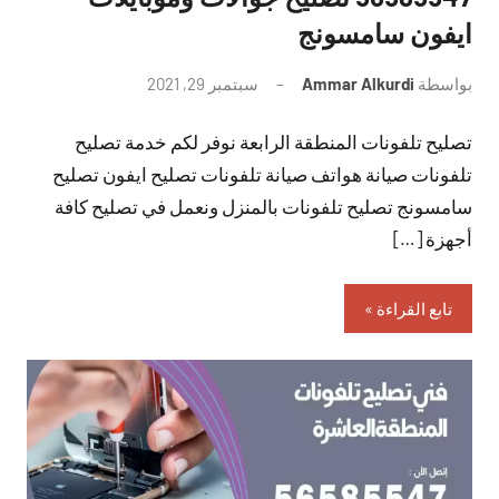
ايفون سامسونج
بواسطة
Ammar Alkurdi
سبتمبر 29, 2021
لا
توجد
تصليح تلفونات المنطقة الرابعة نوفر لكم خدمة تصليح
تعليقات
تلفونات صيانة هواتف صيانة تلفونات تصليح ايفون تصليح
سامسونج تصليح تلفونات بالمنزل ونعمل في تصليح كافة
أجهزة […]
تابع القراءة