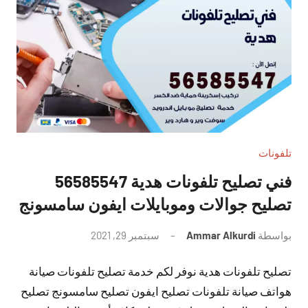
تلفونات
فني تصليح تلفونات هدية 56585547
تصليح جوالات وموبايلات ايفون سامسونج
بواسطة
Ammar Alkurdi
سبتمبر 29, 2021
لا
توجد
تصليح تلفونات هدية نوفر لكم خدمة تصليح تلفونات صيانة
تعليقات
هواتف صيانة تلفونات تصليح ايفون تصليح سامسونج تصليح