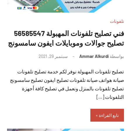
تلفونات
فني تصليح تلفونات المهبولة 56585547
تصليح جوالات وموبايلات ايفون سامسونج
بواسطة
Ammar Alkurdi
سبتمبر 29, 2021
لا
توجد
تصليح تلفونات المهبولة نوفر لكم خدمة تصليح تلفونات
تعليقات
صيانة هواتف صيانة تلفونات تصليح ايفون تصليح سامسونج
تصليح تلفونات بالمنزل ونعمل في تصليح كافة أجهزة
التلفونات […]
تابع القراءة