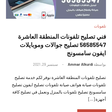
تلفونات
فني تصليح تلفونات المنطقة العاشرة
56585547 تصليح جوالات وموبايلات
ايفون سامسونج
بواسطة
Ammar Alkurdi
سبتمبر 29, 2021
لا
توجد
تصليح تلفونات المنطقة العاشرة نوفر لكم خدمة تصليح
تعليقات
تلفونات صيانة هواتف صيانة تلفونات تصليح ايفون تصليح
سامسونج تصليح تلفونات بالمنزل ونعمل في تصليح كافة
أجهزة […]