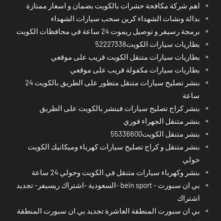
اهم شركة مكافحة حشرات بالكويت بضمان و اسعار ممتازة
بدالة ونشات الشهداء كرين سحب سيارات الشهداء
برمجة رسيفر و توصيل ريموت 24 ساعة في محافظات الكويت
بطاريات سيارات الكويت52227338
بطاريات سيارات متنقل الكويت قريب على موقعي
بطاريات سيارات مكفولة قريب على موقعي
بنشر تصليح سيارات متنقل متطور على الطريق بالكويت 24
ساعة
بنشر كراج تصليح سيارات فينشر بالكويت على الطريق
بنشر متنقل الجهراء فوري
بنشر متنقل الكويت55336600
بنشر متنقل و كراج تصليح سيارات كهرباء وميكانيك الكويت
حولي
بنشر وكهرباء سيارات متنقل في الكويت وحولي 24 ساعة
بي ان سبورت - bein sport -السعودية -اشتراك ريسيفر- تجديد
اشتراك
بي ان سبورت المنطقة العاشرة تجديد بي ان سبورت المنطقة