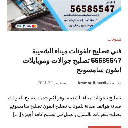
تلفونات
فني تصليح تلفونات ميناء الشعيبة
56585547 تصليح جوالات وموبايلات
ايفون سامسونج
بواسطة
Ammar Alkurdi
سبتمبر 29, 2021
لا
توجد
تصليح تلفونات ميناء الشعيبة نوفر لكم خدمة تصليح تلفونات
تعليقات
صيانة هواتف صيانة تلفونات تصليح ايفون تصليح سامسونج
تصليح تلفونات بالمنزل ونعمل في تصليح كافة أجهزة […]