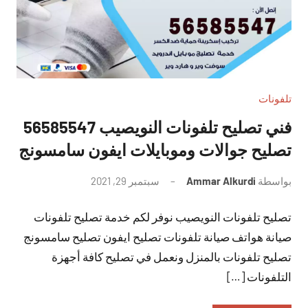
تلفونات
فني تصليح تلفونات النويصيب 56585547
تصليح جوالات وموبايلات ايفون سامسونج
بواسطة
Ammar Alkurdi
سبتمبر 29, 2021
لا
توجد
تصليح تلفونات النويصيب نوفر لكم خدمة تصليح تلفونات
تعليقات
صيانة هواتف صيانة تلفونات تصليح ايفون تصليح سامسونج
تصليح تلفونات بالمنزل ونعمل في تصليح كافة أجهزة
التلفونات […]