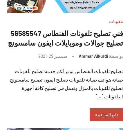
تلفونات
فني تصليح تلفونات الفنطاس 56585547
تصليح جوالات وموبايلات ايفون سامسونج
بواسطة
Ammar Alkurdi
سبتمبر 29, 2021
لا
توجد
تصليح تلفونات الفنطاس نوفر لكم خدمة تصليح تلفونات
تعليقات
صيانة هواتف صيانة تلفونات تصليح ايفون تصليح سامسونج
تصليح تلفونات بالمنزل ونعمل في تصليح كافة أجهزة
التلفونات […]
تابع القراءة