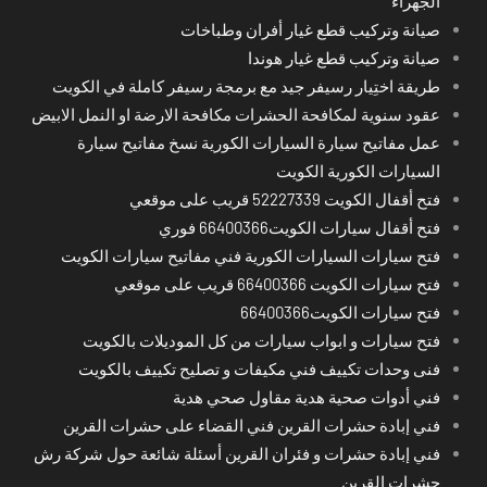
الجهراء
صيانة وتركيب قطع غيار أفران وطباخات
صيانة وتركيب قطع غيار هوندا
طريقة اختِيار رسيفر جيد مع برمجة رسيفر كاملة في الكويت
عقود سنوية لمكافحة الحشرات مكافحة الارضة او النمل الابيض
عمل مفاتيح سيارة السيارات الكورية نسخ مفاتيح سيارة
السيارات الكورية الكويت
فتح أقفال الكويت 52227339 قريب على موقعي
فتح أقفال سيارات الكويت66400366 فوري
فتح سيارات السيارات الكورية فني مفاتيح سيارات الكويت
فتح سيارات الكويت 66400366 قريب على موقعي
فتح سيارات الكويت66400366
فتح سيارات و ابواب سيارات من كل الموديلات بالكويت
فنى وحدات تكييف فني مكيفات و تصليح تكييف بالكويت
فني أدوات صحية هدية مقاول صحي هدية
فني إبادة حشرات القرين فني القضاء على حشرات القرين
فني إبادة حشرات و فئران القرين أسئلة شائعة حول شركة رش
حشرات القرين