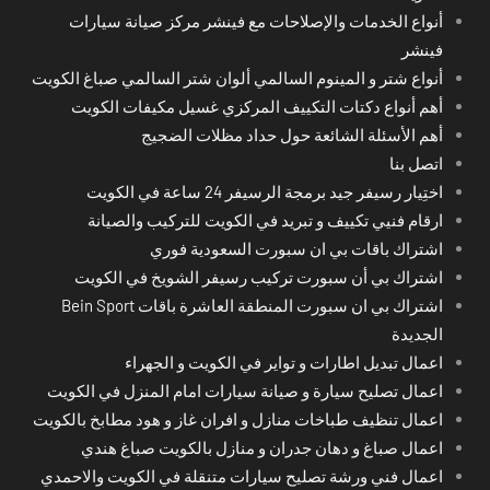
أنواع الخدمات والإصلاحات مع فينشر مركز صيانة سيارات
فينشر
أنواع شتر و المينوم السالمي ألوان شتر السالمي صباغ الكويت
أهم أنواع دكتات التكييف المركزي غسيل مكيفات الكويت
أهم الأسئلة الشائعة حول حداد مظلات الضجيج
اتصل بنا
اختِيار رسيفر جيد برمجة الرسيفر 24 ساعة في الكويت
ارقام فنيي تكييف و تبريد في الكويت للتركيب والصيانة
اشتراك باقات بي ان سبورت السعودية فوري
اشتراك بي أن سبورت تركيب رسيفر الشويخ في الكويت
اشتراك بي ان سبورت المنطقة العاشرة باقات Bein Sport
الجديدة
اعمال تبديل اطارات و تواير في الكويت و الجهراء
اعمال تصليح سيارة و صيانة سيارات امام المنزل في الكويت
اعمال تنظيف طباخات منازل و افران غاز و هود مطابخ بالكويت
اعمال صباغ و دهان جدران و منازل بالكويت صباغ هندي
اعمال فني ورشة تصليح سيارات متنقلة في الكويت والاحمدي