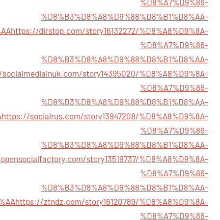
%D8%A7%D9%86-
%D8%B3%D8%A8%D9%88%D8%B1%D8%AA-
AA
https://dirstop.com/story16132272/%D8%A8%D9%8A-
%D8%A7%D9%86-
%D8%B3%D8%A8%D9%88%D8%B1%D8%AA-
//socialmediainuk.com/story14395020/%D8%A8%D9%8A-
%D8%A7%D9%86-
%D8%B3%D8%A8%D9%88%D8%B1%D8%AA-
A
https://socialrus.com/story13947208/%D8%A8%D9%8A-
%D8%A7%D9%86-
%D8%B3%D8%A8%D9%88%D8%B1%D8%AA-
//opensocialfactory.com/story13519737/%D8%A8%D9%8A-
%D8%A7%D9%86-
%D8%B3%D8%A8%D9%88%D8%B1%D8%AA-
%AA
https://ztndz.com/story16120789/%D8%A8%D9%8A-
%D8%A7%D9%86-