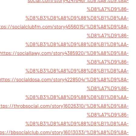
%D8%A7%D9%86-
%D8%B3%D8%A8%D9%88%D8%B1%D8%AA-
tps://socialclubfm.com/story4556015/%D8%A8%D9%8A-
%D8%A7%D9%86-
%D8%B3%D8%A8%D9%88%D8%B1%D8%AA-
https://sociallawy.com/story4385920/%D8%A8%D9%8A-
%D8%A7%D9%86-
%D8%B3%D8%A8%D9%88%D8%B1%D8%AA-
https://socialdosa.com/story4228504/%D8%A8%D9%8A-
%D8%A7%D9%86-
%D8%B3%D8%A8%D9%88%D8%B1%D8%AA-
ttps://throbsocial.com/story16026310/%D8%A8%D9%8A-
%D8%A7%D9%86-
%D8%B3%D8%A8%D9%88%D8%B1%D8%AA-
tps://bbsocialclub.com/story16013033/%D8%A8%D9%8A-