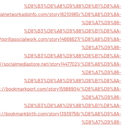
%D8%B3%D8%A8%D9%88%D8%B1%D8%AA-
cialnetworkadsinfo.com/story16210965/%D8%A8%D9%8A-
%D8%A7%D9%86-
%D8%B3%D8%A8%D9%88%D8%B1%D8%AA-
//gorillasocialwork.com/story14668627/%D8%A8%D9%8A-
%D8%A7%D9%86-
%D8%B3%D8%A8%D9%88%D8%B1%D8%AA-
://socialmediastore.net/story14477021/%D8%A8%D9%8A-
%D8%A7%D9%86-
%D8%B3%D8%A8%D9%88%D8%B1%D8%AA-
s://bookmarkport.com/story15988904/%D8%A8%D9%8A-
%D8%A7%D9%86-
%D8%B3%D8%A8%D9%88%D8%B1%D8%AA-
s://bookmarkbirth.com/story13939756/%D8%A8%D9%8A-
%D8%A7%D9%86-