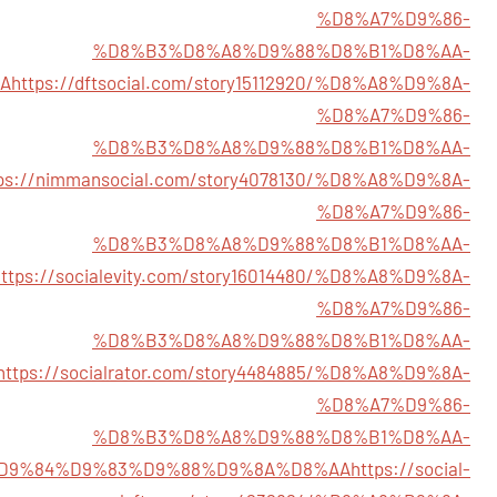
%D8%A7%D9%86-
%D8%B3%D8%A8%D9%88%D8%B1%D8%AA-
A
https://dftsocial.com/story15112920/%D8%A8%D9%8A-
%D8%A7%D9%86-
%D8%B3%D8%A8%D9%88%D8%B1%D8%AA-
tps://nimmansocial.com/story4078130/%D8%A8%D9%8A-
%D8%A7%D9%86-
%D8%B3%D8%A8%D9%88%D8%B1%D8%AA-
https://socialevity.com/story16014480/%D8%A8%D9%8A-
%D8%A7%D9%86-
%D8%B3%D8%A8%D9%88%D8%B1%D8%AA-
https://socialrator.com/story4484885/%D8%A8%D9%8A-
%D8%A7%D9%86-
%D8%B3%D8%A8%D9%88%D8%B1%D8%AA-
D9%84%D9%83%D9%88%D9%8A%D8%AA
https://social-