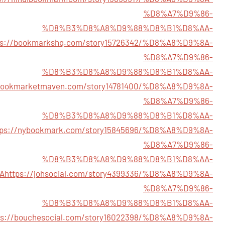
%D8%A7%D9%86-
%D8%B3%D8%A8%D9%88%D8%B1%D8%AA-
ps://bookmarkshq.com/story15726342/%D8%A8%D9%8A-
%D8%A7%D9%86-
%D8%B3%D8%A8%D9%88%D8%B1%D8%AA-
/bookmarketmaven.com/story14781400/%D8%A8%D9%8A-
%D8%A7%D9%86-
%D8%B3%D8%A8%D9%88%D8%B1%D8%AA-
tps://nybookmark.com/story15845696/%D8%A8%D9%8A-
%D8%A7%D9%86-
%D8%B3%D8%A8%D9%88%D8%B1%D8%AA-
A
https://johsocial.com/story4399336/%D8%A8%D9%8A-
%D8%A7%D9%86-
%D8%B3%D8%A8%D9%88%D8%B1%D8%AA-
ps://bouchesocial.com/story16022398/%D8%A8%D9%8A-