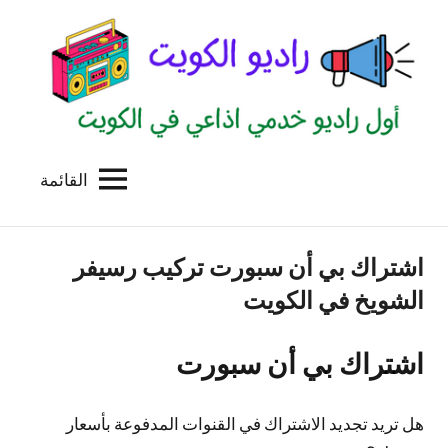
لتجاوز
لى
لمحتوى
القائمة
راديو
اول
منصة
الكويت
اذاعية
اشتراك بي أن سبورت تركيب رسيفر
للاعلانات
الخدمية
الشويخ في الكويت
بالكويت
اشتراك بي أن سبورت
هل تريد تجديد الاشتراك في القنوات المدفوعة بأسعار