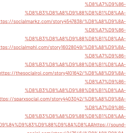
%D8%A7%D9%86-
%D8%B3%D8%A8%D9%88%D8%B1%D8%AA-
ttps://socialmarkz.com/story4547838/%D8%A8%D9%8A-
%D8%A7%D9%86-
%D8%B3%D8%A8%D9%88%D8%B1%D8%AA-
ttps://socialmphl.com/story16028049/%D8%A8%D9%8A-
%D8%A7%D9%86-
%D8%B3%D8%A8%D9%88%D8%B1%D8%AA-
https://thesocialroi.com/story4101642/%D8%A8%D9%8A-
%D8%A7%D9%86-
%D8%B3%D8%A8%D9%88%D8%B1%D8%AA-
ttps://sparxsocial.com/story4403042/%D8%A8%D9%8A-
%D8%A7%D9%86-
%D8%B3%D8%A8%D9%88%D8%B1%D8%AA-
D9%84%D9%83%D9%88%D9%8A%D8%AA
https://sound-
social.com/story4247646/%D8%A8%D9%8A-