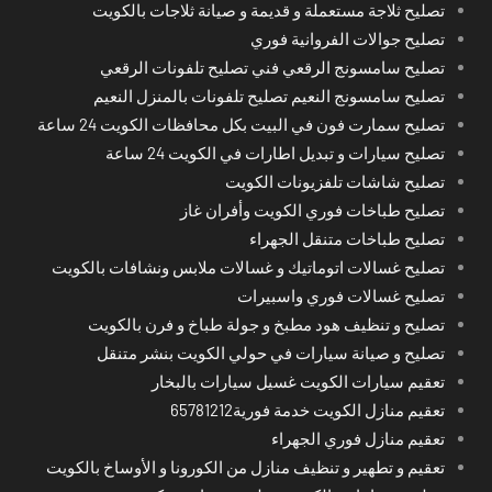
تصليح ثلاجة مستعملة و قديمة و صيانة ثلاجات بالكويت
تصليح جوالات الفروانية فوري
تصليح سامسونج الرقعي فني تصليح تلفونات الرقعي
تصليح سامسونج النعيم تصليح تلفونات بالمنزل النعيم
تصليح سمارت فون في البيت بكل محافظات الكويت 24 ساعة
تصليح سيارات و تبديل اطارات في الكويت 24 ساعة
تصليح شاشات تلفزيونات الكويت
تصليح طباخات فوري الكويت وأفران غاز
تصليح طباخات متنقل الجهراء
تصليح غسالات اتوماتيك و غسالات ملابس ونشافات بالكويت
تصليح غسالات فوري واسبيرات
تصليح و تنظيف هود مطبخ و جولة طباخ و فرن بالكويت
تصليح و صيانة سيارات في حولي الكويت بنشر متنقل
تعقيم سيارات الكويت غسيل سيارات بالبخار
تعقيم منازل الكويت خدمة فورية65781212
تعقيم منازل فوري الجهراء
تعقيم و تطهير و تنظيف منازل من الكورونا و الأوساخ بالكويت