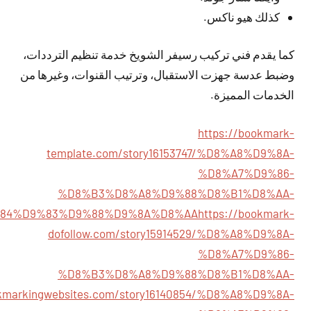
كذلك هيو ناكس.
كما يقدم فني تركيب رسيفر الشويخ خدمة تنظيم الترددات،
وضبط عدسة جهزت الاستقبال، وترتيب القنوات، وغيرها من
الخدمات المميزة.
https://bookmark-
template.com/story16153747/%D8%A8%D9%8A-
%D8%A7%D9%86-
%D8%B3%D8%A8%D9%88%D8%B1%D8%AA-
84%D9%83%D9%88%D9%8A%D8%AA
https://bookmark-
dofollow.com/story15914529/%D8%A8%D9%8A-
%D8%A7%D9%86-
%D8%B3%D8%A8%D9%88%D8%B1%D8%AA-
okmarkingwebsites.com/story16140854/%D8%A8%D9%8A-