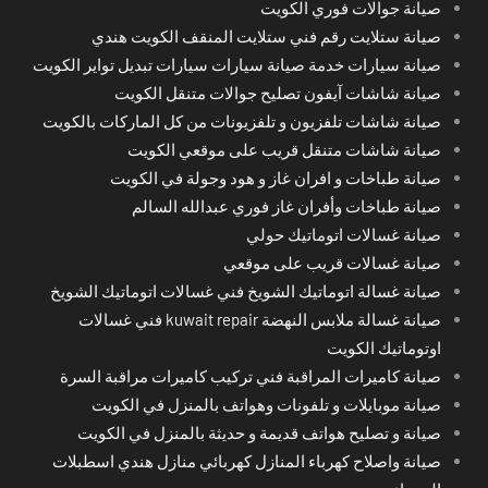
صيانة جوالات فوري الكويت
صيانة ستلايت رقم فني ستلايت المنقف الكويت هندي
صيانة سيارات خدمة صيانة سيارات سيارات تبديل تواير الكويت
صيانة شاشات آيفون تصليح جوالات متنقل الكويت
صيانة شاشات تلفزيون و تلفزيونات من كل الماركات بالكويت
صيانة شاشات متنقل قريب على موقعي الكويت
صيانة طباخات و افران غاز و هود وجولة في الكويت
صيانة طباخات وأفران غاز فوري عبدالله السالم
صيانة غسالات اتوماتيك حولي
صيانة غسالات قريب على موقعي
صيانة غسالة اتوماتيك الشويخ فني غسالات اتوماتيك الشويخ
صيانة غسالة ملابس النهضة kuwait repair فني غسالات
اوتوماتيك الكويت
صيانة كاميرات المراقبة فني تركيب كاميرات مراقبة السرة
صيانة موبايلات و تلفونات وهواتف بالمنزل في الكويت
صيانة و تصليح هواتف قديمة و حديثة بالمنزل في الكويت
صيانة واصلاح كهرباء المنازل كهربائي منازل هندي اسطبلات