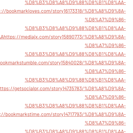
%D8%B3%D8%A8%D9%88%D8%B1%D8%AA-
s://bookmarkloves.com/story16173318/%D8%A8%D9%8A-
%D8%A7%D9%86-
%D8%B3%D8%A8%D9%88%D8%B1%D8%AA-
AA
https://mediajx.com/story15890773/%D8%A8%D9%8A-
%D8%A7%D9%86-
%D8%B3%D8%A8%D9%88%D8%B1%D8%AA-
/bookmarkstumble.com/story15840028/%D8%A8%D9%8A-
%D8%A7%D9%86-
%D8%B3%D8%A8%D9%88%D8%B1%D8%AA-
ttps://getsocialpr.com/story14735783/%D8%A8%D9%8A-
%D8%A7%D9%86-
%D8%B3%D8%A8%D9%88%D8%B1%D8%AA-
s://bookmarkstime.com/story14717793/%D8%A8%D9%8A-
%D8%A7%D9%86-
%D8%B3%D8%A8%D9%88%D8%B1%D8%AA-