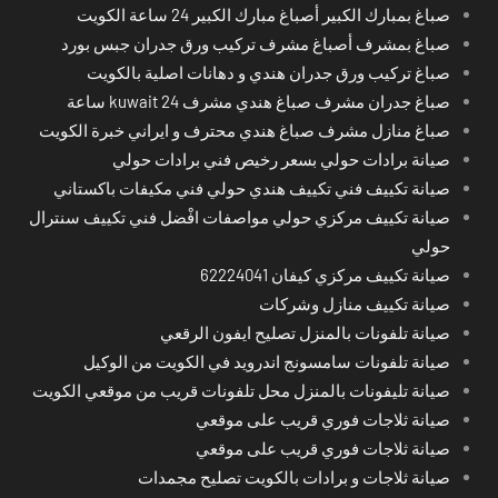
صباغ بمبارك الكبير أصباغ مبارك الكبير 24 ساعة الكويت
صباغ بمشرف أصباغ مشرف تركيب ورق جدران جبس بورد
صباغ تركيب ورق جدران هندي و دهانات اصلية بالكويت
صباغ جدران مشرف صباغ هندي مشرف kuwait 24 ساعة
صباغ منازل مشرف صباغ هندي محترف و ايراني خبرة الكويت
صيانة برادات حولي بسعر رخيص فني برادات حولي
صيانة تكييف فني تكييف هندي حولي فني مكيفات باكستاني
صيانة تكييف مركزي حولي مواصفات افْضل فني تكييف سنترال
حولي
صيانة تكييف مركزي كيفان 62224041
صيانة تكييف منازل وشركات
صيانة تلفونات بالمنزل تصليح ايفون الرقعي
صيانة تلفونات سامسونج اندرويد في الكويت من الوكيل
صيانة تليفونات بالمنزل محل تلفونات قريب من موقعي الكويت
صيانة ثلاجات فوري قريب على موقعي
صيانة ثلاجات فوري قريب على موقعي
صيانة ثلاجات و برادات بالكويت تصليح مجمدات