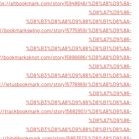
tps://altbookmark.com/story15948646/%D8%A8%D9%8A-
%D8%A7%D9%86-
%D8%B3%D8%A8%D9%88%D8%B1%D8%AA-
://bookmarkswing.com/story15775959/%D8%A8%D9%8A-
%D8%A7%D9%86-
%D8%B3%D8%A8%D9%88%D8%B1%D8%AA-
://bookmarksknot.com/story15896686/%D8%A8%D9%8A-
%D8%A7%D9%86-
%D8%B3%D8%A8%D9%88%D8%B1%D8%AA-
s://letusbookmark.com/story15778969/%D8%A8%D9%8A-
%D8%A7%D9%86-
%D8%B3%D8%A8%D9%88%D8%B1%D8%AA-
s://trackbookmark.com/story15682901/%D8%A8%D9%8A-
%D8%A7%D9%86-
%D8%B3%D8%A8%D9%88%D8%B1%D8%AA-
s://hindibookmark.com/story15853517/%D8%A8%D9%8A-