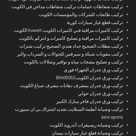
تركيب شفاطات حمامات تركيب شفاطات مداخن في الكويت
تركيب طابعات للشركات والمؤسسات الكويت
تركيب قطع غيار سيارات كورية
تركيب كاميرات مراقبة فني كاميرات الكويت kuwait الكويت
تركيب كاميرات مراقبة و تصليح كاميرات و انتركم بالكويت
تركيب مظلات الضجيج حداد هندي الضجيج تركيب شترات
تركيب مقويات شبكة و سيرفس للجوالات و السرداب والبر
تركيب و تصليح مضخات مياه و نوافير وشلالات بالكويت
تركيب ورق جدران الجهراء فوري
تركيب ورق جدران الكويت66405052
تركيب ورق جدران بمشرف دهانات مشرف صباغ الكويت
تركيب ورق جدران حولي
تركيب ورق جدران فاخر مبارك الكبير
تركيب وصيانة أنظمة الستلايت تجديد اشتراك بي ان سبورت
bein sports
تركيب وصيانة ريسيفرات آندرويد الكويت
تركيب وصيانة قطع غيار سيارات نيسان