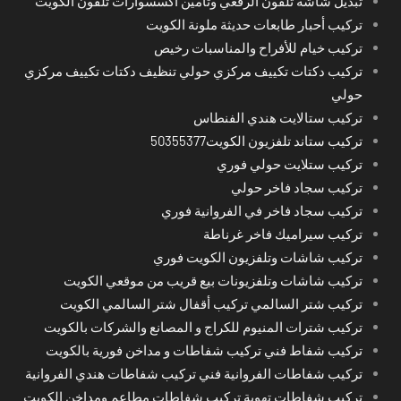
تبديل شاشة تلفون الرقعي وتامين اكسسوارات تلفون الكويت
تركيب أحبار طابعات حديثة ملونة الكويت
تركيب خيام للأفراح والمناسبات رخيص
تركيب دكتات تكييف مركزي حولي تنظيف دكتات تكييف مركزي
حولي
تركيب ستالايت هندي الفنطاس
تركيب ستاند تلفزيون الكويت50355377
تركيب ستلايت حولي فوري
تركيب سجاد فاخر حولي
تركيب سجاد فاخر في الفروانية فوري
تركيب سيراميك فاخر غرناطة
تركيب شاشات وتلفزيون الكويت فوري
تركيب شاشات وتلفزيونات بيع قريب من موقعي الكويت
تركيب شتر السالمي تركيب أقفال شتر السالمي الكويت
تركيب شترات المنيوم للكراج و المصانع والشركات بالكويت
تركيب شفاط فني تركيب شفاطات و مداخن فورية بالكويت
تركيب شفاطات الفروانية فني تركيب شفاطات هندي الفروانية
تركيب شفاطات تهوية تركيب شفاطات مطاعم ومداخن الكويت