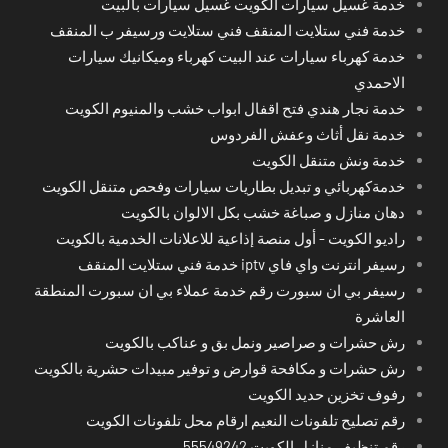
خدمة غسيل سيارات الكويت غسيل سيارات بالبيت
خدمة فني ستلايت المنقف فني ستلايت ورسيفر ب المنقف
خدمة كهرباء سيارات عند البيت كهرباء وميكانيك سيارات
الاحمدي
خدمة نجار هندي فتح اقفال ابواب خشب والمنيوم الكويت
خدمة نقل أثاث وعفش الفردوس
خدمة ونش متنقل الكويت
خدمةكهربائي و تبديل بطاريات سيارات وفحص متنقل الكويت
دهان منازل و صباغة خشب بكل الالوان بالكويت
راديو الكويت - أول منصة إذاعية للاعلانات الخدمية بالكويت
رسيفر انترنت واي فاي iptv خدمة فني ستلايت المنقف
رسيفر بي ان سبورت رقم خدمة عملاء بي ان سبورت المنطقة
العاشرة
رش حشرات و صراصير ونمل بق و عناكب بالكويت
رش حشرات و مكافحة قوارض و توفير مبيدات حشرية بالكويت
رفوف تخزين حديد الكويت
رقم تصليح تلفونات النعيم ارقام محل تلفونات الكويت
رقم تنظيف منازل الكويت 55549242