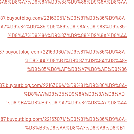
%A8%D8%A7%D9%84%D9%83%D9%88%D9%8A%D8%AA
0987.buyoutblog.com/22163051/%D9%81%D9%86%D9%8A-
A7%D9%84%D9%85%D9%86%D9%8A%D9%88%D9%85-
%D8%A7%D9%84%D9%83%D9%88%D9%8A%D8%AA
0987.buyoutblog.com/22163060/%D9%81%D9%86%D9%8A-
%D8%AA%D8%B1%D9%83%D9%8A%D8%A8-
%D9%85%D8%AF%D8%A7%D8%AE%D9%86
0987.buyoutblog.com/22163064/%D9%81%D9%86%D9%8A-
%D8%AA%D8%B5%D9%84%D9%8A%D8%AD-
%D8%BA%D8%B3%D8%A7%D9%84%D8%A7%D8%AA
0987.buyoutblog.com/22163071/%D9%81%D9%86%D9%8A-
%D8%B3%D8%AA%D8%A7%D8%A6%D8%B1-