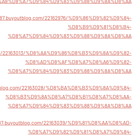
%A8%D8%A7%D9%84%D9%83%D9%88%D9%8A%D8%AA
0987.buyoutblog.com/22162976/%D9%86%D9%82%D9%84-
%D8%B9%D9%81%D8%B4-
%D8%A7%D9%84%D9%83%D9%88%D9%8A%D8%AA
g.com/22163013/%D8%AA%D9%86%D8%B3%D9%8A%D9%82-
%D8%AD%D8%AF%D8%A7%D8%A6%D9%82-
%D8%A7%D9%84%D9%83%D9%88%D9%8A%D8%AA
outblog.com/22163028/%D8%BA%D8%B3%D9%8A%D9%84-
%D8%B3%D9%8A%D8%A7%D8%B1%D8%A7%D8%AA-
%D8%A7%D9%84%D9%83%D9%88%D9%8A%D8%AA
987.buyoutblog.com/22163039/%D9%81%D8%AA%D8%AD-
%D8%A7%D9%82%D9%81%D8%A7%D9%84-