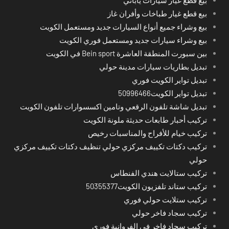
بيع قطع غيار طباخات وأفران غاز
بيع وشراء جميع أنواع السيارات جديد ومستعمل الكويت
بيع وشراء سيارات جديد ومستعمل فوري الكويت
بين سبورت المنطقة العاشرة Bein sport في الكويت
تبديل بطاريات سيارات مدينة حولي
تبديل تواير الكويت فوري
تبديل تواير الكويت50996466
تبديل شاشة تلفون الرقعي وتامين اكسسوارات تلفون الكويت
تركيب أحبار طابعات حديثة ملونة الكويت
تركيب خيام للأفراح والمناسبات رخيص
تركيب دكتات تكييف مركزي حولي تنظيف دكتات تكييف مركزي
حولي
تركيب ستالايت هندي الفنطاس
تركيب ستاند تلفزيون الكويت50355377
تركيب ستلايت حولي فوري
تركيب سجاد فاخر حولي
تركيب سجاد فاخر في الفروانية فوري