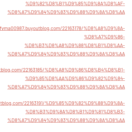
%D9%82%D8%B1%D9%85%D9%8A%D8%AF-
%D8%A7%D9%84%D9%83%D9%88%D9%8A%D8%AA
oxfvma00987.buyoutblog.com/22163178/%D8%A8%D9%8A-
%D8%A7%D9%86-
%D8%B3%D8%A8%D9%88%D8%B1%D8%AA-
%D8%A7%D9%84%D9%83%D9%88%D9%8A%D8%AA
youtblog.com/22163185/%D8%A8%D9%86%D8%B4%D8%B1-
%D9%85%D8%AA%D9%86%D9%82%D9%84-
%D8%A7%D9%84%D9%83%D9%88%D9%8A%D8%AA
youtblog.com/22163191/%D9%85%D9%82%D9%88%D9%8A-
%D8%B3%D9%8A%D8%B1%D9%81%D8%B3-
%D8%A7%D9%84%D9%83%D9%88%D9%8A%D8%AA