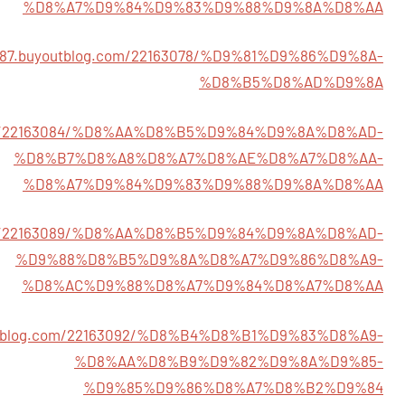
%D8%A7%D9%84%D9%83%D9%88%D9%8A%D8%AA
0987.buyoutblog.com/22163078/%D9%81%D9%86%D9%8A-
%D8%B5%D8%AD%D9%8A
.com/22163084/%D8%AA%D8%B5%D9%84%D9%8A%D8%AD-
%D8%B7%D8%A8%D8%A7%D8%AE%D8%A7%D8%AA-
%D8%A7%D9%84%D9%83%D9%88%D9%8A%D8%AA
.com/22163089/%D8%AA%D8%B5%D9%84%D9%8A%D8%AD-
%D9%88%D8%B5%D9%8A%D8%A7%D9%86%D8%A9-
%D8%AC%D9%88%D8%A7%D9%84%D8%A7%D8%AA
outblog.com/22163092/%D8%B4%D8%B1%D9%83%D8%A9-
%D8%AA%D8%B9%D9%82%D9%8A%D9%85-
%D9%85%D9%86%D8%A7%D8%B2%D9%84