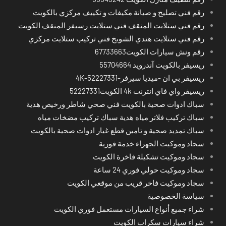
رقم فني تصليح و صيانة مكيفات و تكييف مركزي بالكويت
رقم فني ستلايت المنقف فني ستلايت رسيفر المنقف الكويت
رقم فني ستلايت هندي الشويخ فني تركيب ستلايت مركزي
رقم ونش سيارات الكويت67733663
ريسيفر بالكويت آندرويد 55704664
ريسيفر بي ان -ميديا سيرفر-4K-52227331
ريسيفر واي فاي انترنت 4k الكويت52227331
سباك ادوات صحية بالكويت فني صحي شاطر ورخيص هدية
سباك تركيب فلاتر مياه هدية سباك تركيب مضخات مياه
سباك تمديد صحية و تامين قطع غيار ادوات صحية بالكويت
سجاد وموكيت الجهراء خدمة فورية
سجاد وموكيت تشكيلة فاخرة الكويت
سجاد وموكيت حولي فوري 24 ساعة
سجاد وموكيت فاخر قريب من موقعي الكويت
سياسة الخصوصية
شراء جميع أنواع السيارات مستعمل فوري الكويت
شراء سيارات سكراب الكويت