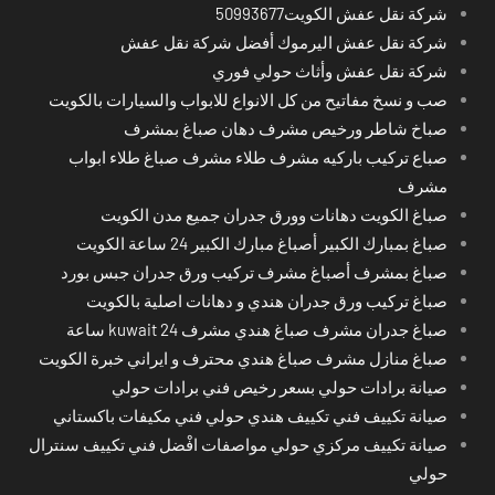
شركة نقل عفش الكويت50993677
شركة نقل عفش اليرموك أفضل شركة نقل عفش
شركة نقل عفش وأثاث حولي فوري
صب و نسخ مفاتيح من كل الانواع للابواب والسيارات بالكويت
صباخ شاطر ورخيص مشرف دهان صباغ بمشرف
صباع تركيب باركيه مشرف طلاء مشرف صباغ طلاء ابواب
مشرف
صباغ الكويت دهانات وورق جدران جميع مدن الكويت
صباغ بمبارك الكبير أصباغ مبارك الكبير 24 ساعة الكويت
صباغ بمشرف أصباغ مشرف تركيب ورق جدران جبس بورد
صباغ تركيب ورق جدران هندي و دهانات اصلية بالكويت
صباغ جدران مشرف صباغ هندي مشرف kuwait 24 ساعة
صباغ منازل مشرف صباغ هندي محترف و ايراني خبرة الكويت
صيانة برادات حولي بسعر رخيص فني برادات حولي
صيانة تكييف فني تكييف هندي حولي فني مكيفات باكستاني
صيانة تكييف مركزي حولي مواصفات افْضل فني تكييف سنترال
حولي