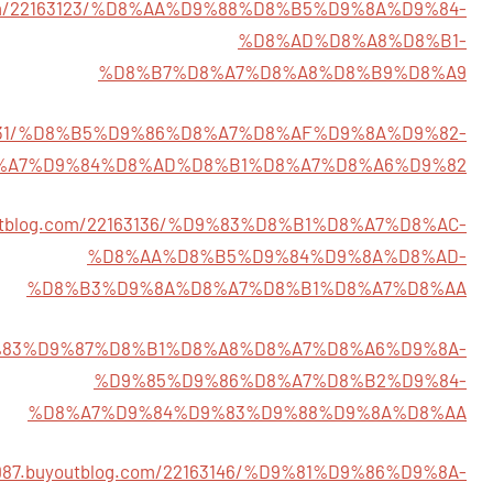
g.com/22163123/%D8%AA%D9%88%D8%B5%D9%8A%D9%84-
%D8%AD%D8%A8%D8%B1-
%D8%B7%D8%A7%D8%A8%D8%B9%D8%A9
2163131/%D8%B5%D9%86%D8%A7%D8%AF%D9%8A%D9%82-
%A7%D9%84%D8%AD%D8%B1%D8%A7%D8%A6%D9%82
youtblog.com/22163136/%D9%83%D8%B1%D8%A7%D8%AC-
%D8%AA%D8%B5%D9%84%D9%8A%D8%AD-
%D8%B3%D9%8A%D8%A7%D8%B1%D8%A7%D8%AA
3/%D9%83%D9%87%D8%B1%D8%A8%D8%A7%D8%A6%D9%8A-
%D9%85%D9%86%D8%A7%D8%B2%D9%84-
%D8%A7%D9%84%D9%83%D9%88%D9%8A%D8%AA
0987.buyoutblog.com/22163146/%D9%81%D9%86%D9%8A-