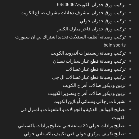
تركيب ورق جدران الكويت66405052
تركيب ورق جدران بمشرف دهانات مشرف صباغ الكويت
تركيب ورق جدران حولي
تركيب ورق جدران فاخر مبارك الكبير
تركيب وصيانة أنظمة الستلايت تجديد اشتراك بي ان سبورت
bein sports
تركيب وصيانة ريسيفرات آندرويد الكويت
تركيب وصيانة قطع غيار سيارات نيسان
تركيب وصيانة قطع غيار غسالات
تركيب وصيانة قطع غيار غسالات ال جي
تزيين وديكور صالات أفراح الكويت
تزيين وديكور صالات أفراح وتصوير الكويت
تشيرتات رجالي ونسائي أونلاين الكويت
تصليح الهواتف الذكية و الجوالات و التلفونات بالمنزل في
الكويت
تصليح برادات حولي 24 ساعة فني تصليح برادات باكستاني
تصليح تكييف مركزي حولي فني تكييف باكستاني حولي