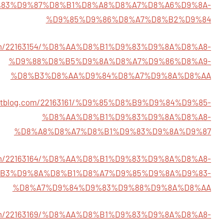
83%D9%87%D8%B1%D8%A8%D8%A7%D8%A6%D9%8A-
%D9%85%D9%86%D8%A7%D8%B2%D9%84
g.com/22163154/%D8%AA%D8%B1%D9%83%D9%8A%D8%A8-
%D9%88%D8%B5%D9%8A%D8%A7%D9%86%D8%A9-
%D8%B3%D8%AA%D9%84%D8%A7%D9%8A%D8%AA
youtblog.com/22163161/%D9%85%D8%B9%D9%84%D9%85-
%D8%AA%D8%B1%D9%83%D9%8A%D8%A8-
%D8%A8%D8%A7%D8%B1%D9%83%D9%8A%D9%87
g.com/22163164/%D8%AA%D8%B1%D9%83%D9%8A%D8%A8-
B3%D9%8A%D8%B1%D8%A7%D9%85%D9%8A%D9%83-
%D8%A7%D9%84%D9%83%D9%88%D9%8A%D8%AA
g.com/22163169/%D8%AA%D8%B1%D9%83%D9%8A%D8%A8-