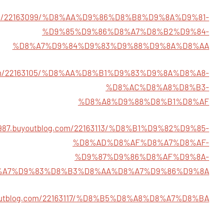
g.com/22163099/%D8%AA%D9%86%D8%B8%D9%8A%D9%81-
%D9%85%D9%86%D8%A7%D8%B2%D9%84-
%D8%A7%D9%84%D9%83%D9%88%D9%8A%D8%AA
g.com/22163105/%D8%AA%D8%B1%D9%83%D9%8A%D8%A8-
%D8%AC%D8%A8%D8%B3-
%D8%A8%D9%88%D8%B1%D8%AF
0987.buyoutblog.com/22163113/%D8%B1%D9%82%D9%85-
%D8%AD%D8%AF%D8%A7%D8%AF-
%D9%87%D9%86%D8%AF%D9%8A-
%A7%D9%83%D8%B3%D8%AA%D8%A7%D9%86%D9%8A
uyoutblog.com/22163117/%D8%B5%D8%A8%D8%A7%D8%BA