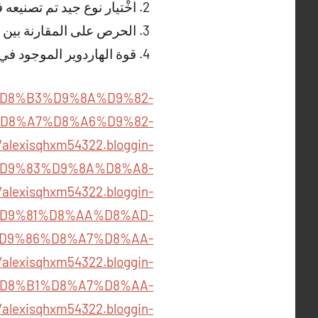
اخْتيار نوع جيد تم تصنيع
الحرص على المقارنة بين ا
قوة الهاردوير الموجود في ال
%86%D8%B3%D9%8A%D9%82-
D8%A7%D8%A6%D9%82-
/alexisqhxm54322.bloggin-
1%D9%83%D9%8A%D8%A8-
/alexisqhxm54322.bloggin-
/%D9%81%D8%AA%D8%AD-
D9%86%D8%A7%D8%AA-
/alexisqhxm54322.bloggin-
%D8%B1%D8%A7%D8%AA-
/alexisqhxm54322.bloggin-