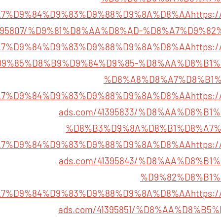
7%D9%84%D9%83%D9%88%D9%8A%D8%AA
https:/
1395807/%D9%81%D8%AA%D8%AD-%D8%A7%D9%82
7%D9%84%D9%83%D9%88%D9%8A%D8%AA
https:/
9/%D9%85%D8%B9%D9%84%D9%85-%D8%AA%D8%B1
%D8%A8%D8%A7%D8%B1%
7%D9%84%D9%83%D9%88%D9%8A%D8%AA
https:/
ads.com/41395833/%D8%AA%D8%B
%D8%B3%D9%8A%D8%B1%D8%A7%
7%D9%84%D9%83%D9%88%D9%8A%D8%AA
https:/
ads.com/41395843/%D8%AA%D8%B
%D9%82%D8%B1%
7%D9%84%D9%83%D9%88%D9%8A%D8%AA
https:/
ads.com/41395851/%D8%AA%D8%B5