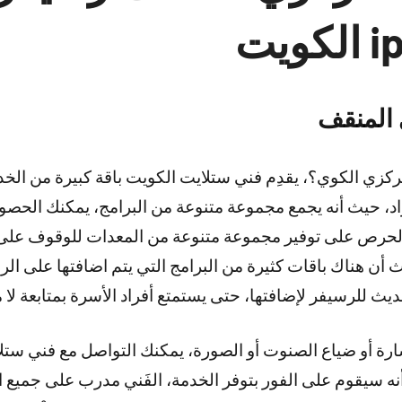
المنقف
زي الكوي؟، يقدِم فني ستلايت الكويت باقة كبيرة من الخد
راد، حيث أنه يجمع مجموعة متنوعة من البرامج، يمكنك الحص
الحرص على توفير مجموعة متنوعة من المعدات للوقوف على 
ث أن هناك باقات كثيرة من البرامج التي يتم اضافتها على ال
ث للرسيفر لإضافتها، حتى يستمتع أفراد الأسرة بمتابعة لا مث
ة أو ضياع الصنوت أو الصورة، يمكنك التواصل مع فني ست
 سيقوم على الفور بتوفر الخدمة، الفَني مدرب على جميع ال