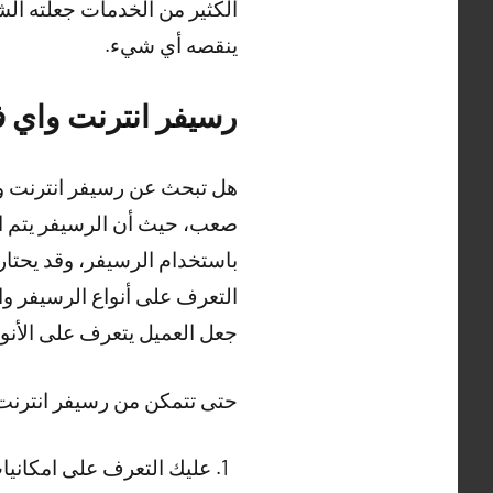
الكثير من الخدمات جعلته ال
ينقصه أي شيء.
رسيفر انترنت واي فاي 
صعب، حيث أن الرسيفر يتم الا
باستخدام الرسيفر، وقد يحتار 
التعرف على أنواع الرسيفر وا
جعل العميل يتعرف على الأنوا
حتى تتمكن من رسيفر انترنت واي فاي iptv عليك التعرف على النقاط التالية والت
عليك التعرف على امكانيا