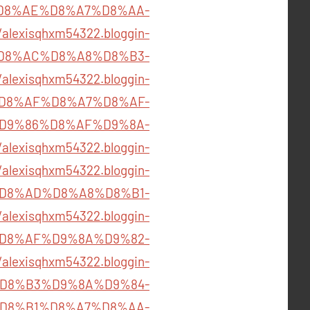
D8%AE%D8%A7%D8%AA-
/alexisqhxm54322.bloggin-
%D8%AC%D8%A8%D8%B3-
/alexisqhxm54322.bloggin-
%D8%AF%D8%A7%D8%AF-
D9%86%D8%AF%D9%8A-
/alexisqhxm54322.bloggin-
/alexisqhxm54322.bloggin-
%D8%AD%D8%A8%D8%B1-
/alexisqhxm54322.bloggin-
%D8%AF%D9%8A%D9%82-
/alexisqhxm54322.bloggin-
A%D8%B3%D9%8A%D9%84-
D8%B1%D8%A7%D8%AA-