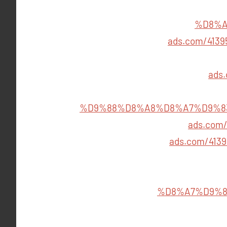
%D8%A
ads.com/41
ads
%D9%88%D8%A8%D8%A7%D9%8
ads.co
ads.com/4
%D8%A7%D9%8