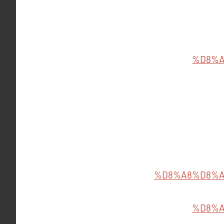
%D8%A
%D8%A8%D8%A
%D8%A