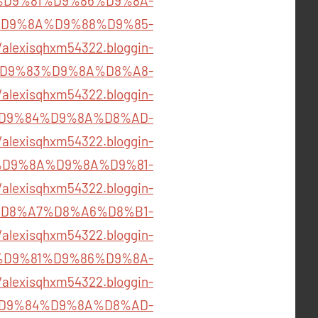
4/%D9%81%D9%86%D9%8A-
D9%8A%D9%88%D9%85-
/alexisqhxm54322.bloggin-
%D9%83%D9%8A%D8%A8-
/alexisqhxm54322.bloggin-
%D9%84%D9%8A%D8%AD-
/alexisqhxm54322.bloggin-
%D9%8A%D9%8A%D9%81-
/alexisqhxm54322.bloggin-
%D8%A7%D8%A6%D8%B1-
/alexisqhxm54322.bloggin-
0/%D9%81%D9%86%D9%8A-
/alexisqhxm54322.bloggin-
%D9%84%D9%8A%D8%AD-