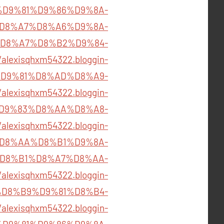
2/%D9%81%D9%86%D9%8A-
D8%A7%D8%A6%D9%8A-
D8%A7%D8%B2%D9%84-
/alexisqhxm54322.bloggin-
%D9%81%D8%AD%D8%A9-
/alexisqhxm54322.bloggin-
5%D9%83%D8%AA%D8%A8-
/alexisqhxm54322.bloggin-
4%D8%AA%D8%B1%D9%8A-
D8%B1%D8%A7%D8%AA-
/alexisqhxm54322.bloggin-
-%D8%B9%D9%81%D8%B4-
/alexisqhxm54322.bloggin-