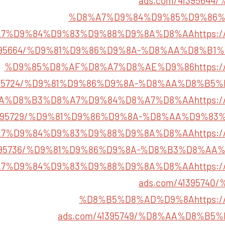
ads.com/4139564
%D8%A7%D9%84%D9%85%D9%86%
7%D9%84%D9%83%D9%88%D9%8A%D8%AA
https:/
1395664/%D9%81%D9%86%D9%8A-%D8%AA%D8%B1
%D9%85%D8%AF%D8%A7%D8%AE%D9%86
https:/
1395724/%D9%81%D9%86%D9%8A-%D8%AA%D8%B5
A%D8%B3%D8%A7%D9%84%D8%A7%D8%AA
https:/
1395729/%D9%81%D9%86%D9%8A-%D8%AA%D9%83
7%D9%84%D9%83%D9%88%D9%8A%D8%AA
https:/
1395736/%D9%81%D9%86%D9%8A-%D8%B3%D8%AA
7%D9%84%D9%83%D9%88%D9%8A%D8%AA
https:/
ads.com/4139574
%D8%B5%D8%AD%D9%8A
https:/
ads.com/41395749/%D8%AA%D8%B5