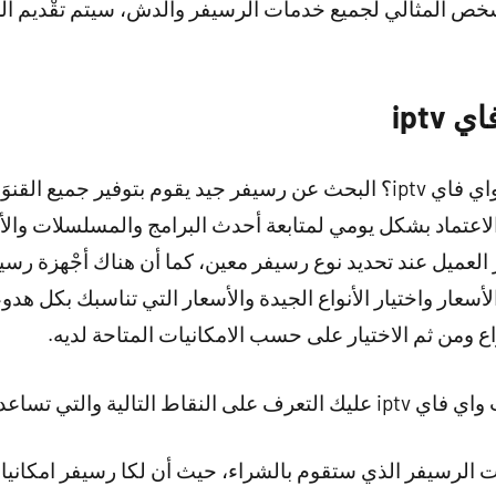
شخص المثالي لجميع خدمات الرسيفر والدش، سيتم تقْديم ا
iptv
هل تبحث عن رسيفر انترنت واي فاي iptv؟ البحث عن رسيفر جيد يقوم بتوفير
عتماد بشكل يومي لمتابعة أحدث البرامج والمسلسلات والأفل
العميل عند تحديد نوع رسيفر معين، كما أن هناك أجْهزة رسيفر
لأسعار واختيار الأنواع الجيدة والأسعار التي تناسبك بكل ه
ع ومن ثم الاختيار على حسب الامكانيات المتاحة لديه.
ي تساعد في اختبار نوع جيد:
ت الرسيفر الذي ستقوم بالشراء، حيث أن لكا رسيفر امكانيا