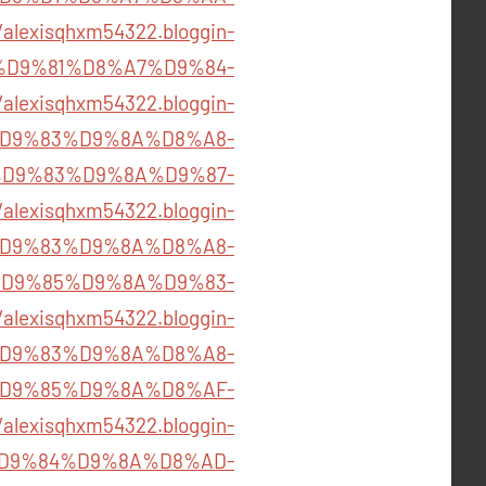
/alexisqhxm54322.bloggin-
%D9%81%D8%A7%D9%84-
/alexisqhxm54322.bloggin-
%D9%83%D9%8A%D8%A8-
D9%83%D9%8A%D9%87-
/alexisqhxm54322.bloggin-
1%D9%83%D9%8A%D8%A8-
D9%85%D9%8A%D9%83-
/alexisqhxm54322.bloggin-
1%D9%83%D9%8A%D8%A8-
D9%85%D9%8A%D8%AF-
/alexisqhxm54322.bloggin-
%D9%84%D9%8A%D8%AD-