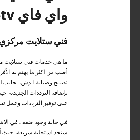
واي فاي iptv الكويت
فني ستلايت مركزي 
ما هي خدمات فني ستلايت مرك
أصب من أكثر ما يهتم به الأف
تصليح وصيانة الدِش، بجانب 
بإضافة الترددات الجديدة، حي
على توفير الترددات وعمل تحدي
في حالة وجود ضعف في الاشار
ستجد استجابة سريعة، حيث أنه