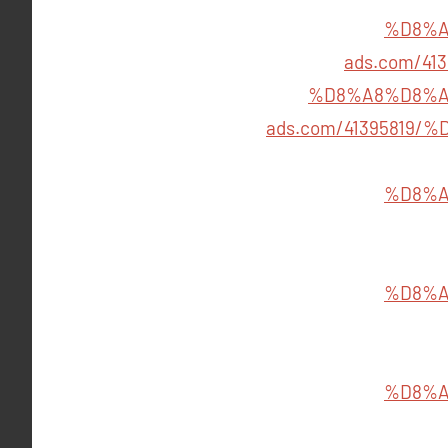
%D8%A
ads.com/4
%D8%A8%D8%A
ads.com/4139581
%D8%A
%D8%A
%D8%A