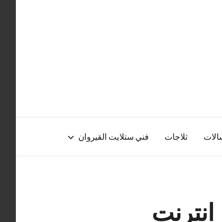
الات
ثلاجات
فني ستلايت القيروان
انترنت