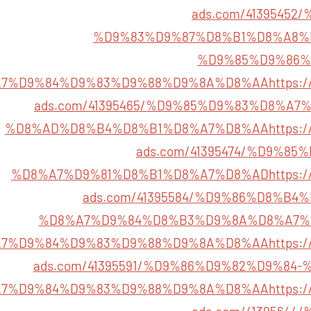
ads.com/4139545
%D9%83%D9%87%D8%B1%D8%A8%
%D9%85%D9%86%
7%D9%84%D9%83%D9%88%D9%8A%D8%AA
https:/
ads.com/41395465/%D9%85%D9%83%D8%A7
%D8%AD%D8%B4%D8%B1%D8%A7%D8%AA
https:/
ads.com/41395474/%D9%8
%D8%A7%D9%81%D8%B1%D8%A7%D8%AD
https:/
ads.com/41395584/%D9%86%D8%B
%D8%A7%D9%84%D8%B3%D9%8A%D8%A7%
7%D9%84%D9%83%D9%88%D9%8A%D8%AA
https:/
ads.com/41395591/%D9%86%D9%82%D9%84
7%D9%84%D9%83%D9%88%D9%8A%D8%AA
https:/