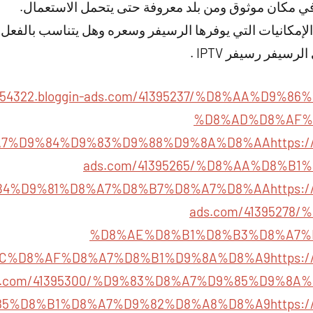
ه في مكان موثوق ومن بلد معروفة حتى يتحمل الاستعمال.
لإمكانيات التي يوفرها الرسيفر وسعره وهل يتناسب بالفعل أ
رسيفر رسيفر IPTV .
hxm54322.bloggin-ads.com/41395237/%D8%AA%D9
%D8%AD%D8%AF%
7%D9%84%D9%83%D9%88%D9%8A%D8%AA
https:/
ads.com/41395265/%D8%AA%D8%B
B4%D9%81%D8%A7%D8%B7%D8%A7%D8%AA
https:/
ads.com/41395278
%D8%AE%D8%B1%D8%B3%D8%A7%
C%D8%AF%D8%A7%D8%B1%D9%8A%D8%A9
https:/
s.com/41395300/%D9%83%D8%A7%D9%85%D9%8A
85%D8%B1%D8%A7%D9%82%D8%A8%D8%A9
https:/