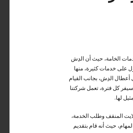
مات الخامة، حيث أن الدِش
ول على خدمات كثيرة، منها
أعطال الدِش، بجانب القيام
رسيفر كل فترة، تعمل شركتنا
يل لها.
لايت المنقف وطلب الخدمة،
مهام، حيث أنه قام بتقديم