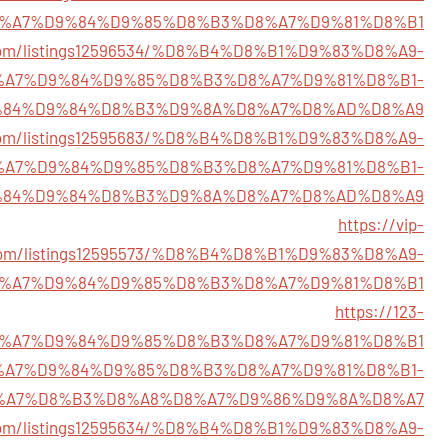
%A7%D9%84%D9%85%D8%B3%D8%A7%D9%81%D8%B1
y.com/listings12596534/%D8%B4%D8%B1%D9%83%D8%A9-
%A7%D9%84%D9%85%D8%B3%D8%A7%D9%81%D8%B1-
84%D9%84%D8%B3%D9%8A%D8%A7%D8%AD%D8%A9
ry.com/listings12595683/%D8%B4%D8%B1%D9%83%D8%A9-
%A7%D9%84%D9%85%D8%B3%D8%A7%D9%81%D8%B1-
84%D9%84%D8%B3%D9%8A%D8%A7%D8%AD%D8%A9
https://vip-
.com/listings12595573/%D8%B4%D8%B1%D9%83%D8%A9-
%A7%D9%84%D9%85%D8%B3%D8%A7%D9%81%D8%B1
https://123-
51/%D8%A7%D9%84%D9%85%D8%B3%D8%A7%D9%81%D8%B1
641/%D8%A7%D9%84%D9%85%D8%B3%D8%A7%D9%81%D8%B1-
%A7%D8%B3%D8%A8%D8%A7%D9%86%D9%8A%D8%A7
ry.com/listings12595634/%D8%B4%D8%B1%D9%83%D8%A9-