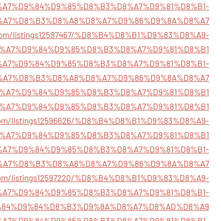
/%D8%A7%D9%84%D9%85%D8%B3%D8%A7%D9%81%D8%B1-
%A7%D8%B3%D8%A8%D8%A7%D9%86%D9%8A%D8%A7
y.com/listings12597467/%D8%B4%D8%B1%D9%83%D8%A9-
%A7%D9%84%D9%85%D8%B3%D8%A7%D9%81%D8%B1
46/%D8%A7%D9%84%D9%85%D8%B3%D8%A7%D9%81%D8%B1-
%A7%D8%B3%D8%A8%D8%A7%D9%86%D9%8A%D8%A7
5527/%D8%A7%D9%84%D9%85%D8%B3%D8%A7%D9%81%D8%B1
6607/%D8%A7%D9%84%D9%85%D8%B3%D8%A7%D9%81%D8%B1
ry.com/listings12596626/%D8%B4%D8%B1%D9%83%D8%A9-
%A7%D9%84%D9%85%D8%B3%D8%A7%D9%81%D8%B1
147/%D8%A7%D9%84%D9%85%D8%B3%D8%A7%D9%81%D8%B1-
%A7%D8%B3%D8%A8%D8%A7%D9%86%D9%8A%D8%A7
y.com/listings12597220/%D8%B4%D8%B1%D9%83%D8%A9-
%A7%D9%84%D9%85%D8%B3%D8%A7%D9%81%D8%B1-
84%D9%84%D8%B3%D9%8A%D8%A7%D8%AD%D8%A9
25/%D8%A7%D9%84%D9%85%D8%B3%D8%A7%D9%81%D8%B1-