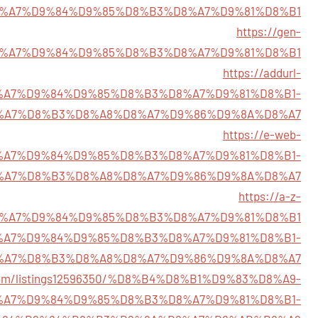
862/%D8%A7%D9%84%D9%85%D8%B3%D8%A7%D9%81%D8%B1
https://gen-
28/%D8%A7%D9%84%D9%85%D8%B3%D8%A7%D9%81%D8%B1
https://addurl-
11/%D8%A7%D9%84%D9%85%D8%B3%D8%A7%D9%81%D8%B1-
%A7%D8%B3%D8%A8%D8%A7%D9%86%D9%8A%D8%A7
https://e-web-
7/%D8%A7%D9%84%D9%85%D8%B3%D8%A7%D9%81%D8%B1-
%A7%D8%B3%D8%A8%D8%A7%D9%86%D9%8A%D8%A7
https://a-z-
47/%D8%A7%D9%84%D9%85%D8%B3%D8%A7%D9%81%D8%B1
031/%D8%A7%D9%84%D9%85%D8%B3%D8%A7%D9%81%D8%B1-
%A7%D8%B3%D8%A8%D8%A7%D9%86%D9%8A%D8%A7
e.com/listings12596350/%D8%B4%D8%B1%D9%83%D8%A9-
%A7%D9%84%D9%85%D8%B3%D8%A7%D9%81%D8%B1-