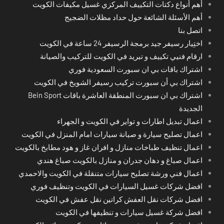
أهم أنواع دكتات التكييف المركزي غسيل مكيفات الكويت
أهم الأسئلة الشائعة حول حداد مظلات الضجيج
اتصل بنا
اختِيار رسيفر جيد برمجة الرسيفر 24 ساعة في الكويت
ارقام فنيي تكييف و تبريد في الكويت للتركيب والصيانة
اشتراك باقات بي ان سبورت السعودية فوري
اشتراك بي أن سبورت تركيب رسيفر الشويخ في الكويت
اشتراك بي ان سبورت المنطقة العاشرة باقات Bein Sport
الجديدة
اعمال تبديل اطارات و تواير في الكويت و الجهراء
اعمال تصليح سيارة و صيانة سيارات امام المنزل في الكويت
اعمال تنظيف طباخات منازل و افران غاز و هود مطابخ بالكويت
اعمال صباغ و دهان جدران و منازل بالكويت صباغ هندي
اعمال فني ورشة تصليح سيارات متنقلة في الكويت والاحمدي
افضل شركات غسيل السيارات في الكويت وتنظيف فوري
افضل شركات نقل العفش كراتين نقل عفش في الكويت
افضل شركة غسيل سيارات و تنظيفها في الكويت