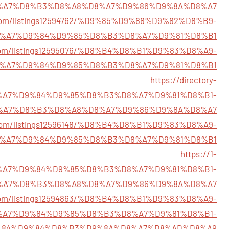
%A7%D8%B3%D8%A8%D8%A7%D9%86%D9%8A%D8%A7
ory.com/listings12594762/%D9%85%D9%88%D9%82%D8%B9-
%A7%D9%84%D9%85%D8%B3%D8%A7%D9%81%D8%B1
ch.com/listings12595076/%D8%B4%D8%B1%D9%83%D8%A9-
%A7%D9%84%D9%85%D8%B3%D8%A7%D9%81%D8%B1
https://directory-
/%D8%A7%D9%84%D9%85%D8%B3%D8%A7%D9%81%D8%B1-
%A7%D8%B3%D8%A8%D8%A7%D9%86%D9%8A%D8%A7
ry.com/listings12596148/%D8%B4%D8%B1%D9%83%D8%A9-
%A7%D9%84%D9%85%D8%B3%D8%A7%D9%81%D8%B1
https://1-
4/%D8%A7%D9%84%D9%85%D8%B3%D8%A7%D9%81%D8%B1-
%A7%D8%B3%D8%A8%D8%A7%D9%86%D9%8A%D8%A7
m.com/listings12594863/%D8%B4%D8%B1%D9%83%D8%A9-
%A7%D9%84%D9%85%D8%B3%D8%A7%D9%81%D8%B1-
84%D9%84%D8%B3%D9%8A%D8%A7%D8%AD%D8%A9