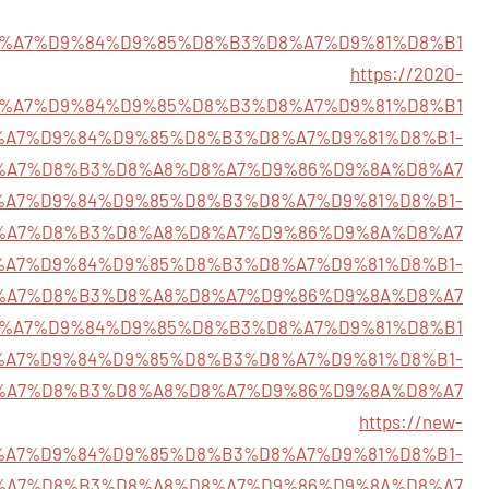
365/%D8%A7%D9%84%D9%85%D8%B3%D8%A7%D9%81%D8%B1
https://2020-
02/%D8%A7%D9%84%D9%85%D8%B3%D8%A7%D9%81%D8%B1
82/%D8%A7%D9%84%D9%85%D8%B3%D8%A7%D9%81%D8%B1-
%A7%D8%B3%D8%A8%D8%A7%D9%86%D9%8A%D8%A7
100/%D8%A7%D9%84%D9%85%D8%B3%D8%A7%D9%81%D8%B1-
%A7%D8%B3%D8%A8%D8%A7%D9%86%D9%8A%D8%A7
896/%D8%A7%D9%84%D9%85%D8%B3%D8%A7%D9%81%D8%B1-
%A7%D8%B3%D8%A8%D8%A7%D9%86%D9%8A%D8%A7
7675/%D8%A7%D9%84%D9%85%D8%B3%D8%A7%D9%81%D8%B1
762/%D8%A7%D9%84%D9%85%D8%B3%D8%A7%D9%81%D8%B1-
%A7%D8%B3%D8%A8%D8%A7%D9%86%D9%8A%D8%A7
https://new-
3/%D8%A7%D9%84%D9%85%D8%B3%D8%A7%D9%81%D8%B1-
%A7%D8%B3%D8%A8%D8%A7%D9%86%D9%8A%D8%A7