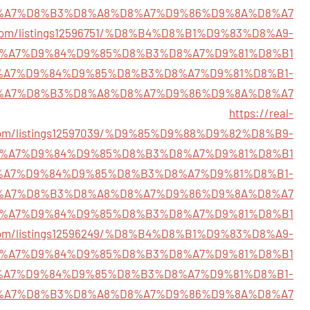
%A7%D8%B3%D8%A8%D8%A7%D9%86%D9%8A%D8%A7
nk.com/listings12596751/%D8%B4%D8%B1%D9%83%D8%A9-
%A7%D9%84%D9%85%D8%B3%D8%A7%D9%81%D8%B1
075/%D8%A7%D9%84%D9%85%D8%B3%D8%A7%D9%81%D8%B1-
%A7%D8%B3%D8%A8%D8%A7%D9%86%D9%8A%D8%A7
https://real-
.com/listings12597039/%D9%85%D9%88%D9%82%D8%B9-
%A7%D9%84%D9%85%D8%B3%D8%A7%D9%81%D8%B1
19/%D8%A7%D9%84%D9%85%D8%B3%D8%A7%D9%81%D8%B1-
%A7%D8%B3%D8%A8%D8%A7%D9%86%D9%8A%D8%A7
855/%D8%A7%D9%84%D9%85%D8%B3%D8%A7%D9%81%D8%B1
y.com/listings12596249/%D8%B4%D8%B1%D9%83%D8%A9-
%A7%D9%84%D9%85%D8%B3%D8%A7%D9%81%D8%B1
30/%D8%A7%D9%84%D9%85%D8%B3%D8%A7%D9%81%D8%B1-
%A7%D8%B3%D8%A8%D8%A7%D9%86%D9%8A%D8%A7