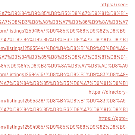
https://seo-
7/%D8%A7%D9%84%D9%85%D8%B3%D8%A7%D9%81%D8%B1-
%A7%D8%B3%D8%A8%D8%A7%D9%86%D9%8A%D8%A7
ry.com/listings12594154/%D9%85%D9%88%D9%82%D8%B9-
%A7%D9%84%D9%85%D8%B3%D8%A7%D9%81%D8%B1
y.com/listings12593544/%D8%B4%D8%B1%D9%83%D8%A9-
%A7%D9%84%D9%85%D8%B3%D8%A7%D9%81%D8%B1-
84%D9%84%D8%B3%D9%8A%D8%A7%D8%AD%D8%A9
4u.com/listings12594415/%D8%B4%D8%B1%D9%83%D8%A9-
%A7%D9%84%D9%85%D8%B3%D8%A7%D9%81%D8%B1
https://directory-
com/listings12595336/%D8%B4%D8%B1%D9%83%D8%A9-
%A7%D9%84%D9%85%D8%B3%D8%A7%D9%81%D8%B1
https://goto-
.com/listings12594985/%D9%85%D9%88%D9%82%D8%B9-