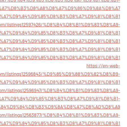
%A7%D8%B3%D8%A8%D8%A7%D9%86%D9%8A%D8%A7
5714/%D8%A7%D9%84%D9%85%D8%B3%D8%A7%D9%81%D8%B1
rd.com/listings12597426/%D8%B4%D8%B1%D9%83%D8%A9-
%A7%D9%84%D9%85%D8%B3%D8%A7%D9%81%D8%B1
723/%D8%A7%D9%84%D9%85%D8%B3%D8%A7%D9%81%D8%B1
340/%D8%A7%D9%84%D9%85%D8%B3%D8%A7%D9%81%D8%B1
627/%D8%A7%D9%84%D9%85%D8%B3%D8%A7%D9%81%D8%B1
https://en-web-
.com/listings12596843/%D9%85%D9%88%D9%82%D8%B9-
%A7%D9%84%D9%85%D8%B3%D8%A7%D9%81%D8%B1
ry.com/listings12596947/%D8%B4%D8%B1%D9%83%D8%A9-
%A7%D9%84%D9%85%D8%B3%D8%A7%D9%81%D8%B1-
84%D9%84%D8%B3%D9%8A%D8%A7%D8%AD%D8%A9
zy.com/listings12563877/%D8%B4%D8%B1%D9%83%D8%A9-
%A7%D9%84%D9%85%D8%B3%D8%A7%D9%81%D8%B1