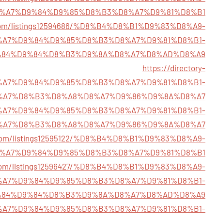
%A7%D9%84%D9%85%D8%B3%D8%A7%D9%81%D8%B1
ry.com/listings12594686/%D8%B4%D8%B1%D9%83%D8%A9-
%A7%D9%84%D9%85%D8%B3%D8%A7%D9%81%D8%B1-
84%D9%84%D8%B3%D9%8A%D8%A7%D8%AD%D8%A9
https://directory-
/%D8%A7%D9%84%D9%85%D8%B3%D8%A7%D9%81%D8%B1-
%A7%D8%B3%D8%A8%D8%A7%D9%86%D9%8A%D8%A7
71/%D8%A7%D9%84%D9%85%D8%B3%D8%A7%D9%81%D8%B1-
%A7%D8%B3%D8%A8%D8%A7%D9%86%D9%8A%D8%A7
2u.com/listings12595122/%D8%B4%D8%B1%D9%83%D8%A9-
%A7%D9%84%D9%85%D8%B3%D8%A7%D9%81%D8%B1
ek.com/listings12596427/%D8%B4%D8%B1%D9%83%D8%A9-
%A7%D9%84%D9%85%D8%B3%D8%A7%D9%81%D8%B1-
84%D9%84%D8%B3%D9%8A%D8%A7%D8%AD%D8%A9
96/%D8%A7%D9%84%D9%85%D8%B3%D8%A7%D9%81%D8%B1-