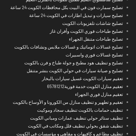
تصليح سمارت فون في البيت بكل محافظات الكويت 24 ساعة
تصليح سيارات و تبديل اطارات في الكويت 24 ساعة
تصليح شاشات تلفزيونات الكويت
تصليح طباخات فوري الكويت وأفران غاز
تصليح طباخات متنقل الجهراء
تصليح غسالات اتوماتيك و غسالات ملابس ونشافات بالكويت
تصليح غسالات فوري واسبيرات
تصليح و تنظيف هود مطبخ و جولة طباخ و فرن بالكويت
تصليح و صيانة سيارات في حولي الكويت بنشر متنقل
تعقيم سيارات الكويت غسيل سيارات بالبخار
تعقيم منازل الكويت خدمة فورية65781212
تعقيم منازل فوري الجهراء
تعقيم و تطهير و تنظيف منازل من الكورونا و الأوساخ بالكويت
تنظيف حمامات بالكويت تنظيف سجاد وموكيت
تنظيف ستائر حولي تنظيف عمارات ومباني الكويت
تنظيف شقق بحولي تنظيف فلل ومكاتب في الكويت
تنظيف مطاعم و كافيهات و مقاهي و مؤسسات في الكويت