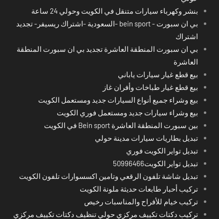
بنشر وكهرباء سيارات متنقل في الكويت وحولي 24 ساعة
بي ان سبورت - bein sport -السعودية -اشتراك ريسيفر- تجديد
اشتراك
بي ان سبورت المنطقة العاشرة تجديد بي ان سبورت المنطقة
العاشرة
بيع قطع غيار سيارات ياباني
بيع قطع غيار طباخات وأفران غاز
بيع وشراء جميع أنواع السيارات جديد ومستعمل الكويت
بيع وشراء سيارات جديد ومستعمل فوري الكويت
بين سبورت المنطقة العاشرة Bein sport في الكويت
تبديل بطاريات سيارات مدينة حولي
تبديل تواير الكويت فوري
تبديل تواير الكويت50996466
تبديل شاشة تلفون الرقعي وتامين اكسسوارات تلفون الكويت
تركيب أحبار طابعات حديثة ملونة الكويت
تركيب خيام للأفراح والمناسبات رخيص
تركيب دكتات تكييف مركزي حولي تنظيف دكتات تكييف مركزي