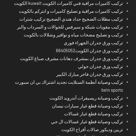
تركيب كاميرات مراقبة فني كاميرات الكويت kuwait الكويت
تركيب كاميرات مراقبة و تصليح كاميرات و انتركم بالكويت
تركيب مظلات الضجيج حداد هندي الضجيج تركيب شترات
تركيب مقويات شبكة و سيرفس للجوالات و السرداب والبر
تركيب و تصليح مضخات مياه و نوافير وشلالات بالكويت
تركيب ورق جدران الجهراء فوري
تركيب ورق جدران الكويت66405052
تركيب ورق جدران بمشرف دهانات مشرف صباغ الكويت
تركيب ورق جدران حولي
تركيب ورق جدران فاخر مبارك الكبير
تركيب وصيانة أنظمة الستلايت تجديد اشتراك بي ان سبورت
bein sports
تركيب وصيانة ريسيفرات آندرويد الكويت
تركيب وصيانة قطع غيار سيارات نيسان
تركيب وصيانة قطع غيار غسالات
تركيب وصيانة قطع غيار غسالات ال جي
تزيين وديكور صالات أفراح الكويت