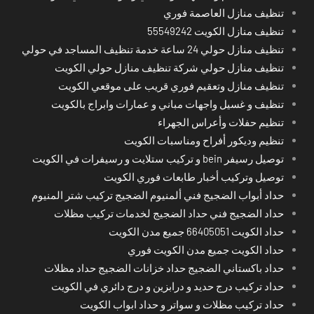
تنظيف منازل العاصمة فوري
تنظيف منازل الكويت 55549242
تنظيف منازل حولي 24 ساعة خدمة تنظيف المساجد في حولي
تنظيف منازل حولي شركة تنظيف منازل حولي الكويت
تنظيف منازل وتعقيم فوري قريب على موقعي الكويت
تنظيف و غسيل واجهات مباني و عمارات وابراج بالكويت
تنظيم حفلات وأعراس الجهراء
تنظيم وديكور أفراح ومناسبات الكويت
توصيل رسيفر bein و تركيب ستلايت و رسيفرات في الكويت
توصيل وتركيب أخبار طابعات فوري الكويت
حداد أبواب الضجيج فني ألمنيوم الضجيج تركيب شتر المنيوم
حداد الضجيج فني حداد الضجيج لخدمات تركيب مظلات
حداد الكويت 66405051 جميع مدن الكويت
حداد الكويت جميع مدن الكويت فوري
حداد باكستاني الضجيج حداد خزانات الضجيج حداد مظلات
حداد تركيب درج حديد و درابزين و درج دائري في الكويت
حداد تركيب مظلات و سواتر و حداد ابواب الكويت