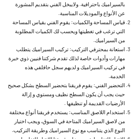
بالسيراميك باحترافية. ولايبخل الفني بتقديم المشورة
عن الأنواع والموديلات المناسبة.
قياس المساحة والكميات: يقوم الفني بقياس المساحة
التي ترغب في تغطيتها ويحسب لك الكميات المطلوبة
من السيراميك.
استعانة بمحترفي التركيب: تركيب السيراميك يتطلب
مهارات وأدوات خاصة لذلك تقدم شركتنا فنيين ذوي خبرة
في تركيب السيراميك و لديهم سجل حافلفي هذه
الخدمة.
التحضير الفني: يقوم فريقنا بتحضير السطح بشكل صحيح
حيث يجب أن يكون السطح نظيف ومستوي و إزالة
الأرضيات القديمة أو تنظيفها .
استخدام اللاصق المناسب: يستخدم فريقنا أنواع مختلفة
من لاصق السيراميك المتاحة في السوق، ويجب اختيار
النوع الذي يتناسب مع نوع السيراميك وطريقة التركيب.
الانتباه للتفاصيل: من ميزات فريقنا الانتباه للتفاصيل