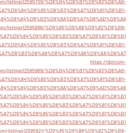
y.com/listings12595739/%D8%B4%D8%B1%D9%83%D8%A9-
%A7%D9%84%D9%85%D8%B3%D8%A7%D9%81%D8%B1-
84%D9%84%D8%B3%D9%8A%D8%A7%D8%AD%D8%A9
y.com/listings12595886/%D9%85%D9%88%D9%82%D8%B9-
%A7%D9%84%D9%85%D8%B3%D8%A7%D9%81%D8%B1
102/%D8%A7%D9%84%D9%85%D8%B3%D8%A7%D9%81%D8%B1-
%A7%D8%B3%D8%A8%D8%A7%D9%86%D9%8A%D8%A7
https://dotcom-
.com/listings12595989/%D8%B4%D8%B1%D9%83%D8%A9-
%A7%D9%84%D9%85%D8%B3%D8%A7%D9%81%D8%B1-
84%D9%84%D8%B3%D9%8A%D8%A7%D8%AD%D8%A9
5557/%D8%A7%D9%84%D9%85%D8%B3%D8%A7%D9%81%D8%B1
5537/%D8%A7%D9%84%D9%85%D8%B3%D8%A7%D9%81%D8%B1
5420/%D8%A7%D9%84%D9%85%D8%B3%D8%A7%D9%81%D8%B1
564/%D8%A7%D9%84%D9%85%D8%B3%D8%A7%D9%81%D8%B1
ry.com/listings12595921/%D9%85%D9%88%D9%82%D8%B9-