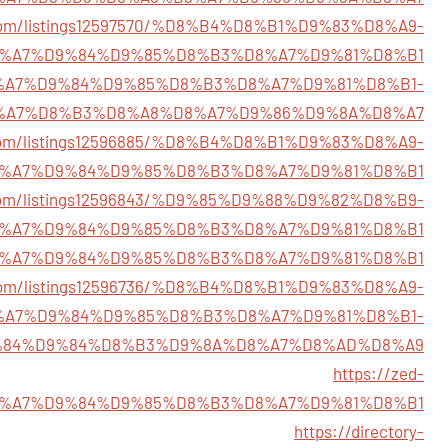
cs.com/listings12597570/%D8%B4%D8%B1%D9%83%D8%A9-
%A7%D9%84%D9%85%D8%B3%D8%A7%D9%81%D8%B1
96/%D8%A7%D9%84%D9%85%D8%B3%D8%A7%D9%81%D8%B1-
%A7%D8%B3%D8%A8%D8%A7%D9%86%D9%8A%D8%A7
ry.com/listings12596885/%D8%B4%D8%B1%D9%83%D8%A9-
%A7%D9%84%D9%85%D8%B3%D8%A7%D9%81%D8%B1
ry.com/listings12596843/%D9%85%D9%88%D9%82%D8%B9-
%A7%D9%84%D9%85%D8%B3%D8%A7%D9%81%D8%B1
578/%D8%A7%D9%84%D9%85%D8%B3%D8%A7%D9%81%D8%B1
ry.com/listings12596736/%D8%B4%D8%B1%D9%83%D8%A9-
%A7%D9%84%D9%85%D8%B3%D8%A7%D9%81%D8%B1-
84%D9%84%D8%B3%D9%8A%D8%A7%D8%AD%D8%A9
https://zed-
58/%D8%A7%D9%84%D9%85%D8%B3%D8%A7%D9%81%D8%B1
https://directory-