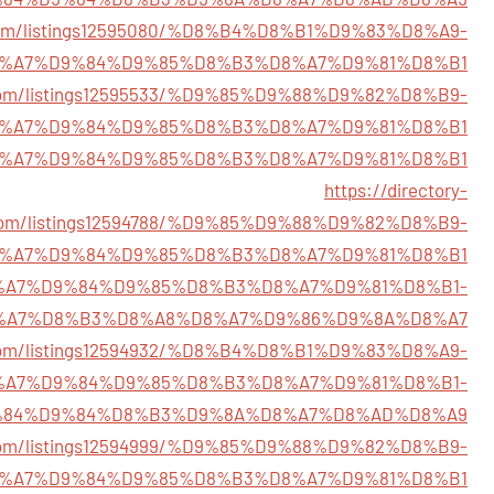
or.com/listings12595080/%D8%B4%D8%B1%D9%83%D8%A9-
%A7%D9%84%D9%85%D8%B3%D8%A7%D9%81%D8%B1
y.com/listings12595533/%D9%85%D9%88%D9%82%D8%B9-
%A7%D9%84%D9%85%D8%B3%D8%A7%D9%81%D8%B1
4725/%D8%A7%D9%84%D9%85%D8%B3%D8%A7%D9%81%D8%B1
https://directory-
com/listings12594788/%D9%85%D9%88%D9%82%D8%B9-
%A7%D9%84%D9%85%D8%B3%D8%A7%D9%81%D8%B1
171/%D8%A7%D9%84%D9%85%D8%B3%D8%A7%D9%81%D8%B1-
%A7%D8%B3%D8%A8%D8%A7%D9%86%D9%8A%D8%A7
y.com/listings12594932/%D8%B4%D8%B1%D9%83%D8%A9-
%A7%D9%84%D9%85%D8%B3%D8%A7%D9%81%D8%B1-
84%D9%84%D8%B3%D9%8A%D8%A7%D8%AD%D8%A9
ry.com/listings12594999/%D9%85%D9%88%D9%82%D8%B9-
%A7%D9%84%D9%85%D8%B3%D8%A7%D9%81%D8%B1