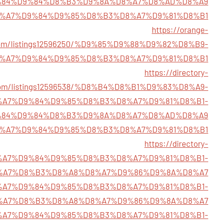
84%D9%84%D8%B3%D9%8A%D8%A7%D8%AD%D8%A9
6862/%D8%A7%D9%84%D9%85%D8%B3%D8%A7%D9%81%D8%B1
https://orange-
.com/listings12596250/%D9%85%D9%88%D9%82%D8%B9-
%A7%D9%84%D9%85%D8%B3%D8%A7%D9%81%D8%B1
https://directory-
.com/listings12596538/%D8%B4%D8%B1%D9%83%D8%A9-
%A7%D9%84%D9%85%D8%B3%D8%A7%D9%81%D8%B1-
84%D9%84%D8%B3%D9%8A%D8%A7%D8%AD%D8%A9
6498/%D8%A7%D9%84%D9%85%D8%B3%D8%A7%D9%81%D8%B1
https://directory-
/%D8%A7%D9%84%D9%85%D8%B3%D8%A7%D9%81%D8%B1-
%A7%D8%B3%D8%A8%D8%A7%D9%86%D9%8A%D8%A7
27/%D8%A7%D9%84%D9%85%D8%B3%D8%A7%D9%81%D8%B1-
%A7%D8%B3%D8%A8%D8%A7%D9%86%D9%8A%D8%A7
199/%D8%A7%D9%84%D9%85%D8%B3%D8%A7%D9%81%D8%B1-