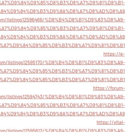
%A7%D9%84%D9%85%D8%B3%D8%A7%D9%81%D8%B1-
84%D9%84%D8%B3%D9%8A%D8%A7%D8%AD%D8%A9
ry.com/listings12596466/%D8%B4%D8%B1%D9%83%D8%A9-
%A7%D9%84%D9%85%D8%B3%D8%A7%D9%81%D8%B1-
84%D9%84%D8%B3%D9%8A%D8%A7%D8%AD%D8%A9
5596/%D8%A7%D9%84%D9%85%D8%B3%D8%A7%D9%81%D8%B1
https://e-
.com/listings12595170/%D8%B4%D8%B1%D9%83%D8%A9-
%A7%D9%84%D9%85%D8%B3%D8%A7%D9%81%D8%B1
711/%D8%A7%D9%84%D9%85%D8%B3%D8%A7%D9%81%D8%B1
https://forum-
.com/listings12594743/%D8%B4%D8%B1%D9%83%D8%A9-
%A7%D9%84%D9%85%D8%B3%D8%A7%D9%81%D8%B1-
84%D9%84%D8%B3%D9%8A%D8%A7%D8%AD%D8%A9
https://vital-
.com/listings12595612/%D8%B4%D8%B1%D9%83%D8%A9-