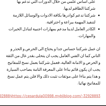
على اساس علمي من خلال الدورات التي تدعم بها
شركتنا الطاقم لديها.
شركتنا تدعم كوادرها بكافة الادوات والوسائل اللازمة
لتنفيذ المهمة ببراعة و احترافية.
الكادر العامل لدينا مدعم بمهارات اجنبية لتبادل الخبرات
والمهارات.
ان عمل شركتنا حساس جدا و يحتاج الى الحرص و الحذر و
التاني كما ان الفني العامل يجب ان يتحلى بقدر عال من الثقة
و الحرص و الامانة العالية، فعمل شركتنا بعمل نسخ للمفاتيح
يجب ان يكون قائم بناءا على المعرفة التامة بصاحب السيارة
و هذا يتم بناءا على موثقات تثبت ذلك والا فلن يتم عمل نسخ
للمفاتيح نهائيا.
2928884
https://cesardula00998.mybjjblog.com/-32928893