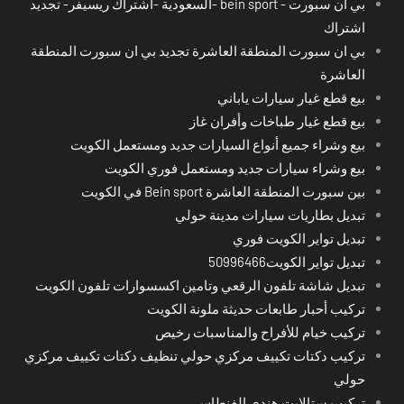
بي ان سبورت - bein sport -السعودية -اشتراك ريسيفر- تجديد
اشتراك
بي ان سبورت المنطقة العاشرة تجديد بي ان سبورت المنطقة
العاشرة
بيع قطع غيار سيارات ياباني
بيع قطع غيار طباخات وأفران غاز
بيع وشراء جميع أنواع السيارات جديد ومستعمل الكويت
بيع وشراء سيارات جديد ومستعمل فوري الكويت
بين سبورت المنطقة العاشرة Bein sport في الكويت
تبديل بطاريات سيارات مدينة حولي
تبديل تواير الكويت فوري
تبديل تواير الكويت50996466
تبديل شاشة تلفون الرقعي وتامين اكسسوارات تلفون الكويت
تركيب أحبار طابعات حديثة ملونة الكويت
تركيب خيام للأفراح والمناسبات رخيص
تركيب دكتات تكييف مركزي حولي تنظيف دكتات تكييف مركزي
حولي
تركيب ستالايت هندي الفنطاس