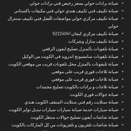
صيانة برادات حولي بسعر رخيص فني برادات حولي
صيانة تكييف فني تكييف هندي حولي فني مكيفات باكستاني
صيانة تكييف مركزي حولي مواصفات افْضل فني تكييف سنترال
حولي
صيانة تكييف مركزي كيفان 62224041
صيانة تكييف منازل وشركات
صيانة تلفونات بالمنزل تصليح ايفون الرقعي
صيانة تلفونات سامسونج اندرويد في الكويت من الوكيل
صيانة تليفونات بالمنزل محل تلفونات قريب من موقعي الكويت
صيانة ثلاجات فوري قريب على موقعي
صيانة ثلاجات فوري قريب على موقعي
صيانة ثلاجات و برادات بالكويت تصليح مجمدات
صيانة جوالات فوري الكويت
صيانة ستلايت رقم فني ستلايت المنقف الكويت هندي
صيانة سيارات خدمة صيانة سيارات سيارات تبديل تواير الكويت
صيانة شاشات آيفون تصليح جوالات متنقل الكويت
صيانة شاشات تلفزيون و تلفزيونات من كل الماركات بالكويت