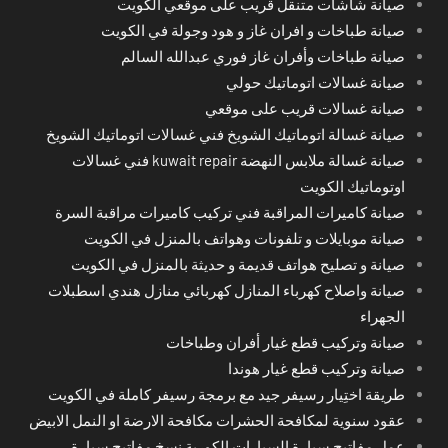
صيانة شاشات متنقل قريب على موقعي الكويت
صيانة طباخات و افران غاز و هود وجولة في الكويت
صيانة طباخات وأفران غاز فوري عبدالله السالم
صيانة غسالات اتوماتيك حولي
صيانة غسالات قريب على موقعي
صيانة غسالة اتوماتيك الشويخ فني غسالات اتوماتيك الشويخ
صيانة غسالة ملابس النهضة kuwait repair فني غسالات
اوتوماتيك الكويت
صيانة كاميرات المراقبة فني تركيب كاميرات مراقبة السرة
صيانة موبايلات و تلفونات وهواتف بالمنزل في الكويت
صيانة و تصليح هواتف قديمة و حديثة بالمنزل في الكويت
صيانة واصلاح كهرباء المنازل كهربائي منازل هندي اسطبلات
الجهراء
صيانة وتركيب قطع غيار أفران وطباخات
صيانة وتركيب قطع غيار هوندا
طريقة اختِيار رسيفر جيد مع برمجة رسيفر كاملة في الكويت
عقود سنوية لمكافحة الحشرات مكافحة الارضة او النمل الابيض
عمل مفاتيح سيارة السيارات الكورية نسخ مفاتيح سيارة