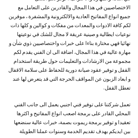
الاختصاصيين في هذا المجال والقادرين على التعامل مع
جميع انواع المفاتيح العادية والالكترونية والمشفرة ، موفرين
لكم كافة الادوات والمعدات من مفكات و كوالين و كلها ذات
نوعيات ايطالية و صينية عريقة لا مجال للشك في نوعيتها
نهائيا فهي مختارة بناءا على خبرات واختصاصيين ذوي شأن و
مهارة عالية في هذا المجال، اضافة الى ان الفني يقدم لكم
مجموعة من الارشادات والتعليمات حول طريقة استخدام
القفل و توفير عقود صيانة دورية للحفاظ على سلامة الاقفال
و ابعاد الزبون عن المواقف الحرجة التي قد يتعرض لها عند
تعطل القفل.
تعمل شركتنا على توفير فني اجنبي يعمل الى جانب الفني
المحلي القادر على برمجة اصعب انواع المفاتيح و اكثرها
تعقيدا و توفير برمجة ريموت بصمة، خبرات عالية سنضعها
بين ايديكم بهدف تقديم الخدمة وسنوات عملنا الطويلة