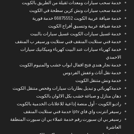
خدمة سحب سيارات ومعدات ثقيلة من الطريق بالكويت
خدمة سحب سيارات ونش كرين سطحة في الكويت
خدمة ضيافة عربية الكويت 66875552 خدمة فورية
خدمة ضيافة عربية وتنسيق أفراح الكويت
خدمة غسيل سيارات الكويت غسيل سيارات بالبيت
خدمة فني ستلايت المنقف فني ستلايت ورسيفر ب المنقف
خدمة كهرباء سيارات عند البيت كهرباء وميكانيك سيارات
الاحمدي
خدمة نجار هندي فتح اقفال ابواب خشب والمنيوم الكويت
خدمة نقل أثاث وعفش الفردوس
خدمة ونش متنقل الكويت
خدمةكهربائي و تبديل بطاريات سيارات وفحص متنقل الكويت
دهان منازل و صباغة خشب بكل الالوان بالكويت
راديو الكويت - أول منصة إذاعية للاعلانات الخدمية بالكويت
رسيفر انترنت واي فاي iptv خدمة فني ستلايت المنقف
رسيفر بي ان سبورت رقم خدمة عملاء بي ان سبورت المنطقة
العاشرة