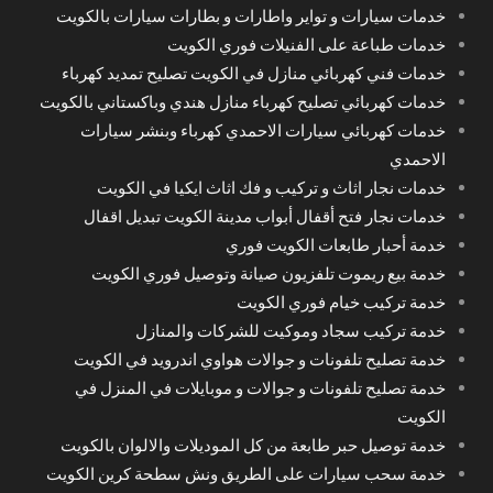
خدمات سيارات و تواير واطارات و بطارات سيارات بالكويت
خدمات طباعة على الفنيلات فوري الكويت
خدمات فني كهربائي منازل في الكويت تصليح تمديد كهرباء
خدمات كهربائي تصليح كهرباء منازل هندي وباكستاني بالكويت
خدمات كهربائي سيارات الاحمدي كهرباء وبنشر سيارات
الاحمدي
خدمات نجار اثاث و تركيب و فك اثاث ايكيا في الكويت
خدمات نجار فتح أقفال أبواب مدينة الكويت تبديل اقفال
خدمة أحبار طابعات الكويت فوري
خدمة بيع ريموت تلفزيون صيانة وتوصيل فوري الكويت
خدمة تركيب خيام فوري الكويت
خدمة تركيب سجاد وموكيت للشركات والمنازل
خدمة تصليح تلفونات و جوالات هواوي اندرويد في الكويت
خدمة تصليح تلفونات و جوالات و موبايلات في المنزل في
الكويت
خدمة توصيل حبر طابعة من كل الموديلات والالوان بالكويت
خدمة سحب سيارات على الطريق ونش سطحة كرين الكويت