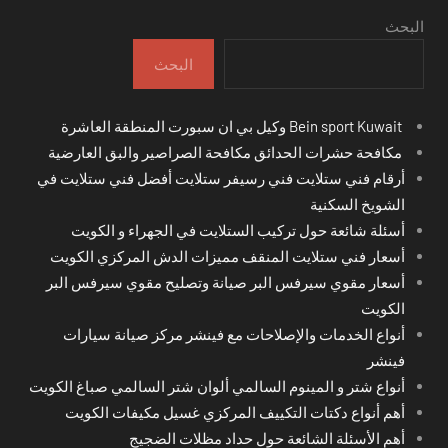
البحث
البحث
Bein sport Kuwait وكيل بي ان سبورت المنطقة العاشرة
مكافحة حشرات الحدائق مكافحة الصراصير والبق العارضية
أرقام فني ستلايت فني رسيفر ستلايت أفضل فني ستلايت في
الشويخ السكنية
أسئلة شائعة حول تركيب الستلايت في الجهراء و الكويت
أسعار فني ستلايت المنقف مميزات الدش المركزي الكويت
أسعار مقوي سيرفس البر صيانة وتصليح مقوي سيرفس البر
الكويت
أنواع الخدمات والإصلاحات مع فينشر مركز صيانة سيارات
فينشر
أنواع شتر و المينوم السالمي ألوان شتر السالمي صباغ الكويت
أهم أنواع دكتات التكييف المركزي غسيل مكيفات الكويت
أهم الأسئلة الشائعة حول حداد مظلات الضجيج