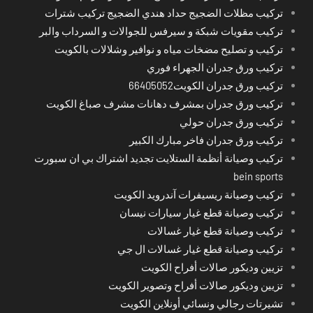
تركيب مظلات الضجيج حداد هندي الضجيج تركيب شترات
تركيب مقويات شبكة و سيرفس للجوالات و السرداب والبر
تركيب و تصليح مضخات مياه و نوافير وشلالات بالكويت
تركيب ورق جدران الجهراء فوري
تركيب ورق جدران الكويت66405052
تركيب ورق جدران بمشرف دهانات مشرف صباغ الكويت
تركيب ورق جدران حولي
تركيب ورق جدران فاخر مبارك الكبير
تركيب وصيانة أنظمة الستلايت تجديد اشتراك بي ان سبورت
bein sports
تركيب وصيانة ريسيفرات آندرويد الكويت
تركيب وصيانة قطع غيار سيارات نيسان
تركيب وصيانة قطع غيار غسالات
تركيب وصيانة قطع غيار غسالات ال جي
تزيين وديكور صالات أفراح الكويت
تزيين وديكور صالات أفراح وتصوير الكويت
تشيرتات رجالي ونسائي أونلاين الكويت