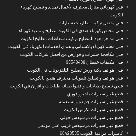
فني كهربائي منازل محترف لأعمال تمديد و تصليح كهرباء
الكويت
فني متنقل تركيب بطاريات سيارات
فني مختص كهرباء هندي في الكويت تصليح و تمديد كهرباء
فني مداخن هود المطابخ تركيب شفاطات مطابخ الكويت
فني معلم كهرباء باكستاني و هندي لخدمات الكهرباء في الكويت
فني مكافحة حشرات و قوارض من افضل شركات الكويت
فني مكيفات خيطان 98548488
فني هواتف ذكية ورش تصليح التلفزيونات في الكويت
فني هواتف و تصليح تلفونات محترف هندي بالكويت
فنيي تصليح طباخات و فنيوا صيانة طباخات و افران في الكويت
قطع غيار سيارات باجيرو فوري
قطع غيار سيارات جديدة ومستعملة
قطع غيار سيارات لكزس الكويت
قطع غيار سيارات مرسيدس حولي
قطع غيار سيارات مرسيدس قريب على موقعي
كاميرات مراقبة الكويت 66428585