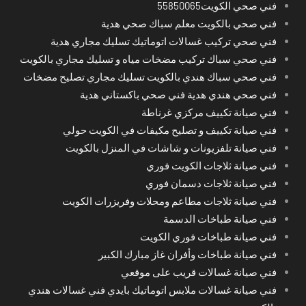
فني صحي الكويت55850065
فني صحي بالكويت معلم سباك صحي هدية
فني صحي تركيب غسالات اتوماتيك تسليك مجاري هدية
فني صحي سباك تركيب مضخات مياه و تسليك مجاري بالكويت
فني صحي سباك هندي بالكويت تسليك مجاري تصليح مضخات
فني صحي هندي هدية فني صحي باكستاني هدية
فني صيانة تكييف مركزي غرناطة
فني صيانة تكييف و تصليح مكيفات في الكويت حولي
فني صيانة تلفزيونات و شاشات في المنزل بالكويت
فني صيانة ثلاجات الكويت فوري
فني صيانة ثلاجات دسمان فوري
فني صيانة ثلاجات مطاعم ومحلات وفريزرات الكويت
فني صيانة طباخات الدسمة
فني صيانة طباخات فوري الكويت
فني صيانة طباخات وأفران غاز مبارك الكبير
فني صيانة غسالات قريب على موقعي
فني صيانة غسالات ملابس اتوماتيك بايدي فني غسالات هندي