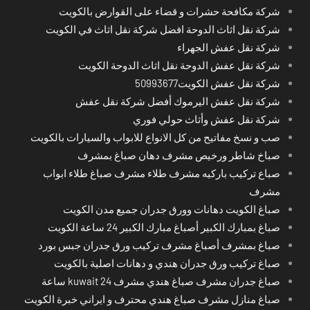
شركة مكافحة حشرات و قضاء على القوارض بالكويت
شركة نقل اثاث الدوحة افضل شركة نقل اثاث في الكويت
شركة نقل عفش الجهراء
شركة نقل عفش الدوحة نقل اثاث الدوحة الكويت
شركة نقل عفش الكويت50993677
شركة نقل عفش اليرموك أفضل شركة نقل عفش
شركة نقل عفش وأثاث حولي فوري
صب و نسخ مفاتيح من كل الانواع للابواب والسيارات بالكويت
صباخ شاطر ورخيص مشرف دهان صباغ بمشرف
صباع تركيب باركيه مشرف طلاء مشرف صباغ طلاء ابواب
مشرف
صباغ الكويت دهانات وورق جدران جميع مدن الكويت
صباغ بمبارك الكبير أصباغ مبارك الكبير 24 ساعة الكويت
صباغ بمشرف أصباغ مشرف تركيب ورق جدران جبس بورد
صباغ تركيب ورق جدران هندي و دهانات اصلية بالكويت
صباغ جدران مشرف صباغ هندي مشرف kuwait 24 ساعة
صباغ منازل مشرف صباغ هندي محترف و ايراني خبرة الكويت