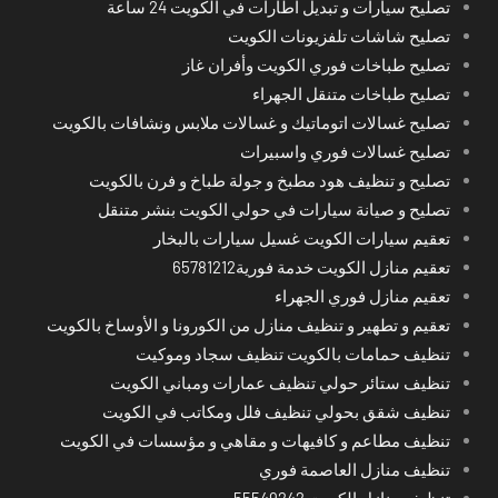
تصليح سيارات و تبديل اطارات في الكويت 24 ساعة
تصليح شاشات تلفزيونات الكويت
تصليح طباخات فوري الكويت وأفران غاز
تصليح طباخات متنقل الجهراء
تصليح غسالات اتوماتيك و غسالات ملابس ونشافات بالكويت
تصليح غسالات فوري واسبيرات
تصليح و تنظيف هود مطبخ و جولة طباخ و فرن بالكويت
تصليح و صيانة سيارات في حولي الكويت بنشر متنقل
تعقيم سيارات الكويت غسيل سيارات بالبخار
تعقيم منازل الكويت خدمة فورية65781212
تعقيم منازل فوري الجهراء
تعقيم و تطهير و تنظيف منازل من الكورونا و الأوساخ بالكويت
تنظيف حمامات بالكويت تنظيف سجاد وموكيت
تنظيف ستائر حولي تنظيف عمارات ومباني الكويت
تنظيف شقق بحولي تنظيف فلل ومكاتب في الكويت
تنظيف مطاعم و كافيهات و مقاهي و مؤسسات في الكويت
تنظيف منازل العاصمة فوري
تنظيف منازل الكويت 55549242