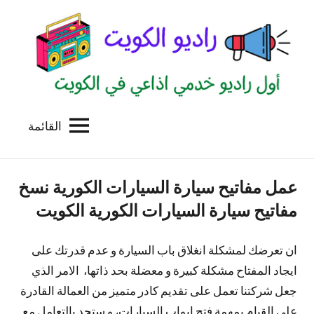
لتجاوز
لى
لمحتوى
القائمة
راديو
اول
منصة
الكويت
اذاعية
عمل مفاتيح سيارة السيارات الكورية نسخ
للاعلانات
الخدمية
مفاتيح سيارة السيارات الكورية الكويت
بالكويت
ان تعرضك لمشكلة انغلاق باب السيارة و عدم قدرتك على
ايجاد المفتاح مشكلة كبيرة و معضلة بحد ذاتها، الامر الذي
جعل شركتنا تعمل على تقديم كادر متميز من العمالة القادرة
على القيام بمهمة فتح ابواب السيارات، و ستجد بالتعامل مع