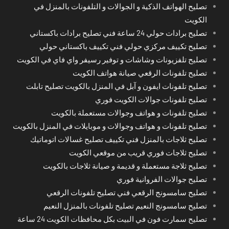
تصليح الهواتف الذكية و الجوالات و التلفونات بالمنزل في
الكويت
تصليح برادات حولي 24 ساعة فني تصليح برادات باكستاني
تصليح تكييف مركزي حولي فني تكييف باكستاني حولي
تصليح تلفزيونات وشاشات و توفير رسيفر واي فاي في الكويت
تصليح تلفونات الرقعي صيانة هواتف الكويت
تصليح تلفونات ايفون و آبل في المنزل بالكويت تصليح تابلت
تصليح تلفونات جوالات الكويت فوري
تصليح تلفونات و هواتف وجوالات مستعملة بالكويت
تصليح تلفونات و هواتف وجوالات و موبايلات في المنزل بالكويت
تصليح ثلاجات بالمنزل فني تكييف تصليح غسالات اتوماتيك
تصليح ثلاجات فوري قريب من موقعي الكويت
تصليح ثلاجة مستعملة و قديمة و صيانة ثلاجات بالكويت
تصليح جوالات الفروانية فوري
تصليح سامسونج الرقعي فني تصليح تلفونات الرقعي
تصليح سامسونج النعيم تصليح تلفونات بالمنزل النعيم
تصليح سمارت فون في البيت بكل محافظات الكويت 24 ساعة