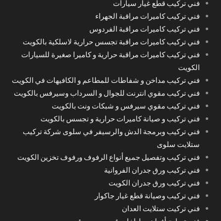
فني تركيب قطع غيار سيارات
فني تركيب كاميرات مراقبة الجهراء
فني تركيب كاميرات مراقبة الفردوس
فني تركيب كاميرات مراقبة تجسس حرارية لاسلكية بالكويت
فني تركيب كاميرات مراقبة حرارية و كاميرا صغيرة للسيارات
الكويت
فني تركيب مداخن و شفاطات للمطاعم و الكافيهات في الكويت
فني تركيب مقوي انترنت للجوال و السرداب وسيرفس بالكويت
فني تركيب مقوي سيرفس و شبكات ونت بالكويت
فني تركيب و صيانة كاميرات حرارية و تجسس بالكويت
فني تركيب وبرمجة الدش والرسيفر في سلوى شركة تركيب
ستلايت سلوى
فني تركيب وتفصيل جميع أنواع الرفوف ورفوف تخزين الكويت
فني تركيب ورق جدران الفروانية
فني تركيب ورق جدران الكويت
فني تركيب وصيانة قطع غيار جاكوار
فني تركيت ستلايت العدان
فني تصليح أفران وطباخات قريب من موقعي