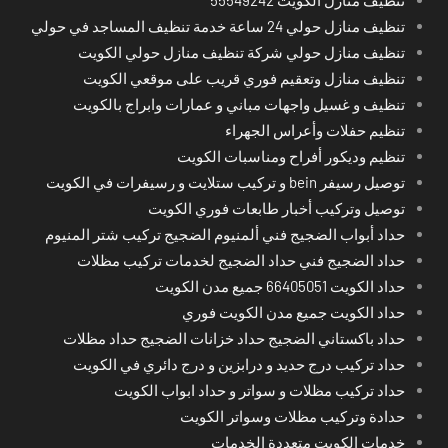
تنظيف منازل حولي 24 ساعة خدمة تنظيف المساجد في حولي
تنظيف منازل حولي شركة تنظيف منازل حولي الكويت
تنظيف منازل وتعقيم فوري قريب على موقعي الكويت
تنظيف و غسيل واجهات مباني و عمارات وابراج بالكويت
تنظيم حفلات وأعراس الجهراء
تنظيم وديكور أفراح ومناسبات الكويت
توصيل رسيفر bein و تركيب ستلايت و رسيفرات في الكويت
توصيل وتركيب أخبار طابعات فوري الكويت
حداد أبواب الضجيج فني ألمنيوم الضجيج تركيب شتر المنيوم
حداد الضجيج فني حداد الضجيج لخدمات تركيب مظلات
حداد الكويت 66405051 جميع مدن الكويت
حداد الكويت جميع مدن الكويت فوري
حداد باكستاني الضجيج حداد خزانات الضجيج حداد مظلات
حداد تركيب درج حديد و درابزين و درج دائري في الكويت
حداد تركيب مظلات و سواتر و حداد ابواب الكويت
حدادة وتركيب مظلات وسواتر الكويت
خدمات الكويت متعددة الخدمات