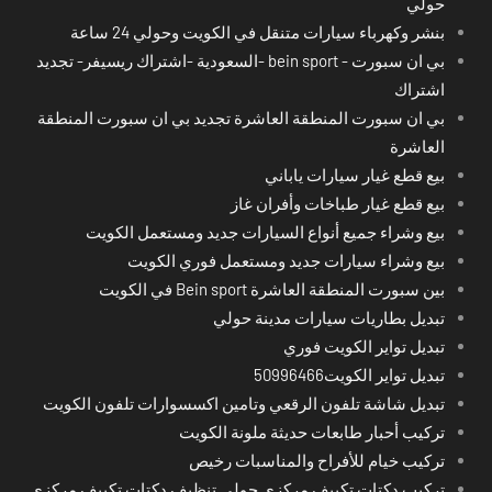
حولي
بنشر وكهرباء سيارات متنقل في الكويت وحولي 24 ساعة
بي ان سبورت - bein sport -السعودية -اشتراك ريسيفر- تجديد
اشتراك
بي ان سبورت المنطقة العاشرة تجديد بي ان سبورت المنطقة
العاشرة
بيع قطع غيار سيارات ياباني
بيع قطع غيار طباخات وأفران غاز
بيع وشراء جميع أنواع السيارات جديد ومستعمل الكويت
بيع وشراء سيارات جديد ومستعمل فوري الكويت
بين سبورت المنطقة العاشرة Bein sport في الكويت
تبديل بطاريات سيارات مدينة حولي
تبديل تواير الكويت فوري
تبديل تواير الكويت50996466
تبديل شاشة تلفون الرقعي وتامين اكسسوارات تلفون الكويت
تركيب أحبار طابعات حديثة ملونة الكويت
تركيب خيام للأفراح والمناسبات رخيص
تركيب دكتات تكييف مركزي حولي تنظيف دكتات تكييف مركزي