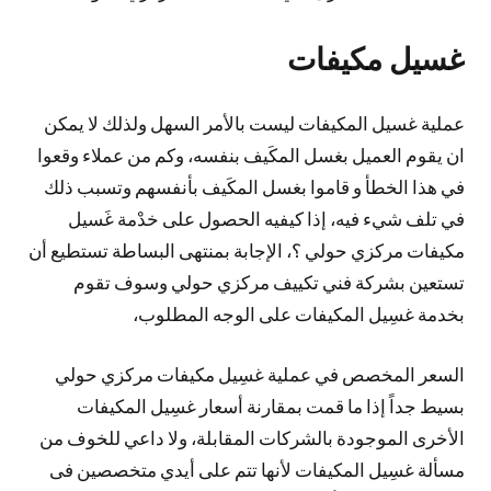
غسيل مكيفات
عملية غسيل المكيفات ليست بالأمر السهل ولذلك لا يمكن
ان يقوم العميل بغسل المكَيف بنفسه، وكم من عملاء وقعوا
في هذا الخطأ و قاموا بغسل المكَيف بأنفسهم وتسبب ذلك
في تلف شيء فيه، إذا كيفيه الحصول على خدْمة غَسيل
مكيفات مركزي حولي ؟، الإجابة بمنتهى البساطة تستطيع أن
تستعين بشركة فني تكييف مركزي حولي وسوف تقوم
بخدمة غسِيل المكيفات على الوجه المطلوب،
السعر المخصص في عملية غسِيل مكيفات مركزي حولي
بسيط جداً إذا ما قمت بمقارنة أسعار غسِيل المكيفات
الأخرى الموجودة بالشركات المقابلة، ولا داعي للخوف من
مسألة غسِيل المكيفات لأنها تتم على أيدي متخصصين فى