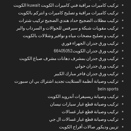
تركيب كاميرات مراقبة فني كاميرات الكويت kuwait الكويت
تركيب كاميرات مراقبة و تصليح كاميرات و انتركم بالكويت
تركيب مظلات الضجيج حداد هندي الضجيج تركيب شترات
تركيب مقويات شبكة و سيرفس للجوالات و السرداب والبر
تركيب و تصليح مضخات مياه و نوافير وشلالات بالكويت
تركيب ورق جدران الجهراء فوري
تركيب ورق جدران الكويت66405052
تركيب ورق جدران بمشرف دهانات مشرف صباغ الكويت
تركيب ورق جدران حولي
تركيب ورق جدران فاخر مبارك الكبير
تركيب وصيانة أنظمة الستلايت تجديد اشتراك بي ان سبورت
bein sports
تركيب وصيانة ريسيفرات آندرويد الكويت
تركيب وصيانة قطع غيار سيارات نيسان
تركيب وصيانة قطع غيار غسالات
تركيب وصيانة قطع غيار غسالات ال جي
تزيين وديكور صالات أفراح الكويت