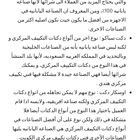
والتي يحتاج المزيد من العملاء الى شرائها لانها صناعه
يابانيه 100٪، ومن المعروف ان الصناعه اليابانيه في
الاجهزه من افضل ما يكون حيث تكون اصليه اكثر من
الصناعات الاخرى.
دكت سباكو : نوع اخر من أنْواع دكتات التكييف المركزي و
لكنه ليس صناعه يابانيه بأنه من الصناعات الخليجية
وبالتحديد في المملكه العربيه السعوديه، لأنها بلد المنشأ
في هذا النوع من دكتات التكييف المركزي، و يمكنك
شرائها أيضا فهي الصناعة جيدة لا مشكلة فيها فني تكييف
مركزي هندي .
اوسكار دكت : نوع مهم لا يمكن تجاهله من انواع دكتات
التكييف المركزي ولكنه صناعه افريقيه، ولابسه اذا قام
العميل باختيار هذا النوع من أنواع الدكتات أيضا فلا
مشكلة في ذلك ولكن نوع على أن أفضل الصناعات في
أنواع دكتات التكييف المركزي هي الصناعه اليابانيه يليها
الصناعات الأخرى فني دكتات تكييف مركزي الكويت .