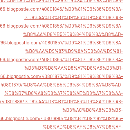
A7%D9%84%D9%85%D9%86%D9%8A%D9%88%D9%85-
98766.blogpostie.com/40801846/%D9%81%D9%86%D9%8A-
%D8%AA%D8%B1%D9%83%D9%8A%D8%A8-
98766.blogpostie.com/40801853/%D9%81%D9%86%D9%8A-
%D8%AA%D8%B5%D9%84%D9%8A%D8%AD-
98766.blogpostie.com/40801857/%D9%81%D9%86%D9%8A-
%D8%AA%D9%83%D9%8A%D9%8A%D9%81-
98766.blogpostie.com/40801863/%D9%81%D9%86%D9%8A-
%D8%B3%D8%AA%D8%A7%D8%A6%D8%B1-
98766.blogpostie.com/40801873/%D9%81%D9%86%D9%8A-
ie.com/40801879/%D8%AA%D8%B5%D9%84%D9%8A%D8%AD-
%D8%B7%D8%A8%D8%A7%D8%AE%D8%A7%D8%AA-
ie.com/40801886/%D8%AA%D8%B1%D9%83%D9%8A%D8%A8-
%D8%AC%D8%A8%D8%B3-
98766.blogpostie.com/40801890/%D8%B1%D9%82%D9%85-
%D8%AD%D8%AF%D8%A7%D8%AF-