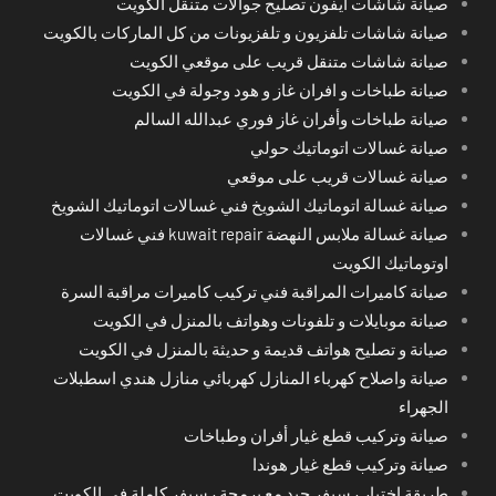
صيانة شاشات آيفون تصليح جوالات متنقل الكويت
صيانة شاشات تلفزيون و تلفزيونات من كل الماركات بالكويت
صيانة شاشات متنقل قريب على موقعي الكويت
صيانة طباخات و افران غاز و هود وجولة في الكويت
صيانة طباخات وأفران غاز فوري عبدالله السالم
صيانة غسالات اتوماتيك حولي
صيانة غسالات قريب على موقعي
صيانة غسالة اتوماتيك الشويخ فني غسالات اتوماتيك الشويخ
صيانة غسالة ملابس النهضة kuwait repair فني غسالات
اوتوماتيك الكويت
صيانة كاميرات المراقبة فني تركيب كاميرات مراقبة السرة
صيانة موبايلات و تلفونات وهواتف بالمنزل في الكويت
صيانة و تصليح هواتف قديمة و حديثة بالمنزل في الكويت
صيانة واصلاح كهرباء المنازل كهربائي منازل هندي اسطبلات
الجهراء
صيانة وتركيب قطع غيار أفران وطباخات
صيانة وتركيب قطع غيار هوندا
طريقة اختِيار رسيفر جيد مع برمجة رسيفر كاملة في الكويت