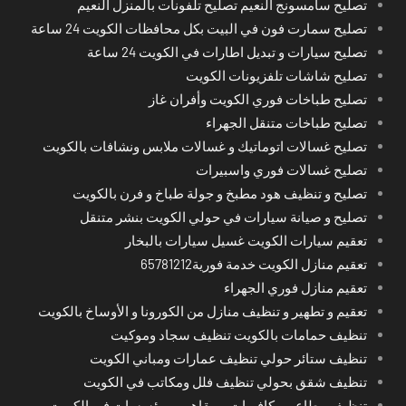
تصليح سامسونج النعيم تصليح تلفونات بالمنزل النعيم
تصليح سمارت فون في البيت بكل محافظات الكويت 24 ساعة
تصليح سيارات و تبديل اطارات في الكويت 24 ساعة
تصليح شاشات تلفزيونات الكويت
تصليح طباخات فوري الكويت وأفران غاز
تصليح طباخات متنقل الجهراء
تصليح غسالات اتوماتيك و غسالات ملابس ونشافات بالكويت
تصليح غسالات فوري واسبيرات
تصليح و تنظيف هود مطبخ و جولة طباخ و فرن بالكويت
تصليح و صيانة سيارات في حولي الكويت بنشر متنقل
تعقيم سيارات الكويت غسيل سيارات بالبخار
تعقيم منازل الكويت خدمة فورية65781212
تعقيم منازل فوري الجهراء
تعقيم و تطهير و تنظيف منازل من الكورونا و الأوساخ بالكويت
تنظيف حمامات بالكويت تنظيف سجاد وموكيت
تنظيف ستائر حولي تنظيف عمارات ومباني الكويت
تنظيف شقق بحولي تنظيف فلل ومكاتب في الكويت
تنظيف مطاعم و كافيهات و مقاهي و مؤسسات في الكويت