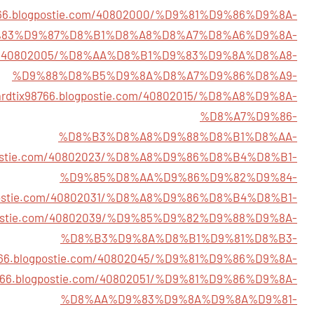
98766.blogpostie.com/40802000/%D9%81%D9%86%D9%8A-
83%D9%87%D8%B1%D8%A8%D8%A7%D8%A6%D9%8A-
ie.com/40802005/%D8%AA%D8%B1%D9%83%D9%8A%D8%A8-
%D9%88%D8%B5%D9%8A%D8%A7%D9%86%D8%A9-
sardtix98766.blogpostie.com/40802015/%D8%A8%D9%8A-
%D8%A7%D9%86-
%D8%B3%D8%A8%D9%88%D8%B1%D8%AA-
logpostie.com/40802023/%D8%A8%D9%86%D8%B4%D8%B1-
%D9%85%D8%AA%D9%86%D9%82%D9%84-
logpostie.com/40802031/%D8%A8%D9%86%D8%B4%D8%B1-
logpostie.com/40802039/%D9%85%D9%82%D9%88%D9%8A-
%D8%B3%D9%8A%D8%B1%D9%81%D8%B3-
98766.blogpostie.com/40802045/%D9%81%D9%86%D9%8A-
98766.blogpostie.com/40802051/%D9%81%D9%86%D9%8A-
%D8%AA%D9%83%D9%8A%D9%8A%D9%81-