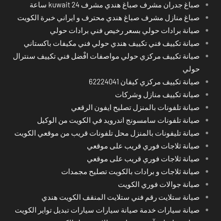
صباغ جدران مشرف صباغ هندي مشرف kuwait 24 ساعة
صباغ منازل مشرف صباغ هندي محترف و ايراني خبرة الكويت
صيانة برادات حولي بسعر رخيص فني برادات حولي
صيانة تكييف فني تكييف هندي حولي فني مكيفات باكستاني
صيانة تكييف مركزي حولي مواصفات افْضل فني تكييف سنترال
حولي
صيانة تكييف مركزي كيفان 62224041
صيانة تكييف منازل وشركات
صيانة تلفونات بالمنزل تصليح ايفون الرقعي
صيانة تلفونات سامسونج اندرويد في الكويت من الوكيل
صيانة تليفونات بالمنزل محل تلفونات قريب من موقعي الكويت
صيانة ثلاجات فوري قريب على موقعي
صيانة ثلاجات فوري قريب على موقعي
صيانة ثلاجات و برادات بالكويت تصليح مجمدات
صيانة جوالات فوري الكويت
صيانة ستلايت رقم فني ستلايت المنقف الكويت هندي
صيانة سيارات خدمة صيانة سيارات سيارات تبديل تواير الكويت