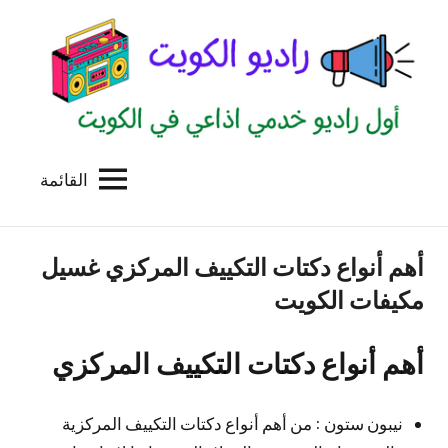
لتجاوز
لى
لمحتوى
القائمة
راديو
اول
منصة
الكويت
اذاعية
أهم أنواع دكتات التكييف المركزي غسيل
للاعلانات
الخدمية
مكيفات الكويت
بالكويت
أهم أنواع دكتات التكييف المركزي
نيبون ستون : من أهم أنواع دكتات التكييف المركزية