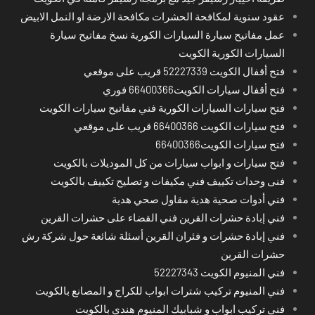
عقود سنوية لمكافحة الحشرات مكافحة الارضة او النمل الابيض
عمل مفاتيح سيارة السيارات الكورية نسخ مفاتيح سيارة
السيارات الكورية الكويت
فتح أقفال الكويت 52227339 قريب على موقعي
فتح أقفال سيارات الكويت66400366 فوري
فتح سيارات السيارات الكورية فني مفاتيح سيارات الكويت
فتح سيارات الكويت 66400366 قريب على موقعي
فتح سيارات الكويت66400366
فتح سيارات و ابواب سيارات من كل الموديلات بالكويت
فنى وحدات تكييف فني مكيفات و تصليح تكييف بالكويت
فني أدوات صحية هدية مقاول صحي هدية
فني إبادة حشرات القرين فني القضاء على حشرات القرين
فني إبادة حشرات و فئران القرين أسئلة شائعة حول شركة رش
حشرات القرين
فني المنيوم الكويت 52227343
فني المنيوم تركيب شترات ابواب للكراج و المصانع بالكويت
فني تركيب ابواب و شبابيك المنيوم هندي بالكويت