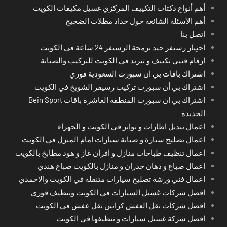
أهم أنواع دكتات التكييف المركزي غسيل مكيفات الكويت
أهم الأسئلة الشائعة حول حداد مظلات الضجيج
اتصل بنا
اختِيار رسيفر جيد برمجة الرسيفر 24 ساعة في الكويت
ارقام فنيي تكييف و تبريد في الكويت للتركيب والصيانة
اشتراك باقات بي ان سبورت السعودية فوري
اشتراك بي أن سبورت تركيب رسيفر الشويخ في الكويت
اشتراك بي ان سبورت المنطقة العاشرة باقات Bein Sport
الجديدة
اعمال تبديل اطارات و تواير في الكويت و الجهراء
اعمال تصليح سيارة و صيانة سيارات امام المنزل في الكويت
اعمال تنظيف طباخات منازل و افران غاز و هود مطابخ بالكويت
اعمال صباغ و دهان جدران و منازل بالكويت صباغ هندي
اعمال فني ورشة تصليح سيارات متنقلة في الكويت والاحمدي
افضل شركات غسيل السيارات في الكويت وتنظيف فوري
افضل شركات نقل العفش كراتين نقل عفش في الكويت
افضل شركة غسيل سيارات و تنظيفها في الكويت