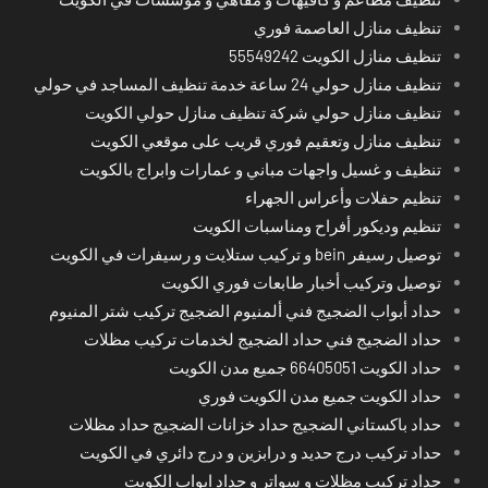
تنظيف منازل العاصمة فوري
تنظيف منازل الكويت 55549242
تنظيف منازل حولي 24 ساعة خدمة تنظيف المساجد في حولي
تنظيف منازل حولي شركة تنظيف منازل حولي الكويت
تنظيف منازل وتعقيم فوري قريب على موقعي الكويت
تنظيف و غسيل واجهات مباني و عمارات وابراج بالكويت
تنظيم حفلات وأعراس الجهراء
تنظيم وديكور أفراح ومناسبات الكويت
توصيل رسيفر bein و تركيب ستلايت و رسيفرات في الكويت
توصيل وتركيب أخبار طابعات فوري الكويت
حداد أبواب الضجيج فني ألمنيوم الضجيج تركيب شتر المنيوم
حداد الضجيج فني حداد الضجيج لخدمات تركيب مظلات
حداد الكويت 66405051 جميع مدن الكويت
حداد الكويت جميع مدن الكويت فوري
حداد باكستاني الضجيج حداد خزانات الضجيج حداد مظلات
حداد تركيب درج حديد و درابزين و درج دائري في الكويت
حداد تركيب مظلات و سواتر و حداد ابواب الكويت