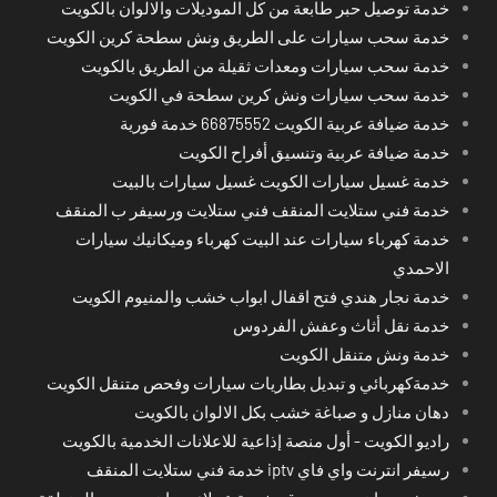
خدمة توصيل حبر طابعة من كل الموديلات والالوان بالكويت
خدمة سحب سيارات على الطريق ونش سطحة كرين الكويت
خدمة سحب سيارات ومعدات ثقيلة من الطريق بالكويت
خدمة سحب سيارات ونش كرين سطحة في الكويت
خدمة ضيافة عربية الكويت 66875552 خدمة فورية
خدمة ضيافة عربية وتنسيق أفراح الكويت
خدمة غسيل سيارات الكويت غسيل سيارات بالبيت
خدمة فني ستلايت المنقف فني ستلايت ورسيفر ب المنقف
خدمة كهرباء سيارات عند البيت كهرباء وميكانيك سيارات
الاحمدي
خدمة نجار هندي فتح اقفال ابواب خشب والمنيوم الكويت
خدمة نقل أثاث وعفش الفردوس
خدمة ونش متنقل الكويت
خدمةكهربائي و تبديل بطاريات سيارات وفحص متنقل الكويت
دهان منازل و صباغة خشب بكل الالوان بالكويت
راديو الكويت - أول منصة إذاعية للاعلانات الخدمية بالكويت
رسيفر انترنت واي فاي iptv خدمة فني ستلايت المنقف